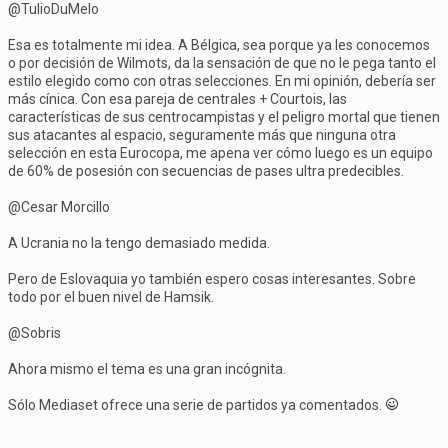
@TulioDuMelo
Esa es totalmente mi idea. A Bélgica, sea porque ya les conocemos
o por decisión de Wilmots, da la sensación de que no le pega tanto el
estilo elegido como con otras selecciones. En mi opinión, debería ser
más cínica. Con esa pareja de centrales + Courtois, las
características de sus centrocampistas y el peligro mortal que tienen
sus atacantes al espacio, seguramente más que ninguna otra
selección en esta Eurocopa, me apena ver cómo luego es un equipo
de 60% de posesión con secuencias de pases ultra predecibles.
@Cesar Morcillo
A Ucrania no la tengo demasiado medida.
Pero de Eslovaquia yo también espero cosas interesantes. Sobre
todo por el buen nivel de Hamsik.
@Sobris
Ahora mismo el tema es una gran incógnita.
Sólo Mediaset ofrece una serie de partidos ya comentados.