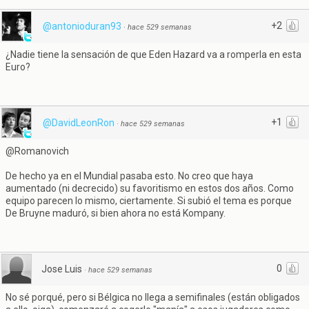
+2
@antonioduran93
·
hace 529 semanas
¿Nadie tiene la sensación de que Eden Hazard va a romperla en esta
Euro?
+1
@DavidLeonRon
·
hace 529 semanas
@Romanovich
De hecho ya en el Mundial pasaba esto. No creo que haya
aumentado (ni decrecido) su favoritismo en estos dos años. Como
equipo parecen lo mismo, ciertamente. Si subió el tema es porque
De Bruyne maduró, si bien ahora no está Kompany.
0
Jose Luis
·
hace 529 semanas
No sé porqué, pero si Bélgica no llega a semifinales (están obligados