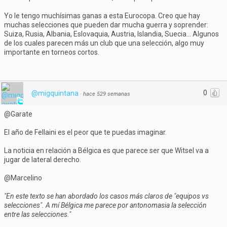
Yo le tengo muchísimas ganas a esta Eurocopa. Creo que hay
muchas selecciones que pueden dar mucha guerra y soprender:
Suiza, Rusia, Albania, Eslovaquia, Austria, Islandia, Suecia... Algunos
de los cuales parecen más un club que una selección, algo muy
importante en torneos cortos.
0
@migquintana
·
hace 529 semanas
@Garate
El año de Fellaini es el peor que te puedas imaginar.
La noticia en relación a Bélgica es que parece ser que Witsel va a
jugar de lateral derecho.
@Marcelino
"En este texto se han abordado los casos más claros de "equipos vs
selecciones". A mí Bélgica me parece por antonomasia la selección
entre las selecciones."