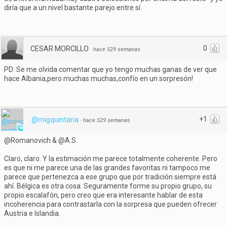
diría que a un nivel bastante parejo entre sí.
0
CESAR MORCILLO
·
hace 529 semanas
PD: Se me olvida comentar que yo tengo muchas ganas de ver que
hace Albania,pero muchas muchas,confío en un sorpresón!
+1
@migquintana
·
hace 529 semanas
@Romanovich & @A.S.
Claro, claro. Y la estimación me parece totalmente coherente. Pero
es que ni me parece una de las grandes favoritas ni tampoco me
parece que pertenezca a ese grupo que por tradición siempre está
ahí. Bélgica es otra cosa. Seguramente forme su propio grupo, su
propio escalafón, pero creo que era interesante hablar de esta
incoherencia para contrastarla con la sorpresa que pueden ofrecer
Austria e Islandia.