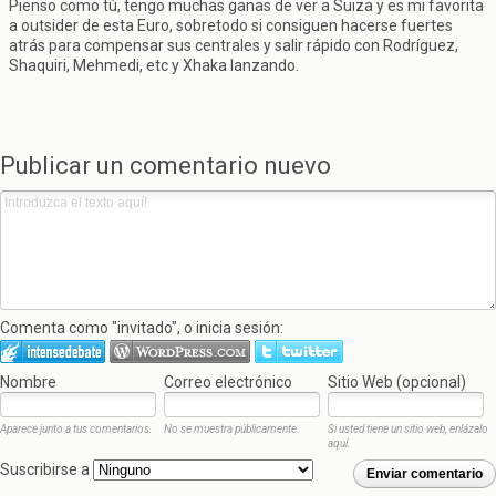
Pienso como tú, tengo muchas ganas de ver a Suiza y es mi favorita
a outsider de esta Euro, sobretodo si consiguen hacerse fuertes
atrás para compensar sus centrales y salir rápido con Rodríguez,
Shaquiri, Mehmedi, etc y Xhaka lanzando.
Publicar un comentario nuevo
Comenta como "invitado", o inicia sesión:
Nombre
Correo electrónico
Sitio Web (opcional)
Aparece junto a tus comentarios.
No se muestra públicamente.
Si usted tiene un sitio web, enlázalo
aquí.
Suscribirse a
Enviar comentario