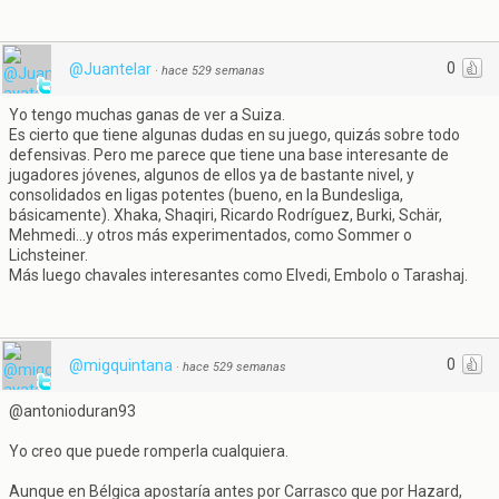
0
@Juantelar
·
hace 529 semanas
Yo tengo muchas ganas de ver a Suiza.
Es cierto que tiene algunas dudas en su juego, quizás sobre todo
defensivas. Pero me parece que tiene una base interesante de
jugadores jóvenes, algunos de ellos ya de bastante nivel, y
consolidados en ligas potentes (bueno, en la Bundesliga,
básicamente). Xhaka, Shaqiri, Ricardo Rodríguez, Burki, Schär,
Mehmedi...y otros más experimentados, como Sommer o
Lichsteiner.
Más luego chavales interesantes como Elvedi, Embolo o Tarashaj.
0
@migquintana
·
hace 529 semanas
@antonioduran93
Yo creo que puede romperla cualquiera.
Aunque en Bélgica apostaría antes por Carrasco que por Hazard,