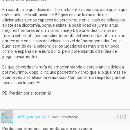
En cuanto a lo que dices del dilema talento vs equipo, creo que lo que
más duele de la situación de Bélgica es que la mayoría de
aficionados somos capaces de percibir que en el caso de bélgica no
existe esa dicotomía, porque existe la posibilidad de juntar a tus
mejores hombres en un mismo once y bajo una idea común de
forma coherente (independientemente del nivel de talento a mí me
parece que en el caso de bélgica el nivel de "homogeneidad" en el
buen sentido de la palabra, de los jugadores es muy alto un poco
como la españa de la euro 2012, pero potenciando otra idea de
juego obviamente).
Es que de verdad lloraría de emoción viendo a esta plantilla dirigida
por mourinho, klopp, o incluso pochettino y creo que a lo que más se
acercan es al chelsea de vilas-boas. Con todos mis respetos para el
técnico portugués ^^
PD: Perdón por el tostón
0
@Shyestnadtzat
·
hace 529 semanas
Perdón por el anterior comentario, me equivoqué.