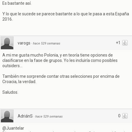
Es bastante así.
Y lo que le sucede se parece bastante a lo que le pasa a esta España
2016.
+1
varogs
·
hace 529 semanas
A mi me gusta mucho Polonia, y en teoría tiene opciones de
clasificarse en la fase de grupos. Yo les incluiría como posibles
outsiders...
También me sorprende contar otras selecciones por encima de
Croacia, la verdad.
Saludos.
0
AdriánS
·
hace 529 semanas
@Juantelar