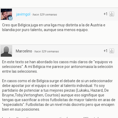
+1
javimgol
·
hace 529 semanas
Creo que Bélgica juga en una liga muy distinta a la de Austria e
Islandia por puro talento, aunque sea menos equipo.
+1
Marcelino
·
hace 529 semanas
En este texto se han abordado los casos más claros de "equipos vs
selecciones". A mí Bélgica me parece por antonomasia la selección
entre las selecciones.
En casos como el de Bélgica surge el debate de si un seleccionador
debe apostar por el equipo o ceder al talento individual. Yo soy
partidario de potenciar a tus mejores piezas (Lukaku, Hazard, De
Bruyne,Toby,Vertonghen, Courtois) aunque eso signifique que
tengas que sacrificar a otros futbolistas de mayor talento en aras de
"especialists". Futbolistas de un nivel más discreto pero que encajen
bien en sus posiciones.