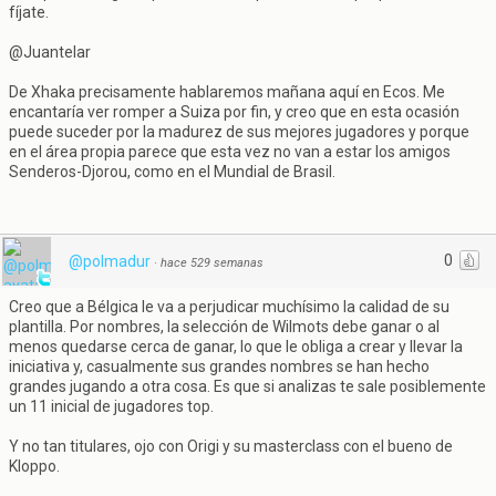
fíjate.
@Juantelar
De Xhaka precisamente hablaremos mañana aquí en Ecos. Me
encantaría ver romper a Suiza por fin, y creo que en esta ocasión
puede suceder por la madurez de sus mejores jugadores y porque
en el área propia parece que esta vez no van a estar los amigos
Senderos-Djorou, como en el Mundial de Brasil.
0
@polmadur
·
hace 529 semanas
Creo que a Bélgica le va a perjudicar muchísimo la calidad de su
plantilla. Por nombres, la selección de Wilmots debe ganar o al
menos quedarse cerca de ganar, lo que le obliga a crear y llevar la
iniciativa y, casualmente sus grandes nombres se han hecho
grandes jugando a otra cosa. Es que si analizas te sale posiblemente
un 11 inicial de jugadores top.
Y no tan titulares, ojo con Origi y su masterclass con el bueno de
Kloppo.