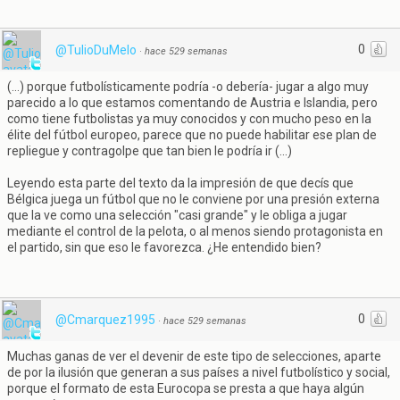
0
@TulioDuMelo
·
hace 529 semanas
(...) porque futbolísticamente podría -o debería- jugar a algo muy
parecido a lo que estamos comentando de Austria e Islandia, pero
como tiene futbolistas ya muy conocidos y con mucho peso en la
élite del fútbol europeo, parece que no puede habilitar ese plan de
repliegue y contragolpe que tan bien le podría ir (...)
Leyendo esta parte del texto da la impresión de que decís que
Bélgica juega un fútbol que no le conviene por una presión externa
que la ve como una selección "casi grande" y le obliga a jugar
mediante el control de la pelota, o al menos siendo protagonista en
el partido, sin que eso le favorezca. ¿He entendido bien?
0
@Cmarquez1995
·
hace 529 semanas
Muchas ganas de ver el devenir de este tipo de selecciones, aparte
de por la ilusión que generan a sus países a nivel futbolístico y social,
porque el formato de esta Eurocopa se presta a que haya algún