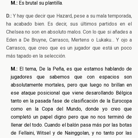
M.:
Es brutal su plantilla.
D.:
Y hay que decir que Hazard, pese a su mala temporada,
ha acabado bien. Es decir, sus últimos partidos en el
Chelsea no son en absoluto malos. Con lo que si añades a
Eden a De Bruyne, Carrasco, Mertens o Lukaku… Y ojo a
Carrasco, que creo que es un jugador que está un poco
más tapado en la selección.
M.:
El tema, De la Peña, es que estamos hablando de
jugadores que sabemos que con espacios son
absolutamente mortales, pero que luego no brillan en
ese ataque posicional que viene desarollando Bélgica
tanto en la pasada fase de clasificación de la Eurocopa
como en la Copa del Mundo, donde yo creo que
completó un papel digno pero que no nos terminó de
llenar del todo. Cuando el balón pasa más por las botas
de Fellaini, Witsel y de Nainggolan, y no tanto por las