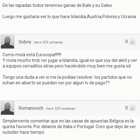
De las tapadas todos tenemos ganas de Bale y su Gales.
Luego me gustaria ver lo que hace Islandia,Austria,Polonia y Ucrania.
0
Sobris
·
hace 529 semanas
Como mola está Eurocopa!!!!!!!
Y mola mucho tmb ver jugar a Islandia, igual es que soy del aleti y ver
a equipos cerraditos atras pero haciéndolo muy bien me gusta xd
Tengo una duda a ver si me la podíais resolver: los partidos que no
echan en abierto se pueden ver por algun tv de pago??
0
Romanovich
·
hace 529 semanas
Simplemente comentar que en las casas de apuestas Bélgica es la
quinta favorita. Por delante de Italia o Portugal. Creo que dejó de ser
outsider hace tiempo