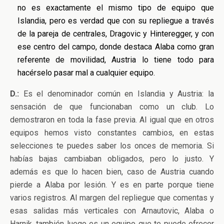
no es exactamente el mismo tipo de equipo que
Islandia, pero es verdad que con su repliegue a través
de la pareja de centrales, Dragovic y Hinteregger, y con
ese centro del campo, donde destaca Alaba como gran
referente de movilidad, Austria lo tiene todo para
hacérselo pasar mal a cualquier equipo.
D.:
Es el denominador común en Islandia y Austria: la
sensación de que funcionaban como un club. Lo
demostraron en toda la fase previa. Al igual que en otros
equipos hemos visto constantes cambios, en estas
selecciones te puedes saber los onces de memoria. Si
habías bajas cambiaban obligados, pero lo justo. Y
además es que lo hacen bien, caso de Austria cuando
pierde a Alaba por lesión. Y es en parte porque tiene
varios registros. Al margen del repliegue que comentas y
esas salidas más verticales con Arnautovic, Alaba o
Harnik, también luego es un equipo que te puede ofrecer