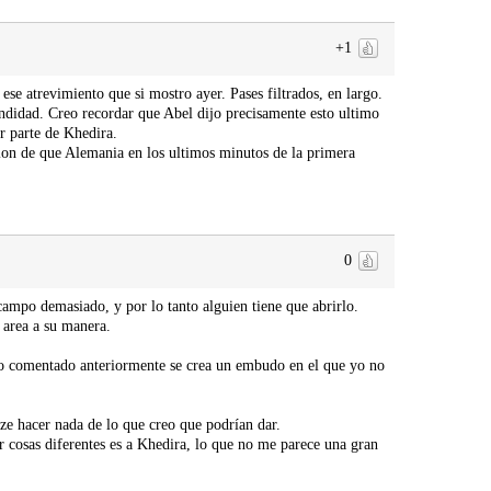
+1
se atrevimiento que si mostro ayer. Pases filtrados, en largo.
ndidad. Creo recordar que Abel dijo precisamente esto ultimo
r parte de Khedira.
on de que Alemania en los ultimos minutos de la primera
0
mpo demasiado, y por lo tanto alguien tiene que abrirlo.
 area a su manera.
 lo comentado anteriormente se crea un embudo en el que yo no
ze hacer nada de lo que creo que podrían dar.
 cosas diferentes es a Khedira, lo que no me parece una gran