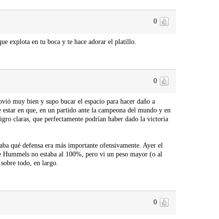
0
 explota en tu boca y te hace adorar el platillo.
0
vió muy bien y supo bucar el espacio para hacer daño a
e estar en que, en un partido ante la campeona del mundo y en
igro claras, que perfectamente podrían haber dado la victoria
eaba qué defensa era más importante ofensivamente. Ayer el
ue Hummels no estaba al 100%, pero vi un peso mayor (o al
 sobre todo, en largo.
0