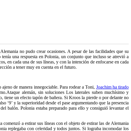
 Alemania no pudo crear ocasiones. A pesar de las facilidades que su
nía una respuesta en Polonia, un conjunto que incluso se atrevió a
os, en cada una de sus líneas, y con la intención de enfocarse en cada
cción a tener muy en cuenta en el futuro.
o ajeno de manera innegociable. Para rodear a Toni,
Joachim ha tirado
smo.
Ataque alemán, sin soluciones
Los laterales suben muchísimo y
, tiene un efecto tapón de bañera. Si Kroos la pierde o por delante no
also ‘9’ y la superioridad desde el pase argumentando que la presencia
 del balón. Polonia estaba preparado para ello y consiguió levantar el
 comenzó a estirar sus líneas con el objeto de estirar las de Alemania
onia replegaba con celeridad y todos juntos. Si lograba incomodar los