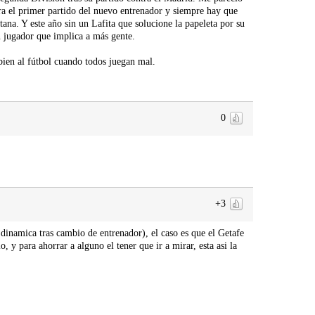
ra el primer partido del nuevo entrenador y siempre hay que
tana. Y este año sin un Lafita que solucione la papeleta por su
n jugador que implica a más gente.
bien al fútbol cuando todos juegan mal.
0
+3
 dinamica tras cambio de entrenador), el caso es que el Getafe
 y para ahorrar a alguno el tener que ir a mirar, esta asi la