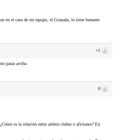
ue en el caso de mi equipo, el Granada, lo tiene bastante
+1
to patas arriba.
0
. ¿Cómo es la relación entre ambos clubes o aficiones? En