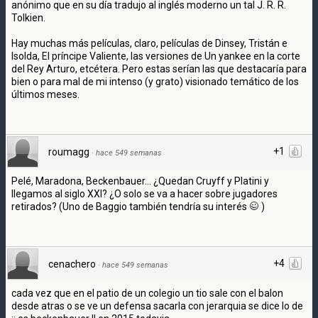
anónimo que en su día tradujo al inglés moderno un tal J. R. R.
Tolkien.
Hay muchas más películas, claro, películas de Dinsey, Tristán e
Isolda, El príncipe Valiente, las versiones de Un yankee en la corte
del Rey Arturo, etcétera. Pero estas serían las que destacaría para
bien o para mal de mi intenso (y grato) visionado temático de los
últimos meses.
+1
roumagg
·
hace 549 semanas
Pelé, Maradona, Beckenbauer... ¿Quedan Cruyff y Platini y
llegamos al siglo XXI? ¿O solo se va a hacer sobre jugadores
retirados? (Uno de Baggio también tendría su interés
)
+4
cenachero
·
hace 549 semanas
cada vez que en el patio de un colegio un tio sale con el balon
desde atras o se ve un defensa sacarla con jerarquia se dice lo de