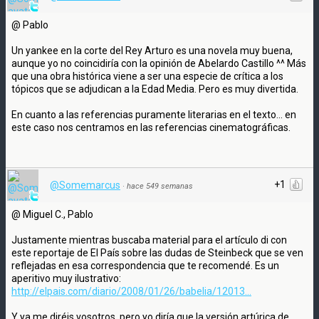
@ Pablo
Un yankee en la corte del Rey Arturo es una novela muy buena,
aunque yo no coincidiría con la opinión de Abelardo Castillo ^^ Más
que una obra histórica viene a ser una especie de crítica a los
tópicos que se adjudican a la Edad Media. Pero es muy divertida.
En cuanto a las referencias puramente literarias en el texto... en
este caso nos centramos en las referencias cinematográficas.
+1
@Somemarcus
·
hace 549 semanas
@ Miguel C., Pablo
Justamente mientras buscaba material para el artículo di con
este reportaje de El País sobre las dudas de Steinbeck que se ven
reflejadas en esa correspondencia que te recomendé. Es un
aperitivo muy ilustrativo:
http://elpais.com/diario/2008/01/26/babelia/12013...
Y ya me diréis vosotros, pero yo diría que la versión artúrica de