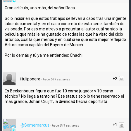
Gran artículo, uno más, del señor Roca.
Solo incidir en que estos trabajos se llevan a cabo tras una ingente
labor documental y, en el caso concreto de esta serie, también de
visionado. Por eso me atrevo a preguntar al autor cuál ha sido la
película que más le ha gustado de todas las que ha visto del ciclo
artúrico, cuál la que menos y en cuál cree que está mejor reflejado
Arturo como capitán del Bayern de Munich.
Por lo demás y tú ya me entiendes: Chachi
+2
iltuliponero
·
hace 549 semanas
Es Beckenbauer figura que fue 10 como jugador y 10 como
técnico? No llega a tanto no? Ese status solo lo tiene reservado el
más grande, Johan Cruijff, la divinidad hecha deportista.
+1
@Somemarcus
·
hace 549 semanas