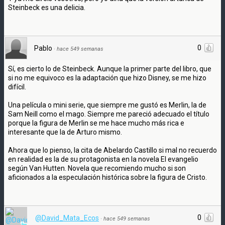
Steinbeck es una delicia.
0
Pablo
·
hace 549 semanas
Sí, es cierto lo de Steinbeck. Aunque la primer parte del libro, que
si no me equivoco es la adaptación que hizo Disney, se me hizo
difícil.
Una película o mini serie, que siempre me gustó es Merlin, la de
Sam Neill como el mago. Siempre me pareció adecuado el título
porque la figura de Merlin se me hace mucho más rica e
interesante que la de Arturo mismo.
Ahora que lo pienso, la cita de Abelardo Castillo si mal no recuerdo
en realidad es la de su protagonista en la novela El evangelio
según Van Hutten. Novela que recomiendo mucho si son
aficionados a la especulación histórica sobre la figura de Cristo.
0
@David_Mata_Ecos
·
hace 549 semanas