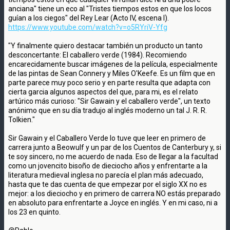
anciana" tiene un eco al "Tristes tiempos estos en que los locos
guían a los ciegos" del Rey Lear (Acto IV, escena I).
https://www.youtube.com/watch?v=o5RYriV-Yfg
"Y finalmente quiero destacar también un producto un tanto
desconcertante: El caballero verde (1984). Recomiendo
encarecidamente buscar imágenes de la película, especialmente
de las pintas de Sean Connery y Miles O'Keefe. Es un film que en
parte parece muy poco serio y en parte resulta que adapta con
cierta garcia algunos aspectos del que, para mi, es el relato
artúrico más curioso: "Sir Gawain y el caballero verde", un texto
anónimo que en su día tradujo al inglés moderno un tal J. R. R.
Tolkien."
Sir Gawain y el Caballero Verde lo tuve que leer en primero de
carrera junto a Beowulf y un par de los Cuentos de Canterbury y, si
te soy sincero, no me acuerdo de nada. Eso de llegar a la facultad
como un jovencito bisoño de dieciocho años y enfrentarte a la
literatura medieval inglesa no parecía el plan más adecuado,
hasta que te das cuenta de que empezar por el siglo XX no es
mejor: a los dieciocho y en primero de carrera NO estás preparado
en absoluto para enfrentarte a Joyce en inglés. Y en mi caso, ni a
los 23 en quinto.