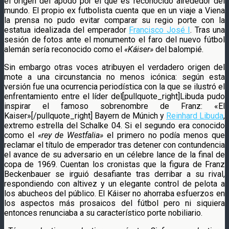
el origen del apodo por el que es reconocido alrededor del
mundo. El propio ex futbolista cuenta que en un viaje a Viena
la prensa no pudo evitar comparar su regio porte con la
estatua idealizada del emperador
Francisco José I
. Tras una
sesión de fotos ante el monumento el faro del nuevo fútbol
alemán sería reconocido como el
«Káiser»
del balompié.
Sin embargo otras voces atribuyen el verdadero origen del
mote a una circunstancia no menos icónica: según esta
versión fue una ocurrencia periodística con la que se ilustró el
enfrentamiento entre el líder del[pullquote_right]Libuda pudo
inspirar el famoso sobrenombre de Franz: «El
Kaiser»[/pullquote_right] Bayern de Múnich y
Reinhard Libuda
,
extremo estrella del Schalke 04. Si el segundo era conocido
como el
«rey de Westfalia»
el primero no podía menos que
reclamar el título de emperador tras detener con contundencia
el avance de su adversario en un célebre lance de la final de
copa de 1969. Cuentan los cronistas que la figura de Franz
Beckenbauer se irguió desafiante tras derribar a su rival,
respondiendo con altivez y un elegante control de pelota a
los abucheos del público. El Káiser no ahorraba esfuerzos en
los aspectos más prosaicos del fútbol pero ni siquiera
entonces renunciaba a su característico porte nobiliario.