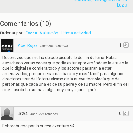
Luz
Comentarios
(
10
)
Ordenar por:
Fecha
Valuación
Ultima actividad
+1
Abel Rojas
·
hace 558 semanas
Reconozco que me ha dejado picueto lo del fin del cine. Había
escuchado varias veces que podía estar aproximándose la era en la
que lo digital se comiera todo y los actores pasaran a estar
amenazados, porque sería más barato y más "fácil" para algunos
directores tirar del fotorrealismo de la nueva tecnología que de
personas que cada una es de su padre y de su madre. Pero el fin del
cine... así dicho suena a algo muy, muy lejano, ¿no?
0
JC54
·
hace 558 semanas
Enhorabuena por la nueva aventura