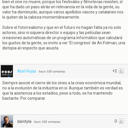
bien el cine no muere, porque los festivales y filmotecas resisten, sí
que ha dado un paso atrás en relevancia en la vida de la gente, su
valor ha disminuido, aunque varios apellidos vascos y catalanes nos
lo quiten de la cabeza momentáneamente.
Sobre el fotorrealismo y que en el futuro no hagan falta ya no solo
actores, sino ni siquiera director o equipo y las películas sean
creaciones automáticas de un programa informático que calculará
los gustos de la gente, os invito a ver 'El congreso' de Ari Folman, una
distopia al respecto que asusta.
+2
Abel Rojas
·
hace 558 semanas
Siempre asocié el cierre de los cines a la crisis económica mundial,
no a la evolución de la industria en sí. Aunque también es verdad es
que la asistencia a los estadios, pese a todo, se ha mantenido
bastante. Por comparar.
0
danityla
·
hace 558 semanas