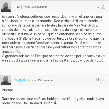
0
mery
·
hace 558 semanas
Evasión o Victoria, señores, que recuerdos, la vi en el cine, era una
niña. John Houston a los mandos. Recuerdo a Ardiles haciendo un
sombrero de tacón a cámara lenta y la cara de Max Von Sydow
vestido de nazi, disfrutando de la chilena del negro cómo le llama
Menotti. Sin duda la única peli que ha entendido la épica del fútbol.
Inolvidable Stallone haciendo de portero, vaya saltos. Por lo que me
toca, quiero ser como Beckham tenía su punto. Ojalá el mundo se
dedicará más a disfrutar del cine y del fútbol, nos entenderíamos
mucho más.
Q grandes sois los de Ecos por acordaros de esa peli. La vuelvo a ver
en estos días, y se la enseño a mi hijo de 8 años, otro loco del fútbol.
+1
Miguel C.
·
hace 558 semanas
Buenas:
Raro me parece que en Ecos, hablando de fútbol y cine, nadie haya
mencionado The Damned United.