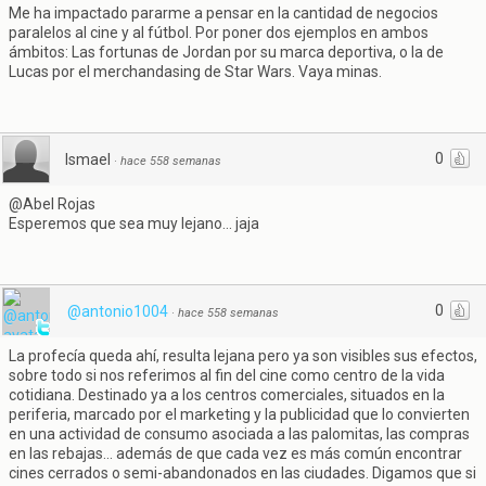
Me ha impactado pararme a pensar en la cantidad de negocios
paralelos al cine y al fútbol. Por poner dos ejemplos en ambos
ámbitos: Las fortunas de Jordan por su marca deportiva, o la de
Lucas por el merchandasing de Star Wars. Vaya minas.
0
Ismael
·
hace 558 semanas
@Abel Rojas
Esperemos que sea muy lejano... jaja
0
@antonio1004
·
hace 558 semanas
La profecía queda ahí, resulta lejana pero ya son visibles sus efectos,
sobre todo si nos referimos al fin del cine como centro de la vida
cotidiana. Destinado ya a los centros comerciales, situados en la
periferia, marcado por el marketing y la publicidad que lo convierten
en una actividad de consumo asociada a las palomitas, las compras
en las rebajas... además de que cada vez es más común encontrar
cines cerrados o semi-abandonados en las ciudades. Digamos que si