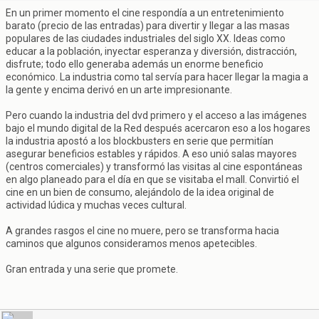
En un primer momento el cine respondía a un entretenimiento
barato (precio de las entradas) para divertir y llegar a las masas
populares de las ciudades industriales del siglo XX. Ideas como
educar a la población, inyectar esperanza y diversión, distracción,
disfrute; todo ello generaba además un enorme beneficio
económico. La industria como tal servía para hacer llegar la magia a
la gente y encima derivó en un arte impresionante.
Pero cuando la industria del dvd primero y el acceso a las imágenes
bajo el mundo digital de la Red después acercaron eso a los hogares
la industria apostó a los blockbusters en serie que permitían
asegurar beneficios estables y rápidos. A eso unió salas mayores
(centros comerciales) y transformó las visitas al cine espontáneas
en algo planeado para el día en que se visitaba el mall. Convirtió el
cine en un bien de consumo, alejándolo de la idea original de
actividad lúdica y muchas veces cultural.
A grandes rasgos el cine no muere, pero se transforma hacia
caminos que algunos consideramos menos apetecibles.
Gran entrada y una serie que promete.