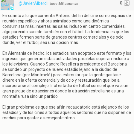
0
@JavierAlberdi
·
hace 558 semanas
En cuanto a lo que comenta Antonio del fin del cine como espacio de
reunión específico y ahora asimilado como una dinámica
consumista más, insertas las salas incluso en centro comerciales,
algo parecido sucede también con el fútbol. La tendencia es que los
estadios formen parte de grandes centros comerciales y de ocio
donde, ver el fútbol, sea una opción más.
En Alemania de hecho, los estadios han adoptado este formato y los
ingresos que generan estas actividades paralelas superan incluso a
los televisivos. Cuando Sandro Rosell era presidente del Barcelona
se sondeó un proyecto de nuevo estadio lejano a la ciudad de
Barcelona (por Montmeló) para estimular que la gente gastase
dinero en la oferta comercial y de ocio y restauración que iba a
incorporarse al complejo. Ir al estadio de fútbol como el que va a un
gran parque de atracciones donde la atracción estrella no es una
montaña rusa sino un partido.
El gran problema es que ese afán recaudatorio está alejando de los
estadios y de los cines a todos aquellos sectores que no disponen de
medios para gastar a semejante ritmo.