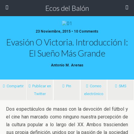
Ecos del Balón
23 Noviembre, 2015 • 10 Comments
Evasión O Victoria. Introducción I:
El Sueño Más Grande
Antonio M. Arenas
Compartir
Publicar en
Pin
Correo
SMS
Twitter
electrónico
Dos espectáculos de masas con la devoción del fútbol y
el cine han marcado como ninguno nuestra percepción de
la cultura popular a lo largo del XX. Ambos trascienden
sus propia definición, unidos por la pasión de la
sociedad