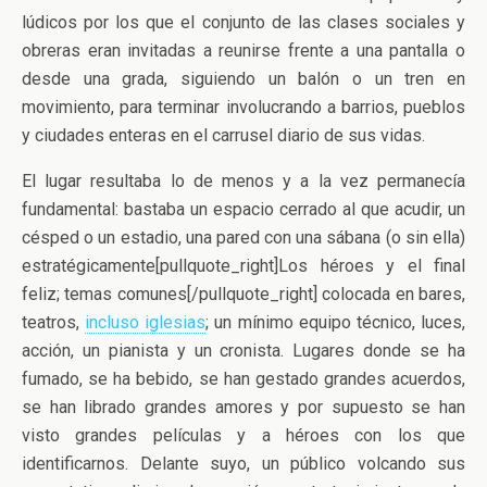
lúdicos por los que el conjunto de las clases sociales y
obreras eran invitadas a reunirse frente a una pantalla o
desde una grada, siguiendo un balón o un tren en
movimiento, para terminar involucrando a barrios, pueblos
y ciudades enteras en el carrusel diario de sus vidas.
El lugar resultaba lo de menos y a la vez permanecía
fundamental: bastaba un espacio cerrado al que acudir, un
césped o un estadio, una pared con una sábana (o sin ella)
estratégicamente[pullquote_right]Los héroes y el final
feliz; temas comunes[/pullquote_right] colocada en bares,
teatros,
incluso iglesias
; un mínimo equipo técnico, luces,
acción, un pianista y un cronista. Lugares donde se ha
fumado, se ha bebido, se han gestado grandes acuerdos,
se han librado grandes amores y por supuesto se han
visto grandes películas y a héroes con los que
identificarnos. Delante suyo, un público volcando sus