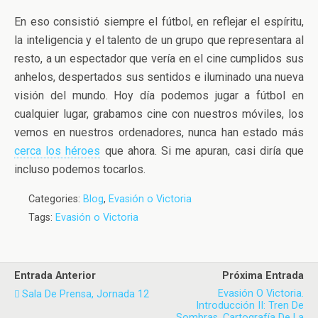
En eso consistió siempre el fútbol, en reflejar el espíritu,
la inteligencia y el talento de un grupo que representara al
resto, a un espectador que vería en el cine cumplidos sus
anhelos, despertados sus sentidos e iluminado una nueva
visión del mundo. Hoy día podemos jugar a fútbol en
cualquier lugar, grabamos cine con nuestros móviles, los
vemos en nuestros ordenadores, nunca han estado más
cerca los héroes
que ahora. Si me apuran, casi diría que
incluso podemos tocarlos.
Categories:
Blog
,
Evasión o Victoria
Tags:
Evasión o Victoria
Entrada Anterior
Próxima Entrada
Evasión O Victoria.
Sala De Prensa, Jornada 12
Introducción II: Tren De
Sombras, Cartografía De La