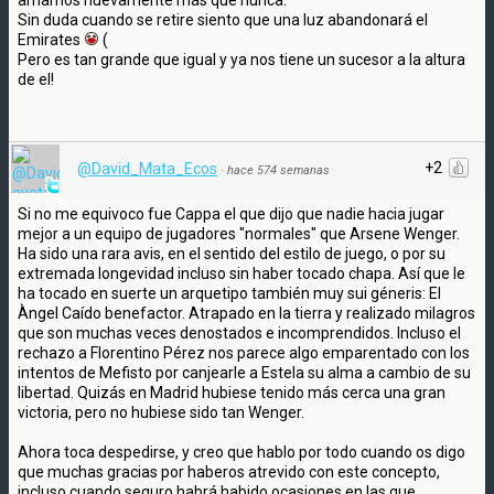
amamos nuevamente más que nunca.
Sin duda cuando se retire siento que una luz abandonará el
Emirates
(
Pero es tan grande que igual y ya nos tiene un sucesor a la altura
de el!
+2
@David_Mata_Ecos
·
hace 574 semanas
Si no me equivoco fue Cappa el que dijo que nadie hacia jugar
mejor a un equipo de jugadores "normales" que Arsene Wenger.
Ha sido una rara avis, en el sentido del estilo de juego, o por su
extremada longevidad incluso sin haber tocado chapa. Así que le
ha tocado en suerte un arquetipo también muy sui géneris: El
Àngel Caído benefactor. Atrapado en la tierra y realizado milagros
que son muchas veces denostados e incomprendidos. Incluso el
rechazo a Florentino Pérez nos parece algo emparentado con los
intentos de Mefisto por canjearle a Estela su alma a cambio de su
libertad. Quizás en Madrid hubiese tenido más cerca una gran
victoria, pero no hubiese sido tan Wenger.
Ahora toca despedirse, y creo que hablo por todo cuando os digo
que muchas gracias por haberos atrevido con este concepto,
incluso cuando seguro habrá habido ocasiones en las que