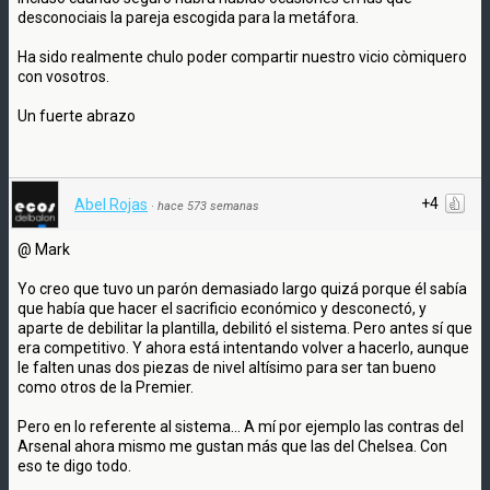
desconociais la pareja escogida para la metáfora.
Ha sido realmente chulo poder compartir nuestro vicio còmiquero
con vosotros.
Un fuerte abrazo
+4
Abel Rojas
·
hace 573 semanas
@ Mark
Yo creo que tuvo un parón demasiado largo quizá porque él sabía
que había que hacer el sacrificio económico y desconectó, y
aparte de debilitar la plantilla, debilitó el sistema. Pero antes sí que
era competitivo. Y ahora está intentando volver a hacerlo, aunque
le falten unas dos piezas de nivel altísimo para ser tan bueno
como otros de la Premier.
Pero en lo referente al sistema... A mí por ejemplo las contras del
Arsenal ahora mismo me gustan más que las del Chelsea. Con
eso te digo todo.