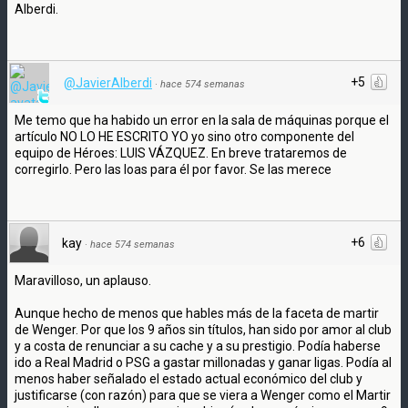
Alberdi.
+5
@JavierAlberdi
·
hace 574 semanas
Me temo que ha habido un error en la sala de máquinas porque el
artículo NO LO HE ESCRITO YO yo sino otro componente del
equipo de Héroes: LUIS VÁZQUEZ. En breve trataremos de
corregirlo. Pero las loas para él por favor. Se las merece
+6
kay
·
hace 574 semanas
Maravilloso, un aplauso.
Aunque hecho de menos que hables más de la faceta de martir
de Wenger. Por que los 9 años sin títulos, han sido por amor al club
y a costa de renunciar a su cache y a su prestigio. Podía haberse
ido a Real Madrid o PSG a gastar millonadas y ganar ligas. Podía al
menos haber señalado el estado actual económico del club y
justificarse (con razón) para que se viera a Wenger como el Martir