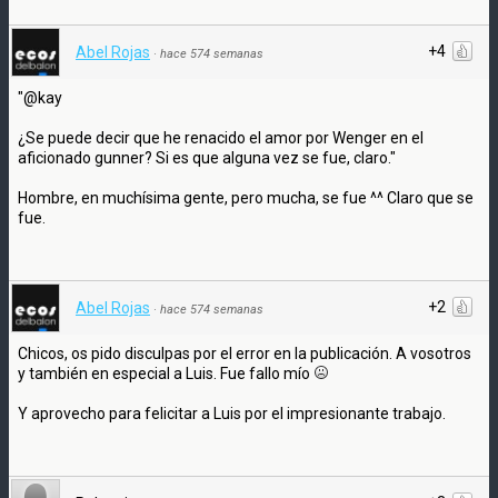
+4
Abel Rojas
·
hace 574 semanas
"@kay
¿Se puede decir que he renacido el amor por Wenger en el
aficionado gunner? Si es que alguna vez se fue, claro."
Hombre, en muchísima gente, pero mucha, se fue ^^ Claro que se
fue.
+2
Abel Rojas
·
hace 574 semanas
Chicos, os pido disculpas por el error en la publicación. A vosotros
y también en especial a Luis. Fue fallo mío
Y aprovecho para felicitar a Luis por el impresionante trabajo.