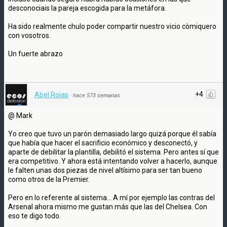
desconociais la pareja escogida para la metáfora.
Ha sido realmente chulo poder compartir nuestro vicio còmiquero
con vosotros.
Un fuerte abrazo
+4
Abel Rojas
·
hace 573 semanas
@ Mark
Yo creo que tuvo un parón demasiado largo quizá porque él sabía
que había que hacer el sacrificio económico y desconectó, y
aparte de debilitar la plantilla, debilitó el sistema. Pero antes sí que
era competitivo. Y ahora está intentando volver a hacerlo, aunque
le falten unas dos piezas de nivel altísimo para ser tan bueno
como otros de la Premier.
Pero en lo referente al sistema... A mí por ejemplo las contras del
Arsenal ahora mismo me gustan más que las del Chelsea. Con
eso te digo todo.