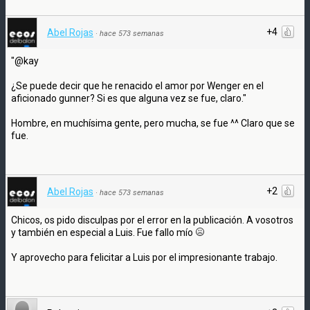
+4
Abel Rojas
·
hace 573 semanas
"@kay
¿Se puede decir que he renacido el amor por Wenger en el
aficionado gunner? Si es que alguna vez se fue, claro."
Hombre, en muchísima gente, pero mucha, se fue ^^ Claro que se
fue.
+2
Abel Rojas
·
hace 573 semanas
Chicos, os pido disculpas por el error en la publicación. A vosotros
y también en especial a Luis. Fue fallo mío
Y aprovecho para felicitar a Luis por el impresionante trabajo.