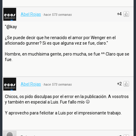
+4
Abel Rojas
·
hace 573 semanas
"@kay
¿Se puede decir que he renacido el amor por Wenger en el
aficionado gunner? Si es que alguna vez se fue, claro."
Hombre, en muchísima gente, pero mucha, se fue ^^ Claro que se
fue.
+2
Abel Rojas
·
hace 573 semanas
Chicos, os pido disculpas por el error en la publicación. A vosotros
y también en especial a Luis. Fue fallo mío
Y aprovecho para felicitar a Luis por el impresionante trabajo.