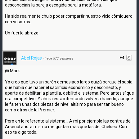
desconociais la pareja escogida para la metáfora.
Ha sido realmente chulo poder compartir nuestro vicio còmiquero
con vosotros.
Un fuerte abrazo
+4
Abel Rojas
·
hace 573 semanas
@ Mark
Yo creo que tuvo un parón demasiado largo quizá porque él sabía
que había que hacer el sacrificio económico y desconectó, y
aparte de debilitar la plantilla, debilitó el sistema. Pero antes sí que
era competitivo. Y ahora está intentando volver a hacerlo, aunque
le falten unas dos piezas de nivel altísimo para ser tan bueno
como otros de la Premier.
Pero en lo referente al sistema... A mí por ejemplo las contras del
Arsenal ahora mismo me gustan más que las del Chelsea. Con
eso te digo todo.