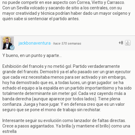
no puede competir en ese aspecto con Correa, Vietto y Carrasco.
Con un Sevilla volcado y sacando de sitio a los centrales, con su
mayor creatividad y técnica podrían haber dado un mayor oxígeno y
quién sabe si sentenciar el partido antes.
+8
jackbonaventura
·
hace 570 semanas
Y bueno, en un punto y aparte...
Exhibición del francés y no metió gol. Partido verdaderamente
grande del francés. Demostró ya el año pasado ser un gran ejecutor
que cada vez necesitaba menos para ser activado y sin embargo,
hoy ha demostrado que es, a todas luces, un gran jugador: se ha
echado el equipo a la espalda en un partido importantísimo y ha sido
totalmente determinante sin meter gol. Cada vez cayendo más a
banda derecha (aunque aparece por todos lados). Tiene plena
confianza. Juega y hace jugar. Y en defensa creo que es un valor
seguro que se pone el mono de trabajo sin rechistar.
Interesante seguir su evolución como lanzador de faltas directas.
Crece a pasos agigantados. Ya brilla (y mantiene el brillo) como una
estrella