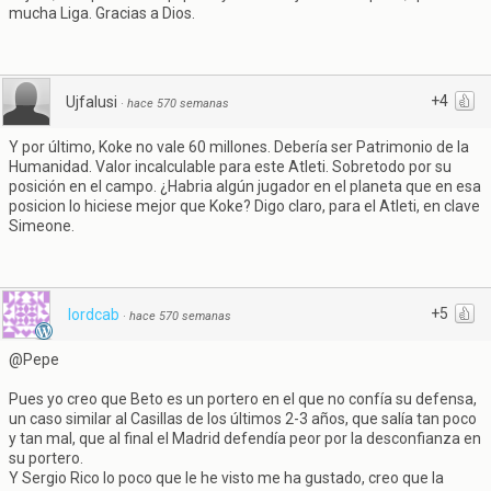
mucha Liga. Gracias a Dios.
+4
Ujfalusi
·
hace 570 semanas
Y por último, Koke no vale 60 millones. Debería ser Patrimonio de la
Humanidad. Valor incalculable para este Atleti. Sobretodo por su
posición en el campo. ¿Habria algún jugador en el planeta que en esa
posicion lo hiciese mejor que Koke? Digo claro, para el Atleti, en clave
Simeone.
+5
lordcab
·
hace 570 semanas
@Pepe
Pues yo creo que Beto es un portero en el que no confía su defensa,
un caso similar al Casillas de los últimos 2-3 años, que salía tan poco
y tan mal, que al final el Madrid defendía peor por la desconfianza en
su portero.
Y Sergio Rico lo poco que le he visto me ha gustado, creo que la