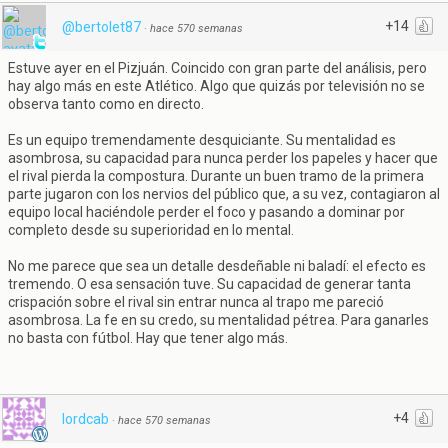
+14
@bertolet87
·
hace 570 semanas
Estuve ayer en el Pizjuán. Coincido con gran parte del análisis, pero
hay algo más en este Atlético. Algo que quizás por televisión no se
observa tanto como en directo.
Es un equipo tremendamente desquiciante. Su mentalidad es
asombrosa, su capacidad para nunca perder los papeles y hacer que
el rival pierda la compostura. Durante un buen tramo de la primera
parte jugaron con los nervios del público que, a su vez, contagiaron al
equipo local haciéndole perder el foco y pasando a dominar por
completo desde su superioridad en lo mental.
No me parece que sea un detalle desdeñable ni baladí: el efecto es
tremendo. O esa sensación tuve. Su capacidad de generar tanta
crispación sobre el rival sin entrar nunca al trapo me pareció
asombrosa. La fe en su credo, su mentalidad pétrea. Para ganarles
no basta con fútbol. Hay que tener algo más.
+4
lordcab
·
hace 570 semanas