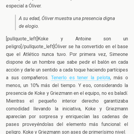
especial a Óliver.
A su edad, Óliver muestra una presencia digna
de elogio.
[pullquote_left]Koke y Antoine son un
peligro[/pullquote_left]Óliver se ha convertido en el base
que el Atlético nunca tuvo. Por primera vez, Simeone
dispone de un hombre que sabe pedir el balón en cada
acción y darle un sentido a cada toque haciendo partícipes
a sus compañeros.
Tenerlo es tener la pelota
, más o
menos, un 10% más del tiempo. Y eso, considerando la
presencia de Koke y Griezmann en el equipo, no es baladí.
Mientras el pequeño interior derecho garantizaba
comodidad llevando la iniciativa, Koke y Griezmann
aparecían por sorpresa y enriquecían las cadenas de
pases proveyéndolas del elemento más funcional: el
peligro. Koke y Griezmann son ases de primerísimo nivel.