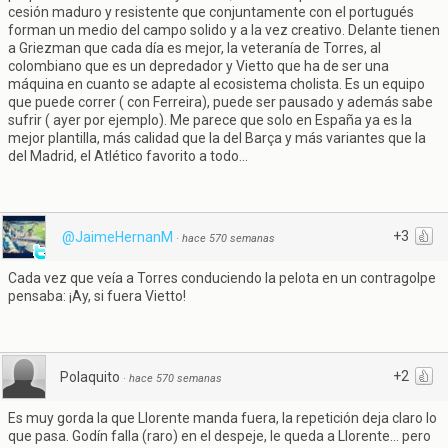
cesión maduro y resistente que conjuntamente con el portugués
forman un medio del campo solido y a la vez creativo. Delante tienen
a Griezman que cada día es mejor, la veteranía de Torres, al
colombiano que es un depredador y Vietto que ha de ser una
máquina en cuanto se adapte al ecosistema cholista. Es un equipo
que puede correr ( con Ferreira), puede ser pausado y además sabe
sufrir ( ayer por ejemplo). Me parece que solo en España ya es la
mejor plantilla, más calidad que la del Barça y más variantes que la
del Madrid, el Atlético favorito a todo...
+3
@JaimeHernanM
·
hace 570 semanas
Cada vez que veía a Torres conduciendo la pelota en un contragolpe
pensaba: ¡Ay, si fuera Vietto!
+2
Polaquito
·
hace 570 semanas
Es muy gorda la que Llorente manda fuera, la repetición deja claro lo
que pasa. Godín falla (raro) en el despeje, le queda a Llorente... pero