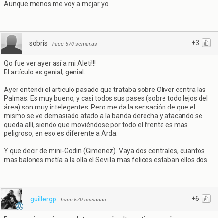
Aunque menos me voy a mojar yo.
+3
sobris
·
hace 570 semanas
Qo fue ver ayer así a mi Aleti!!!
El artículo es genial, genial.
Ayer entendi el articulo pasado que trataba sobre Oliver contra las
Palmas. Es muy bueno, y casi todos sus pases (sobre todo lejos del
área) son muy intelegentes. Pero me da la sensación de que el
mismo se ve demasiado atado a la banda derecha y atacando se
queda allí, siendo que moviéndose por todo el frente es mas
peligroso, en eso es diferente a Arda.
Y que decir de mini-Godin (Gimenez). Vaya dos centrales, cuantos
mas balones metía a la olla el Sevilla mas felices estaban ellos dos
+6
guillergp
·
hace 570 semanas