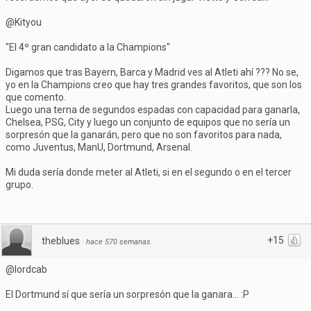
@Kityou
"El 4º gran candidato a la Champions"
Digamos que tras Bayern, Barca y Madrid ves al Atleti ahí ??? No se,
yo en la Champions creo que hay tres grandes favoritos, que son los
que comento.
Luego una terna de segundos espadas con capacidad para ganarla,
Chelsea, PSG, City y luego un conjunto de equipos que no sería un
sorpresón que la ganarán, pero que no son favoritos para nada,
como Juventus, ManU, Dortmund, Arsenal.
Mi duda sería donde meter al Atleti, si en el segundo o en el tercer
grupo.
+15
theblues
·
hace 570 semanas
@lordcab
El Dortmund sí que sería un sorpresón que la ganara... :P