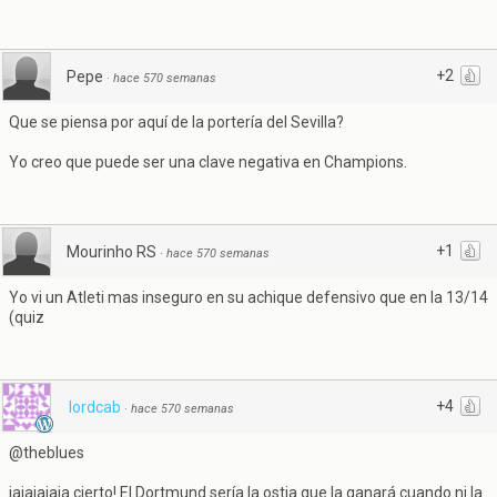
+2
Pepe
·
hace 570 semanas
Que se piensa por aquí de la portería del Sevilla?
Yo creo que puede ser una clave negativa en Champions.
+1
Mourinho RS
·
hace 570 semanas
Yo vi un Atleti mas inseguro en su achique defensivo que en la 13/14
(quiz
+4
lordcab
·
hace 570 semanas
@theblues
jajajajaja cierto! El Dortmund sería la ostia que la ganará cuando ni la