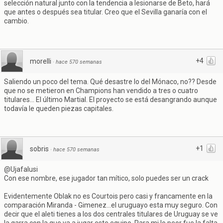
selección natural junto con la tendencia a lesionarse de Beto, hará
que antes o después sea titular. Creo que el Sevilla ganaría con el
cambio.
+4
morelli
·
hace 570 semanas
Saliendo un poco del tema. Qué desastre lo del Mónaco, no?? Desde
que no se metieron en Champions han vendido a tres o cuatro
titulares... El último Martial. El proyecto se está desangrando aunque
todavía le queden piezas capitales.
+1
sobris
·
hace 570 semanas
@Ujafalusi
Con ese nombre, ese jugador tan mítico, solo puedes ser un crack
Evidentemente Oblak no es Courtois pero casi y francamente en la
comparación Miranda - Gimenez...el uruguayo esta muy seguro. Con
decir que el aleti tienes a los dos centrales titulares de Uruguay se ve