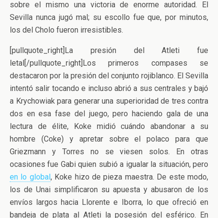
sobre el mismo una victoria de enorme autoridad. El
Sevilla nunca jugó mal; su escollo fue que, por minutos,
los del Cholo fueron irresistibles.
[pullquote_right]La presión del Atleti fue
letal[/pullquote_right]Los primeros compases se
destacaron por la presión del conjunto rojiblanco. El Sevilla
intentó salir tocando e incluso abrió a sus centrales y bajó
a Krychowiak para generar una superioridad de tres contra
dos en esa fase del juego, pero haciendo gala de una
lectura de élite, Koke midió cuándo abandonar a su
hombre (Coke) y apretar sobre el polaco para que
Griezmann y Torres no se viesen solos. En otras
ocasiones fue Gabi quien subió a igualar la situación, pero
en lo global
, Koke hizo de pieza maestra. De este modo,
los de Unai simplificaron su apuesta y abusaron de los
envíos largos hacia Llorente e Iborra, lo que ofreció en
bandeja de plata al Atleti la posesión del esférico. En