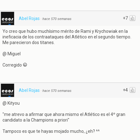
+7
Abel Rojas
·
hace 570 semanas
Yo creo que hubo muchísimo mérito de Rami y Krychowiak en la
ineficacia de los contraataques del Atlético en el segundo tiempo.
Me parecieron dos titanes.
@ Miguel
Corregido
+4
Abel Rojas
·
hace 570 semanas
@ Kityou
"me atrevo a afirmar que ahora mismo el Atlético es el 4º gran
candidato a la Champions a priori"
Tampoco es que te hayas mojado mucho, ¿eh? ^^