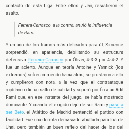
contacto de esta Liga. Entre ellos y Jan, resistieron el
asalto.
Ferrera-Carrasco, a la contra, anuló la influencia
de Rami.
Y en uno de los tramos más delicados para él, Simeone
sorprendió, en apariencia, debilitando su estructura
defensiva:
Ferreira-Carrasco
por Óliver, 4-3-3 por 4-4-2. Y
fue un acierto. Aunque en teoría Antoine y Yannick (los
extremos) sufren corriendo hacia atrás, se prestaron a ello
y cumplieron con nota, a la vez que el contraataque
rojiblanco dio un salto de calidad y superó por fin a un Adil
Rami que, en ese instante del juego, se había mostrado
dominante. Y cuando el exigido dejó de ser Rami y
pasó a
ser Beto
, el Atlético de Madrid sentenció el partido con
facilidad. Fue una derrota demasiado abultada para los de
Unai, pero también un buen reflejo del hacer de los del