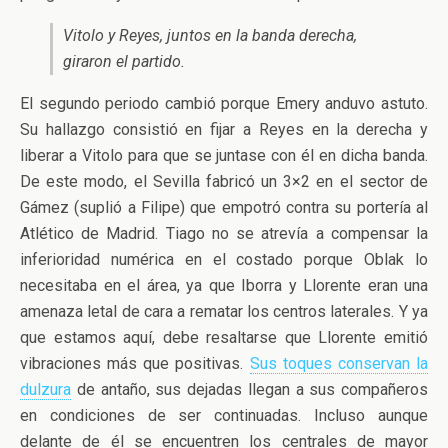
Vitolo y Reyes, juntos en la banda derecha,
giraron el partido.
El segundo periodo cambió porque Emery anduvo astuto.
Su hallazgo consistió en fijar a Reyes en la derecha y
liberar a Vitolo para que se juntase con él en dicha banda.
De este modo, el Sevilla fabricó un 3×2 en el sector de
Gámez (suplió a Filipe) que empotró contra su portería al
Atlético de Madrid. Tiago no se atrevía a compensar la
inferioridad numérica en el costado porque Oblak lo
necesitaba en el área, ya que Iborra y Llorente eran una
amenaza letal de cara a rematar los centros laterales. Y ya
que estamos aquí, debe resaltarse que Llorente emitió
vibraciones más que positivas.
Sus toques conservan la
dulzura
de antaño, sus dejadas llegan a sus compañeros
en condiciones de ser continuadas. Incluso aunque
delante de él se encuentren los centrales de mayor