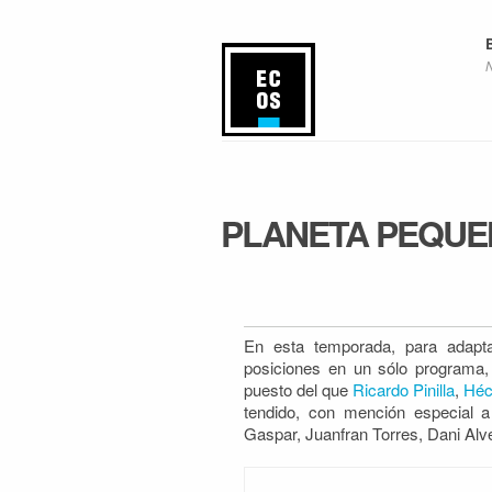
PLANETA PEQUEÑ
En esta temporada, para adaptar
posiciones en un sólo programa
puesto del que
Ricardo Pinilla
,
Héc
tendido, con mención especial 
Gaspar, Juanfran Torres, Dani Alv