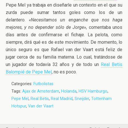
Pepe Mel ya trabaja en diseñarle un contexto en el que su
zurda puede sumar tantos goles como los de un
delantero.
«Necesitamos un enganche que nos haga
mejores, y no depender sólo de Jorge»
, comentaba unos
días antes de confirmarse el fichaje. La pelota, como
siempre, dirá qué es de este movimiento. De momento, lo
único seguro es que Rafael van der Vaart está feliz de
jugar cerca de su familia materna. Lo cual, tratándose de
un jugador de todavía 32 años y de todo un
Real Betis
Balompié de Pepe Mel
, no es poco.
Categories:
Futbolistas
Tags:
Ajax de Amsterdam
,
Holanda
,
HSV Hamburgo
,
Pepe Mel
,
Real Betis
,
Real Madrid
,
Sneijder
,
Tottenham
Hotspur
,
Van der Vaart