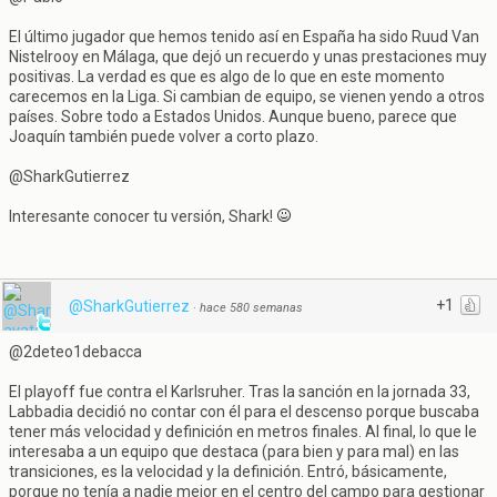
El último jugador que hemos tenido así en España ha sido Ruud Van
Nistelrooy en Málaga, que dejó un recuerdo y unas prestaciones muy
positivas. La verdad es que es algo de lo que en este momento
carecemos en la Liga. Si cambian de equipo, se vienen yendo a otros
países. Sobre todo a Estados Unidos. Aunque bueno, parece que
Joaquín también puede volver a corto plazo.
@SharkGutierrez
Interesante conocer tu versión, Shark!
+1
@SharkGutierrez
·
hace 580 semanas
@2deteo1debacca
El playoff fue contra el Karlsruher. Tras la sanción en la jornada 33,
Labbadia decidió no contar con él para el descenso porque buscaba
tener más velocidad y definición en metros finales. Al final, lo que le
interesaba a un equipo que destaca (para bien y para mal) en las
transiciones, es la velocidad y la definición. Entró, básicamente,
porque no tenía a nadie mejor en el centro del campo para gestionar