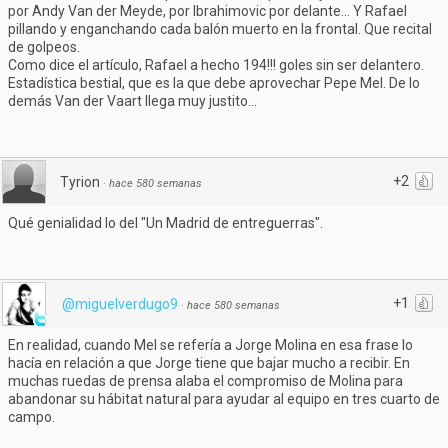
por Andy Van der Meyde, por Ibrahimovic por delante... Y Rafael
pillando y enganchando cada balón muerto en la frontal. Que recital
de golpeos.
Como dice el artículo, Rafael a hecho 194!!! goles sin ser delantero.
Estadística bestial, que es la que debe aprovechar Pepe Mel. De lo
demás Van der Vaart llega muy justito...
+2
Tyrion
·
hace 580 semanas
Qué genialidad lo del "Un Madrid de entreguerras".
+1
@miguelverdugo9
·
hace 580 semanas
En realidad, cuando Mel se refería a Jorge Molina en esa frase lo
hacía en relación a que Jorge tiene que bajar mucho a recibir. En
muchas ruedas de prensa alaba el compromiso de Molina para
abandonar su hábitat natural para ayudar al equipo en tres cuarto de
campo.