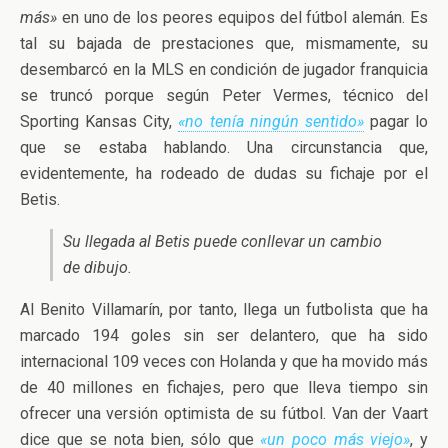
más»
en uno de los peores equipos del fútbol alemán. Es
tal su bajada de prestaciones que, mismamente, su
desembarcó en la MLS en condición de jugador franquicia
se truncó porque según Peter Vermes, técnico del
Sporting Kansas City,
«no tenía ningún sentido»
pagar lo
que se estaba hablando. Una circunstancia que,
evidentemente, ha rodeado de dudas su fichaje por el
Betis.
Su llegada al Betis puede conllevar un cambio
de dibujo.
Al Benito Villamarín, por tanto, llega un futbolista que ha
marcado 194 goles sin ser delantero, que ha sido
internacional 109 veces con Holanda y que ha movido más
de 40 millones en fichajes, pero que lleva tiempo sin
ofrecer una versión optimista de su fútbol. Van der Vaart
dice que se nota bien, sólo que
«un poco más viejo»
, y