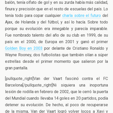
balón, tenía olfato de gol y en su zurda había más calidad,
finura y precisión que en el resto de escuelas del país. Lo
tenía todo para copar cualquier
charla sobre el futuro
del
Ajax, de Holanda y del fútbol, y así lo hacía. Sobre todo
porque su evolución era innegable y parecía imparable.
Fue nombrado talento del año de su club en 1999, de su
país en el 2000, de Europa en 2001 y ganó el primer
Golden Boy en 2003
por delante de Cristiano Ronaldo y
Wayne Rooney, dos futbolistas que también olían a súper
estrellas desde el primer momento que salieron por la
gran pantalla.
[pullquote_right]Van der Vaart fascinó contra el FC
Barcelona[/pullquote_right]Ni siquiera una inoportuna
lesión de rodilla en febrero de 2002, que le cerró la puerta
del Mundial cuando llevaba 14 goles en 20 partidos, podía
detener su evolución. De hecho, al poco de recuperarse
de la misma, Van der Vaart logró volver locos a Xavi y