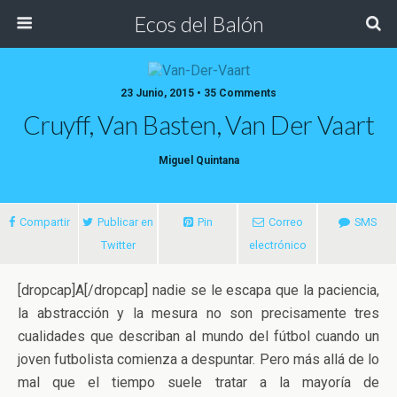
Ecos del Balón
23 Junio, 2015 • 35 Comments
Cruyff, Van Basten, Van Der Vaart
Miguel Quintana
Compartir
Publicar en
Pin
Correo
SMS
Twitter
electrónico
[dropcap]A[/dropcap] nadie se le escapa que la paciencia,
la abstracción y la mesura no son precisamente tres
cualidades que describan al mundo del fútbol cuando un
joven futbolista comienza a despuntar. Pero
más allá de lo
mal que el tiempo suele tratar a la mayoría de