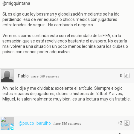
@migquintana
Sí, es algo que ley bossman y globalización mediante se ha ido
perdiendo: eso de ver equipos o chicos medios con jugadores
entretenidos de seguir... Ha cambiado el negocio.
Veremos cómo continúa esto con el escámdalo de la FIFA, da la
sensación que se está revolviendo bastante el avispero. No estaría
mal volver a una situación un poco menos leonina para los clubes o
países con menos poder adquisitivo.
0
Pablo
·
hace 580 semanas
Ah, no lo dije y me olvidaba: excelente el artículo. Siempre elogio
estos repasos de jugadores, clubes o historias de fútbol. Y a vos,
Miguel, te salen realmente muy bien, es una lectura muy disfrutable.
+2
@pouco_barulho
·
hace 580 semanas