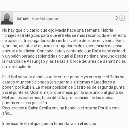
0
Ismael
·
hace 580 semanas
No hay que olvidar lo que dijo Macià hace una semana. Habría
fichajes estratégicos para que el Betis se más reconocido en el resto
de países, otros jugadores de cierto nivel se decidan en venir al Betis
y, bueno, asentar al equipo con jugadores de experiencia y de paso
animar a la afición. Con todo esto y contando que Rafa tiene calidad
y un balón parado esplendido (lo cual el Betis no tiene ninguno desde
la marcha de Assunçao y las faltas al borde del área de Beñat) no es
un mal suplente.
Es difícil adivinar donde puede entrar porque yo creo que el Betis ha
estado muy condicionado (en cuanto a sistemas y jugadores a
poner) por Rubén. La mejor posición de Castro es de segunda punta
y si el punta es Molina mejor que mejor, por lo que unido al gusto de
Mel por los extremos, hace difícil la participación de los media
puntas en dicha posición.
Recuérdese a Salva Sevilla en una banda o el mismo Portillo este
año...
Interesante el rol que pueda tener Rafa en el equipo.