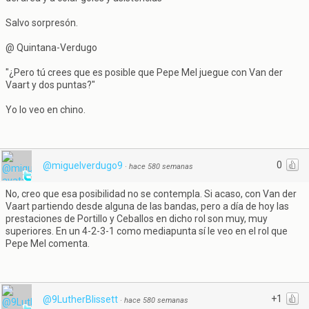
Salvo sorpresón.
@ Quintana-Verdugo
"¿Pero tú crees que es posible que Pepe Mel juegue con Van der
Vaart y dos puntas?"
Yo lo veo en chino.
0
@miguelverdugo9
·
hace 580 semanas
No, creo que esa posibilidad no se contempla. Si acaso, con Van der
Vaart partiendo desde alguna de las bandas, pero a día de hoy las
prestaciones de Portillo y Ceballos en dicho rol son muy, muy
superiores. En un 4-2-3-1 como mediapunta sí le veo en el rol que
Pepe Mel comenta.
+1
@9LutherBlissett
·
hace 580 semanas