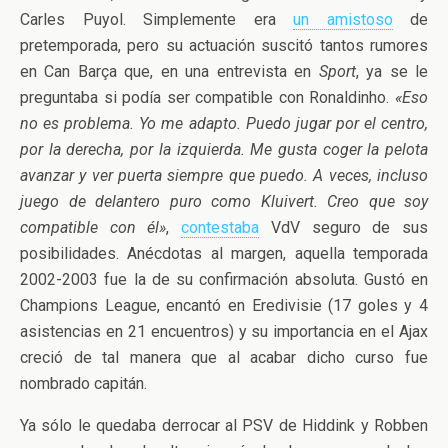
Carles Puyol. Simplemente era
un amistoso
de
pretemporada, pero su actuación suscitó tantos rumores
en Can Barça que, en una entrevista en
Sport
, ya se le
preguntaba si podía ser compatible con Ronaldinho.
«Eso
no es problema. Yo me adapto. Puedo jugar por el centro,
por la derecha, por la izquierda. Me gusta coger la pelota
avanzar y ver puerta siempre que puedo. A veces, incluso
juego de delantero puro como Kluivert. Creo que soy
compatible con él»
,
contestaba
VdV seguro de sus
posibilidades. Anécdotas al margen, aquella temporada
2002-2003 fue la de su confirmación absoluta. Gustó en
Champions League, encantó en Eredivisie (17 goles y 4
asistencias en 21 encuentros) y su importancia en el Ajax
creció de tal manera que al acabar dicho curso fue
nombrado capitán.
Ya sólo le quedaba derrocar al PSV de Hiddink y Robben