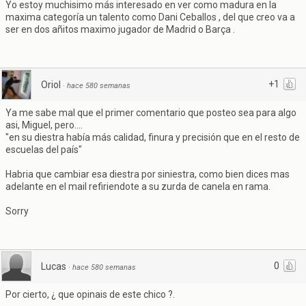
Yo estoy muchisimo más interesado en ver como madura en la
maxima categoría un talento como Dani Ceballos , del que creo va a
ser en dos añitos maximo jugador de Madrid o Barça .
+1
Oriol
·
hace 580 semanas
Ya me sabe mal que el primer comentario que posteo sea para algo
asi, Miguel, pero....
"en su diestra había más calidad, finura y precisión que en el resto de
escuelas del país"
Habria que cambiar esa diestra por siniestra, como bien dices mas
adelante en el mail refiriendote a su zurda de canela en rama.
Sorry
0
Lucas
·
hace 580 semanas
Por cierto, ¿ que opinais de este chico ?.