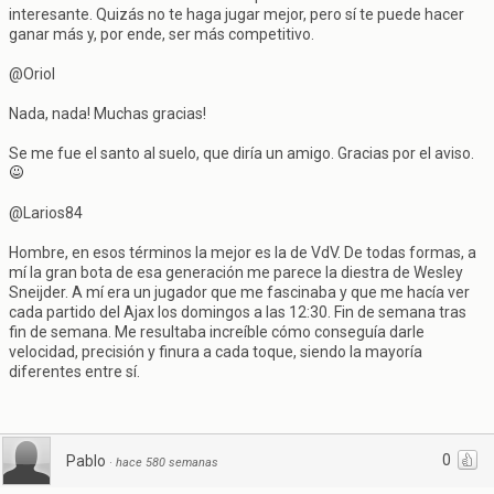
interesante. Quizás no te haga jugar mejor, pero sí te puede hacer
ganar más y, por ende, ser más competitivo.
@Oriol
Nada, nada! Muchas gracias!
Se me fue el santo al suelo, que diría un amigo. Gracias por el aviso.
@Larios84
Hombre, en esos términos la mejor es la de VdV. De todas formas, a
mí la gran bota de esa generación me parece la diestra de Wesley
Sneijder. A mí era un jugador que me fascinaba y que me hacía ver
cada partido del Ajax los domingos a las 12:30. Fin de semana tras
fin de semana. Me resultaba increíble cómo conseguía darle
velocidad, precisión y finura a cada toque, siendo la mayoría
diferentes entre sí.
0
Pablo
·
hace 580 semanas