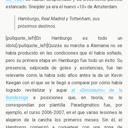
estancado. Sneijder ya era el nuevo
«10»
de Amsterdam.
Hamburgo, Real Madrid y Tottenham, sus
próximos destinos.
[pullquote_left]En Hamburgo es todo un
ídolo[/pullquote_left]Quizás su marcha a Alemania no se
había producido en las condiciones que él había soñado,
pero su primera etapa en Hamburgo fue todo un éxito. Su
presencia, salpicada de goles y asistencias, fue tan
relevante como la había sido años antes la de un Kevin
Keegan con el que se le llegó a comparar por cómo había
logrado revitalizar y aupar
al
«Dinosaurio»
de la
Bundesliga
a posiciones que, en teoría, no le
correspondían por plantilla. Paradigmático fue, por
ejemplo, el curso 2006-2007, en el que varias lesiones le
alejaron de la cancha los primeros meses. Sin él, el
Hamburgo comenzó a coquetear con una zona de