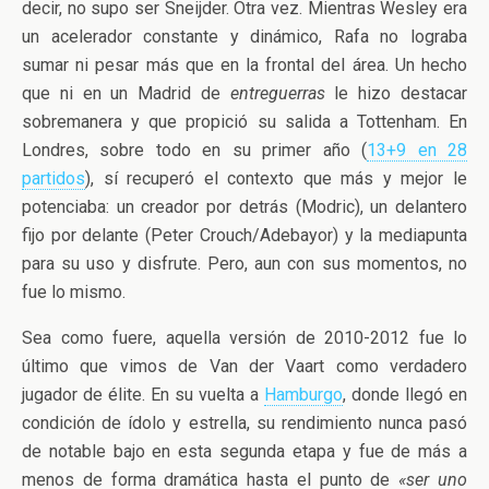
decir, no supo ser Sneijder. Otra vez. Mientras Wesley era
un acelerador constante y dinámico, Rafa no lograba
sumar ni pesar más que en la frontal del área. Un hecho
que ni en un Madrid de
entreguerras
le hizo destacar
sobremanera y que propició su salida a Tottenham. En
Londres, sobre todo en su primer año (
13+9 en 28
partidos
), sí recuperó el contexto que más y mejor le
potenciaba: un creador por detrás (Modric), un delantero
fijo por delante (Peter Crouch/Adebayor) y la mediapunta
para su uso y disfrute. Pero, aun con sus momentos, no
fue lo mismo.
Sea como fuere, aquella versión de 2010-2012 fue lo
último que vimos de Van der Vaart como verdadero
jugador de élite. En su vuelta a
Hamburgo
, donde llegó en
condición de ídolo y estrella, su rendimiento nunca pasó
de notable bajo en esta segunda etapa y fue de más a
menos de forma dramática hasta el punto de
«ser uno