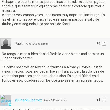
Fichaje raro cuanto menos, parece mas un revulsivo que un jugador
sobre el que asentar un equipo y me pareceria correcto que Miel lo
hiciera asi
Ademas VdV estaba ya en unas horas muy bajas en Hamburgo. En
las eliminatorias por el descenso en el primer partido ni salio de
titular y en el segundo jugo por baja de Kacar
+4
Pablo
·
hace 580 semanas
No tengo la menor idea de si al Betis le viene bien o mal pero es un
jugador lindo de ver.
Es como nosotros en River que trajimos a Aimar y Saviola... están
viejos, medios rotos, no juegan hace mil años... pero la sola idea de
verlos tirar paredes genera mucha ilusión. Es que el fútbol en el
fondo es eso: jugadores con los que uno se siente representados...
+1
@SharkGutierrez
·
hace 580 semanas