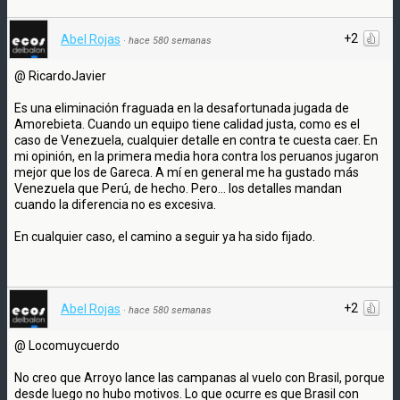
+2
Abel Rojas
·
hace 580 semanas
@ RicardoJavier
Es una eliminación fraguada en la desafortunada jugada de
Amorebieta. Cuando un equipo tiene calidad justa, como es el
caso de Venezuela, cualquier detalle en contra te cuesta caer. En
mi opinión, en la primera media hora contra los peruanos jugaron
mejor que los de Gareca. A mí en general me ha gustado más
Venezuela que Perú, de hecho. Pero... los detalles mandan
cuando la diferencia no es excesiva.
En cualquier caso, el camino a seguir ya ha sido fijado.
+2
Abel Rojas
·
hace 580 semanas
@ Locomuycuerdo
No creo que Arroyo lance las campanas al vuelo con Brasil, porque
desde luego no hubo motivos. Lo que ocurre es que Brasil con