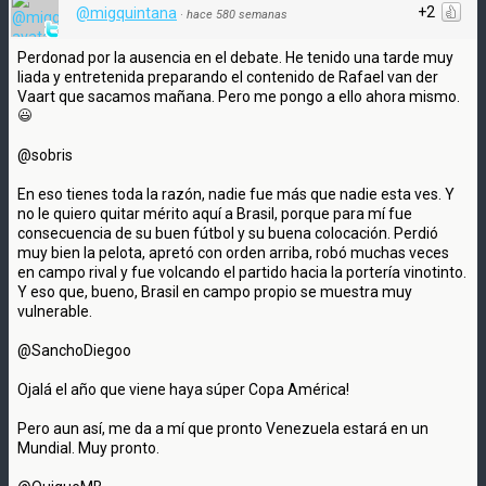
+2
@migquintana
·
hace 580 semanas
Perdonad por la ausencia en el debate. He tenido una tarde muy
liada y entretenida preparando el contenido de Rafael van der
Vaart que sacamos mañana. Pero me pongo a ello ahora mismo.
@sobris
En eso tienes toda la razón, nadie fue más que nadie esta ves. Y
no le quiero quitar mérito aquí a Brasil, porque para mí fue
consecuencia de su buen fútbol y su buena colocación. Perdió
muy bien la pelota, apretó con orden arriba, robó muchas veces
en campo rival y fue volcando el partido hacia la portería vinotinto.
Y eso que, bueno, Brasil en campo propio se muestra muy
vulnerable.
@SanchoDiegoo
Ojalá el año que viene haya súper Copa América!
Pero aun así, me da a mí que pronto Venezuela estará en un
Mundial. Muy pronto.