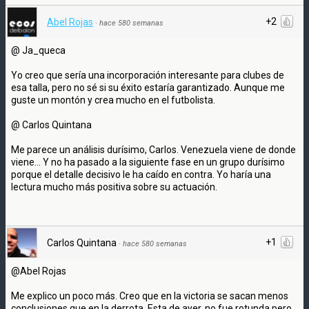
+2
Abel Rojas
·
hace 580 semanas
@ Ja_queca
Yo creo que sería una incorporación interesante para clubes de
esa talla, pero no sé si su éxito estaría garantizado. Aunque me
guste un montón y crea mucho en el futbolista.
@ Carlos Quintana
Me parece un análisis durísimo, Carlos. Venezuela viene de donde
viene... Y no ha pasado a la siguiente fase en un grupo durísimo
porque el detalle decisivo le ha caído en contra. Yo haría una
lectura mucho más positiva sobre su actuación.
+1
Carlos Quintana
·
hace 580 semanas
@Abel Rojas
Me explico un poco más. Creo que en la victoria se sacan menos
conclusiones que en la derrota. Esta de ayer, no fue rotunda pero