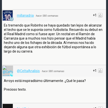
+1
millanadria
·
hace 580 semanas
Es tremendo que Robinho se haya quedado tan lejos de alcanzar
el techo que se le suponía como futbolista. Recuerdo su debut en
el Real Madrid como si fuese ayer. Un recital en el Ramón de
Carranza que a muchos nos hizo pensar que el Madrid había
hecho uno de los fichajes de la década. Al menos nos ha ido
dejando alguna que otra exhibición de fútbol espontánea a lo
largo de su carrera.
+1
@CeltaAnalisis
·
hace 580 semanas
Arroyo está inspiradísimo últimamente. ¿Qué le pasa?
Precioso texto.