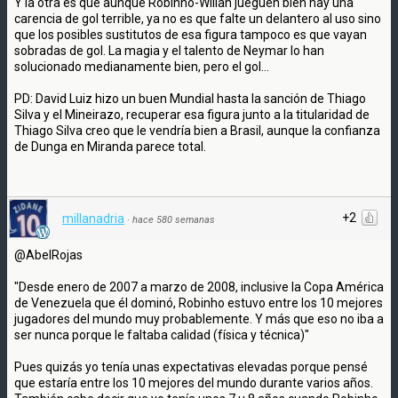
Y la otra es que aunque Robinho-Willan jueguen bien hay una
carencia de gol terrible, ya no es que falte un delantero al uso sino
que los posibles sustitutos de esa figura tampoco es que vayan
sobradas de gol. La magia y el talento de Neymar lo han
solucionado medianamente bien, pero el gol...
PD: David Luiz hizo un buen Mundial hasta la sanción de Thiago
Silva y el Mineirazo, recuperar esa figura junto a la titularidad de
Thiago Silva creo que le vendría bien a Brasil, aunque la confianza
de Dunga en Miranda parece total.
+2
millanadria
·
hace 580 semanas
@AbelRojas
"Desde enero de 2007 a marzo de 2008, inclusive la Copa América
de Venezuela que él dominó, Robinho estuvo entre los 10 mejores
jugadores del mundo muy probablemente. Y más que eso no iba a
ser nunca porque le faltaba calidad (física y técnica)"
Pues quizás yo tenía unas expectativas elevadas porque pensé
que estaría entre los 10 mejores del mundo durante varios años.