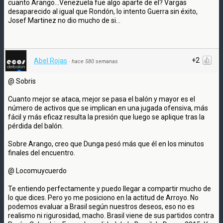
cuanto Arango...Venezuela fue algo aparte de el? Vargas
desaparecido al igual que Rondón, lo intento Guerra sin éxito,
Josef Martinez no dio mucho de si...
+2
Abel Rojas
·
hace 580 semanas
@ Sobris
Cuanto mejor se ataca, mejor se pasa el balón y mayor es el
número de activos que se implican en una jugada ofensiva, más
fácil y más eficaz resulta la presión que luego se aplique tras la
pérdida del balón.
Sobre Arango, creo que Dunga pesó más que él en los minutos
finales del encuentro.
@ Locomuycuerdo
Te entiendo perfectamente y puedo llegar a compartir mucho de
lo que dices. Pero yo me posiciono en la actitud de Arroyo. No
podemos evaluar a Brasil según nuestros deseos, eso no es
realismo ni rigurosidad, macho. Brasil viene de sus partidos contra