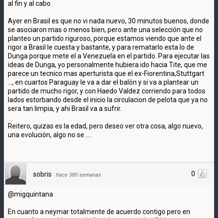
al fin y al cabo.
Ayer en Brasil es que no vi nada nuevo, 30 minutos buenos, donde
se asociaron mas o menos bien, pero ante una selección que no
planteo un partido riguroso, porque estamos viendo que ante el
rigor a Brasil le cuesta y bastante, y para rematarlo esta lo de
Dunga porque mete el a Venezuela en el partido. Para ejecutar las
ideas de Dunga, yo personalmente hubiera ido hacia Tite, que me
parece un tecnico mas aperturista que el ex-Fiorentina,Stuttgart
..., en cuartos Paraguay le va a dar el balón y si va a plantear un
partido de mucho rigor, y con Haedo Valdez corriendo para todos
lados estorbando desde el inicio la circulacion de pelota que ya no
sera tan limpia, y ahi Brasil va a sufrir.
Reitero, quizas es la edad, pero deseo ver otra cosa, algo nuevo,
una evolución, algo no se ....
0
sobris
·
hace 580 semanas
@migquintana
En cuanto a neymar totalmente de acuerdo contigo pero en