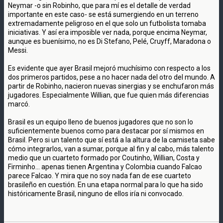
Neymar -o sin Robinho, que para mí es el detalle de verdad
importante en este caso- se está sumergiendo en un terreno
extremadamente peligroso en el que solo un futbolista tomaba
iniciativas. Y así era imposible ver nada, porque encima Neymar,
aunque es buenísimo, no es Di Stefano, Pelé, Cruyff, Maradona o
Messi.
Es evidente que ayer Brasil mejoró muchísimo con respecto a los
dos primeros partidos, pese a no hacer nada del otro del mundo. A
partir de Robinho, nacieron nuevas sinergias y se enchufaron más
jugadores. Especialmente Willian, que fue quien más diferencias
marcó.
Brasil es un equipo lleno de buenos jugadores que no son lo
suficientemente buenos como para destacar por sí mismos en
Brasil. Pero si un talento que sí está a la altura de la camiseta sabe
cómo integrarlos, van a sumar, porque al fin y al cabo, más talento
medio que un cuarteto formado por Coutinho, Willian, Costa y
Firminho... apenas tienen Argentina y Colombia cuando Falcao
parece Falcao. Y mira que no soy nada fan de ese cuarteto
brasileño en cuestión. En una etapa normal para lo que ha sido
históricamente Brasil, ninguno de ellos iría ni convocado.