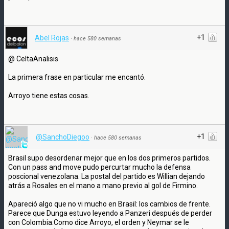
+1
Abel Rojas
·
hace 580 semanas
@ CeltaAnalisis
La primera frase en particular me encantó.
Arroyo tiene estas cosas.
+1
@SanchoDiegoo
·
hace 580 semanas
Brasil supo desordenar mejor que en los dos primeros partidos.
Con un pass and move pudo percurtar mucho la defensa
poscional venezolana. La postal del partido es Willian dejando
atrás a Rosales en el mano a mano previo al gol de Firmino.
Apareció algo que no vi mucho en Brasil: los cambios de frente.
Parece que Dunga estuvo leyendo a Panzeri después de perder
con Colombia.Como dice Arroyo, el orden y Neymar se le