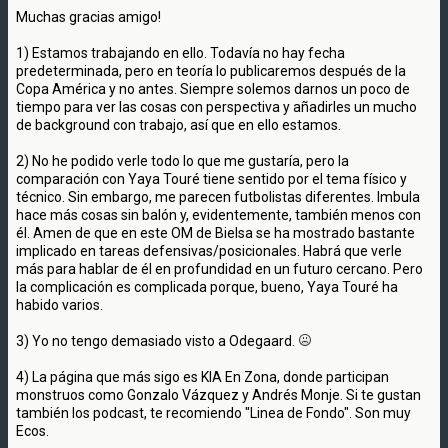
Muchas gracias amigo!
1) Estamos trabajando en ello. Todavía no hay fecha
predeterminada, pero en teoría lo publicaremos después de la
Copa América y no antes. Siempre solemos darnos un poco de
tiempo para ver las cosas con perspectiva y añadirles un mucho
de background con trabajo, así que en ello estamos.
2) No he podido verle todo lo que me gustaría, pero la
comparación con Yaya Touré tiene sentido por el tema físico y
técnico. Sin embargo, me parecen futbolistas diferentes. Imbula
hace más cosas sin balón y, evidentemente, también menos con
él. Amen de que en este OM de Bielsa se ha mostrado bastante
implicado en tareas defensivas/posicionales. Habrá que verle
más para hablar de él en profundidad en un futuro cercano. Pero
la complicación es complicada porque, bueno, Yaya Touré ha
habido varios.
3) Yo no tengo demasiado visto a Odegaard.
4) La página que más sigo es KIA En Zona, donde participan
monstruos como Gonzalo Vázquez y Andrés Monje. Si te gustan
también los podcast, te recomiendo "Linea de Fondo". Son muy
Ecos.