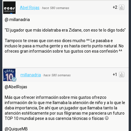
+2
Abel Rojas
·
hace 580 semanas
@ millanadria
"El jugador que más idolatraba era Zidane, con eso te lo digo todo"
Tampoco te creas que con eso dices mucho ^^ Le pasaba e
incluso le pasa a mucha gente y es hasta cierto punto natural. No
ofreces gran información sobre tus gustos con esa confesión ^^
+1
millanadria
·
hace 580 semanas
@AbelRojas
Más que ofrecer información sobre mis gustos ofrezco
información de lo que me llamaba la atención de niño y a lo que le
daba importancia, De ahí que un jugador que llamaba tanto la
atención estéticamente por sus filigranas me pareciera un futuro
TOP 10 mundial pese a sus carencia técnicas o físicas
@QuiqueMB