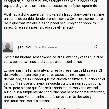
escaparon, quizá este nuevo esquema sea lo que necesite el
equipo. Jugaron a un ritmo que desactivó la réplica oponente.
Abel había dicho que el camino ya esta fijado, Sanvicente ya tiene
un punto de partida siendo el envite contra Colombia como norte.
De lo que más me duele es no poder seguir leyendo sobre mi
selección en esta página dada sue eliminación.
+2
QuiqueMB
·
hace 580 semanas
Pese a las buenas sensaciones de Brasil ayer hay cosas que creo
van a perjudicar mucho al equipo el resto del torneo.
Lo que más me llama la atención es la presencia de Elias en el XI:
de pivote está perdido, y en otros aspectos no es que sume
demasiado, es un jugador que me cuesta analizar su función en el
campo. Y sé que a lo mejor se queda corto para un equipo como
Brasil pero pienso que Casemiro haría mejor esa zona central,
aunque sea simplemente por cuidar más la posición y sumar robo,
amén de que Fernandinho estaría un poco más liberado y
aportaría más con sus subidas.