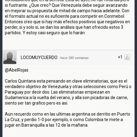
si fustrante. ¿Que creo? Que Venezuela debe seguir avanzando
en mejorar su propuesta de mitad de campo hacia adelante. Con
el formato actual no es suficiente para competir en Conmebol.
Entonces creo que si hay más efectos positivos que negativos en
perder, si y solo si, se dan los análisis que han ofrecido estos 3
partidos. Y estoy casi seguro que lo harán.
+1
LOCOMUYCUERDO
·
hace 580 semanas
@AbelRojas
Carlos Quintana esta pensando en clave eliminatorias, que es el
verdadero objetivo de Venezuela y otras selecciones como Perú o
Paraguay por decir dos. Las eliminatorias empiezan en
Sudamerica a la vuelta del verano, y alla son picadoras de carne,
siento ser tan grafico pero es asi.
Aun recuerdo como en las ultimas argentina se derritio en Puerto
La Cruz, y perdio 1-0 por ejemplo, o como Colombia te mete a
jugar en Barranquilla a las 12 de la mañana.