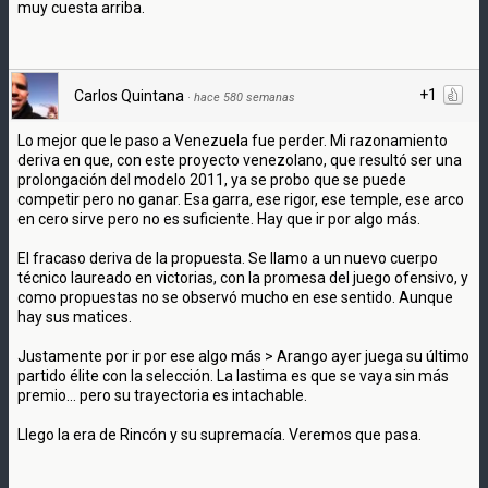
muy cuesta arriba.
+1
Carlos Quintana
·
hace 580 semanas
Lo mejor que le paso a Venezuela fue perder. Mi razonamiento
deriva en que, con este proyecto venezolano, que resultó ser una
prolongación del modelo 2011, ya se probo que se puede
competir pero no ganar. Esa garra, ese rigor, ese temple, ese arco
en cero sirve pero no es suficiente. Hay que ir por algo más.
El fracaso deriva de la propuesta. Se llamo a un nuevo cuerpo
técnico laureado en victorias, con la promesa del juego ofensivo, y
como propuestas no se observó mucho en ese sentido. Aunque
hay sus matices.
Justamente por ir por ese algo más > Arango ayer juega su último
partido élite con la selección. La lastima es que se vaya sin más
premio... pero su trayectoria es intachable.
Llego la era de Rincón y su supremacía. Veremos que pasa.