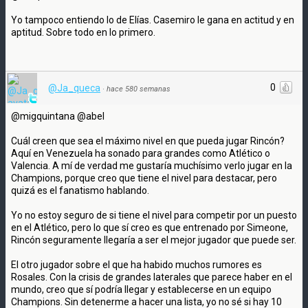
Yo tampoco entiendo lo de Elías. Casemiro le gana en actitud y en
aptitud. Sobre todo en lo primero.
0
@Ja_queca
·
hace 580 semanas
@migquintana @abel
Cuál creen que sea el máximo nivel en que pueda jugar Rincón?
Aquí en Venezuela ha sonado para grandes como Atlético o
Valencia. A mí de verdad me gustaría muchísimo verlo jugar en la
Champions, porque creo que tiene el nivel para destacar, pero
quizá es el fanatismo hablando.
Yo no estoy seguro de si tiene el nivel para competir por un puesto
en el Atlético, pero lo que sí creo es que entrenado por Simeone,
Rincón seguramente llegaría a ser el mejor jugador que puede ser.
El otro jugador sobre el que ha habido muchos rumores es
Rosales. Con la crisis de grandes laterales que parece haber en el
mundo, creo que sí podría llegar y establecerse en un equipo
Champions. Sin detenerme a hacer una lista, yo no sé si hay 10