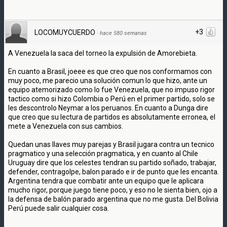
+3
LOCOMUYCUERDO
·
hace 580 semanas
A Venezuela la saca del torneo la expulsión de Amorebieta.
En cuanto a Brasil, joeee es que creo que nos conformamos con
muy poco, me parecio una solución comun lo que hizo, ante un
equipo atemorizado como lo fue Venezuela, que no impuso rigor
tactico como si hizo Colombia o Perú en el primer partido, solo se
les descontrolo Neymar a los peruanos. En cuanto a Dunga dire
que creo que su lectura de partidos es absolutamente erronea, el
mete a Venezuela con sus cambios.
Quedan unas llaves muy parejas y Brasil jugara contra un tecnico
pragmatico y una selección pragmatica, y en cuanto al Chile
Uruguay dire que los celestes tendran su partido soñado, trabajar,
defender, contragolpe, balon parado e ir de punto que les encanta.
Argentina tendra que combatir ante un equipo que le aplicara
mucho rigor, porque juego tiene poco, y eso no le sienta bien, ojo a
la defensa de balón parado argentina que no me gusta. Del Bolivia
Perú puede salir cualquier cosa.