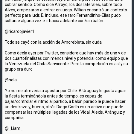
cobrar sentido. Como dice Arroyo, los dos laterales, sobre todo
Alves, empezaron a entrar en juego. Willian encontró un contexto
perfecto para lucir. E, incluso, ese raro Fernandinho-Elias pudo
soltarse alguna vez e ir hacia adelante con/sin balón.
@ricardojavier1
Todo se cayó con la acción de Amorebieta, sin duda.
Como decía ayer por Twitter, considero que hay más de uno y de
dos cuartofinalistas con menos nivel y potencial como equipo que
la Venezuela del Chita Sanvicente. Pero la competición es así y su
grupo era duro.
@hola
Yo no me atrevería a apostar por Chile. A Uruguay le gusta aguar
la fiesta terminándola antes de tiempo, es capaz de
bajar/controlar el ritmo al partido, a balón parado le puede hacer
un destrozo y, bueno, atrás Diego Godín es un activo que puede
compensar las múltiples llegadas de los Vidal, Alexis, Aránguiz y
compañía.
@_Liam_