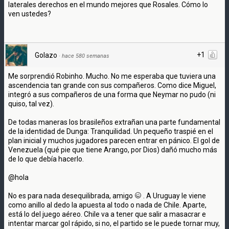
laterales derechos en el mundo mejores que Rosales. Cómo lo
ven ustedes?
+1
Golazo
·
hace 580 semanas
Me sorprendió Robinho. Mucho. No me esperaba que tuviera una
ascendencia tan grande con sus compañeros. Como dice Miguel,
integró a sus compañeros de una forma que Neymar no pudo (ni
quiso, tal vez).
De todas maneras los brasileños extrañan una parte fundamental
de la identidad de Dunga: Tranquilidad. Un pequeño traspié en el
plan inicial y muchos jugadores parecen entrar en pánico. El gol de
Venezuela (qué pie que tiene Arango, por Dios) dañó mucho más
de lo que debía hacerlo.
@hola
No es para nada desequilibrada, amigo
. A Uruguay le viene
como anillo al dedo la apuesta al todo o nada de Chile. Aparte,
está lo del juego aéreo. Chile va a tener que salir a masacrar e
intentar marcar gol rápido, si no, el partido se le puede tornar muy,