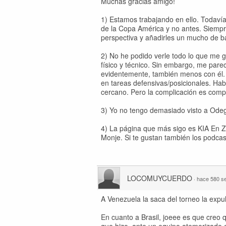
Muchas gracias amigo!
1) Estamos trabajando en ello. Todaví
de la Copa América y no antes. Siempr
perspectiva y añadirles un mucho de b
2) No he podido verle todo lo que me g
físico y técnico. Sin embargo, me parec
evidentemente, también menos con él.
en tareas defensivas/posicionales. Hab
cercano. Pero la complicación es comp
3) Yo no tengo demasiado visto a Ode
4) La página que más sigo es KIA En 
Monje. Si te gustan también los podca
LOCOMUYCUERDO
·
hace 580 
A Venezuela la saca del torneo la expu
En cuanto a Brasil, joeee es que cre