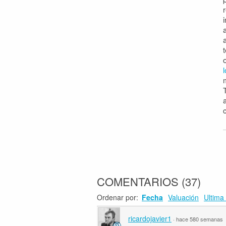
COMENTARIOS
(
37
)
Ordenar por:
Fecha
Valuación
Ultima 
ricardojavier1
·
hace 580 semanas