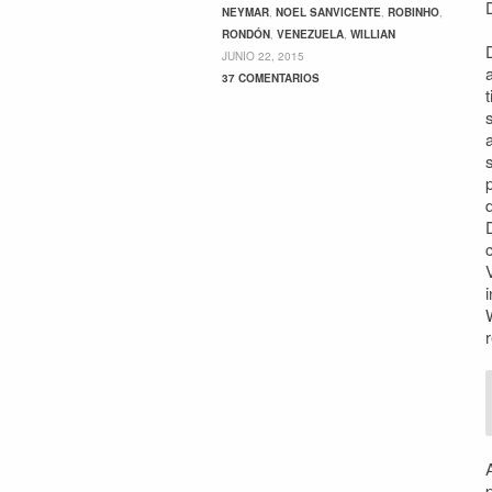
NEYMAR
,
NOEL SANVICENTE
,
ROBINHO
,
RONDÓN
,
VENEZUELA
,
WILLIAN
JUNIO 22, 2015
37 COMENTARIOS