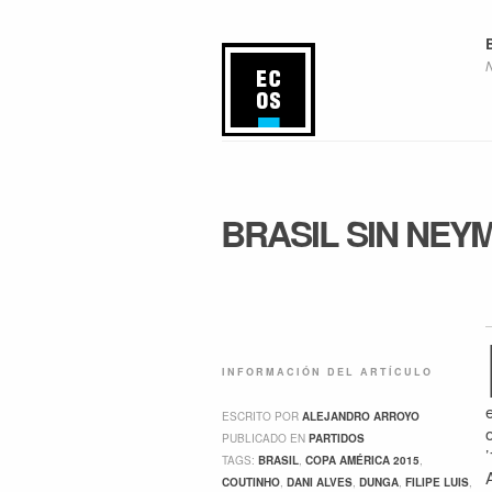
BRASIL SIN NEY
INFORMACIÓN DEL ARTÍCULO
ESCRITO POR
ALEJANDRO ARROYO
PUBLICADO EN
PARTIDOS
TAGS:
BRASIL
,
COPA AMÉRICA 2015
,
COUTINHO
,
DANI ALVES
,
DUNGA
,
FILIPE LUIS
,