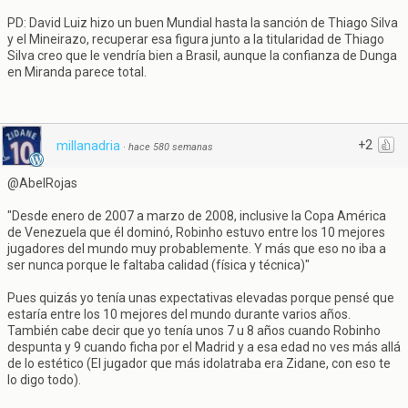
PD: David Luiz hizo un buen Mundial hasta la sanción de Thiago Silva
y el Mineirazo, recuperar esa figura junto a la titularidad de Thiago
Silva creo que le vendría bien a Brasil, aunque la confianza de Dunga
en Miranda parece total.
+2
millanadria
·
hace 580 semanas
@AbelRojas
"Desde enero de 2007 a marzo de 2008, inclusive la Copa América
de Venezuela que él dominó, Robinho estuvo entre los 10 mejores
jugadores del mundo muy probablemente. Y más que eso no iba a
ser nunca porque le faltaba calidad (física y técnica)"
Pues quizás yo tenía unas expectativas elevadas porque pensé que
estaría entre los 10 mejores del mundo durante varios años.
También cabe decir que yo tenía unos 7 u 8 años cuando Robinho
despunta y 9 cuando ficha por el Madrid y a esa edad no ves más allá
de lo estético (El jugador que más idolatraba era Zidane, con eso te
lo digo todo).