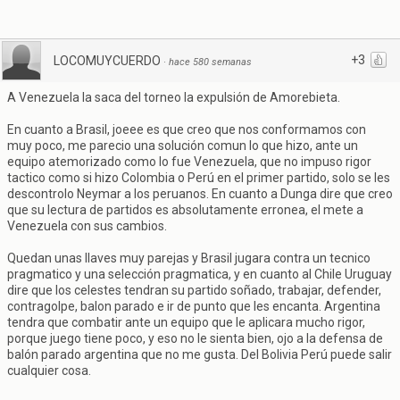
+3
LOCOMUYCUERDO
·
hace 580 semanas
A Venezuela la saca del torneo la expulsión de Amorebieta.
En cuanto a Brasil, joeee es que creo que nos conformamos con
muy poco, me parecio una solución comun lo que hizo, ante un
equipo atemorizado como lo fue Venezuela, que no impuso rigor
tactico como si hizo Colombia o Perú en el primer partido, solo se les
descontrolo Neymar a los peruanos. En cuanto a Dunga dire que creo
que su lectura de partidos es absolutamente erronea, el mete a
Venezuela con sus cambios.
Quedan unas llaves muy parejas y Brasil jugara contra un tecnico
pragmatico y una selección pragmatica, y en cuanto al Chile Uruguay
dire que los celestes tendran su partido soñado, trabajar, defender,
contragolpe, balon parado e ir de punto que les encanta. Argentina
tendra que combatir ante un equipo que le aplicara mucho rigor,
porque juego tiene poco, y eso no le sienta bien, ojo a la defensa de
balón parado argentina que no me gusta. Del Bolivia Perú puede salir
cualquier cosa.