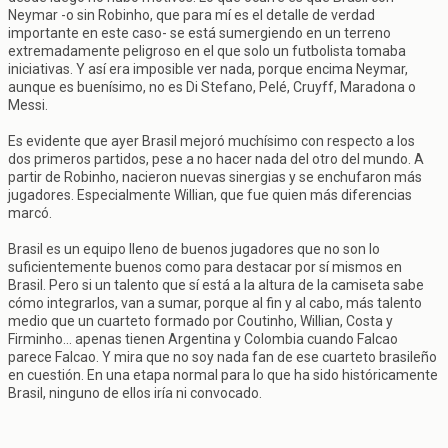
Neymar -o sin Robinho, que para mí es el detalle de verdad
importante en este caso- se está sumergiendo en un terreno
extremadamente peligroso en el que solo un futbolista tomaba
iniciativas. Y así era imposible ver nada, porque encima Neymar,
aunque es buenísimo, no es Di Stefano, Pelé, Cruyff, Maradona o
Messi.
Es evidente que ayer Brasil mejoró muchísimo con respecto a los
dos primeros partidos, pese a no hacer nada del otro del mundo. A
partir de Robinho, nacieron nuevas sinergias y se enchufaron más
jugadores. Especialmente Willian, que fue quien más diferencias
marcó.
Brasil es un equipo lleno de buenos jugadores que no son lo
suficientemente buenos como para destacar por sí mismos en
Brasil. Pero si un talento que sí está a la altura de la camiseta sabe
cómo integrarlos, van a sumar, porque al fin y al cabo, más talento
medio que un cuarteto formado por Coutinho, Willian, Costa y
Firminho... apenas tienen Argentina y Colombia cuando Falcao
parece Falcao. Y mira que no soy nada fan de ese cuarteto brasileño
en cuestión. En una etapa normal para lo que ha sido históricamente
Brasil, ninguno de ellos iría ni convocado.