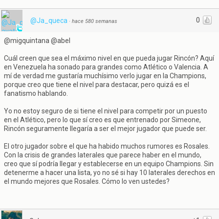
0
@Ja_queca
·
hace 580 semanas
@migquintana @abel
Cuál creen que sea el máximo nivel en que pueda jugar Rincón? Aquí
en Venezuela ha sonado para grandes como Atlético o Valencia. A
mí de verdad me gustaría muchísimo verlo jugar en la Champions,
porque creo que tiene el nivel para destacar, pero quizá es el
fanatismo hablando.
Yo no estoy seguro de si tiene el nivel para competir por un puesto
en el Atlético, pero lo que sí creo es que entrenado por Simeone,
Rincón seguramente llegaría a ser el mejor jugador que puede ser.
El otro jugador sobre el que ha habido muchos rumores es Rosales.
Con la crisis de grandes laterales que parece haber en el mundo,
creo que sí podría llegar y establecerse en un equipo Champions. Sin
detenerme a hacer una lista, yo no sé si hay 10 laterales derechos en
el mundo mejores que Rosales. Cómo lo ven ustedes?