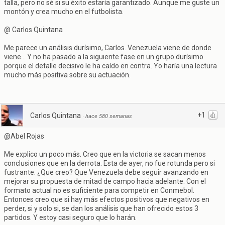
talla, pero no sé si su éxito estaría garantizado. Aunque me guste un
montón y crea mucho en el futbolista.
@ Carlos Quintana
Me parece un análisis durísimo, Carlos. Venezuela viene de donde
viene... Y no ha pasado a la siguiente fase en un grupo durísimo
porque el detalle decisivo le ha caído en contra. Yo haría una lectura
mucho más positiva sobre su actuación.
+1
Carlos Quintana
·
hace 580 semanas
@Abel Rojas
Me explico un poco más. Creo que en la victoria se sacan menos
conclusiones que en la derrota. Esta de ayer, no fue rotunda pero si
fustrante. ¿Que creo? Que Venezuela debe seguir avanzando en
mejorar su propuesta de mitad de campo hacia adelante. Con el
formato actual no es suficiente para competir en Conmebol.
Entonces creo que si hay más efectos positivos que negativos en
perder, si y solo si, se dan los análisis que han ofrecido estos 3
partidos. Y estoy casi seguro que lo harán.