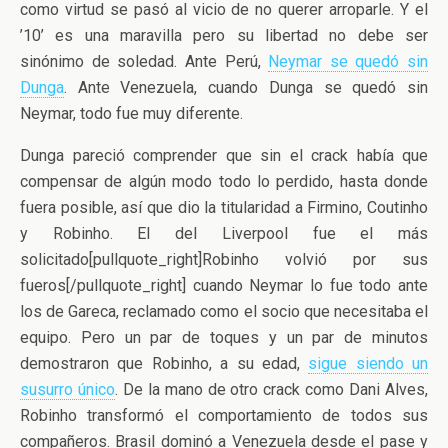
como virtud se pasó al vicio de no querer arroparle. Y el
’10’ es una maravilla pero su libertad no debe ser
sinónimo de soledad. Ante Perú,
Neymar se quedó sin
Dunga
. Ante Venezuela, cuando Dunga se quedó sin
Neymar, todo fue muy diferente.
Dunga pareció comprender que sin el crack había que
compensar de algún modo todo lo perdido, hasta donde
fuera posible, así que dio la titularidad a Firmino, Coutinho
y Robinho. El del Liverpool fue el más
solicitado[pullquote_right]Robinho volvió por sus
fueros[/pullquote_right] cuando Neymar lo fue todo ante
los de Gareca, reclamado como el socio que necesitaba el
equipo. Pero un par de toques y un par de minutos
demostraron que Robinho, a su edad,
sigue siendo un
susurro único
. De la mano de otro crack como Dani Alves,
Robinho transformó el comportamiento de todos sus
compañeros. Brasil dominó a Venezuela desde el pase y