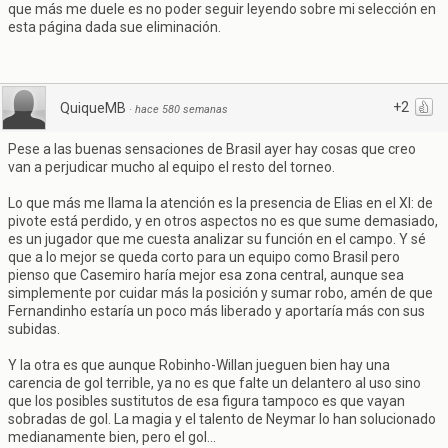
que más me duele es no poder seguir leyendo sobre mi selección en
esta página dada sue eliminación.
+2
QuiqueMB
·
hace 580 semanas
Pese a las buenas sensaciones de Brasil ayer hay cosas que creo
van a perjudicar mucho al equipo el resto del torneo.
Lo que más me llama la atención es la presencia de Elias en el XI: de
pivote está perdido, y en otros aspectos no es que sume demasiado,
es un jugador que me cuesta analizar su función en el campo. Y sé
que a lo mejor se queda corto para un equipo como Brasil pero
pienso que Casemiro haría mejor esa zona central, aunque sea
simplemente por cuidar más la posición y sumar robo, amén de que
Fernandinho estaría un poco más liberado y aportaría más con sus
subidas.
Y la otra es que aunque Robinho-Willan jueguen bien hay una
carencia de gol terrible, ya no es que falte un delantero al uso sino
que los posibles sustitutos de esa figura tampoco es que vayan
sobradas de gol. La magia y el talento de Neymar lo han solucionado
medianamente bien, pero el gol...