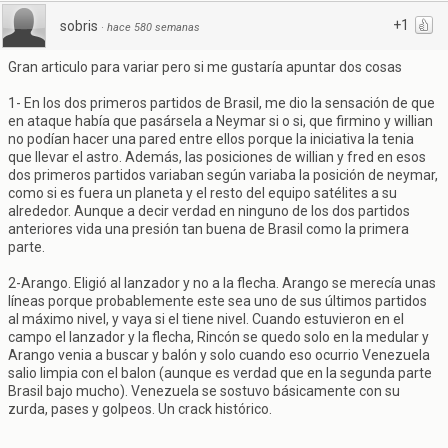
+1
sobris
·
hace 580 semanas
Gran articulo para variar pero si me gustaría apuntar dos cosas
1- En los dos primeros partidos de Brasil, me dio la sensación de que
en ataque había que pasársela a Neymar si o si, que firmino y willian
no podían hacer una pared entre ellos porque la iniciativa la tenia
que llevar el astro. Además, las posiciones de willian y fred en esos
dos primeros partidos variaban según variaba la posición de neymar,
como si es fuera un planeta y el resto del equipo satélites a su
alrededor. Aunque a decir verdad en ninguno de los dos partidos
anteriores vida una presión tan buena de Brasil como la primera
parte.
2-Arango. Eligió al lanzador y no a la flecha. Arango se merecía unas
líneas porque probablemente este sea uno de sus últimos partidos
al máximo nivel, y vaya si el tiene nivel. Cuando estuvieron en el
campo el lanzador y la flecha, Rincón se quedo solo en la medular y
Arango venia a buscar y balón y solo cuando eso ocurrio Venezuela
salio limpia con el balon (aunque es verdad que en la segunda parte
Brasil bajo mucho). Venezuela se sostuvo básicamente con su
zurda, pases y golpeos. Un crack histórico.