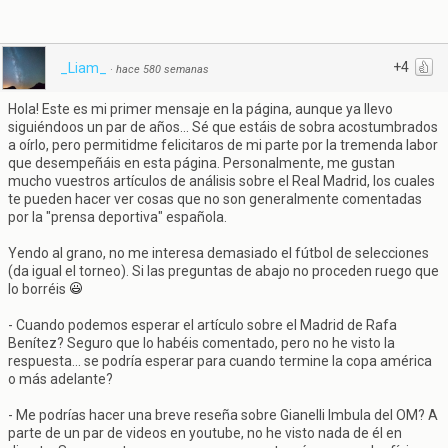
+4
_Liam_
·
hace 580 semanas
Hola! Este es mi primer mensaje en la página, aunque ya llevo
siguiéndoos un par de años... Sé que estáis de sobra acostumbrados
a oírlo, pero permitidme felicitaros de mi parte por la tremenda labor
que desempeñáis en esta página. Personalmente, me gustan
mucho vuestros artículos de análisis sobre el Real Madrid, los cuales
te pueden hacer ver cosas que no son generalmente comentadas
por la "prensa deportiva" española.
Yendo al grano, no me interesa demasiado el fútbol de selecciones
(da igual el torneo). Si las preguntas de abajo no proceden ruego que
lo borréis
- Cuando podemos esperar el artículo sobre el Madrid de Rafa
Benítez? Seguro que lo habéis comentado, pero no he visto la
respuesta... se podría esperar para cuando termine la copa américa
o más adelante?
- Me podrías hacer una breve reseña sobre Gianelli Imbula del OM? A
parte de un par de videos en youtube, no he visto nada de él en