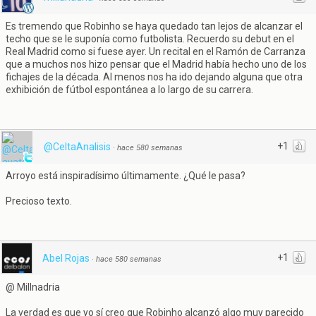
Es tremendo que Robinho se haya quedado tan lejos de alcanzar el
techo que se le suponía como futbolista. Recuerdo su debut en el
Real Madrid como si fuese ayer. Un recital en el Ramón de Carranza
que a muchos nos hizo pensar que el Madrid había hecho uno de los
fichajes de la década. Al menos nos ha ido dejando alguna que otra
exhibición de fútbol espontánea a lo largo de su carrera.
+1
@CeltaAnalisis
·
hace 580 semanas
Arroyo está inspiradísimo últimamente. ¿Qué le pasa?
Precioso texto.
+1
Abel Rojas
·
hace 580 semanas
@ Millnadria
La verdad es que yo sí creo que Robinho alcanzó algo muy parecido