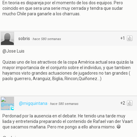
En teoria es dispareja por el momento de los dos equipos. Pero
coincido en que sera una serie muy cerrada y tendra que sudar
mucho Chile para ganarle a los charruas.
+1
sobris
·
hace 580 semanas
@Jose Luis
Quizas uno de los atractivos de la copa América actual sea quizás la
mayor importancia de el conjunto sobre el individuo, y que tambien
hayamos visto grandes actuaciones de jugadores no tan grandes (
paolo guerrero, Aranguiz, Biglia, Rincon,Quiñonez...)
+2
@migquintana
·
hace 580 semanas
Perdonad por la ausencia en el debate. He tenido una tarde muy
liada y entretenida preparando el contenido de Rafael van der Vaart
que sacamos mañana. Pero me pongo a ello ahora mismo.