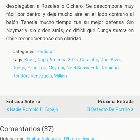
desplegaban a Rosales o Cichero. Se descompone muy
fácil por dentro y deja mucho aire en el lado contrario al
balón. Tenerla mucho tiempo fue su mejor defensa. Sin
Neymar y sin orden atrás, es difícil que Dunga
muera
en
Chile reconociéndose con claridad.
Categories:
Partidos
Tags:
Brasil
,
Copa América 2015
,
Coutinho
,
Dani Alves
,
Dunga
,
Filipe Luis
,
Neymar
,
Noel Sanvicente
,
Robinho
,
Rondón
,
Venezuela
,
Willian
Entrada Anterior
Próxima Entrada
Nadie Rompió El Espejo
El Defecto De Portillo
Comentarios
(
37
)
Ordenar por:
Fecha
Valuación
Ultima actividad