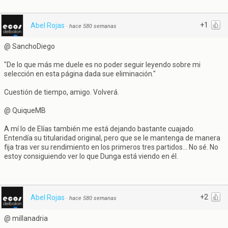
+1
Abel Rojas
·
hace 580 semanas
@ SanchoDiego
"De lo que más me duele es no poder seguir leyendo sobre mi
selección en esta página dada sue eliminación."
Cuestión de tiempo, amigo. Volverá.
@ QuiqueMB
A mí lo de Elías también me está dejando bastante cuajado.
Entendía su titularidad original, pero que se le mantenga de manera
fija tras ver su rendimiento en los primeros tres partidos... No sé. No
estoy consiguiendo ver lo que Dunga está viendo en él.
+2
Abel Rojas
·
hace 580 semanas
@ millanadria