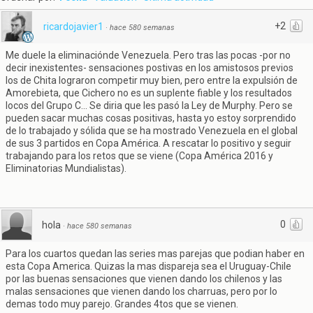
+2
ricardojavier1
·
hace 580 semanas
Me duele la eliminaciónde Venezuela. Pero tras las pocas -por no
decir inexistentes- sensaciones postivas en los amistosos previos
los de Chita lograron competir muy bien, pero entre la expulsión de
Amorebieta, que Cichero no es un suplente fiable y los resultados
locos del Grupo C... Se diria que les pasó la Ley de Murphy. Pero se
pueden sacar muchas cosas positivas, hasta yo estoy sorprendido
de lo trabajado y sólida que se ha mostrado Venezuela en el global
de sus 3 partidos en Copa América. A rescatar lo positivo y seguir
trabajando para los retos que se viene (Copa América 2016 y
Eliminatorias Mundialistas).
0
hola
·
hace 580 semanas
Para los cuartos quedan las series mas parejas que podian haber en
esta Copa America. Quizas la mas dispareja sea el Uruguay-Chile
por las buenas sensaciones que vienen dando los chilenos y las
malas sensaciones que vienen dando los charruas, pero por lo
demas todo muy parejo. Grandes 4tos que se vienen.