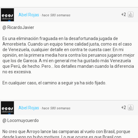
+2
Abel Rojas
·
hace 580 semanas
@ RicardoJavier
Es una eliminación fraguada en la desafortunada jugada de
Amorebieta. Cuando un equipo tiene calidad justa, como es el caso
de Venezuela, cualquier detalle en contra te cuesta caer. En mi
opinión, en la primera media hora contra los peruanos jugaron mejor
que los de Gareca. A mí en general me ha gustado más Venezuela
que Perú, de hecho. Pero... los detalles mandan cuando la diferencia
no es excesiva.
En cualquier caso, el camino a seguir ya ha sido fijado.
+2
Abel Rojas
·
hace 580 semanas
@ Locomuycuerdo
No creo que Arroyo lance las campanas al vuelo con Brasil, porque
desde luego no hubo motivos. Lo que ocurre es que Brasil con