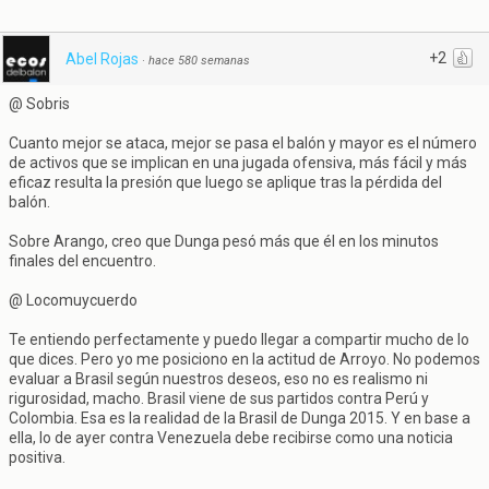
+2
Abel Rojas
·
hace 580 semanas
@ Sobris
Cuanto mejor se ataca, mejor se pasa el balón y mayor es el número
de activos que se implican en una jugada ofensiva, más fácil y más
eficaz resulta la presión que luego se aplique tras la pérdida del
balón.
Sobre Arango, creo que Dunga pesó más que él en los minutos
finales del encuentro.
@ Locomuycuerdo
Te entiendo perfectamente y puedo llegar a compartir mucho de lo
que dices. Pero yo me posiciono en la actitud de Arroyo. No podemos
evaluar a Brasil según nuestros deseos, eso no es realismo ni
rigurosidad, macho. Brasil viene de sus partidos contra Perú y
Colombia. Esa es la realidad de la Brasil de Dunga 2015. Y en base a
ella, lo de ayer contra Venezuela debe recibirse como una noticia
positiva.