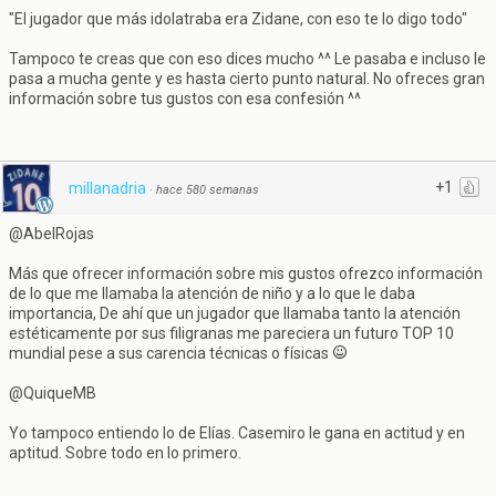
"El jugador que más idolatraba era Zidane, con eso te lo digo todo"
Tampoco te creas que con eso dices mucho ^^ Le pasaba e incluso le
pasa a mucha gente y es hasta cierto punto natural. No ofreces gran
información sobre tus gustos con esa confesión ^^
+1
millanadria
·
hace 580 semanas
@AbelRojas
Más que ofrecer información sobre mis gustos ofrezco información
de lo que me llamaba la atención de niño y a lo que le daba
importancia, De ahí que un jugador que llamaba tanto la atención
estéticamente por sus filigranas me pareciera un futuro TOP 10
mundial pese a sus carencia técnicas o físicas
@QuiqueMB
Yo tampoco entiendo lo de Elías. Casemiro le gana en actitud y en
aptitud. Sobre todo en lo primero.