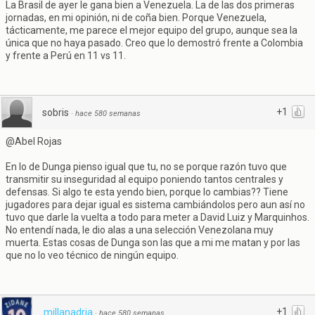
La Brasil de ayer le gana bien a Venezuela. La de las dos primeras
jornadas, en mi opinión, ni de coña bien. Porque Venezuela,
tácticamente, me parece el mejor equipo del grupo, aunque sea la
única que no haya pasado. Creo que lo demostró frente a Colombia
y frente a Perú en 11 vs 11.
+1
sobris
·
hace 580 semanas
@Abel Rojas
En lo de Dunga pienso igual que tu, no se porque razón tuvo que
transmitir su inseguridad al equipo poniendo tantos centrales y
defensas. Si algo te esta yendo bien, porque lo cambias?? Tiene
jugadores para dejar igual es sistema cambiándolos pero aun así no
tuvo que darle la vuelta a todo para meter a David Luiz y Marquinhos.
No entendí nada, le dio alas a una selección Venezolana muy
muerta. Estas cosas de Dunga son las que a mi me matan y por las
que no lo veo técnico de ningún equipo.
+1
millanadria
·
hace 580 semanas