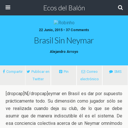
Ecos del Balón
22 Junio, 2015 • 37 Comments
Brasil Sin Neymar
Alejandro Arroyo
Compartir
Publicar en
Pin
Correo
SMS
Twitter
electrónico
[dropcap]N[/dropcap]eymar en Brasil es dar por supuesto
prácticamente todo. Su dimensión como jugador sólo se
ve realizada cuando deja su club, de lo que se debe
asumir que de manera indiscutible él es el sistema. De
esa conciencia colectiva acerca de un Neymar omnímodo