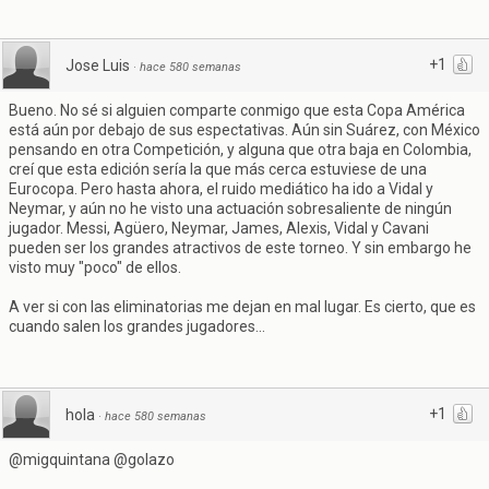
+1
Jose Luis
·
hace 580 semanas
Bueno. No sé si alguien comparte conmigo que esta Copa América
está aún por debajo de sus espectativas. Aún sin Suárez, con México
pensando en otra Competición, y alguna que otra baja en Colombia,
creí que esta edición sería la que más cerca estuviese de una
Eurocopa. Pero hasta ahora, el ruido mediático ha ido a Vidal y
Neymar, y aún no he visto una actuación sobresaliente de ningún
jugador. Messi, Agüero, Neymar, James, Alexis, Vidal y Cavani
pueden ser los grandes atractivos de este torneo. Y sin embargo he
visto muy "poco" de ellos.
A ver si con las eliminatorias me dejan en mal lugar. Es cierto, que es
cuando salen los grandes jugadores...
+1
hola
·
hace 580 semanas
@migquintana @golazo