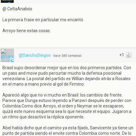
@ CeltaAnalisis
La primera frase en particular me encantó.
Arroyo tiene estas cosas.
+1
@SanchoDiegoo
·
hace 580 semanas
Brasil supo desordenar mejor que en los dos primeros partidos. Con
un pass and move pudo percurtar mucho la defensa poscional
venezolana. La postal del partido es Willian dejando atrás a Rosales
en el mano a mano previo al gol de Firmino.
Apareció algo que no vi mucho en Brasil: los cambios de frente.
Parece que Dunga estuvo leyendo a Panzeri después de perder con
Colombia.Como dice Arroyo, el orden y Neymar se le escaparon,
quizá este nuevo esquema sea lo que necesite el equipo. Jugaron a
un ritmo que desactivó la réplica oponente.
Abel había dicho que el camino ya esta fijado, Sanvicente ya tiene un
punto de partida siendo el envite contra Colombia como norte. De lo