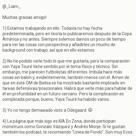
@_Liam_
Muchas gracias amigo!
1) Estamos trabajando en ello. Todavía no hay fecha
predeterminada, pero en teoría lo publicaremos después de la Copa
América y no antes. Siempre solemos darnos un poco de tiempo
para ver las cosas con perspectiva y añadirles un mucho de
background con trabajo, así que en ello estamos.
2) No he podido verle todo lo que me gustaría, pero la comparación
con Yaya Touré tiene sentido por el tema físico y técnico. Sin
embargo, me parecen futbolistas diferentes. Imbula hace más
cosas sin balón y, evidentemente, también menos con él. Amen de
que en este OM de Bielsa se ha mostrado bastante implicado en
tareas defensivas/posicionales. Habrá que verle más para hablar de
él en profundidad en un futuro cercano. Pero la complicación es
complicada porque, bueno, Yaya Touré ha habido varios.
3) Yo no tengo demasiado visto a Odegaard.
4) La página que más sigo es KIA En Zona, donde participan
monstruos como Gonzalo Vázquez y Andrés Monje. Si te gustan
también los podcast, te recomiendo "Linea de Fondo". Son muy Ecos.