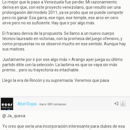
Lo mejor que le paso a Venezuela fue perder. Mi razonamiento
deriva en que, con este proyecto venezolano, que resultó ser una
prolongación del modelo 2011, ya se probo que se puede competir
pero no ganar. Esa garra, ese rigor, ese temple, ese arco en cero
sirve pero no es suficiente. Hay que ir por algo más.
El fracaso deriva de la propuesta. Se llamo a un nuevo cuerpo
técnico laureado en victorias, con la promesa del juego ofensivo, y
como propuestas no se observó mucho en ese sentido. Aunque hay
sus matices.
Justamente por ir por ese algo más > Arango ayer juega su último
partido élite con la selección. La lastima es que se vaya sin más
premio... pero su trayectoria es intachable.
Llego la era de Rincón y su supremacía. Veremos que pasa.
+2
Abel Rojas
·
hace 580 semanas
@ Ja_queca
Yo creo que sería una incorporación interesante para clubes de esa