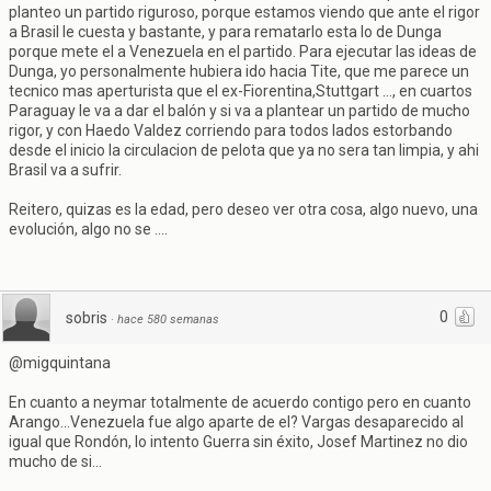
planteo un partido riguroso, porque estamos viendo que ante el rigor
a Brasil le cuesta y bastante, y para rematarlo esta lo de Dunga
porque mete el a Venezuela en el partido. Para ejecutar las ideas de
Dunga, yo personalmente hubiera ido hacia Tite, que me parece un
tecnico mas aperturista que el ex-Fiorentina,Stuttgart ..., en cuartos
Paraguay le va a dar el balón y si va a plantear un partido de mucho
rigor, y con Haedo Valdez corriendo para todos lados estorbando
desde el inicio la circulacion de pelota que ya no sera tan limpia, y ahi
Brasil va a sufrir.
Reitero, quizas es la edad, pero deseo ver otra cosa, algo nuevo, una
evolución, algo no se ....
0
sobris
·
hace 580 semanas
@migquintana
En cuanto a neymar totalmente de acuerdo contigo pero en cuanto
Arango...Venezuela fue algo aparte de el? Vargas desaparecido al
igual que Rondón, lo intento Guerra sin éxito, Josef Martinez no dio
mucho de si...