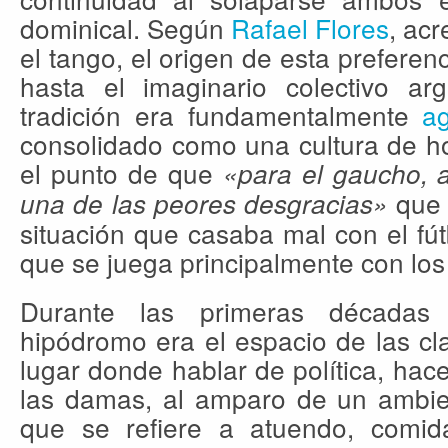
dominical. Según
Rafael Flores
, ac
el tango, el origen de esta preferen
hasta el imaginario colectivo a
tradición era fundamentalmente
a
consolidado como una cultura de h
el punto de que
«para el gaucho, a
que 
una de las peores desgracias»
situación que casaba mal con el fú
que se juega principalmente con los
Durante las primeras décadas 
hipódromo era el espacio de las cl
lugar donde hablar de política, hace
las damas, al amparo de un ambie
que se refiere a atuendo, comi