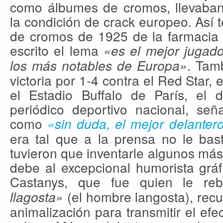
como álbumes de cromos, llevaban
la condición de crack europeo. Así
de cromos de 1925 de la farmacia 
escrito el lema
«es el mejor jugad
. Tam
los más notables de Europa»
victoria por 1-4 contra el Red Star,
el Estadio Buffalo de París, el di
periódico deportivo nacional, señ
como
«sin duda, el mejor delante
era tal que a la prensa no le ba
tuvieron que inventarle algunos más
debe al excepcional humorista gráf
Castanys, que fue quien le r
(el hombre langosta), recu
llagosta»
animalización para transmitir el ef