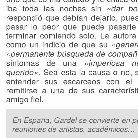
iba toda las noches sin
«dar bol
respondió que debían dejarlo, puest
pasar lo peor que puede pasarle
terminar comiendo solo. La autora 
como un indicio de que su
«genero
«permanente búsqueda de compañ
síntomas de una
«imperiosa n
. Sea esta la causa o no, 
querido»
entender sus escarceos con el
remitirse a una de sus característ
amigo fiel.
En España, Gardel se convierte en pr
reuniones de artistas, académicos… y