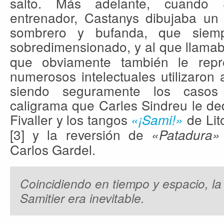
salto. Más adelante, cuando 
entrenador, Castanys dibujaba un 
sombrero y bufanda, que siem
sobredimensionado, y al que llama
que obviamente también le repr
numerosos intelectuales utilizaron
siendo seguramente los casos
caligrama que Carles Sindreu le de
Fivaller y los tangos
de Lit
«¡Sami!»
[3] y la reversión de
«Patadura»
Carlos Gardel.
Coincidiendo en tiempo y espacio, la
Samitier era inevitable.