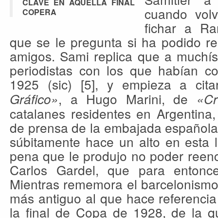
CLAVE EN AQUELLA FINAL
cuando vol
COPERA
fichar a Ra
que se le pregunta si ha podido re
amigos. Sami replica que a muchís
periodistas con los que habían co
1925 (sic) [5], y empieza a cit
, a Hugo Marini, de
Gráfico»
«Cr
catalanes residentes en Argentina,
de prensa de la embajada española
súbitamente hace un alto en esta li
pena que le produjo no poder reen
Carlos Gardel, que para entonce
Mientras rememora el barcelonismo 
más antiguo al que hace referenci
la final de Copa de 1928, de la 