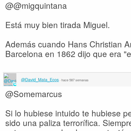
@@migquintana
Está muy bien tirada Miguel.
Además cuando Hans Christian A
Barcelona en 1862 dijo que era "e
@David_Mata_Ecos
·
hace 587 semanas
@Somemarcus
Si lo hubiese intuido te hubiese p
sido una paliza terrorífica. Siemp