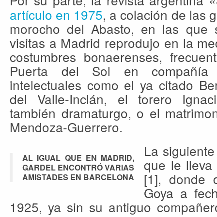
«
artículo en 1975
, a colación de las 
morocho del Abasto, en las que 
visitas a Madrid reprodujo en la me
costumbres bonaerenses, frecuen
Puerta del Sol en compañía 
intelectuales como el ya citado B
del Valle-Inclán, el torero Ign
también dramaturgo, o el matrimon
Mendoza-Guerrero.
La siguiente
AL IGUAL QUE EN MADRID,
que le lleva
GARDEL ENCONTRÓ VARIAS
[1], donde 
AMISTADES EN BARCELONA
Goya a fec
1925, ya sin su antiguo compañe