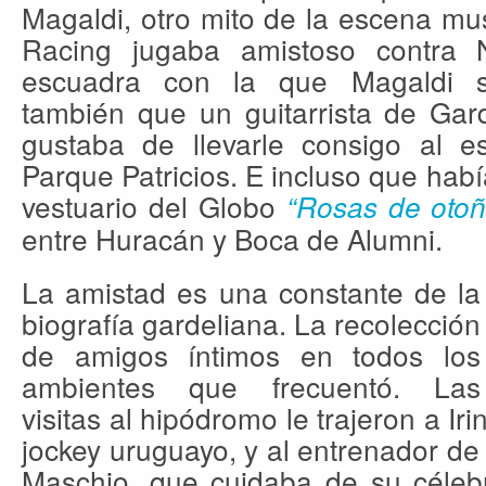
Magaldi, otro mito de la escena mu
Racing jugaba amistoso contra N
escuadra con la que Magaldi s
también que un guitarrista de Gard
gustaba de llevarle consigo al 
Parque Patricios. E incluso que habí
vestuario del Globo
“Rosas de otoñ
entre Huracán y Boca de Alumni.
La amistad es una constante de la
biografía gardeliana. La recolección
de amigos íntimos en todos los
ambientes que frecuentó. Las
visitas al hipódromo le trajeron a I
jockey uruguayo, y al entrenador d
Maschio, que cuidaba de su célebr