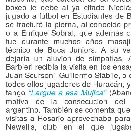
boxeo le debe al ya citado Nicolá
jugado a fútbol en Estudiantes de 
se fracturó la pierna, al conocido 
o a Enrique Sobral, que además de
fue durante muchos años masajis
técnico de Boca Juniors. A su vez
dejaría un aluvión de simpatías. A
Barbieri recibía la visita en los en
Juan Scursoni, Guillermo Stábile, o 
todos ellos jugadores de Huracán, y 
tango
(Aband
“Largue a esa Mujica”
motivo de la consecución del
argentino. También se comenta que
visitas a Rosario aprovechaba para
Newell’s, club en el que juga