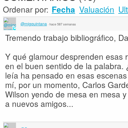
Ordenar por:
Valuación
Ul
Fecha
@migquintana
·
hace 587 semanas
Tremendo trabajo bibliográfico, D
Y qué glamour desprenden esas r
en el buen sentido de la palabra.
leía ha pensado en esas escenas 
mí, por un momento, Carlos Gard
Wilson yendo de mesa en mesa y 
a nuevos amigos...