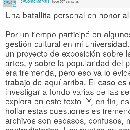
@Somemarcus
·
hace 587 semanas
Una batallita personal en honor al
Por un tiempo participé en algunos
gestión cultural en mi universida
un proyecto de exposición sobre la
artes, y sobre la popularidad del
era tremenda, pero eso ya lo evid
trabajo de aquí arriba. El caso e
investigar a fondo varias de las 
explora en este texto. Y, en fin, e
hollar estas cuestiones es tremen
archivos son escasos, confusos, 
contradictorios. Hay puntos en co