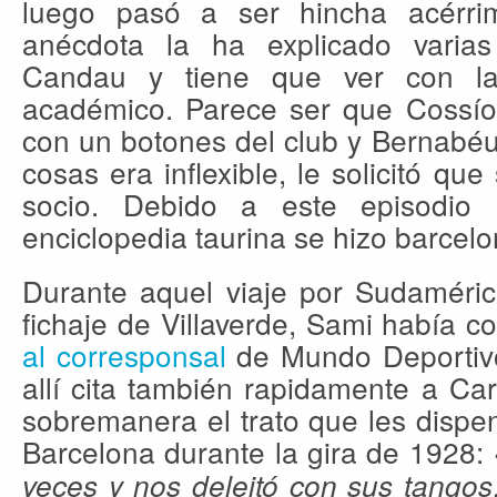
luego pasó a ser hincha acérri
anécdota la ha explicado varias
Candau y tiene que ver con la
académico. Parece ser que Cossío 
con un botones del club y Bernabéu
cosas era inflexible, le solicitó qu
socio. Debido a este episodio
enciclopedia taurina se hizo barcelo
Durante aquel viaje por Sudaméric
fichaje de Villaverde, Sami había 
al corresponsal
de Mundo Deportivo
allí cita también rapidamente a Ca
sobremanera el trato que les dispe
Barcelona durante la gira de 1928:
veces y nos deleitó con sus tango