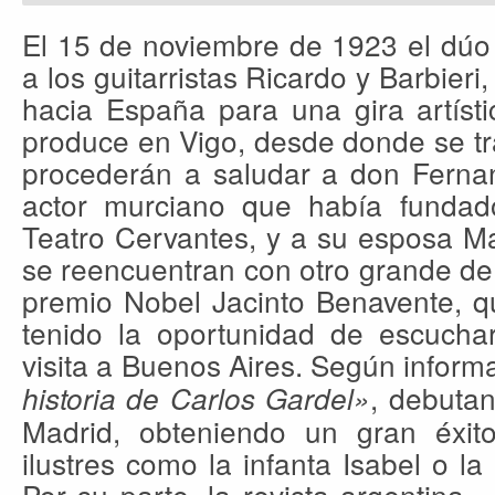
El 15 de noviembre de 1923 el dúo
a los guitarristas Ricardo y Barbieri
hacia España para una gira artíst
produce en Vigo, desde donde se tra
procederán a saludar a don Fern
actor murciano que había fundad
Teatro Cervantes, y a su esposa M
se reencuentran con otro grande de
premio Nobel Jacinto Benavente, q
tenido la oportunidad de escucha
visita a Buenos Aires. Según informa
, debutan
historia de Carlos Gardel»
Madrid, obteniendo un gran éxito
ilustres como la infanta Isabel o la
Por su parte, la revista argentina