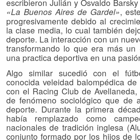
escribieron Julián y Osvaldo Barsky
, est
«La Buenos Aires de Gardel»
progresivamente debido al crecimi
la clase media, lo cual también dej
deporte. La interacción con un nuev
transformando lo que era más un
una practica deportiva en una pasió
Algo similar sucedió con el fút
conocida veleidad balompédica de 
con el Racing Club de Avellaneda,
de fenómeno sociológico que de au
deporte. Durante la primera décad
había remplazado como campe
nacionales de tradición inglesa (A
conjunto formado por los hijos de lo