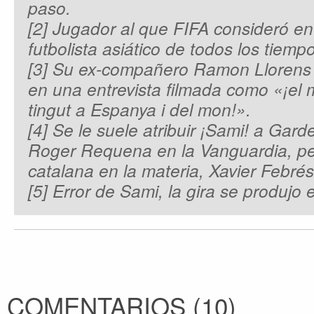
paso.
[2] Jugador al que FIFA consideró en
futbolista asiático de todos los tiemp
[3] Su ex-compañero Ramon Llorens 
en una entrevista filmada como «¡el 
tingut a Espanya i del mon!».
[4] Se le suele atribuir ¡Sami! a Garde
Roger Requena en la Vanguardia, pe
catalana en la materia, Xavier Febrés,
[5] Error de Sami, la gira se produjo
COMENTARIOS
(
10
)