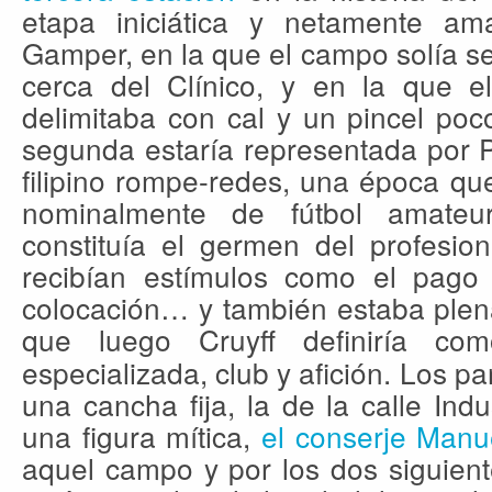
etapa iniciática y netamente am
Gamper, en la que el campo solía s
cerca del Clínico, y en la que e
delimitaba con cal y un pincel poc
segunda estaría representada por Pa
filipino rompe-redes, una época qu
nominalmente de fútbol amateu
constituía el germen del profesio
recibían estímulos como el pago
colocación… y también estaba plen
que luego Cruyff definiría c
especializada, club y afición. Los p
una cancha fija, la de la calle Indu
una figura mítica,
el conserje Manu
aquel campo y por los dos siguient