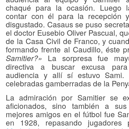
chaqué para la ocasión. Luego la
contar con él para la recepción
disgustado. Casaus se puso secret
el doctor Eusebio Oliver Pascual, q
de la Casa Civil de Franco, y cuan
formando frente al Caudillo, éste 
La sorpresa fue mayú
Samitier?»
directiva a buscar excusa para
audiencia y allí sí estuvo Sami
celebradas gamberradas de la Peny
La admiración por Samitier se e
aficionados, sino también a sus
mejores amigos en el fútbol fue Sa
en 1928, repasando jugadores