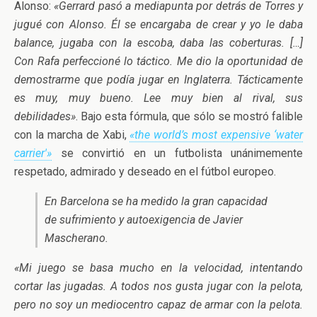
Alonso:
«Gerrard pasó a mediapunta por detrás de Torres y
jugué con Alonso. Él se encargaba de crear y yo le daba
balance, jugaba con la escoba, daba las coberturas. […]
Con Rafa perfeccioné lo táctico. Me dio la oportunidad de
demostrarme que podía jugar en Inglaterra. Tácticamente
es muy, muy bueno. Lee muy bien al rival, sus
debilidades»
. Bajo esta fórmula, que sólo se mostró falible
con la marcha de Xabi,
«the world’s most expensive ‘water
carrier'»
se convirtió en un futbolista unánimemente
respetado, admirado y deseado en el fútbol europeo.
En Barcelona se ha medido la gran capacidad
de sufrimiento y autoexigencia de Javier
Mascherano.
«Mi juego se basa mucho en la velocidad, intentando
cortar las jugadas. A todos nos gusta jugar con la pelota,
pero no soy un mediocentro capaz de armar con la pelota.