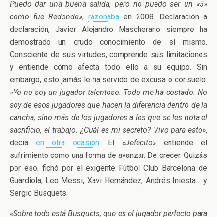
Puedo dar una buena salida, pero no puedo ser un «5»
como fue Redondo»
,
razonaba
en 2008. Declaración a
declaración, Javier Alejandro Mascherano siempre ha
demostrado un crudo conocimiento de sí mismo.
Consciente de sus virtudes, comprende sus limitaciones
y entiende cómo afecta todo ello a su equipo. Sin
embargo, esto jamás le ha servido de excusa o consuelo.
«Yo no soy un jugador talentoso. Todo me ha costado. No
soy de esos jugadores que hacen la diferencia dentro de la
cancha, sino más de los jugadores a los que se les nota el
sacrificio, el trabajo. ¿Cuál es mi secreto? Vivo para esto»
,
decía
en otra ocasión
. El
«Jefecito»
entiende el
sufrimiento como una forma de avanzar. De crecer. Quizás
por eso, fichó por el exigente Fútbol Club Barcelona de
Guardiola, Leo Messi, Xavi Hernández, Andrés Iniesta… y
Sergio Busquets.
«Sobre todo está Busquets, que es el jugador perfecto para