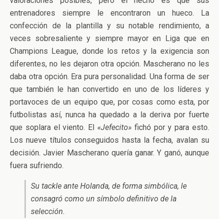
valoraciones posibles, pero el hecho es que sus
entrenadores siempre le encontraron un hueco. La
confección de la plantilla y su notable rendimiento, a
veces sobresaliente y siempre mayor en Liga que en
Champions League, donde los retos y la exigencia son
diferentes, no les dejaron otra opción. Mascherano no les
daba otra opción. Era pura personalidad. Una forma de ser
que también le han convertido en uno de los líderes y
portavoces de un equipo que, por cosas como esta, por
futbolistas así, nunca ha quedado a la deriva por fuerte
que soplara el viento. El
«Jefecito»
fichó por y para esto.
Los nueve títulos conseguidos hasta la fecha, avalan su
decisión. Javier Mascherano quería ganar. Y ganó, aunque
fuera sufriendo.
Su tackle ante Holanda, de forma simbólica, le
consagró como un símbolo definitivo de la
selección.