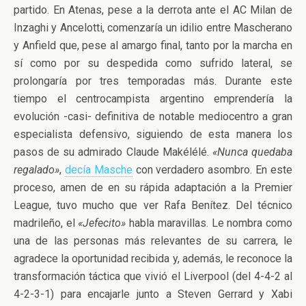
partido. En Atenas, pese a la derrota ante el AC Milan de
Inzaghi y Ancelotti, comenzaría un idilio entre Mascherano
y Anfield que, pese al amargo final, tanto por la marcha en
sí como por su despedida como sufrido lateral, se
prolongaría por tres temporadas más. Durante este
tiempo el centrocampista argentino emprendería la
evolución -casi- definitiva de notable mediocentro a gran
especialista defensivo, siguiendo de esta manera los
pasos de su admirado Claude Makélélé.
«Nunca quedaba
regalado»
,
decía Masche
con verdadero asombro. En este
proceso, amen de en su rápida adaptación a la Premier
League, tuvo mucho que ver Rafa Benítez. Del técnico
madrileño, el
«Jefecito»
habla maravillas. Le nombra como
una de las personas más relevantes de su carrera, le
agradece la oportunidad recibida y, además, le reconoce la
transformación táctica que vivió el Liverpool (del 4-4-2 al
4-2-3-1) para encajarle junto a Steven Gerrard y Xabi