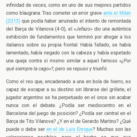
infinidad de veces, como en uno de sus mejores partidos
como blaugrana. Tras cometer un error grave
ante el Milan
(2013)
que podía haber arruinado el intento de remontada
del Barça de Vilanova (4-0), el
«Jefazo»
dio una auténtica
exhibición de fundamentos que terminó por ahogar a los
italianos sobre su propia frontal. Había fallado, se había
lamentado, había negado con la cabeza y había espetado
una queja contra sí mismo similar a aquel famoso
«¿Por
qué siempre la cago»?
, pero se repuso y triunfó.
Como el reo que, encadenado a una en bola de hierro, es
capaz de escapar a su destino sin librarse del grillete, el
jugador argentino se ha perpetuado en el once sin acabar
nunca con el debate. ¿Podía ser mediocentro en el
Barcelona del juego de posición? ¿Podía ser central en el
Barça de Tito Vilanova? ¿Y en el de Gerardo Martino? ¿Qué
puede o debe ser
en el de Luis Enrique
? Muchas son las