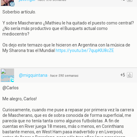
Soberbio artículo.
Y sobre Mascherano ¿Mathieu le ha quitado el puesto como central?
¿No sería más productivo que el Busquets actual como
mediocentro?
Os dejo este temazo que le hicieron en Argentina con la música de
My Sharona tras el Mundial
https://youtu.be/7qupKlU8cZE
+5
@migquintana
·
hace 590 semanas
@Carlos
Me alegro, Carlos!
Curiosamente, cuando me puse a repasar por primera vez la carrera
de Mascherano, que es de sobra conocida de forma superficial, me
parecía que no tenía tanta como algunos futbolistas. A fin de
cuentas en River juega 18 meses, más o menos, en Corinthians
bastante menos, en West Ham pasa inadvertido y en Liverpool,