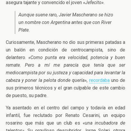
asegura tajante y convencido el joven
«Jefecito»
.
Aunque suene raro, Javier Mascherano se hizo
un nombre con Argentina antes que con River
Plate.
Curiosamente, Mascherano no dio sus primeras patadas a
un balón en condición de centrocampista, sino de
delantero.
«Como punta era velocidad, potencia y buen
remate. Pero a mí me parecía que tenía que ser
mediocampista por su justeza y capacidad para levantar la
cabeza y poner la pelota donde quería»
,
recordaba
uno de
sus primeros técnicos y el gran culpable de este cambio
de puesto, su padre.
Ya asentado en el centro del campo y todavía en edad
infantil, fue reclutado por Renato Cesarini, un equipo
rosarino que más que un club es
«una incubadora de
talentos»
. Su orgulloso descubridor, Jorge Solari, otrora