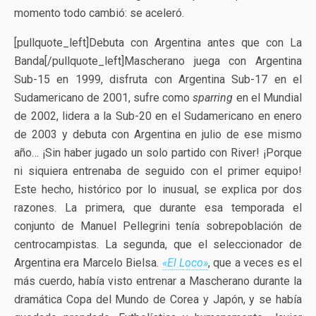
momento todo cambió: se aceleró.
[pullquote_left]Debuta con Argentina antes que con La
Banda[/pullquote_left]Mascherano juega con Argentina
Sub-15 en 1999, disfruta con Argentina Sub-17 en el
Sudamericano de 2001, sufre como
sparring
en el Mundial
de 2002, lidera a la Sub-20 en el Sudamericano en enero
de 2003 y debuta con Argentina en julio de ese mismo
año… ¡Sin haber jugado un solo partido con River! ¡Porque
ni siquiera entrenaba de seguido con el primer equipo!
Este hecho, histórico por lo inusual, se explica por dos
razones. La primera, que durante esa temporada el
conjunto de Manuel Pellegrini tenía sobrepoblación de
centrocampistas. La segunda, que el seleccionador de
Argentina era Marcelo Bielsa.
«El Loco»
, que a veces es el
más cuerdo, había visto entrenar a Mascherano durante la
dramática Copa del Mundo de Corea y Japón, y se había