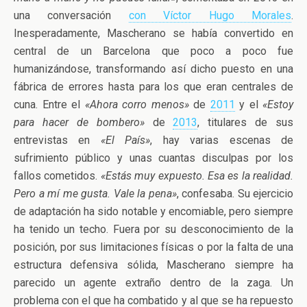
una conversación
con Víctor Hugo Morales
.
Inesperadamente, Mascherano se había convertido en
central de un Barcelona que poco a poco fue
humanizándose, transformando así dicho puesto en una
fábrica de errores hasta para los que eran centrales de
cuna. Entre el
«Ahora corro menos»
de
2011
y el
«Estoy
para hacer de bombero»
de
2013
, titulares de sus
entrevistas en
«El País»
, hay varias escenas de
sufrimiento público y unas cuantas disculpas por los
fallos cometidos.
«Estás muy expuesto. Esa es la realidad.
Pero a mí me gusta. Vale la pena»
, confesaba. Su ejercicio
de adaptación ha sido notable y encomiable, pero siempre
ha tenido un techo. Fuera por su desconocimiento de la
posición, por sus limitaciones físicas o por la falta de una
estructura defensiva sólida, Mascherano siempre ha
parecido un agente extraño dentro de la zaga. Un
problema con el que ha combatido y al que se ha repuesto