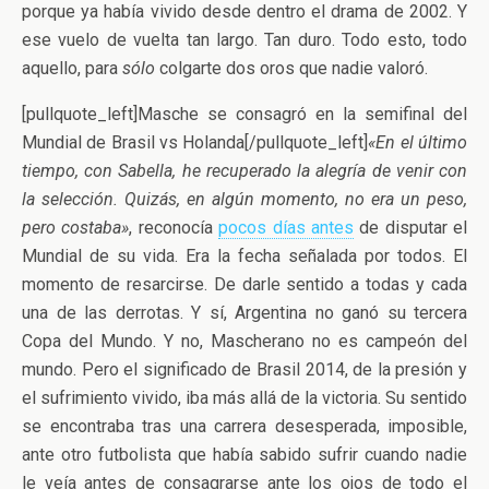
porque ya había vivido desde dentro el drama de 2002. Y
ese vuelo de vuelta tan largo. Tan duro. Todo esto, todo
aquello, para
sólo
colgarte dos oros que nadie valoró.
[pullquote_left]Masche se consagró en la semifinal del
Mundial de Brasil vs Holanda[/pullquote_left]
«En el último
tiempo, con Sabella, he recuperado la alegría de venir con
la selección. Quizás, en algún momento, no era un peso,
pero costaba»
, reconocía
pocos días antes
de disputar el
Mundial de su vida. Era la fecha señalada por todos. El
momento de resarcirse. De darle sentido a todas y cada
una de las derrotas. Y sí, Argentina no ganó su tercera
Copa del Mundo. Y no, Mascherano no es campeón del
mundo. Pero el significado de Brasil 2014, de la presión y
el sufrimiento vivido, iba más allá de la victoria. Su sentido
se encontraba tras una carrera desesperada, imposible,
ante otro futbolista que había sabido sufrir cuando nadie
le veía antes de consagrarse ante los ojos de todo el