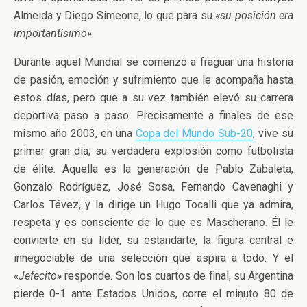
Almeida y Diego Simeone, lo que para su
«su posición era
importantísimo»
.
Durante aquel Mundial se comenzó a fraguar una historia
de pasión, emoción y sufrimiento que le acompaña hasta
estos días, pero que a su vez también elevó su carrera
deportiva paso a paso. Precisamente a finales de ese
mismo año 2003, en una
Copa del Mundo Sub-20
, vive su
primer gran día; su verdadera explosión como futbolista
de élite. Aquella es la generación de Pablo Zabaleta,
Gonzalo Rodríguez, José Sosa, Fernando Cavenaghi y
Carlos Tévez, y la dirige un Hugo Tocalli que ya admira,
respeta y es consciente de lo que es Mascherano. Él le
convierte en su líder, su estandarte, la figura central e
innegociable de una selección que aspira a todo. Y el
«Jefecito»
responde. Son los cuartos de final, su Argentina
pierde 0-1 ante Estados Unidos, corre el minuto 80 de