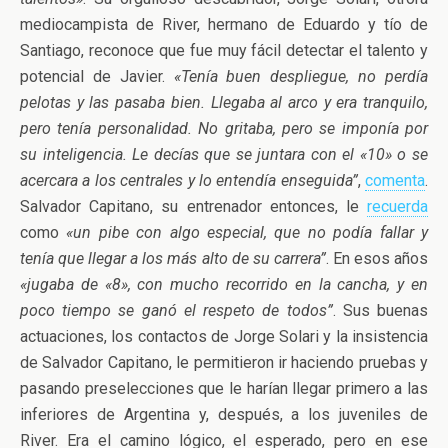
mediocampista de River, hermano de Eduardo y tío de
Santiago, reconoce que fue muy fácil detectar el talento y
potencial de Javier.
«Tenía buen despliegue, no perdía
pelotas y las pasaba bien. Llegaba al arco y era tranquilo,
pero tenía personalidad. No gritaba, pero se imponía por
su inteligencia. Le decías que se juntara con el «10» o se
acercara a los centrales y lo entendía enseguida”
,
comenta
.
Salvador Capitano, su entrenador entonces, le
recuerda
como
«un pibe con algo especial, que no podía fallar y
tenía que llegar a los más alto de su carrera”
. En esos años
«jugaba de «8», con mucho recorrido en la cancha, y en
poco tiempo se ganó el respeto de todos”
. Sus buenas
actuaciones, los contactos de Jorge Solari y la insistencia
de Salvador Capitano, le permitieron ir haciendo pruebas y
pasando preselecciones que le harían llegar primero a las
inferiores de Argentina y, después, a los juveniles de
River. Era el camino lógico, el esperado, pero en ese