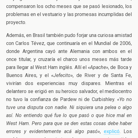
compensaron los ocho meses que se pasó lesionado, los
problemas en el vestuario y las promesas incumplidas del
proyecto.
Además, en Brasil también pudo forjar una curiosa amistad
con Carlos Tévez, que continuaría en el Mundial de 2006,
donde Argentina cayó ante Alemania con ambos en el
once titular, y cruzaría el charco unos meses más tarde
para llegar al West Ham inglés. Allí el
«Apache»
, de Boca y
Buenos Aires, y el
«Jefecito»
, de River y de Santa Fe,
vivirían dos experiencias muy dispares. Mientras el
delantero se erigió en su heroico salvador, el mediocentro
no tuvo la confianza de Pardew ni de Curbishley.
«Yo no
tuve una disputa con nadie. Ni siquiera una pelea o algo
así. No entiendo qué fue lo que pasó o que hice mal en
West Ham. Pero para que se den estas cosas debe haber
errores y evidentemente acá algo pasó»
,
explicó
. Los