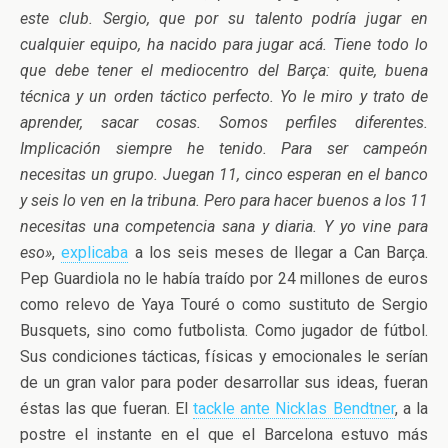
este club. Sergio, que por su talento podría jugar en
cualquier equipo, ha nacido para jugar acá. Tiene todo lo
que debe tener el mediocentro del Barça: quite, buena
técnica y un orden táctico perfecto. Yo le miro y trato de
aprender, sacar cosas. Somos perfiles diferentes.
Implicación siempre he tenido. Para ser campeón
necesitas un grupo. Juegan 11, cinco esperan en el banco
y seis lo ven en la tribuna. Pero para hacer buenos a los 11
necesitas una competencia sana y diaria. Y yo vine para
eso»
,
explicaba
a los seis meses de llegar a Can Barça.
Pep Guardiola no le había traído por 24 millones de euros
como relevo de Yaya Touré o como sustituto de Sergio
Busquets, sino como futbolista. Como jugador de fútbol.
Sus condiciones tácticas, físicas y emocionales le serían
de un gran valor para poder desarrollar sus ideas, fueran
éstas las que fueran. El
tackle ante Nicklas Bendtner
, a la
postre el instante en el que el Barcelona estuvo más