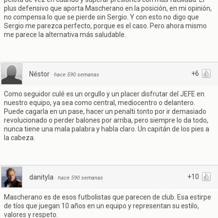
plus defensivo que aporta Mascherano en la posición, en mi opinión,
no compensa lo que se pierde sin Sergio. Y con esto no digo que
Sergio me parezca perfecto, porque es el caso. Pero ahora mismo
me parece la alternativa más saludable.
+6
Néstor
·
hace 590 semanas
Como seguidor culé es un orgullo y un placer disfrutar del JEFE en
nuestro equipo, ya sea como central, mediocentro o delantero.
Puede cagarla en un pase, hacer un penalti tonto por ir demasiado
revolucionado o perder balones por arriba, pero siempre lo da todo,
nunca tiene una mala palabra y habla claro. Un capitán de los pies a
la cabeza.
+10
danityla
·
hace 590 semanas
Mascherano es de esos futbolistas que parecen de club. Esa estirpe
de tíos que juegan 10 años en un equipo y representan su estilo,
valores y respeto.