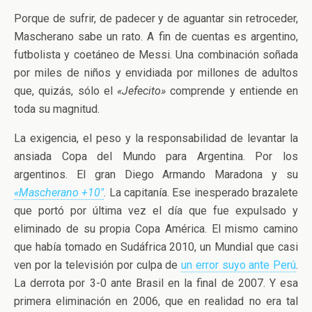
Porque de sufrir, de padecer y de aguantar sin retroceder,
Mascherano sabe un rato. A fin de cuentas es argentino,
futbolista y coetáneo de Messi. Una combinación soñada
por miles de niños y envidiada por millones de adultos
que, quizás, sólo el
«Jefecito»
comprende y entiende en
toda su magnitud.
La exigencia, el peso y la responsabilidad de levantar la
ansiada Copa del Mundo para Argentina. Por los
argentinos. El gran Diego Armando Maradona y su
«Mascherano +10″
. La capitanía. Ese inesperado brazalete
que portó por última vez el día que fue expulsado y
eliminado de su propia Copa América. El mismo camino
que había tomado en Sudáfrica 2010, un Mundial que casi
ven por la televisión por culpa de
un error suyo ante Perú
.
La derrota por 3-0 ante Brasil en la final de 2007. Y esa
primera eliminación en 2006, que en realidad no era tal