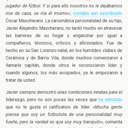
jugador de fútbol. Y si para ello nosotros no le dejábamos
irse de casa, se iría él mismo»
,
contaba aún asombrado
Óscar Mascherano. La carismática personalidad de su hijo,
Javier Alejandro Mascherano, no tardó mucho en atravesar
las barreras de su hogar y enganchar por igual a
compañeros, técnicos, críticos y aficionados. Fue de
hecho en su San Lorenzo natal, en los humildes clubes de
Cerámica y de Barrio Vila, donde muchos comenzaron a
llamarle capitán, donde otros le reconocieron líder y
cuando algunos, los más avispados, ya le empezaron a
tratar de usted.
Javier siempre demostró unas condiciones innatas para el
liderazgo, pero no son pocas las veces que
ha admitido
que no le gusta el calificativo de líder.
«Mucha gente
piensa que soy un futbolista de una personalidad muy
fuerte, pero la verdad es que soy muy tranquilo»
, comenta