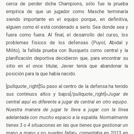
cerca de perder dicha Champions, sólo fue la prueba
empírica de que un jugador como Masche terminaría
siendo importante en el equipo porque, en definitiva,
alguien como él está condenado a serlo. Sea donde sea y
fuera como fuera. Al final, el desarrollo del curso, los
problemas físicos de los defensas (Puyol, Abidal y
Milito), la fallida prueba con Busquets como central y la
planificación deportiva decidieron que, para encontrar su
sitio en el once titular, Javier tenía que abandonar la
posición para la que había nacido.
[pullquote_right]Su paso al centro de la defensa ha tenido
sus continuos altos y bajos[/pullquote_right]
«Jugar de
central aquí es diferente a jugar de central en otro equipo.
Nuestra manera de jugar te lleva a jugar con la línea
adelantada con mucho espacio a la espalda. Normalmente
tienes 3 o 4 situaciones en las que tienes que gestionar un
mano a mano y no puedes fallar»
, comentaba en 2013 en