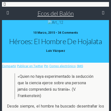
Ecos del Balón
10 Marzo, 2015 • 34 Comments
Héroes: El Hombre De Hojalata
Luis Vázquez
Compartir
Publicar en Twitter
Pin
Correo electrónico
SMS
«Quien no haya experimentado la seducción
que la ciencia ejerce sobre una persona
jamás comprenderá su tiranía
«. (V.
Frankenstein)
Desde siempre, el hombre ha buscado desentrañar los