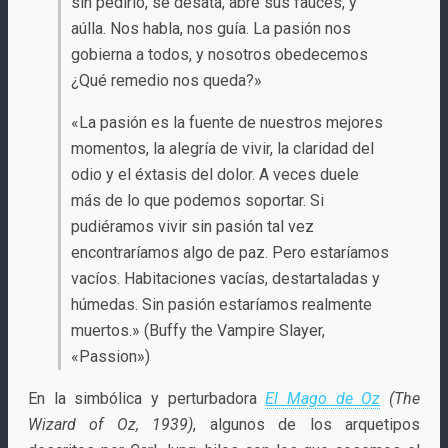
sin pedirlo, se desata, abre sus fauces, y
aúlla. Nos habla, nos guía. La pasión nos
gobierna a todos, y nosotros obedecemos
¿Qué remedio nos queda?»
«La pasión es la fuente de nuestros mejores
momentos, la alegría de vivir, la claridad del
odio y el éxtasis del dolor. A veces duele
más de lo que podemos soportar. Si
pudiéramos vivir sin pasión tal vez
encontraríamos algo de paz. Pero estaríamos
vacíos. Habitaciones vacías, destartaladas y
húmedas. Sin pasión estaríamos realmente
muertos.» (Buffy the Vampire Slayer,
«Passion»)
En la simbólica y perturbadora
El Mago de Oz
(The
Wizard of Oz, 1939)
, algunos de los arquetipos