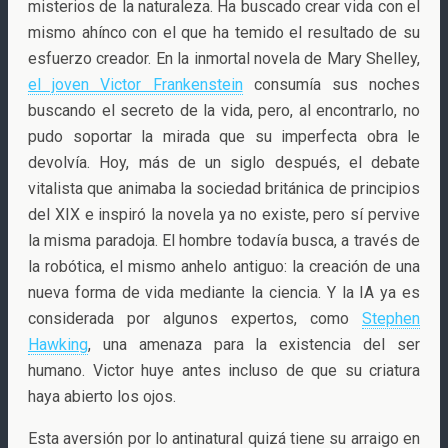
misterios de la naturaleza. Ha buscado crear vida con el
mismo ahínco con el que ha temido el resultado de su
esfuerzo creador.
En la inmortal novela de Mary Shelley,
el joven Victor Frankenstein
consumía sus noches
buscando el secreto de la vida, pero, al encontrarlo, no
pudo soportar la mirada que su imperfecta obra le
devolvía. Hoy, más de un siglo después, el debate
vitalista que animaba la sociedad británica de principios
del XIX e inspiró la novela ya no existe, pero sí pervive
la misma paradoja. El hombre todavía busca, a través de
la robótica, el mismo anhelo antiguo: la creación de una
nueva forma de vida mediante la ciencia. Y la IA ya es
considerada por algunos expertos, como
Stephen
Hawking
, una amenaza para la existencia del ser
humano. Victor huye antes incluso de que su criatura
haya abierto los ojos.
Esta aversión por lo antinatural quizá tiene su arraigo en