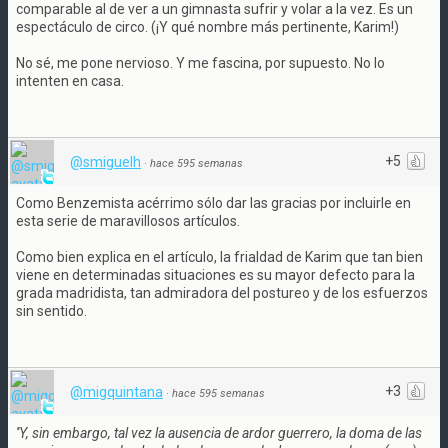
comparable al de ver a un gimnasta sufrir y volar a la vez. Es un
espectáculo de circo. (¡Y qué nombre más pertinente, Karim!)
No sé, me pone nervioso. Y me fascina, por supuesto. No lo
intenten en casa.
+5
@smiguelh
·
hace 595 semanas
Como Benzemista acérrimo sólo dar las gracias por incluirle en
esta serie de maravillosos artículos.
Como bien explica en el artículo, la frialdad de Karim que tan bien
viene en determinadas situaciones es su mayor defecto para la
grada madridista, tan admiradora del postureo y de los esfuerzos
sin sentido.
+3
@migquintana
·
hace 595 semanas
''Y, sin embargo, tal vez la ausencia de ardor guerrero, la doma de las