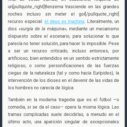
un[pullquote_right]Benzema trasciende en las grandes
noches incluso sin meter el gol[/pullquote_right]
recurso especial:
el deus ex machina
. Literalmente, un
dios
«surgía de la máquina»
, mediante un mecanismo
dispuesto sobre el escenario, para solucionar lo que
parecía no tener solución, para hacer lo imposible. Pese
a ser un recurso criticado, incluso entonces, por
artificioso, bien entendidos en un sentido estrictamente
religioso, o como personificaciones de las fuerzas
ciegas de la naturaleza (tal y como hacía Eurípides), la
intervención de los dioses en el devenir de las vidas de
los hombres no carecía de lógica.
También en la moderna tragedia que es el fútbol —o
comedia, si se da el caso— opera la misma lógica. Las
tramas complicadas suele decidirlas, a menudo en el
último acto, una aparición singular de excepcionales