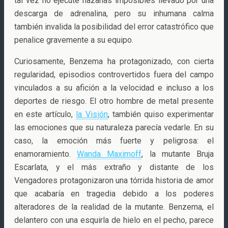
tal vez no ejecute hazañas imposibles llevado por una
descarga de adrenalina, pero su inhumana calma
también invalida la posibilidad del error catastrófico que
penalice gravemente a su equipo.
Curiosamente, Benzema ha protagonizado, con cierta
regularidad, episodios controvertidos fuera del campo
vinculados a su afición a la velocidad e incluso a los
deportes de riesgo. El otro hombre de metal presente
en este artículo,
la Visión
, también quiso experimentar
las emociones que su naturaleza parecía vedarle. En su
caso, la emoción más fuerte y peligrosa: el
enamoramiento.
Wanda Maximoff
, la mutante Bruja
Escarlata, y el más extraño y distante de los
Vengadores protagonizaron una tórrida historia de amor
que acabaría en tragedia debido a los poderes
alteradores de la realidad de la mutante. Benzema, el
delantero con una esquirla de hielo en el pecho, parece