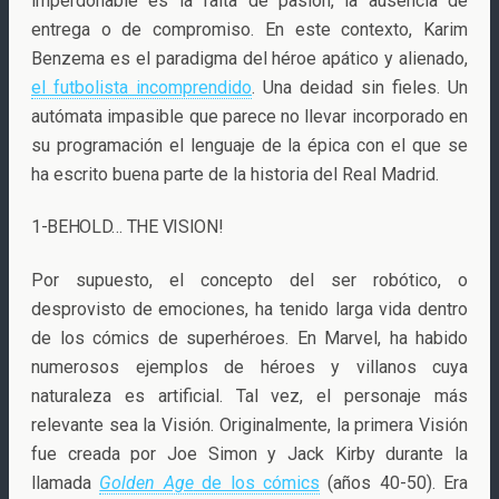
imperdonable es la falta de pasión, la ausencia de
entrega o de compromiso. En este contexto, Karim
Benzema es el paradigma del héroe apático y alienado,
el futbolista incomprendido
. Una deidad sin fieles. Un
autómata impasible que parece no llevar incorporado en
su programación el lenguaje de la épica con el que se
ha escrito buena parte de la historia del Real Madrid.
1-BEHOLD… THE VISION!
Por supuesto, el concepto del ser robótico, o
desprovisto de emociones, ha tenido larga vida dentro
de los cómics de superhéroes. En Marvel, ha habido
numerosos ejemplos de héroes y villanos cuya
naturaleza es artificial. Tal vez, el personaje más
relevante sea la Visión. Originalmente, la primera Visión
fue creada por Joe Simon y Jack Kirby durante la
llamada
Golden Age
de los cómics
(años 40-50). Era