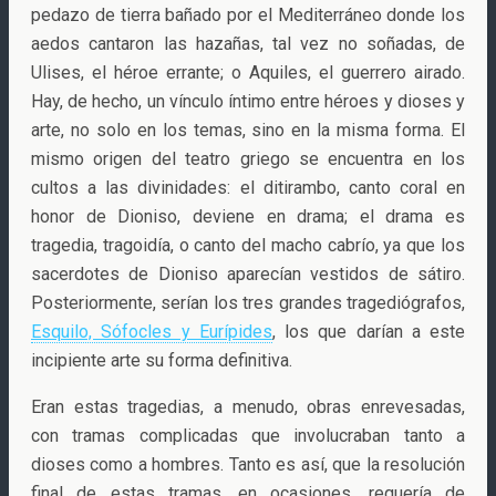
pedazo de tierra bañado por el Mediterráneo donde los
aedos cantaron las hazañas, tal vez no soñadas, de
Ulises, el héroe errante; o Aquiles, el guerrero airado.
Hay, de hecho, un vínculo íntimo entre héroes y dioses y
arte, no solo en los temas, sino en la misma forma. El
mismo origen del teatro griego se encuentra en los
cultos a las divinidades: el ditirambo, canto coral en
honor de Dioniso, deviene en drama; el drama es
tragedia, tragoidía, o canto del macho cabrío, ya que los
sacerdotes de Dioniso aparecían vestidos de sátiro.
Posteriormente, serían los tres grandes tragediógrafos,
Esquilo, Sófocles y Eurípides
, los que darían a este
incipiente arte su forma definitiva.
Eran estas tragedias, a menudo, obras enrevesadas,
con tramas complicadas que involucraban tanto a
dioses como a hombres. Tanto es así, que la resolución
final de estas tramas, en ocasiones, requería de