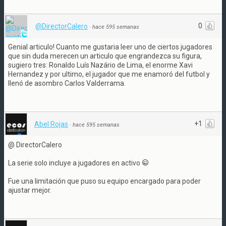
0
@DirectorCalero
·
hace 595 semanas
Genial articulo! Cuanto me gustaria leer uno de ciertos jugadores
que sin duda merecen un articulo que engrandezca su figura,
sugiero tres: Ronaldo Luís Nazário de Lima, el enorme Xavi
Hernandez y por ultimo, el jugador que me enamoró del futbol y
llenó de asombro Carlos Valderrama.
+1
Abel Rojas
·
hace 595 semanas
@ DirectorCalero
La serie solo incluye a jugadores en activo
Fue una limitación que puso su equipo encargado para poder
ajustar mejor.