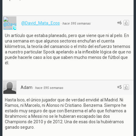
+6
@David_Mata_Ecos
·
hace 595 semanas
Un artículo que estaba planeado, pero que viene que ni al pelo. En
una semana en que algunos sectores enchufan el cuenta
kilómetros, la teoría del cansancio o el mito del esfuerzo tenemos
a nuestro particular Spock apelando a la inflexible lógica de que no
puede hacerle caso a los que saben mucho menos de fútbol que
él.
+5
Adam
·
hace 595 semanas
Hasta Isco, el único jugador que de verdad envidié al Madrid. Ni
Ramos, ni Marcelo, ni Alonso ni Cristiano. Benzema. Siempre he
estado muy seguro de que con Benzema el año que fichamos a
Ibrahimovic a Messi no se le hubieran escapado las dos
Champions de 2010 y de 2012. Una de esas dos la hubiéramos
ganado seguro.