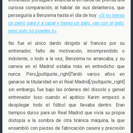
curiosa comparación, al hablar de sus delanteros, que
perseguiría a Benzema hasta el día de hoy:
«Si no tienes
un perro para ir a cazar y tienes un gato, vas con el gato,
pero solo no puedes ir»
.
No fue el único dardo dirigido al francés por su
entrenador; falto de motivación, incomprendido o
indolente, o todo a la vez, Benzema no arrancaba, y su
carrera en el Madrid estaba más en entredicho que
nunca. Pero,[pullquote_right]Tardó varios años en
ganarse la titularidad en el Real Madrid[/pullquote_right]
sin embargo, fue bajo las órdenes del díscolo y genial
entrenador luso cuando el apático Karim empezó a
desplegar todo el fútbol que llevaba dentro. Eran
tiempos duros para un Real Madrid que vivía su propia
distopía a la sombra de otra tiránica máquina, la que
ensambló con piezas de fabricación casera y precisión