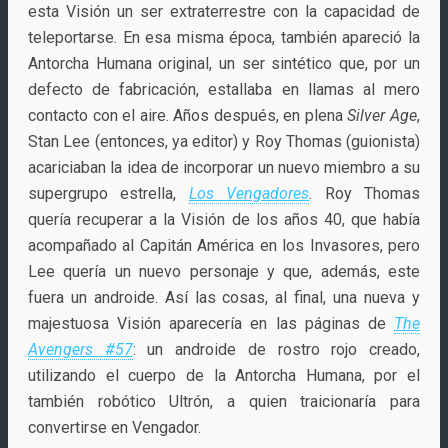
esta Visión un ser extraterrestre con la capacidad de
teleportarse. En esa misma época, también apareció la
Antorcha Humana original, un ser sintético que, por un
defecto de fabricación, estallaba en llamas al mero
contacto con el aire. Años después, en plena
Silver Age
,
Stan Lee (entonces, ya editor) y Roy Thomas (guionista)
acariciaban la idea de incorporar un nuevo miembro a su
supergrupo estrella,
Los Vengadores
. Roy Thomas
quería recuperar a la Visión de los años 40, que había
acompañado al Capitán América en los Invasores, pero
Lee quería un nuevo personaje y que, además, este
fuera un androide. Así las cosas, al final, una nueva y
majestuosa Visión aparecería en las páginas de
The
Avengers #57
: un androide de rostro rojo creado,
utilizando el cuerpo de la Antorcha Humana, por el
también robótico Ultrón, a quien traicionaría para
convertirse en Vengador.