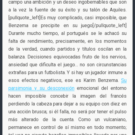
campo una ambición y un deseo ingobernables que son
a la vez la fuente de su éxito y su talón de Aquiles.
[pullquote_left]Es muy complicado, casi imposible, que
Benzema se precipite en su juego[/pullquote_left]
Durante mucho tiempo, al portugués se le achacó su
falta de rendimiento, precisamente, en los momentos
de la verdad, cuando partidos y títulos oscilan en la
balanza. Decisiones equivocadas fruto de los nervios,
ansiedad que dificulta el juego… no son circunstancias
extrañas para un futbolista. Y si hay un jugador inmune a
esos efectos negativos, ese es Karim Benzema.
Su
parsimonia y su desconexión
emocional del entorno
hacen imposible concebir la imagen del francés
perdiendo la cabeza para dejar a su equipo con diez en
una acción brusca; si él falla, no será por tener el pulso
más alterado de la cuenta. Como un vulcaniano,
permanece en control de sí mismo en todo momento;