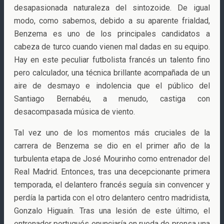
desapasionada naturaleza del sintozoide. De igual
modo, como sabemos, debido a su aparente frialdad,
Benzema es uno de los principales candidatos a
cabeza de turco cuando vienen mal dadas en su equipo.
Hay en este peculiar futbolista francés un talento fino
pero calculador, una técnica brillante acompañada de un
aire de desmayo e indolencia que el público del
Santiago Bernabéu, a menudo, castiga con
desacompasada música de viento.
Tal vez uno de los momentos más cruciales de la
carrera de Benzema se dio en el primer año de la
turbulenta etapa de José Mourinho como entrenador del
Real Madrid. Entonces, tras una decepcionante primera
temporada, el delantero francés seguía sin convencer y
perdía la partida con el otro delantero centro madridista,
Gonzalo Higuaín. Tras una lesión de este último, el
entrenador portugués enunciaría en rueda de prensa una