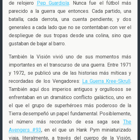
de relojero
Pep Guardiola
. Nunca fue el fútbol más
parecido a la guerra que entonces. Cada partido, una
batalla; cada derrota, una cuenta pendiente; y dos
generales a cada lado que no se contentaban con ver el
despliegue de sus tropas desde una colina, sino que
gustaban de bajar al barro.
También la Visión vivió uno de sus momentos más
importantes en el transcurso de una guerra. Entre 1971
y 1972, se publicó una de las historias más míticas y
recordadas de los Vengadores:
La Guerra Kree-Skrull
.
También aquí dos imperios antiguos y orgullosos se
enfrentaban en un dramático conflicto galáctico, uno en
el que el grupo de superhéroes más poderoso de la
Tierra desempeñó un papel fundamental. Posiblemente,
el número más recordado de esa saga sea
The
Avengers #93
, en el que un Hank Pym miniaturizado
viaja, literalmente, a través del cuerpo de la Visión,