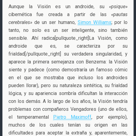
Aunque la Visión es un androide, su
«psique»
cibernética fue creada a partir de las
«pautas
cerebrales»
de un ser humano,
Simon Williams
; por lo
tanto, no solo es un ser inteligente, sino también
sensible. Ahí radica[pullquote_right]La Visión, como
androide que es, se caracteriza por su
frialdad[/pullquote_right] su verdadera singularidad, y
aparece la primera semejanza con Benzema: la Visión
siente y padece (como demostraría un famoso cómic
en el que se mostraba que incluso los androides
pueden llorar), pero su naturaleza sintética, su frialdad
lógica, y su apariencia sombría dificultan la interacción
con los demás. A lo largo de los años, la Visión tendría
problemas con compañeros Vengadores (uno de ellos,
el temperamental
Pietro Maximoff
, por ejemplo),
muchos de los cuales tenían su origen en las
dificultades para aceptar la extraña y, aparentemente,