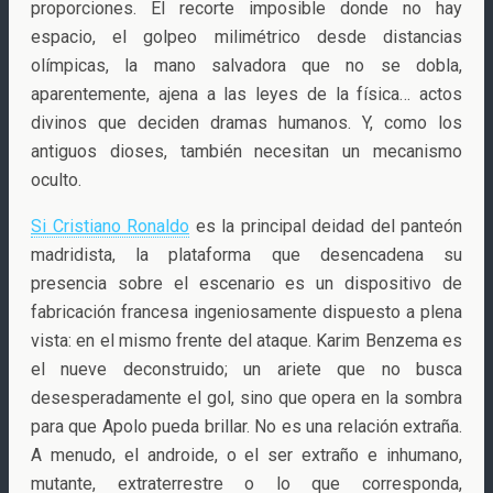
proporciones. El recorte imposible donde no hay
espacio, el golpeo milimétrico desde distancias
olímpicas, la mano salvadora que no se dobla,
aparentemente, ajena a las leyes de la física… actos
divinos que deciden dramas humanos. Y, como los
antiguos dioses, también necesitan un mecanismo
oculto.
Si Cristiano Ronaldo
es la principal deidad del panteón
madridista, la plataforma que desencadena su
presencia sobre el escenario es un dispositivo de
fabricación francesa ingeniosamente dispuesto a plena
vista: en el mismo frente del ataque. Karim Benzema es
el nueve deconstruido; un ariete que no busca
desesperadamente el gol, sino que opera en la sombra
para que Apolo pueda brillar. No es una relación extraña.
A menudo, el androide, o el ser extraño e inhumano,
mutante, extraterrestre o lo que corresponda,