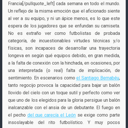
Francia[/pullquote_left] cada semana en todo el mundo.
Un reflejo de la misma emoción que el aficionado siente
al ver a su equipo, y ni un ápice menos, es lo que este
espera de los jugadores que se enfundan su camiseta.
No es extraño ver como futbolistas de probada
categoría, de incuestionables virtudes técnicas y/o
físicas, son incapaces de desarrollar una trayectoria
longeva en según qué equipos debido, en gran medida,
a la falta de conexión con la hinchada, en ocasiones, por
una interpretada (o real) falta de implicación, de
sentimiento. En escenarios como
el Santiago Bernabéu
,
tanto regocijo provoca la capacidad para bajar un balón
llovido del cielo con un toque sutil y perfecto como ver
que uno de los elegidos para la gloria persigue un balón
inalcanzable con el ansia de un debutante. El fuego en
el pecho
del que carecía el León
se exige como parte
insoslayable del rito futbolístico. Y muy pocos