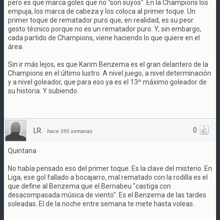
pero es que marca goles que no ''son suyos''. En la Champions los
empuja, los marca de cabeza y los coloca al primer toque. Un
primer toque de rematador puro que, en realidad, es su peor
gesto técnico porque no es un rematador puro. Y, sin embargo,
cada partido de Champions, viene haciendo lo que quiere en el
área.
Sin ir más lejos, es que Karim Benzema es el gran delantero de la
Champions en el último lustro. A nivel juego, a nivel determinación
y a nivel goleador, que para eso ya es el 13º máximo goleador de
su historia. Y subiendo.
0
LR.
·
hace 595 semanas
Quintana
No había pensado eso del primer toque. Es la clave del misterio. En
Liga, ese gol fallado a bocajarro, mal rematado con la rodilla es el
que define al Benzema que el Bernabeu "castiga con
desacompasada música de viento". Es el Benzema de las tardes
soleadas. El de la noche entre semana te mete hasta voleas.