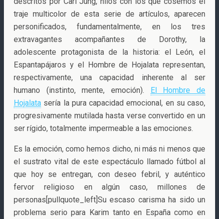
descritos por Carl Jung, hilos con los que cosemos el
traje multicolor de esta serie de artículos, aparecen
personificados, fundamentalmente, en los tres
extravagantes acompañantes de Dorothy, la
adolescente protagonista de la historia: el León, el
Espantapájaros y el Hombre de Hojalata representan,
respectivamente, una capacidad inherente al ser
humano (instinto, mente, emoción).
El Hombre de
Hojalata
sería la pura capacidad emocional, en su caso,
progresivamente mutilada hasta verse convertido en un
ser rígido, totalmente impermeable a las emociones.
Es la emoción, como hemos dicho, ni más ni menos que
el sustrato vital de este espectáculo llamado fútbol al
que hoy se entregan, con deseo febril, y auténtico
fervor religioso en algún caso, millones de
personas[pullquote_left]Su escaso carisma ha sido un
problema serio para Karim tanto en España como en