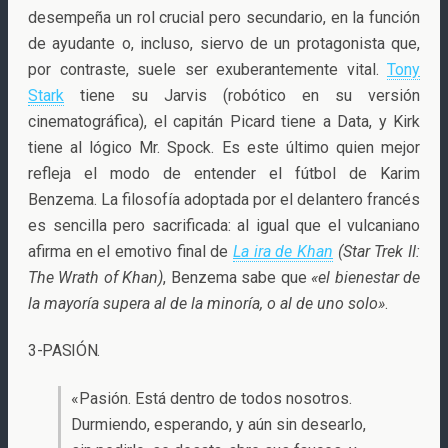
desempeña un rol crucial pero secundario, en la función
de ayudante o, incluso, siervo de un protagonista que,
por contraste, suele ser exuberantemente vital.
Tony
Stark
tiene su Jarvis (robótico en su versión
cinematográfica), el capitán Picard tiene a Data, y Kirk
tiene al lógico Mr. Spock. Es este último quien mejor
refleja el modo de entender el fútbol de Karim
Benzema. La filosofía adoptada por el delantero francés
es sencilla pero sacrificada: al igual que el vulcaniano
afirma en el emotivo final de
La ira de Khan
(Star Trek II:
The Wrath of Khan)
, Benzema sabe que
«el bienestar de
la mayoría supera al de la minoría, o al de uno solo»
.
3-PASIÓN.
«Pasión. Está dentro de todos nosotros.
Durmiendo, esperando, y aún sin desearlo,