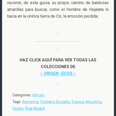
recorrer, de esta guisa, su propio camino de baldosas
amarillas para buscar, como el Hombre de Hojalata lo
hacía en la onírica tierra de Oz, la emoción perdida.
···
···
HAZ CLICK AQUÍ PARA VER TODAS LAS
COLECCIONES DE
– ORIGEN | ECOS –
···
Categories:
Héroes
Tags:
Benzema
,
Cristiano Ronaldo
,
Francia
,
Mourinho
,
Origen
,
Real Madrid