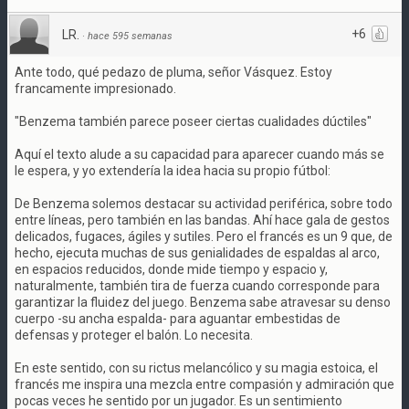
+6
LR.
·
hace 595 semanas
Ante todo, qué pedazo de pluma, señor Vásquez. Estoy
francamente impresionado.
"Benzema también parece poseer ciertas cualidades dúctiles"
Aquí el texto alude a su capacidad para aparecer cuando más se
le espera, y yo extendería la idea hacia su propio fútbol:
De Benzema solemos destacar su actividad periférica, sobre todo
entre líneas, pero también en las bandas. Ahí hace gala de gestos
delicados, fugaces, ágiles y sutiles. Pero el francés es un 9 que, de
hecho, ejecuta muchas de sus genialidades de espaldas al arco,
en espacios reducidos, donde mide tiempo y espacio y,
naturalmente, también tira de fuerza cuando corresponde para
garantizar la fluidez del juego. Benzema sabe atravesar su denso
cuerpo -su ancha espalda- para aguantar embestidas de
defensas y proteger el balón. Lo necesita.
En este sentido, con su rictus melancólico y su magia estoica, el
francés me inspira una mezcla entre compasión y admiración que
pocas veces he sentido por un jugador. Es un sentimiento