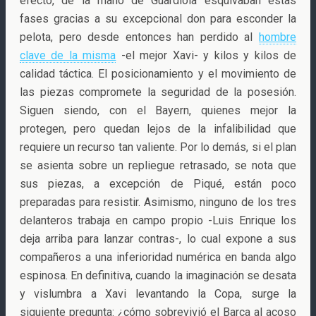
efecto, de la mano de Guardiola esquivaban estas
fases gracias a su excepcional don para esconder la
pelota, pero desde entonces han perdido al
hombre
clave de la misma
-el mejor Xavi- y kilos y kilos de
calidad táctica. El posicionamiento y el movimiento de
las piezas compromete la seguridad de la posesión.
Siguen siendo, con el Bayern, quienes mejor la
protegen, pero quedan lejos de la infalibilidad que
requiere un recurso tan valiente. Por lo demás, si el plan
se asienta sobre un repliegue retrasado, se nota que
sus piezas, a excepción de Piqué, están poco
preparadas para resistir. Asimismo, ninguno de los tres
delanteros trabaja en campo propio -Luis Enrique los
deja arriba para lanzar contras-, lo cual expone a sus
compañeros a una inferioridad numérica en banda algo
espinosa. En definitiva, cuando la imaginación se desata
y vislumbra a Xavi levantando la Copa, surge la
siguiente pregunta: ¿cómo sobrevivió el Barça al acoso