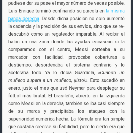
pudiese dar su pase el mayor número de veces posible,
Luis Enrique terminó confinando su parcela en
la misma
banda derecha
. Desde dicha posición no solo aumentó
la cadencia y la precisión de sus envíos, sino que se re-
descubrió como un regateador imparable. Al recibir el
balón en una zona donde las ayudas escasean si la
comparamos con el centro, Messi sorteaba a su
marcador con facilidad, provocaba coberturas a
destiempo, desordenaba el sistema contrario y lo
aceleraba todo. Ya lo decía Guardiola,
«Cuando un
muñeco supera a un muñeco, ¡listo!»
. Esto sucedió en
enero, justo el mes que usó Neymar para desplegar su
fútbol más brutal. El brasileño, abierto en la izquierda
como Messi en la derecha, también se iba casi siempre
de su marca y precipitaba los ataques con la
superioridad numérica hecha. La fórmula era tan simple
que costaba creerse su fiabilidad, pero lo cierto era que