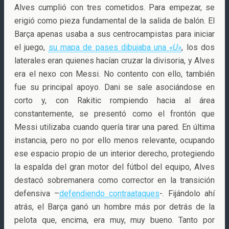
Alves cumplió con tres cometidos. Para empezar, se
erigió como pieza fundamental de la salida de balón. El
Barça apenas usaba a sus centrocampistas para iniciar
el juego,
su mapa de pases dibujaba una
«U»
, los dos
laterales eran quienes hacían cruzar la divisoria, y Alves
era el nexo con Messi. No contento con ello, también
fue su principal apoyo. Dani se sale asociándose en
corto y, con Rakitic rompiendo hacia al área
constantemente, se presentó como el frontón que
Messi utilizaba cuando quería tirar una pared. En última
instancia, pero no por ello menos relevante, ocupando
ese espacio propio de un interior derecho, protegiendo
la espalda del gran motor del fútbol del equipo, Alves
destacó sobremanera como corrector en la transición
defensiva –
defendiendo contraataques
-. Fijándolo ahí
atrás, el Barça ganó un hombre más por detrás de la
pelota que, encima, era muy, muy bueno. Tanto por