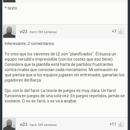
* texto
+7
vi23
·
hace 594 semanas
interesante, 2 comentarios:
Yo creo que los vaivenes de LE son "planificados". Él busca un
equipo versátil e imprevisible (con los costes que eso tiene).
Considera que la plantilla está harta de partidos frustrantes
contra rivales que conocían cada mecanismo. Mi sensación es
que piensa que si los equipos jugasen sin entrenador, ganarían los
jugadores del Barça.
Ojo, con lo del farol. La teoría de juegos es muy clara. Un farol
funciona en juegos de una sola vez. En juegos repetidos, jamás se
sostiene. O no es farol, o se va a acabar.
+11
vi23
·
hace 594 semanas