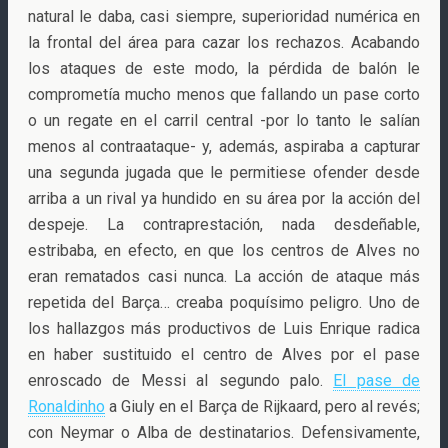
natural le daba, casi siempre, superioridad numérica en
la frontal del área para cazar los rechazos. Acabando
los ataques de este modo, la pérdida de balón le
comprometía mucho menos que fallando un pase corto
o un regate en el carril central -por lo tanto le salían
menos al contraataque- y, además, aspiraba a capturar
una segunda jugada que le permitiese ofender desde
arriba a un rival ya hundido en su área por la acción del
despeje. La contraprestación, nada desdeñable,
estribaba, en efecto, en que los centros de Alves no
eran rematados casi nunca. La acción de ataque más
repetida del Barça… creaba poquísimo peligro. Uno de
los hallazgos más productivos de Luis Enrique radica
en haber sustituido el centro de Alves por el pase
enroscado de Messi al segundo palo.
El pase de
Ronaldinho
a Giuly en el Barça de Rijkaard, pero al revés;
con Neymar o Alba de destinatarios. Defensivamente,