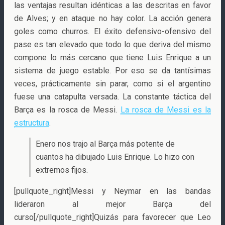
las ventajas resultan idénticas a las descritas en favor
de Alves; y en ataque no hay color. La acción genera
goles como churros. El éxito defensivo-ofensivo del
pase es tan elevado que todo lo que deriva del mismo
compone lo más cercano que tiene Luis Enrique a un
sistema de juego estable. Por eso se da tantísimas
veces, prácticamente sin parar, como si el argentino
fuese una catapulta versada. La constante táctica del
Barça es la rosca de Messi.
La rosca de Messi es la
estructura
.
Enero nos trajo al Barça más potente de
cuantos ha dibujado Luis Enrique. Lo hizo con
extremos fijos.
[pullquote_right]Messi y Neymar en las bandas
lideraron al mejor Barça del
curso[/pullquote_right]Quizás para favorecer que Leo