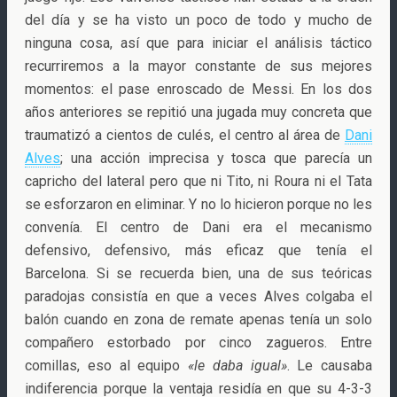
del día y se ha visto un poco de todo y mucho de
ninguna cosa, así que para iniciar el análisis táctico
recurriremos a la mayor constante de sus mejores
momentos: el pase enroscado de Messi. En los dos
años anteriores se repitió una jugada muy concreta que
traumatizó a cientos de culés, el centro al área de
Dani
Alves
; una acción imprecisa y tosca que parecía un
capricho del lateral pero que ni Tito, ni Roura ni el Tata
se esforzaron en eliminar. Y no lo hicieron porque no les
convenía. El centro de Dani era el mecanismo
defensivo, defensivo, más eficaz que tenía el
Barcelona. Si se recuerda bien, una de sus teóricas
paradojas consistía en que a veces Alves colgaba el
balón cuando en zona de remate apenas tenía un solo
compañero estorbado por cinco zagueros. Entre
comillas, eso al equipo
«le daba igual»
. Le causaba
indiferencia porque la ventaja residía en que su 4-3-3