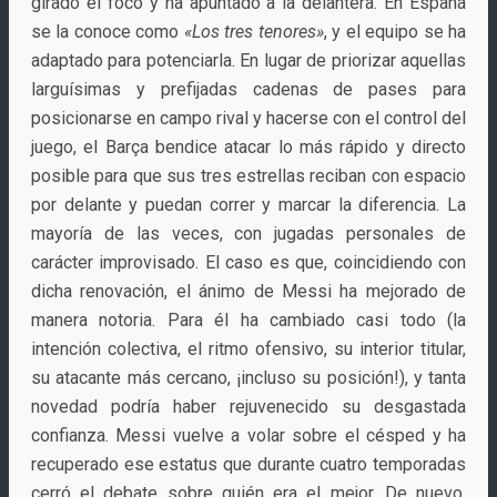
girado el foco y ha apuntado a la delantera. En España
se la conoce como
«Los tres tenores»
, y el equipo se ha
adaptado para potenciarla. En lugar de priorizar aquellas
larguísimas y prefijadas cadenas de pases para
posicionarse en campo rival y hacerse con el control del
juego, el Barça bendice atacar lo más rápido y directo
posible para que sus tres estrellas reciban con espacio
por delante y puedan correr y marcar la diferencia. La
mayoría de las veces, con jugadas personales de
carácter improvisado. El caso es que, coincidiendo con
dicha renovación, el ánimo de Messi ha mejorado de
manera notoria. Para él ha cambiado casi todo (la
intención colectiva, el ritmo ofensivo, su interior titular,
su atacante más cercano, ¡incluso su posición!), y tanta
novedad podría haber rejuvenecido su desgastada
confianza. Messi vuelve a volar sobre el césped y ha
recuperado ese estatus que durante cuatro temporadas
cerró el debate sobre quién era el mejor. De nuevo,