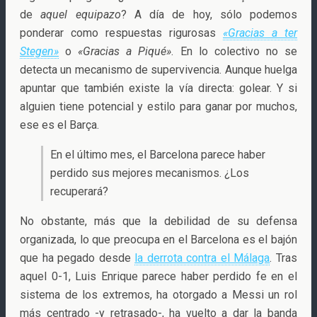
de
aquel equipazo
? A día de hoy, sólo podemos
ponderar como respuestas rigurosas
«Gracias a ter
Stegen»
o
«Gracias a Piqué»
. En lo colectivo no se
detecta un mecanismo de supervivencia. Aunque huelga
apuntar que también existe la vía directa: golear. Y si
alguien tiene potencial y estilo para ganar por muchos,
ese es el Barça.
En el último mes, el Barcelona parece haber
perdido sus mejores mecanismos. ¿Los
recuperará?
No obstante, más que la debilidad de su defensa
organizada, lo que preocupa en el Barcelona es el bajón
que ha pegado desde
la derrota contra el Málaga
. Tras
aquel 0-1, Luis Enrique parece haber perdido fe en el
sistema de los extremos, ha otorgado a Messi un rol
más centrado -y retrasado-, ha vuelto a dar la banda