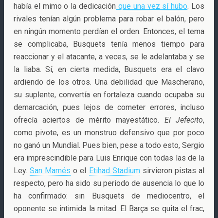
había el mimo o la dedicación
que una vez sí hubo
. Los
rivales tenían algún problema para robar el balón, pero
en ningún momento perdían el orden. Entonces, el tema
se complicaba, Busquets tenía menos tiempo para
reaccionar y el atacante, a veces, se le adelantaba y se
la liaba. Sí, en cierta medida, Busquets era el clavo
ardiendo de los otros. Una debilidad que Mascherano,
su suplente, convertía en fortaleza cuando ocupaba su
demarcación, pues lejos de cometer errores, incluso
ofrecía aciertos de mérito mayestático.
El Jefecito
,
como pivote, es un monstruo defensivo que por poco
no ganó un Mundial. Pues bien, pese a todo esto, Sergio
era imprescindible para Luis Enrique con todas las de la
Ley.
San Mamés
o el
Etihad Stadium
sirvieron pistas al
respecto, pero ha sido su periodo de ausencia lo que lo
ha confirmado: sin Busquets de mediocentro, el
oponente se intimida la mitad. El Barça se quita el frac,