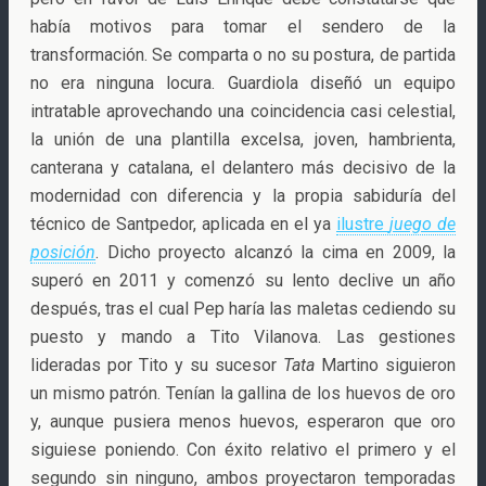
había motivos para tomar el sendero de la
transformación. Se comparta o no su postura, de partida
no era ninguna locura. Guardiola diseñó un equipo
intratable aprovechando una coincidencia casi celestial,
la unión de una plantilla excelsa, joven, hambrienta,
canterana y catalana, el delantero más decisivo de la
modernidad con diferencia y la propia sabiduría del
técnico de Santpedor, aplicada en el ya
ilustre
juego de
posición
. Dicho proyecto alcanzó la cima en 2009, la
superó en 2011 y comenzó su lento declive un año
después, tras el cual Pep haría las maletas cediendo su
puesto y mando a Tito Vilanova. Las gestiones
lideradas por Tito y su sucesor
Tata
Martino siguieron
un mismo patrón. Tenían la gallina de los huevos de oro
y, aunque pusiera menos huevos, esperaron que oro
siguiese poniendo. Con éxito relativo el primero y el
segundo sin ninguno, ambos proyectaron temporadas