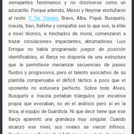
semejantes fenómenos y no disolverse como un
azucarillo. Porque además, Messi y Neymar enchufaron
al resto.
Y Ter Stegen
, Bravo, Alba, Piqué, Busquets,
Iniesta, Xavi, Rafinha y compañía son lo que son, la élite
a nivel técnico, e hinchados de moral, comenzaron a
trazar circulaciones impactantes, abrumadoras. Luis
Enrique no había programado
juegos de posición
identificables, el Barça no disponía de una estructura
que le permitiese mecanizar secuencias de pases
fluidos y progresivos, pero el talento asociativo de su
plantilla compensaba el déficit táctico a poco que el
oponente no estuviera perfecto. Sobre todo Alves,
Busquets e Iniesta pintaban triángulos por iniciativa
propia que evocaban, no en el análisis pero sí en la
lírica, al equipo de Guardiola. Ni que decir tiene que ese
Barça aparentó una grandeza muy singular. Cuando
alcanzó ese nivel, sus rivales se vieron ínfimos.