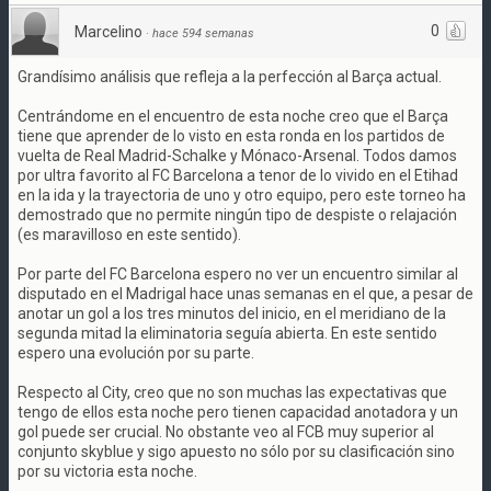
0
Marcelino
·
hace 594 semanas
Grandísimo análisis que refleja a la perfección al Barça actual.
Centrándome en el encuentro de esta noche creo que el Barça
tiene que aprender de lo visto en esta ronda en los partidos de
vuelta de Real Madrid-Schalke y Mónaco-Arsenal. Todos damos
por ultra favorito al FC Barcelona a tenor de lo vivido en el Etihad
en la ida y la trayectoria de uno y otro equipo, pero este torneo ha
demostrado que no permite ningún tipo de despiste o relajación
(es maravilloso en este sentido).
Por parte del FC Barcelona espero no ver un encuentro similar al
disputado en el Madrigal hace unas semanas en el que, a pesar de
anotar un gol a los tres minutos del inicio, en el meridiano de la
segunda mitad la eliminatoria seguía abierta. En este sentido
espero una evolución por su parte.
Respecto al City, creo que no son muchas las expectativas que
tengo de ellos esta noche pero tienen capacidad anotadora y un
gol puede ser crucial. No obstante veo al FCB muy superior al
conjunto skyblue y sigo apuesto no sólo por su clasificación sino
por su victoria esta noche.