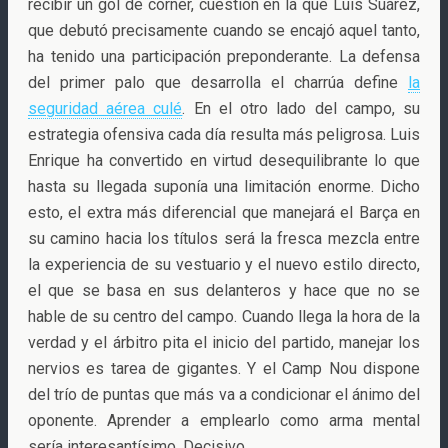
recibir un gol de córner, cuestión en la que Luis Suárez,
que debutó precisamente cuando se encajó aquel tanto,
ha tenido una participación preponderante. La defensa
del primer palo que desarrolla el charrúa define
la
seguridad aérea culé
. En el otro lado del campo, su
estrategia ofensiva cada día resulta más peligrosa. Luis
Enrique ha convertido en virtud desequilibrante lo que
hasta su llegada suponía una limitación enorme. Dicho
esto, el extra más diferencial que manejará el Barça en
su camino hacia los títulos será la fresca mezcla entre
la experiencia de su vestuario y el nuevo estilo directo,
el que se basa en sus delanteros y hace que no se
hable de su centro del campo. Cuando llega la hora de la
verdad y el árbitro pita el inicio del partido, manejar los
nervios es tarea de gigantes. Y el Camp Nou dispone
del trío de puntas que más va a condicionar el ánimo del
oponente. Aprender a emplearlo como arma mental
sería interesantísimo. Decisivo.