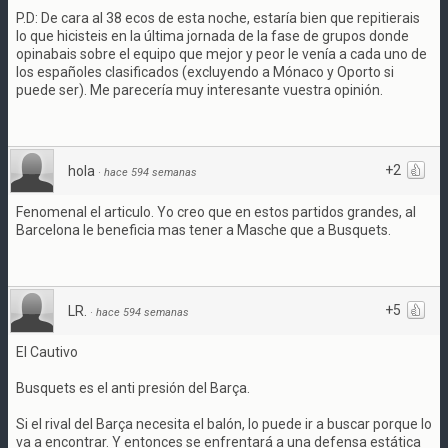
P.D: De cara al 38 ecos de esta noche, estaría bien que repitierais
lo que hicisteis en la última jornada de la fase de grupos donde
opinabais sobre el equipo que mejor y peor le venía a cada uno de
los españoles clasificados (excluyendo a Mónaco y Oporto si
puede ser). Me parecería muy interesante vuestra opinión.
+2
hola
·
hace 594 semanas
Fenomenal el articulo. Yo creo que en estos partidos grandes, al
Barcelona le beneficia mas tener a Masche que a Busquets.
+5
LR.
·
hace 594 semanas
El Cautivo
Busquets es el anti presión del Barça.
Si el rival del Barça necesita el balón, lo puede ir a buscar porque lo
va a encontrar. Y entonces se enfrentará a una defensa estática