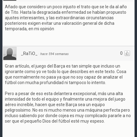
Añado que considero un poco injusto el trato que se le da al año
de Tito. Hasta la desgraciada enfermedad se habían propuesto
ajustes interesantes, y las extraordinarias circunstancias
posteriores exigen evitar una valoración general de dicha
temporada, en mi opinión
0
_RaTiO_
·
hace 594 semanas
Gran artículo, el juego del Barça es tan simple que incluso un
ignorante como yo ve todo lo que describes en este texto. Cosa
que normalmente no pasa ya que no soy capaz de analizar el
fútbol con mucha profundidad ni tampoco lo intento.
Pero a pesar de eso esta delantera excepcional, más una alta
intensidad de todo el equipo y finalmente una mejora del juego
aéreo increíble, hacen que este Barça sea un equipo
peligrosísimo. No es ni mucho menos una máquina perfecta pero
incluso sabiendo por donde cojea es muy complicado pararle a no
ser que el pequeño Dios del fútbol esté muy espeso.