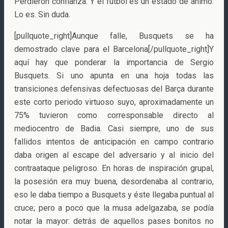
Perdieron confianza. Y el fútbol es un estado de ánimo.
Lo es. Sin duda.
[pullquote_right]Aunque falle, Busquets se ha
demostrado clave para el Barcelona[/pullquote_right]Y
aquí hay que ponderar la importancia de Sergio
Busquets. Si uno apunta en una hoja todas las
transiciones defensivas defectuosas del Barça durante
este corto periodo virtuoso suyo, aproximadamente un
75% tuvieron como corresponsable directo al
mediocentro de Badia. Casi siempre, uno de sus
fallidos intentos de anticipación en campo contrario
daba origen al escape del adversario y al inicio del
contraataque peligroso. En horas de inspiración grupal,
la posesión era muy buena, desordenaba al contrario,
eso le daba tiempo a Busquets y éste llegaba puntual al
cruce; pero a poco que la musa adelgazaba, se podía
notar la mayor: detrás de aquellos pases bonitos no