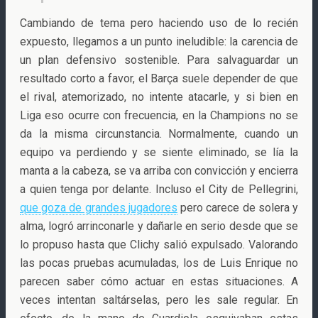
Cambiando de tema pero haciendo uso de lo recién
expuesto, llegamos a un punto ineludible: la carencia de
un plan defensivo sostenible. Para salvaguardar un
resultado corto a favor, el Barça suele depender de que
el rival, atemorizado, no intente atacarle, y si bien en
Liga eso ocurre con frecuencia, en la Champions no se
da la misma circunstancia. Normalmente, cuando un
equipo va perdiendo y se siente eliminado, se lía la
manta a la cabeza, se va arriba con convicción y encierra
a quien tenga por delante. Incluso el City de Pellegrini,
que goza de grandes jugadores
pero carece de solera y
alma, logró arrinconarle y dañarle en serio desde que se
lo propuso hasta que Clichy salió expulsado. Valorando
las pocas pruebas acumuladas, los de Luis Enrique no
parecen saber cómo actuar en estas situaciones. A
veces intentan saltárselas, pero les sale regular. En