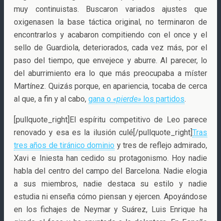
muy continuistas. Buscaron variados ajustes que
oxigenasen la base táctica original, no terminaron de
encontrarlos y acabaron compitiendo con el once y el
sello de Guardiola, deteriorados, cada vez más, por el
paso del tiempo, que envejece y aburre. Al parecer, lo
del aburrimiento era lo que más preocupaba a míster
Martínez. Quizás porque, en apariencia, tocaba de cerca
al que, a fin y al cabo,
gana o
«pierde»
los partidos
.
[pullquote_right]El espíritu competitivo de Leo parece
renovado y esa es la ilusión culé[/pullquote_right]
Tras
tres años de tiránico dominio
y tres de reflejo admirado,
Xavi e Iniesta han cedido su protagonismo. Hoy nadie
habla del centro del campo del Barcelona. Nadie elogia
a sus miembros, nadie destaca su estilo y nadie
estudia ni enseña cómo piensan y ejercen. Apoyándose
en los fichajes de Neymar y Suárez, Luis Enrique ha