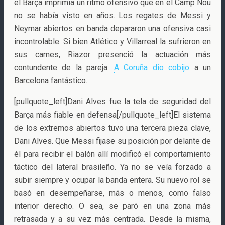
el Barça imprimía un ritmo ofensivo que en el Camp Nou
no se había visto en años. Los regates de Messi y
Neymar abiertos en banda depararon una ofensiva casi
incontrolable. Si bien Atlético y Villarreal la sufrieron en
sus carnes, Riazor presenció la actuación más
contundente de la pareja.
A Coruña dio cobijo
a un
Barcelona fantástico.
[pullquote_left]Dani Alves fue la tela de seguridad del
Barça más fiable en defensa[/pullquote_left]El sistema
de los extremos abiertos tuvo una tercera pieza clave,
Dani Alves. Que Messi fijase su posición por delante de
él para recibir el balón allí modificó el comportamiento
táctico del lateral brasileño. Ya no se veía forzado a
subir siempre y ocupar la banda entera. Su nuevo rol se
basó en desempeñarse, más o menos, como falso
interior derecho. O sea, se paró en una zona más
retrasada y a su vez más centrada. Desde la misma,