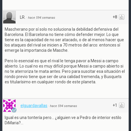
+8
LR.
·
hace 594 semanas
Mascherano por sí solo no soluciona la debilidad defensiva del
Barcelona. El Barcelona no tiene cómo defender mejor. Lo que
tiene es la capacidad de no ser atacado, o de al menos hacer que
los ataques del rival se inicien a 70 metros del arco: entonces sí
emerge la importancia de Masche.
Pero lo esencial es que el rival le tenga pavor a Messi a campo
abierto. Lo cual no es muy difícil porque Messi a campo abierto si
no te aterroriza te mata antes. Pero para suscitar esa situación el
rondo previo tiene que ser de una calidad tremenda, y Busquets
es titularísimo en cualquier rondo de este planeta.
+1
elguardavallas
·
hace 594 semanas
Igual es una tontería pero... ¿alguien ve a Pedro de interior estilo
DiMaria?...