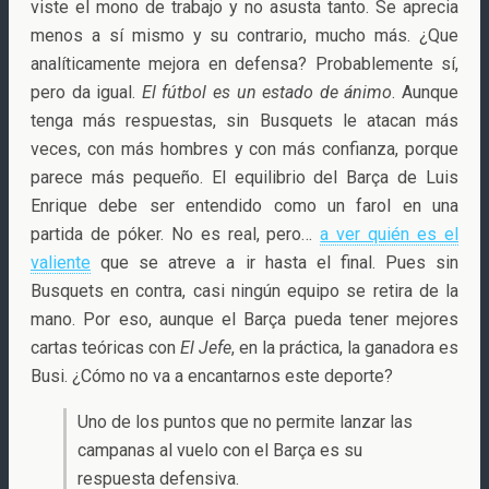
viste el mono de trabajo y no asusta tanto. Se aprecia
menos a sí mismo y su contrario, mucho más. ¿Que
analíticamente mejora en defensa? Probablemente sí,
pero da igual.
El fútbol es un estado de ánimo
. Aunque
tenga más respuestas, sin Busquets le atacan más
veces, con más hombres y con más confianza, porque
parece más pequeño. El equilibrio del Barça de Luis
Enrique debe ser entendido como un farol en una
partida de póker. No es real, pero…
a ver quién es el
valiente
que se atreve a ir hasta el final. Pues sin
Busquets en contra, casi ningún equipo se retira de la
mano. Por eso, aunque el Barça pueda tener mejores
cartas teóricas con
El Jefe
, en la práctica, la ganadora es
Busi. ¿Cómo no va a encantarnos este deporte?
Uno de los puntos que no permite lanzar las
campanas al vuelo con el Barça es su
respuesta defensiva.