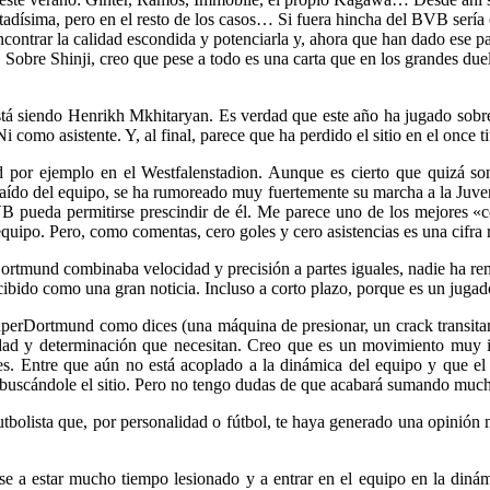
adísima, pero en el resto de los casos… Si fuera hincha del BVB sería cr
encontrar la calidad escondida y potenciarla y, ahora que han dado ese p
o. Sobre Shinji, creo que pese a todo es una carta que en los grandes 
stá siendo Henrikh Mkhitaryan. Es verdad que este año ha jugado sobr
omo asistente. Y, al final, parece que ha perdido el sitio en el once tit
por ejemplo en el Westfalenstadion. Aunque es cierto que quizá son 
a caído del equipo, se ha rumoreado muy fuertemente su marcha a la Ju
pueda permitirse prescindir de él. Me parece uno de los mejores «cen
quipo. Pero, como comentas, cero goles y cero asistencias es una cifra r
ortmund combinaba velocidad y precisión a partes iguales, nadie ha re
ecibido como una gran noticia. Incluso a corto plazo, porque es un jug
perDortmund como dices (una máquina de presionar, un crack transitan
dad y determinación que necesitan. Creo que es un movimiento muy in
. Entre que aún no está acoplado a la dinámica del equipo y que el 
 buscándole el sitio. Pero no tengo dudas de que acabará sumando muc
utbolista que, por personalidad o fútbol, te haya generado una opinión 
e a estar mucho tiempo lesionado y a entrar en el equipo en la dinám