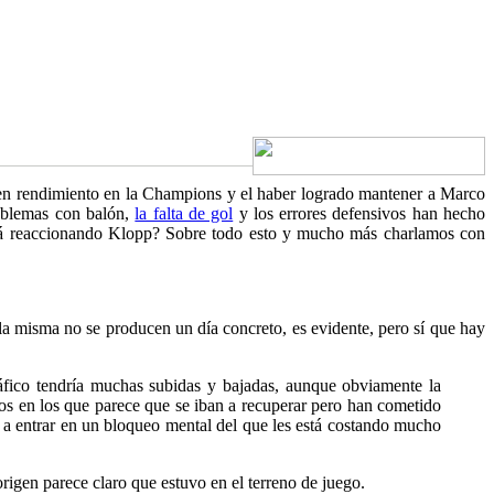
buen rendimiento en la Champions y el haber logrado mantener
a Marco
roblemas con balón,
la falta de gol
y los errores defensivos han hecho
stá reaccionando Klopp? Sobre todo esto y mucho más charlamos con
a misma no se producen un día concreto, es evidente, pero sí que hay
ráfico tendría muchas subidas y bajadas, aunque obviamente la
ios en los que parece que se iban a recuperar pero han cometido
 a entrar en un bloqueo mental del que les está costando mucho
origen parece claro que estuvo en el terreno de juego.