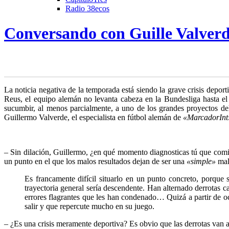
Radio 38ecos
Conversando con Guille Valver
L
a noticia negativa de la temporada está siendo la grave crisis dep
Reus, el equipo alemán no levanta cabeza en la Bundesliga hasta el
sucumbir, al menos parcialmente, a uno de los grandes proyectos 
Guillermo Valverde, el especialista en fútbol alemán de
«MarcadorInt
– Sin dilación, Guillermo, ¿en qué momento diagnosticas tú que comi
un punto en el que los malos resultados dejan de ser una
«simple»
mal
Es francamente difícil situarlo en un punto concreto, porque
trayectoria general sería descendente. Han alternado derrotas 
errores flagrantes que les han condenado… Quizá a partir de o
salir y que repercute mucho en su juego.
– ¿Es una crisis meramente deportiva? Es obvio que las derrotas van afe