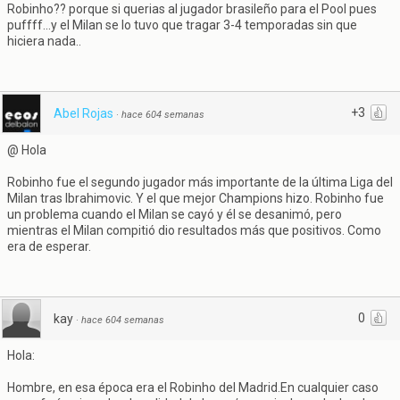
Robinho?? porque si querias al jugador brasileño para el Pool pues
puffff...y el Milan se lo tuvo que tragar 3-4 temporadas sin que
hiciera nada..
+3
Abel Rojas
·
hace 604 semanas
@ Hola
Robinho fue el segundo jugador más importante de la última Liga del
Milan tras Ibrahimovic. Y el que mejor Champions hizo. Robinho fue
un problema cuando el Milan se cayó y él se desanimó, pero
mientras el Milan compitió dio resultados más que positivos. Como
era de esperar.
0
kay
·
hace 604 semanas
Hola:
Hombre, en esa época era el Robinho del Madrid.En cualquier caso