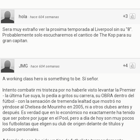
+3
hola
·
hace 604 semanas
Sera muy extraño ver la proxima temporada al Liverpool sin su "8".
Probablemente solo escucharemos el cantico de The Kop para su
gran capitan.
+4
JMG
·
hace 604 semanas
A working class hero is something to be. Sí señor.
Intento combatir mi tristeza por no haberle visto levantar la Premier
- la última fue suya, lo pedía a gritos su carrera, su OBRA dentro del
fútbol - con la sensación de tremenda lealtad que mostró no
yéndose al Chelsea de Mourinho en 2005, ni a otros clubes antes y
después. Es verdad que en lo económico no exactamente ha tenido
que ser pobre por jugar en el Pool, pero a día de hoy son muy pocos
los futbolistas que eligen su club de origen delante de títulos y
podios personales.