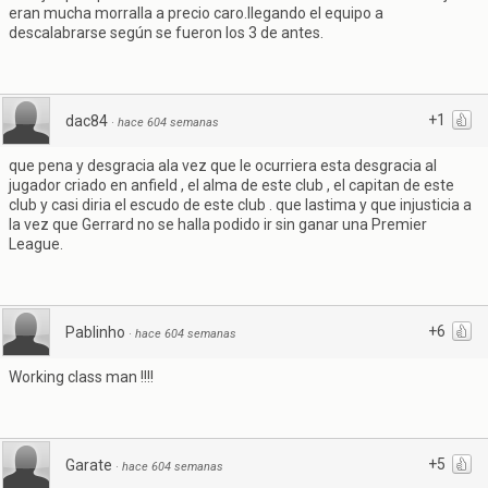
eran mucha morralla a precio caro.llegando el equipo a
descalabrarse según se fueron los 3 de antes.
+1
dac84
·
hace 604 semanas
que pena y desgracia ala vez que le ocurriera esta desgracia al
jugador criado en anfield , el alma de este club , el capitan de este
club y casi diria el escudo de este club . que lastima y que injusticia a
la vez que Gerrard no se halla podido ir sin ganar una Premier
League.
+6
Pablinho
·
hace 604 semanas
Working class man !!!!
+5
Garate
·
hace 604 semanas