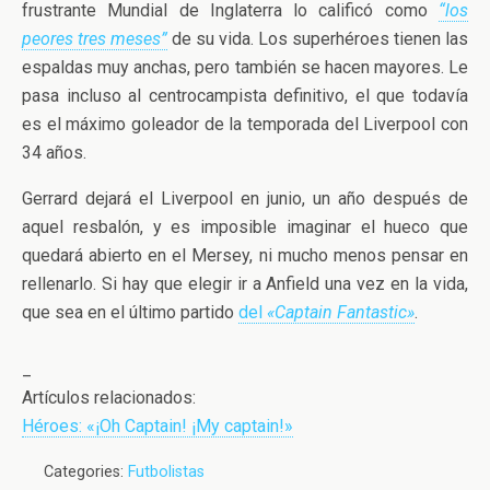
frustrante Mundial de Inglaterra lo calificó como
“los
peores tres meses”
de su vida. Los superhéroes tienen las
espaldas muy anchas, pero también se hacen mayores. Le
pasa incluso al centrocampista definitivo, el que todavía
es el máximo goleador de la temporada del Liverpool con
34 años.
Gerrard dejará el Liverpool en junio, un año después de
aquel resbalón, y es imposible imaginar el hueco que
quedará abierto en el Mersey, ni mucho menos pensar en
rellenarlo. Si hay que elegir ir a Anfield una vez en la vida,
que sea en el último partido
del
«Captain Fantastic»
.
_
Artículos relacionados:
Héroes: «¡Oh Captain! ¡My captain!»
Categories:
Futbolistas