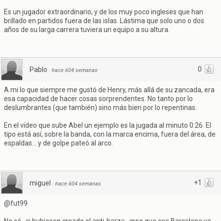
Es un jugador extraordinario, y de los muy poco ingleses que han
brillado en partidos fuera de las islas. Lástima que solo uno o dos
años de su larga carrera tuviera un equipo a su altura.
0
Pablo
·
hace 604 semanas
A mi lo que siempre me gustó de Henry, más allá de su zancada, era
esa capacidad de hacer cosas sorprendentes. No tanto por lo
deslumbrantes (que también) sino más bien por lo repentinas.
En el video que sube Abel un ejemplo es la jugada al minuto 0:26. El
tipo está así, sobre la banda, con la marca encima, fuera del área, de
espaldas... y de golpe pateó al arco.
+1
miguel
·
hace 604 semanas
@fut99