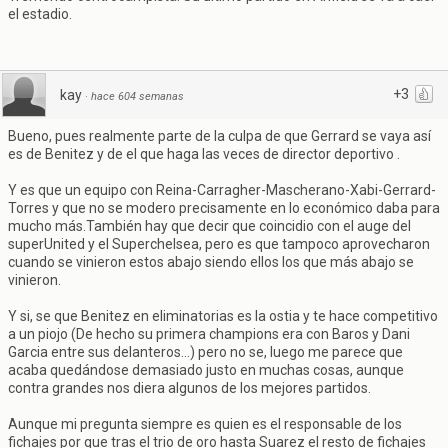
el estadio.
+3
kay
·
hace 604 semanas
Bueno, pues realmente parte de la culpa de que Gerrard se vaya así
es de Benitez y de el que haga las veces de director deportivo .
Y es que un equipo con Reina-Carragher-Mascherano-Xabi-Gerrard-
Torres y que no se modero precisamente en lo económico daba para
mucho más.También hay que decir que coincidio con el auge del
superUnited y el Superchelsea, pero es que tampoco aprovecharon
cuando se vinieron estos abajo siendo ellos los que más abajo se
vinieron.
Y si, se que Benitez en eliminatorias es la ostia y te hace competitivo
a un piojo (De hecho su primera champions era con Baros y Dani
Garcia entre sus delanteros...) pero no se, luego me parece que
acaba quedándose demasiado justo en muchas cosas, aunque
contra grandes nos diera algunos de los mejores partidos.
Aunque mi pregunta siempre es quien es el responsable de los
fichajes por que tras el trio de oro hasta Suarez el resto de fichajes