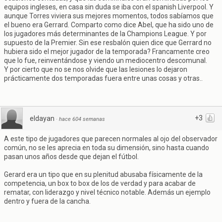
equipos ingleses, en casa sin duda se iba con el spanish Liverpool. Y
aunque Torres viviera sus mejores momentos, todos sabíamos que
el bueno era Gerrard. Comparto como dice Abel, que ha sido uno de
los jugadores más determinantes de la Champions League. Y por
supuesto de la Premier. Sin ese resbalón quien dice que Gerrard no
hubiera sido el mejor jugador de la temporada? Francamente creo
que lo fue, reinventándose y viendo un mediocentro descomunal.
Y por cierto que no se nos olvide que las lesiones lo dejaron
prácticamente dos temporadas fuera entre unas cosas y otras..
+3
eldayan
·
hace 604 semanas
A este tipo de jugadores que parecen normales al ojo del observador
común, no se les aprecia en toda su dimensión, sino hasta cuando
pasan unos años desde que dejan el fútbol.
Gerard era un tipo que en su plenitud abusaba físicamente de la
competencia, un box to box de los de verdad y para acabar de
rematar, con liderazgo y nivel técnico notable. Además un ejemplo
dentro y fuera de la cancha.