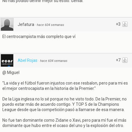
No has podido definir mejor su estilo. Genial.
+3
Jefatura
·
hace 604 semanas
El centrocampista más completo que ví
+7
Abel Rojas
·
hace 604 semanas
@ Miguel
"La vida y el fútbol fueron injustos con ese resbalon, pero para mi es
el mejor centrocapista en la historia de la Premier."
De la Liga inglesa no lo sé porque no he visto todo. De la Premier, no
puedo estar más de acuerdo contigo. Y TOP 5 de la Champions
League desde que la competición pasó a llamarse de esa manera.
No fue tan dominante como Zidane o Xavi, pero para mí fue el más
dominante que hubo entre el ocaso del uno y la explosión del otro.