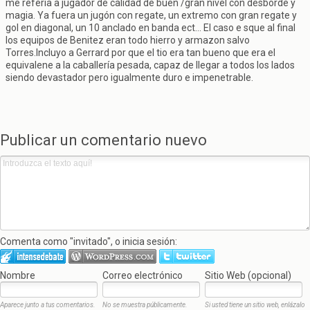
me refería a jugador de calidad de buen /gran nivel con desborde y
magia. Ya fuera un jugón con regate, un extremo con gran regate y
gol en diagonal, un 10 anclado en banda ect... El caso e sque al final
los equipos de Benitez eran todo hierro y armazon salvo
Torres.Incluyo a Gerrard por que el tio era tan bueno que era el
equivalene a la caballería pesada, capaz de llegar a todos los lados
siendo devastador pero igualmente duro e impenetrable.
Publicar un comentario nuevo
Comenta como "invitado", o inicia sesión:
Nombre
Correo electrónico
Sitio Web (opcional)
Aparece junto a tus comentarios.
No se muestra públicamente.
Si usted tiene un sitio web, enlázalo