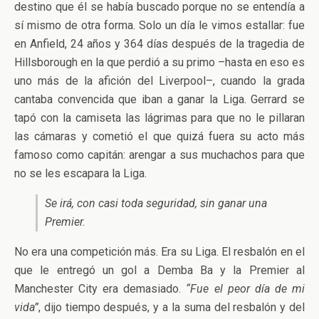
destino que él se había buscado porque no se entendía a
sí mismo de otra forma. Solo un día le vimos estallar: fue
en Anfield, 24 años y 364 días después de la tragedia de
Hillsborough en la que perdió a su primo –hasta en eso es
uno más de la afición del Liverpool–, cuando la grada
cantaba convencida que iban a ganar la Liga. Gerrard se
tapó con la camiseta las lágrimas para que no le pillaran
las cámaras y cometió el que quizá fuera su acto más
famoso como capitán: arengar a sus muchachos para que
no se les escapara la Liga.
Se irá, con casi toda seguridad, sin ganar una
Premier.
No era una competición más. Era su Liga. El resbalón en el
que le entregó un gol a Demba Ba y la Premier al
Manchester City era demasiado.
“Fue el peor día de mi
vida”
, dijo tiempo después, y a la suma del resbalón y del