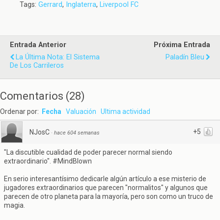
Tags:
Gerrard
,
Inglaterra
,
Liverpool FC
Entrada Anterior
Próxima Entrada
La Última Nota: El Sistema
Paladín Bleu
De Los Carrileros
Comentarios
(
28
)
Ordenar por:
Fecha
Valuación
Ultima actividad
+5
NJosC
·
hace 604 semanas
"La discutible cualidad de poder parecer normal siendo
extraordinario". #MindBlown
En serio interesantísimo dedicarle algún artículo a ese misterio de
jugadores extraordinarios que parecen "normalitos" y algunos que
parecen de otro planeta para la mayoría, pero son como un truco de
magia.