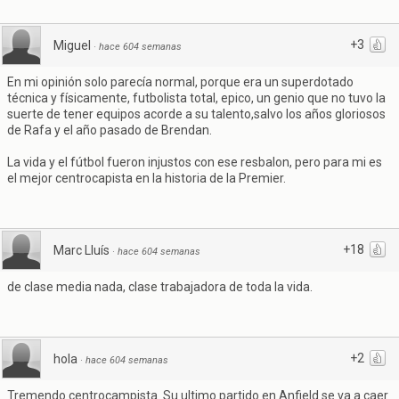
+3
Miguel
·
hace 604 semanas
En mi opinión solo parecía normal, porque era un superdotado
técnica y físicamente, futbolista total, epico, un genio que no tuvo la
suerte de tener equipos acorde a su talento,salvo los años gloriosos
de Rafa y el año pasado de Brendan.
La vida y el fútbol fueron injustos con ese resbalon, pero para mi es
el mejor centrocapista en la historia de la Premier.
+18
Marc Lluís
·
hace 604 semanas
de clase media nada, clase trabajadora de toda la vida.
+2
hola
·
hace 604 semanas
Tremendo centrocampista. Su ultimo partido en Anfield se va a caer