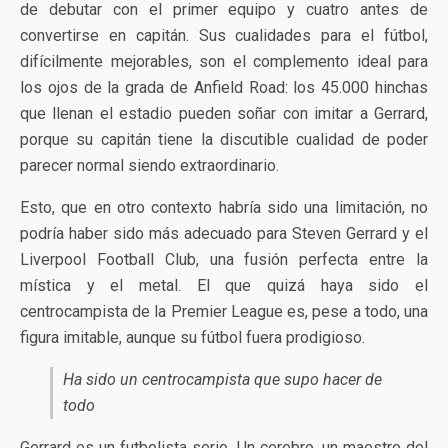
de debutar con el primer equipo y cuatro antes de
convertirse en capitán. Sus cualidades para el fútbol,
difícilmente mejorables, son el complemento ideal para
los ojos de la grada de Anfield Road: los 45.000 hinchas
que llenan el estadio pueden soñar con imitar a Gerrard,
porque su capitán tiene la discutible cualidad de poder
parecer normal siendo extraordinario.
Esto, que en otro contexto habría sido una limitación, no
podría haber sido más adecuado para Steven Gerrard y el
Liverpool Football Club, una fusión perfecta entre la
mística y el metal. El que quizá haya sido el
centrocampista de la Premier League es, pese a todo, una
figura imitable, aunque su fútbol fuera prodigioso.
Ha sido un centrocampista que supo hacer de
todo
Gerrard es un futbolista serio. Un cerebro, un maestro del