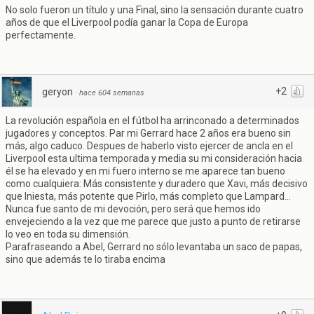
No solo fueron un título y una Final, sino la sensación durante cuatro
años de que el Liverpool podía ganar la Copa de Europa
perfectamente.
+2
geryon
·
hace 604 semanas
La revolución española en el fútbol ha arrinconado a determinados
jugadores y conceptos. Par mi Gerrard hace 2 años era bueno sin
más, algo caduco. Despues de haberlo visto ejercer de ancla en el
Liverpool esta ultima temporada y media su mi consideración hacia
él se ha elevado y en mi fuero interno se me aparece tan bueno
como cualquiera: Más consistente y duradero que Xavi, más decisivo
que Iniesta, más potente que Pirlo, más completo que Lampard...
Nunca fue santo de mi devoción, pero será que hemos ido
envejeciendo a la vez que me parece que justo a punto de retirarse
lo veo en toda su dimensión.
Parafraseando a Abel, Gerrard no sólo levantaba un saco de papas,
sino que además te lo tiraba encima