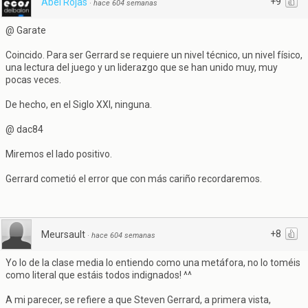
+9
Abel Rojas
·
hace 604 semanas
@ Garate
Coincido. Para ser Gerrard se requiere un nivel técnico, un nivel físico,
una lectura del juego y un liderazgo que se han unido muy, muy
pocas veces.
De hecho, en el Siglo XXI, ninguna.
@ dac84
Miremos el lado positivo.
Gerrard cometió el error que con más cariño recordaremos.
+8
Meursault
·
hace 604 semanas
Yo lo de la clase media lo entiendo como una metáfora, no lo toméis
como literal que estáis todos indignados! ^^
A mi parecer, se refiere a que Steven Gerrard, a primera vista,