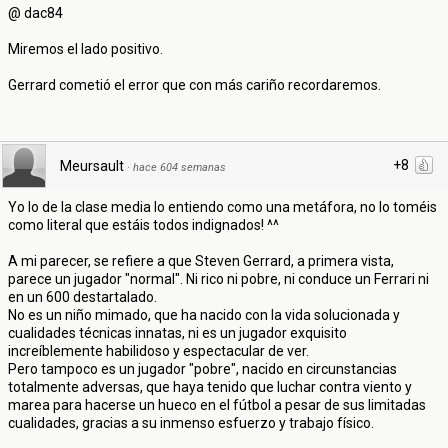
@ dac84
Miremos el lado positivo.
Gerrard cometió el error que con más cariño recordaremos.
+8
Meursault
·
hace 604 semanas
Yo lo de la clase media lo entiendo como una metáfora, no lo toméis
como literal que estáis todos indignados! ^^
A mi parecer, se refiere a que Steven Gerrard, a primera vista,
parece un jugador "normal". Ni rico ni pobre, ni conduce un Ferrari ni
en un 600 destartalado.
No es un niño mimado, que ha nacido con la vida solucionada y
cualidades técnicas innatas, ni es un jugador exquisito
increíblemente habilidoso y espectacular de ver.
Pero tampoco es un jugador "pobre", nacido en circunstancias
totalmente adversas, que haya tenido que luchar contra viento y
marea para hacerse un hueco en el fútbol a pesar de sus limitadas
cualidades, gracias a su inmenso esfuerzo y trabajo físico.