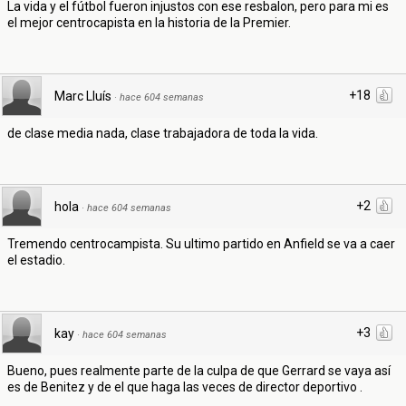
La vida y el fútbol fueron injustos con ese resbalon, pero para mi es
el mejor centrocapista en la historia de la Premier.
+18
Marc Lluís
·
hace 604 semanas
de clase media nada, clase trabajadora de toda la vida.
+2
hola
·
hace 604 semanas
Tremendo centrocampista. Su ultimo partido en Anfield se va a caer
el estadio.
+3
kay
·
hace 604 semanas
Bueno, pues realmente parte de la culpa de que Gerrard se vaya así
es de Benitez y de el que haga las veces de director deportivo .