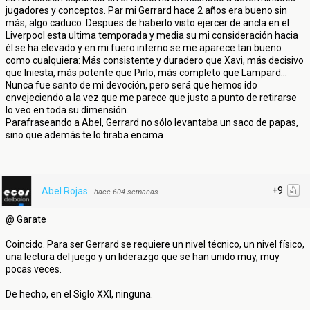
jugadores y conceptos. Par mi Gerrard hace 2 años era bueno sin
más, algo caduco. Despues de haberlo visto ejercer de ancla en el
Liverpool esta ultima temporada y media su mi consideración hacia
él se ha elevado y en mi fuero interno se me aparece tan bueno
como cualquiera: Más consistente y duradero que Xavi, más decisivo
que Iniesta, más potente que Pirlo, más completo que Lampard...
Nunca fue santo de mi devoción, pero será que hemos ido
envejeciendo a la vez que me parece que justo a punto de retirarse
lo veo en toda su dimensión.
Parafraseando a Abel, Gerrard no sólo levantaba un saco de papas,
sino que además te lo tiraba encima
+9
Abel Rojas
·
hace 604 semanas
@ Garate
Coincido. Para ser Gerrard se requiere un nivel técnico, un nivel físico,
una lectura del juego y un liderazgo que se han unido muy, muy
pocas veces.
De hecho, en el Siglo XXI, ninguna.