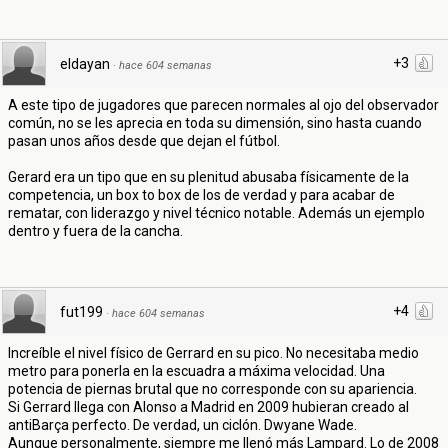
+3
eldayan
·
hace 604 semanas
A este tipo de jugadores que parecen normales al ojo del observador
común, no se les aprecia en toda su dimensión, sino hasta cuando
pasan unos años desde que dejan el fútbol.
Gerard era un tipo que en su plenitud abusaba físicamente de la
competencia, un box to box de los de verdad y para acabar de
rematar, con liderazgo y nivel técnico notable. Además un ejemplo
dentro y fuera de la cancha.
+4
fut199
·
hace 604 semanas
Increíble el nivel físico de Gerrard en su pico. No necesitaba medio
metro para ponerla en la escuadra a máxima velocidad. Una
potencia de piernas brutal que no corresponde con su apariencia.
Si Gerrard llega con Alonso a Madrid en 2009 hubieran creado al
antiBarça perfecto. De verdad, un ciclón. Dwyane Wade.
Aunque personalmente, siempre me llenó más Lampard. Lo de 2008