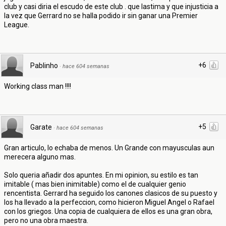
club y casi diria el escudo de este club . que lastima y que injusticia a
la vez que Gerrard no se halla podido ir sin ganar una Premier
League.
+6
Pablinho
·
hace 604 semanas
Working class man !!!!
+5
Garate
·
hace 604 semanas
Gran articulo, lo echaba de menos. Un Grande con mayusculas aun
merecera alguno mas.
Solo queria añadir dos apuntes. En mi opinion, su estilo es tan
imitable ( mas bien inimitable) como el de cualquier genio
rencentista. Gerrard ha seguido los canones clasicos de su puesto y
los ha llevado a la perfeccion, como hicieron Miguel Angel o Rafael
con los griegos. Una copia de cualquiera de ellos es una gran obra,
pero no una obra maestra.