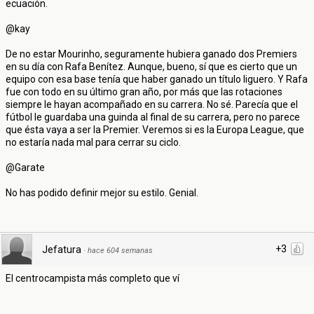
ecuación.
@kay
De no estar Mourinho, seguramente hubiera ganado dos Premiers
en su día con Rafa Benítez. Aunque, bueno, sí que es cierto que un
equipo con esa base tenía que haber ganado un título liguero. Y Rafa
fue con todo en su último gran año, por más que las rotaciones
siempre le hayan acompañado en su carrera. No sé. Parecía que el
fútbol le guardaba una guinda al final de su carrera, pero no parece
que ésta vaya a ser la Premier. Veremos si es la Europa League, que
no estaría nada mal para cerrar su ciclo.
@Garate
No has podido definir mejor su estilo. Genial.
+3
Jefatura
·
hace 604 semanas
El centrocampista más completo que ví