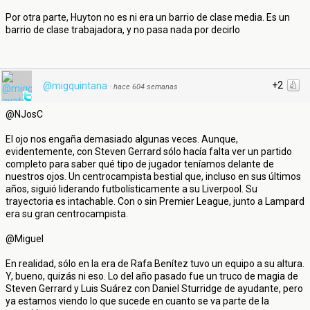
Por otra parte, Huyton no es ni era un barrio de clase media. Es un
barrio de clase trabajadora, y no pasa nada por decirlo
+2
@migquintana
·
hace 604 semanas
@NJosC
El ojo nos engaña demasiado algunas veces. Aunque,
evidentemente, con Steven Gerrard sólo hacía falta ver un partido
completo para saber qué tipo de jugador teníamos delante de
nuestros ojos. Un centrocampista bestial que, incluso en sus últimos
años, siguió liderando futbolísticamente a su Liverpool. Su
trayectoria es intachable. Con o sin Premier League, junto a Lampard
era su gran centrocampista.
@Miguel
En realidad, sólo en la era de Rafa Benítez tuvo un equipo a su altura.
Y, bueno, quizás ni eso. Lo del año pasado fue un truco de magia de
Steven Gerrard y Luis Suárez con Daniel Sturridge de ayudante, pero
ya estamos viendo lo que sucede en cuanto se va parte de la