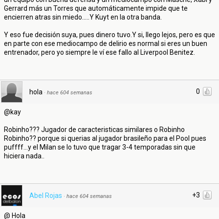
Gerrard más un Torres que automáticamente impide que te
encierren atras sin miedo.....Y Kuyt en la otra banda.
Y eso fue decisión suya, pues dinero tuvo.Y si, llego lejos, pero es que
en parte con ese mediocampo de delirio es normal si eres un buen
entrenador, pero yo siempre le ví ese fallo al Liverpool Benitez.
0
hola
·
hace 604 semanas
@kay
Robinho??? Jugador de caracteristicas similares o Robinho
Robinho?? porque si querias al jugador brasileño para el Pool pues
puffff...y el Milan se lo tuvo que tragar 3-4 temporadas sin que
hiciera nada..
+3
Abel Rojas
·
hace 604 semanas
@ Hola