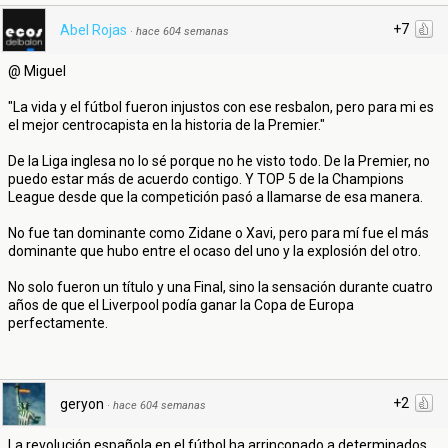
+7
Abel Rojas
·
hace 604 semanas
@ Miguel
"La vida y el fútbol fueron injustos con ese resbalon, pero para mi es
el mejor centrocapista en la historia de la Premier."
De la Liga inglesa no lo sé porque no he visto todo. De la Premier, no
puedo estar más de acuerdo contigo. Y TOP 5 de la Champions
League desde que la competición pasó a llamarse de esa manera.
No fue tan dominante como Zidane o Xavi, pero para mí fue el más
dominante que hubo entre el ocaso del uno y la explosión del otro.
No solo fueron un título y una Final, sino la sensación durante cuatro
años de que el Liverpool podía ganar la Copa de Europa
perfectamente.
+2
geryon
·
hace 604 semanas
La revolución española en el fútbol ha arrinconado a determinados