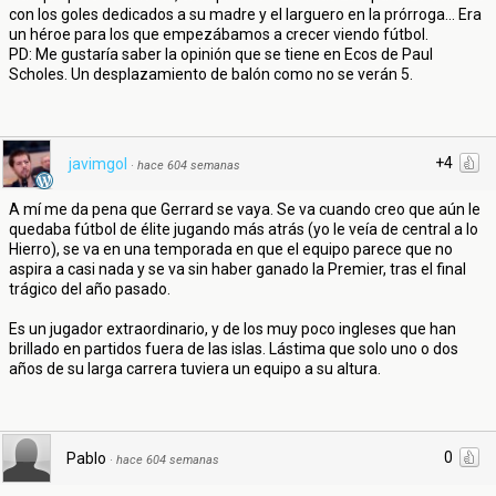
con los goles dedicados a su madre y el larguero en la prórroga... Era
un héroe para los que empezábamos a crecer viendo fútbol.
PD: Me gustaría saber la opinión que se tiene en Ecos de Paul
Scholes. Un desplazamiento de balón como no se verán 5.
+4
javimgol
·
hace 604 semanas
A mí me da pena que Gerrard se vaya. Se va cuando creo que aún le
quedaba fútbol de élite jugando más atrás (yo le veía de central a lo
Hierro), se va en una temporada en que el equipo parece que no
aspira a casi nada y se va sin haber ganado la Premier, tras el final
trágico del año pasado.
Es un jugador extraordinario, y de los muy poco ingleses que han
brillado en partidos fuera de las islas. Lástima que solo uno o dos
años de su larga carrera tuviera un equipo a su altura.
0
Pablo
·
hace 604 semanas