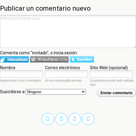
Publicar un comentario nuevo
Comenta como "invitado", o inicia sesión:
Nombre
Correo electrónico
Sitio Web (opcional)
Aparece junto a tus comentarios.
No se muestra públicamente.
Si usted tiene un sitio web, enlázalo
aquí.
Suscribirse a
Enviar comentario