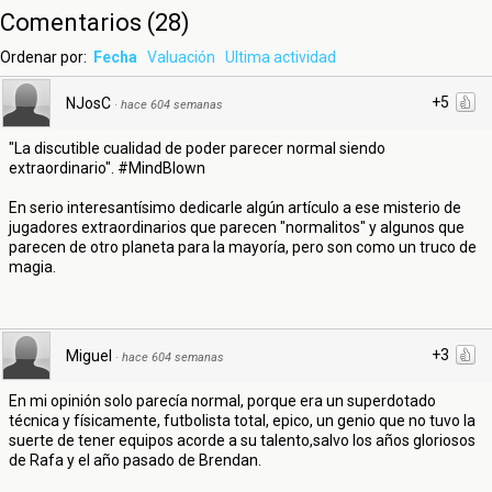
Comentarios
(
28
)
Ordenar por:
Fecha
Valuación
Ultima actividad
+5
NJosC
·
hace 604 semanas
"La discutible cualidad de poder parecer normal siendo
extraordinario". #MindBlown
En serio interesantísimo dedicarle algún artículo a ese misterio de
jugadores extraordinarios que parecen "normalitos" y algunos que
parecen de otro planeta para la mayoría, pero son como un truco de
magia.
+3
Miguel
·
hace 604 semanas
En mi opinión solo parecía normal, porque era un superdotado
técnica y físicamente, futbolista total, epico, un genio que no tuvo la
suerte de tener equipos acorde a su talento,salvo los años gloriosos
de Rafa y el año pasado de Brendan.