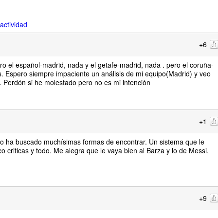
actividad
+6
o el español-madrid, nada y el getafe-madrid, nada . pero el coruña-
áis. Espero siempre impaciente un análisis de mi equipo(Madrid) y veo
 Perdón si he molestado pero no es mi intención
+1
tipo ha buscado muchísimas formas de encontrar. Un sistema que le
o criticas y todo. Me alegra que le vaya bien al Barza y lo de Messi,
+9