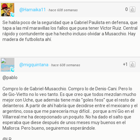
0
@Hamaika11
·
hace 608 semanas
Se habla poco de la seguridad que a Gabriel Paulista en defensa, que
tapa a las mil maravillas los fallos que puea tener Víctor Ruiz. Central
rápido y contundente que ha hecho incluso olvidar a Musacchio. Hay
madera de futbolista ahí.
+1
@migquintana
·
hace 608 semanas
@pablo
Compro lo de Gabriel-Musacchio. Compro lo de Denis-Cani. Pero lo
de Gio-Vietto no lo veo tanto. Es que creo que todos mezclan mucho
mejor con Uche, que además tiene más ''goles feos'' que el resto de
delanteros. A partir de ahí habría que decidirse entre el mexicano y el
argentino, cosa que me parecería muy difícil... porque a mí Gio en el
Villarreal me ha decepcionado un poquito. No ha dado el salto que
esperaba que diese después de unos meses muy buenos en el
Mallorca. Pero bueno, seguiremos esperándole.
@LR.