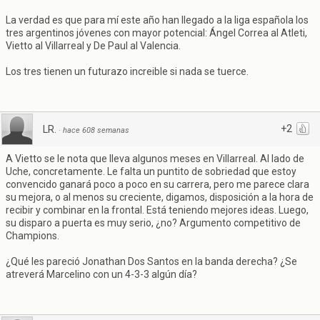
La verdad es que para mí este año han llegado a la liga española los
tres argentinos jóvenes con mayor potencial: Ángel Correa al Atleti,
Vietto al Villarreal y De Paul al Valencia.
Los tres tienen un futurazo increible si nada se tuerce.
+2
LR.
·
hace 608 semanas
A Vietto se le nota que lleva algunos meses en Villarreal. Al lado de
Uche, concretamente. Le falta un puntito de sobriedad que estoy
convencido ganará poco a poco en su carrera, pero me parece clara
su mejora, o al menos su creciente, digamos, disposición a la hora de
recibir y combinar en la frontal. Está teniendo mejores ideas. Luego,
su disparo a puerta es muy serio, ¿no? Argumento competitivo de
Champions.
¿Qué les pareció Jonathan Dos Santos en la banda derecha? ¿Se
atreverá Marcelino con un 4-3-3 algún día?