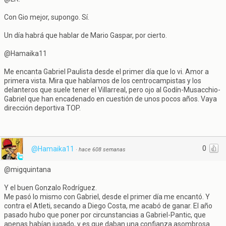
Con Gio mejor, supongo. Sí.
Un día habrá que hablar de Mario Gaspar, por cierto.
@Hamaika11
Me encanta Gabriel Paulista desde el primer día que lo vi. Amor a
primera vista. Mira que hablamos de los centrocampistas y los
delanteros que suele tener el Villarreal, pero ojo al Godín-Musacchio-
Gabriel que han encadenado en cuestión de unos pocos años. Vaya
dirección deportiva TOP.
0
@Hamaika11
·
hace 608 semanas
@migquintana
Y el buen Gonzalo Rodríguez.
Me pasó lo mismo con Gabriel, desde el primer día me encantó. Y
contra el Atleti, secando a Diego Costa, me acabó de ganar. El año
pasado hubo que poner por circunstancias a Gabriel-Pantic, que
apenas habían jugado, y es que daban una confianza asombrosa.