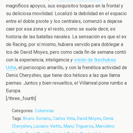
magníficos apoyos, sus exquisitos toques en la frontal y
su deliciosa movilidad. Localizó la debilidad en el espacio
entre el doble pivote y los centrales, comenzó a dejarse
caer por esa zona y el resto, como se suele decir, es
historia de las batallas navales. La sensación es que el ex
de Racing, por sí mismo, hubiera servido para doblegar a
los de David Moyes, pero como cada fin de semana contó
con la experiencia, inteligencia y
visión de Ikechukwu
Uche
, el periscopio amarillo, y con la frenética actividad de
Denis Cheryshev, que tiene dos hélices a las que llama
piernas. Juntos y bien revueltos, el Villarreal pone rumbo a
Europa.
[/three_fourth]
Categories:
Columnas
Tags:
Bruno Soriano
,
Carlos Vela
,
David Moyes
,
Denis
Cheryshev
,
Luciano Vietto
,
Manu Trigueros
,
Marcelino