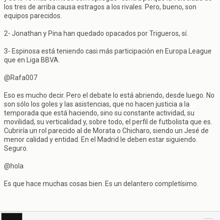
los tres de arriba causa estragos a los rivales. Pero, bueno, son
equipos parecidos.
2- Jonathan y Pina han quedado opacados por Trigueros, sí.
3- Espinosa está teniendo casi más participación en Europa League
que en Liga BBVA.
@Rafa007
Eso es mucho decir. Pero el debate lo está abriendo, desde luego. No
son sólo los goles y las asistencias, que no hacen justicia a la
temporada que está haciendo, sino su constante actividad, su
movilidad, su verticalidad y, sobre todo, el perfil de futbolista que es.
Cubriría un rol parecido al de Morata o Chicharo, siendo un Jesé de
menor calidad y entidad. En el Madrid le deben estar siguiendo.
Seguro.
@hola
Es que hace muchas cosas bien. Es un delantero completísimo.