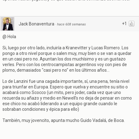
+1
Jack Bonaventura
·
hace 608 semanas
@ Hola
Si, luego por otro lado, incluiría a Kranevitter y Lucas Romero. Los
pongo a otro nivel porque o salen muy, muy bien o se van a quedar
en un casi pero no. Apuntan los dos muchísimo y es un gustazo
verles. Pero con los centrocampistas argentinos voy con pies de
plomo, demasiados "casi pero no" en los últimos años...
Lo de Lanzini fue una cagada importante, sí, una pena, tenía nivel
para triunfar en Europa. Espero que vuelva y encuentre su sitio o
acabará como Scocco (un mito, pero joder, cada vez que uno
recuerda su añazo y medio en Newell's no deja de pensar en como
ese chico no acabó liderando a un equipo grande cuando le
sobraban condiciones y épica para ello)
También, muy jovencito, apunta mucho Guido Vadalá, de Boca.