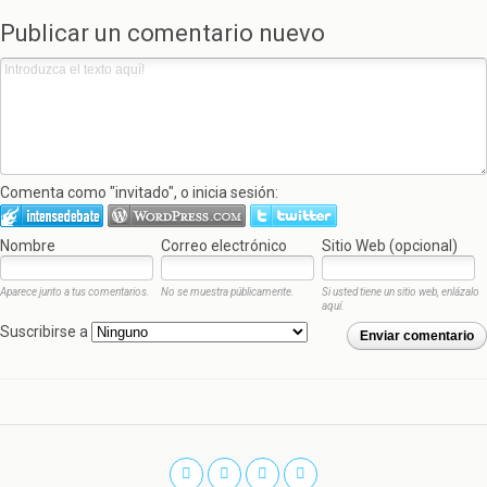
Publicar un comentario nuevo
Comenta como "invitado", o inicia sesión:
Nombre
Correo electrónico
Sitio Web (opcional)
Aparece junto a tus comentarios.
No se muestra públicamente.
Si usted tiene un sitio web, enlázalo
aquí.
Suscribirse a
Enviar comentario