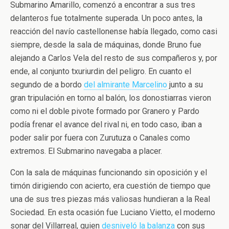
Submarino Amarillo, comenzó a encontrar a sus tres
delanteros fue totalmente superada. Un poco antes, la
reacción del navío castellonense había llegado, como casi
siempre, desde la sala de máquinas, donde Bruno fue
alejando a Carlos Vela del resto de sus compañeros y, por
ende, al conjunto txuriurdin del peligro. En cuanto el
segundo de a bordo
del almirante Marcelino
junto a su
gran tripulación en torno al balón, los donostiarras vieron
como ni el doble pivote formado por Granero y Pardo
podía frenar el avance del rival ni, en todo caso, iban a
poder salir por fuera con Zurutuza o Canales como
extremos. El Submarino navegaba a placer.
Con la sala de máquinas funcionando sin oposición y el
timón dirigiendo con acierto, era cuestión de tiempo que
una de sus tres piezas más valiosas hundieran a la Real
Sociedad. En esta ocasión fue Luciano Vietto, el moderno
sonar del Villarreal, quien
desniveló la balanza
con sus