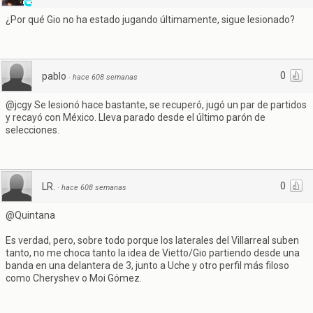
¿Por qué Gio no ha estado jugando últimamente, sigue lesionado?
0
pablo
·
hace 608 semanas
@jcgy Se lesionó hace bastante, se recuperó, jugó un par de partidos
y recayó con México. Lleva parado desde el último parón de
selecciones.
0
LR.
·
hace 608 semanas
@Quintana
Es verdad, pero, sobre todo porque los laterales del Villarreal suben
tanto, no me choca tanto la idea de Vietto/Gio partiendo desde una
banda en una delantera de 3, junto a Uche y otro perfil más filoso
como Cheryshev o Moi Gómez.