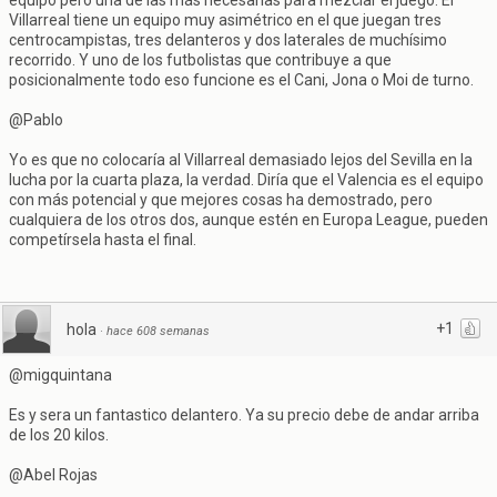
equipo pero una de las más necesarias para mezclar el juego. El
Villarreal tiene un equipo muy asimétrico en el que juegan tres
centrocampistas, tres delanteros y dos laterales de muchísimo
recorrido. Y uno de los futbolistas que contribuye a que
posicionalmente todo eso funcione es el Cani, Jona o Moi de turno.
@Pablo
Yo es que no colocaría al Villarreal demasiado lejos del Sevilla en la
lucha por la cuarta plaza, la verdad. Diría que el Valencia es el equipo
con más potencial y que mejores cosas ha demostrado, pero
cualquiera de los otros dos, aunque estén en Europa League, pueden
competírsela hasta el final.
+1
hola
·
hace 608 semanas
@migquintana
Es y sera un fantastico delantero. Ya su precio debe de andar arriba
de los 20 kilos.
@Abel Rojas