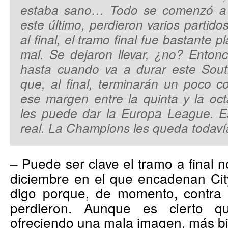
estaba sano… Todo se comenzó a c
este último, perdieron varios partidos
al final, el tramo final fue bastante 
mal. Se dejaron llevar, ¿no? Enton
hasta cuando va a durar este Sou
que, al final, terminarán un poco 
ese margen entre la quinta y la oct
les puede dar la Europa League. Es
real. La Champions les queda todavía
– Puede ser clave el tramo a final n
diciembre en el que encadenan City
digo porque, de momento, contra 
perdieron. Aunque es cierto 
ofreciendo una mala imagen, más bi