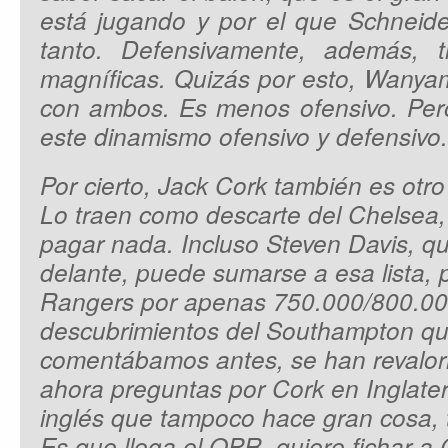
está jugando y por el que Schneider
tanto. Defensivamente, además, t
magníficas. Quizás por esto, Wanya
con ambos. Es menos ofensivo. Pero
este dinamismo ofensivo y defensivo.
Por cierto, Jack Cork también es otro 
Lo traen como descarte del Chelsea,
pagar nada. Incluso Steven Davis, q
delante, puede sumarse a esa lista, 
Rangers por apenas 750.000/800.000
descubrimientos del Southampton q
comentábamos antes, se han revalori
ahora preguntas por Cork en Inglaterra
inglés que tampoco hace gran cosa, t
Es que llega el QPR, quiere fichar a