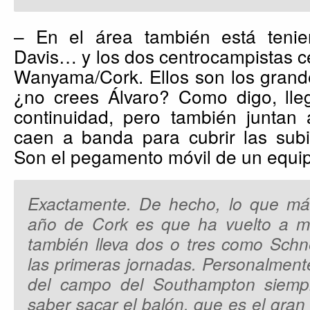
– En el área también está tenie
Davis… y los dos centrocampistas ce
Wanyama/Cork. Ellos son los grand
¿no crees Álvaro? Como digo, lleg
continuidad, pero también juntan 
caen a banda para cubrir las subi
Son el pegamento móvil de un equi
Exactamente. De hecho, lo que má
año de Cork es que ha vuelto a m
también lleva dos o tres como Schn
las primeras jornadas. Personalment
del campo del Southampton siempr
saber sacar el balón, que es el gran