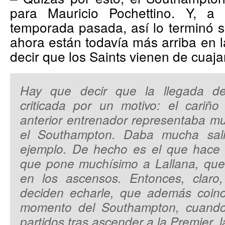
para Mauricio Pochettino. Y, a 
temporada pasada, así lo terminó 
ahora están todavía más arriba en la
decir que los Saints vienen de cuaja
Hay que decir que la llegada d
criticada por un motivo: el cariño
anterior entrenador representaba mu
el Southampton. Daba mucha sali
ejemplo. De hecho es el que hace 
que pone muchísimo a Lallana, qu
en los ascensos. Entonces, clar
deciden echarle, que además coin
momento del Southampton, cuand
partidos tras ascender a la Premier, 