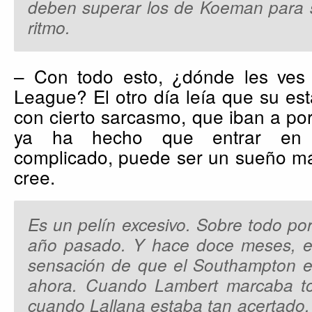
deben superar los de Koeman para 
ritmo.
– Con todo esto, ¿dónde les ves a
League? El otro día leía que su es
con cierto sarcasmo, que iban a por
ya ha hecho que entrar en 
complicado, puede ser un sueño má
cree.
Es un pelín excesivo. Sobre todo po
año pasado. Y hace doce meses, en 
sensación de que el Southampton e
ahora. Cuando Lambert marcaba to
cuando Lallana estaba tan acertado