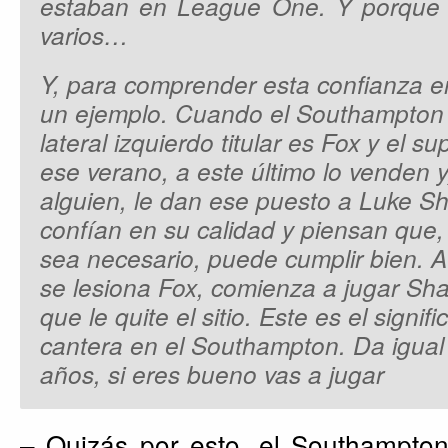
estaban en League One. Y porque 
varios…
Y, para comprender esta confianza en
un ejemplo. Cuando el Southampton s
lateral izquierdo titular es Fox y el s
ese verano, a este último lo venden y
alguien, le dan ese puesto a Luke S
confían en su calidad y piensan que
sea necesario, puede cumplir bien. 
se lesiona Fox, comienza a jugar Sh
que le quite el sitio. Este es el signif
cantera en el Southampton. Da igual
años, si eres bueno vas a jugar
– Quizás por esto, el Southampton