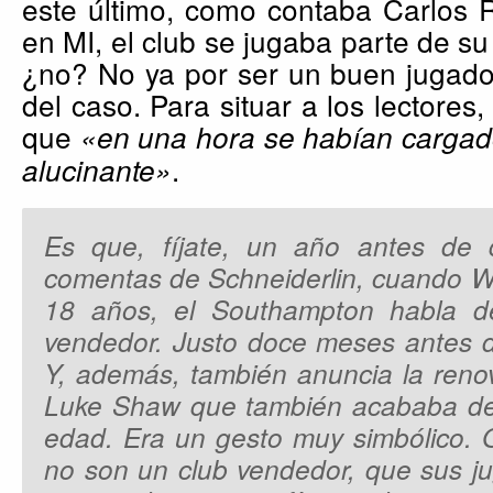
este último, como contaba Carlos
en MI, el club se jugaba parte de su
¿no? No ya por ser un buen jugador
del caso. Para situar a los lectores,
que
«en una hora se habían cargado
.
alucinante»
Es que, fíjate, un año antes de 
comentas de Schneiderlin, cuando W
18 años, el Southampton habla 
vendedor. Justo doce meses antes d
Y, además, también anuncia la ren
Luke Shaw que también acababa de 
edad. Era un gesto muy simbólico. Q
no son un club vendedor, que sus j