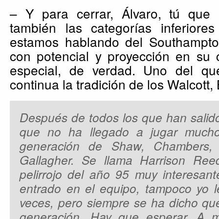
– Y para cerrar, Álvaro, tú que
también las categorías inferior
estamos hablando del Southampto
con potencial y proyección en su
especial, de verdad. Uno del q
continua la tradición de los Walcott
Después de todos los que han salid
que no ha llegado a jugar much
generación de Shaw, Chambers,
Gallagher. Se llama Harrison Ree
pelirrojo del año 95 muy interesa
entrado en el equipo, tampoco yo l
veces, pero siempre se ha dicho qu
generación. Hay que esperar. A