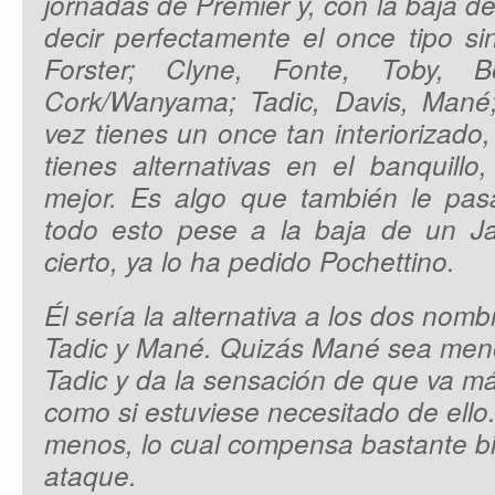
jornadas de Premier y, con la baja 
decir perfectamente el once tipo si
Forster; Clyne, Fonte, Toby, Ber
Cork/Wanyama; Tadic, Davis, Mané;
vez tienes un once tan interiorizad
tienes alternativas en el banquill
mejor. Es algo que también le pa
todo esto pese a la baja de un J
cierto, ya lo ha pedido Pochettino.
Él sería la alternativa a los dos nom
Tadic y Mané. Quizás Mané sea meno
Tadic y da la sensación de que va más
como si estuviese necesitado de ello
menos, lo cual compensa bastante bi
ataque.