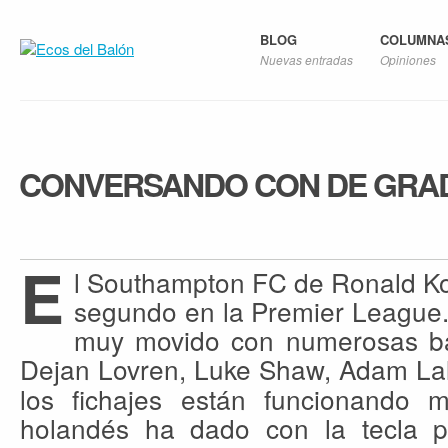
BLOG
COLUMNA
Nuevas entradas
Opiniones
CONVERSANDO CON DE GRA
E
l Southampton FC de Ronald Ko
segundo en la Premier League. 
muy movido con numerosas ba
Dejan Lovren, Luke Shaw, Adam Lal
los fichajes están funcionando 
holandés ha dado con la tecla p