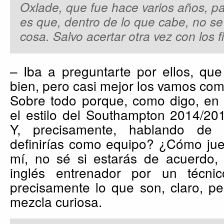
Oxlade, que fue hace varios años, p
es que, dentro de lo que cabe, no se
cosa. Salvo acertar otra vez con los fi
– Iba a preguntarte por ellos, qu
bien, pero casi mejor los vamos co
Sobre todo porque, como digo, en 
el estilo del Southampton 2014/2
Y, precisamente, hablando de 
definirías como equipo? ¿Cómo ju
mí, no sé si estarás de acuerdo
inglés entrenador por un técni
precisamente lo que son, claro, p
mezcla curiosa.