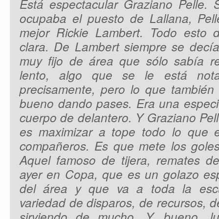
Está espectacular Graziano Pelle. 
ocupaba el puesto de Lallana, Pell
mejor Rickie Lambert. Todo esto d
clara. De Lambert siempre se decía
muy fijo de área que sólo sabía 
lento, algo que se le está not
precisamente, pero lo que también
bueno dando pases. Era una especi
cuerpo de delantero. Y Graziano Pel
es maximizar a tope todo lo que 
compañeros. Es que mete los goles
Aquel famoso de tijera, remates d
ayer en Copa, que es un golazo esp
del área y que va a toda la es
variedad de disparos, de recursos, d
sirviendo de mucho. Y, bueno, 