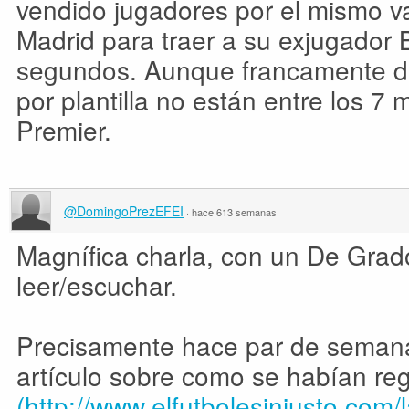
vendido jugadores por el mismo va
Madrid para traer a su exjugador B
segundos. Aunque francamente d
por plantilla no están entre los 7
Premier.
@DomingoPrezEFEI
·
hace 613 semanas
Magnífica charla, con un De Grad
leer/escuchar.
Precisamente hace par de seman
artículo sobre como se habían reg
(http://www.elfutbolesinjusto.com/