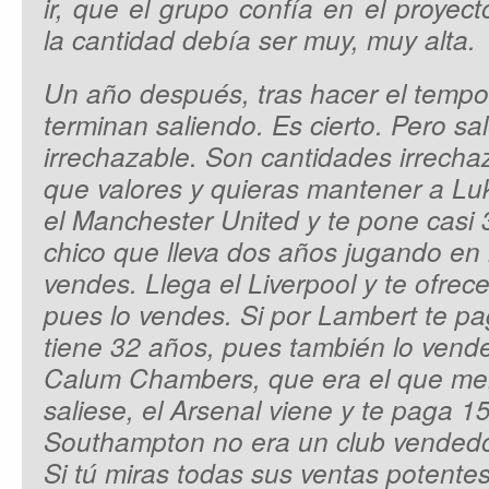
ir, que el grupo confía en el proyect
la cantidad debía ser muy, muy alta.
Un año después, tras hacer el tempo
terminan saliendo. Es cierto. Pero sa
irrechazable. Son cantidades irrecha
que valores y quieras mantener a Lu
el Manchester United y te pone casi 
chico que lleva dos años jugando en
vendes. Llega el Liverpool y te ofre
pues lo vendes. Si por Lambert te p
tiene 32 años, pues también lo vendes
Calum Chambers, que era el que me
saliese, el Arsenal viene y te paga 
Southampton no era un club vendedo
Si tú miras todas sus ventas potentes