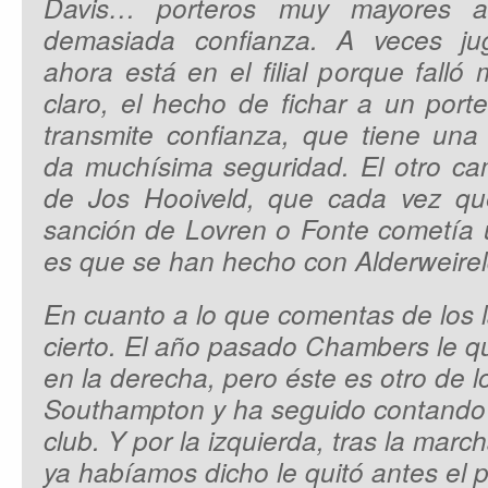
Davis… porteros muy mayores 
demasiada confianza. A veces j
ahora está en el filial porque falló
claro, el hecho de fichar a un por
transmite confianza, que tiene una 
da muchísima seguridad. El otro ca
de Jos Hooiveld, que cada vez qu
sanción de Lovren o Fonte cometía u
es que se han hecho con Alderweirel
En cuanto a lo que comentas de los l
cierto. El año pasado Chambers le qu
en la derecha, pero éste es otro de lo
Southampton y ha seguido contando 
club. Y por la izquierda, tras la ma
ya habíamos dicho le quitó antes el pu