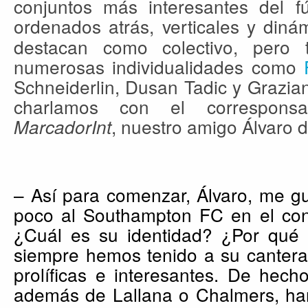
conjuntos más interesantes del fú
ordenados atrás, verticales y diná
destacan como colectivo, pero
numerosas individualidades como
Schneiderlin, Dusan Tadic y Grazian
charlamos con el corresponsa
, nuestro amigo Álvaro 
MarcadorInt
– Así para comenzar, Álvaro, me gu
poco al Southampton FC en el conte
¿Cuál es su identidad? ¿Por qué
siempre hemos tenido a su canter
prolíficas e interesantes. De hech
además de Lallana o Chalmers, han