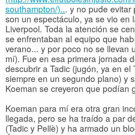
southampton/)..
. y no pude evitar
son un espectáculo, ya se vio en l
Liverpool. Toda la atención se cen
se enfrentaban al equipo que ha
verano... y por poco no se llevan
mí). Fue en esa primera jornada 
descubrir a Tadic (jugón, ya en el
siempre en un segundo plano) y s
Koeman se creyeron que podían g
Koeman para mí era otra gran inc
llegada, pero se ha traído a par d
(Tadic y Pellè) y ha armado un bl