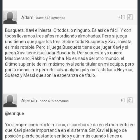
+11
Adam
·
hace 615 semanas
Busquets, Xavi e Iniesta. O todos, o ninguno. Es así de fácil. Y con
todos llevamos tres años mordiendo almohadas. Pero si juega
uno tienen que jugar los tres. Sobre todo Busquets y Xavi, Iniesta
es más rotable. Pero si juega Busquets tiene que jugar Xavi y si
juega Xavi tiene que jugar Busquets. Por supuesto yo quiero
Mascherano, Rakitic y Rafinha. No es nada del otro mundo, el
último suplente de mi máximo rival sería titular en mi equipo, pero
por lo menos me permite salvar algún gol y no fastidiar a Neymar,
Suárez y Messi que son la esperanza de título.
+1
Alemán
·
hace 615 semanas
@enrique
Yo siempre comento lo mismo, el cambio se da en el momento en
que Xavi pierde importancia en el sistema. Sin Xavi el juego de
posición pierde bastante sentido y aún más cuando tienes a