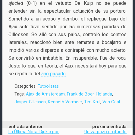
ajacied
(0-1) en el vetusto De Kuip no se puede
entender sin la espectacular actuación de su portero.
Sometido a un acoso y derribo, el repliegue bajo del
Ajax sólo tuvo sentido por las numerosas paradas de
Cillessen. Se alió con sus palos, controló los centros
laterales, reaccionó bien ante remates a bocajarro e
impidió varios disparos a contrapié con mucho acierto.
Se convirtió en imbatible. En insuperable. Fue de roca.
Justo lo que, en teoría, el Ajax necesitará hoy para que
se repita lo del
año pasado
.
Categories:
Futbolistas
Tags:
Ajax de Amsterdam
,
Frank de Boer
,
Holanda
,
Jasper Cillessen
,
Kenneth Vermeer
,
Tim Krul
,
Van Gaal
entrada anterior
próxima entrada
La Última Nota: Djukic por
Un zarpazo profundo