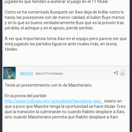
jugadores que tienden a acelerar el juego en el 11 titular.
Como se ha comentado Busquets sin Xavi deja de brillar como lo
hacia, las posesiones son de menor calidad, el balón fluye menos
y en lo que es bueno verdaderamente Busi que es la presión tras
pérdida, el achique y en el apoyo, pierde sentido.
A ver que importancia toma Xavi en el equipo pero parece ser que
está jugando los partidos ligueros ante rivales más, en teoría,
fáciles.
+2
geryon
·
hace 615 semanas
Tenía un presentimiento con lo de Mascherano.
En la previa del partido
http://www.futbolia.com/actualidad/barcelona-ajax...
insisto en
que a poco que Masche tenga la oportunidad se hace titular. Creo
que la transición la culminarán no cuando Rakitic desplace a Xavi,
sino cuando Mascherano permita que Rakitic desplace a Xavi.