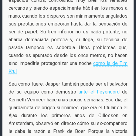
espacios cortos, controlando muy bien los remates
cercanos y siendo especialmente hábil en los manos a
mano, cuando los disparos son mínimamente angulados
sus prestaciones empeoran hasta dar la sensación de
ser de papel. Su tren inferior no es nada potente, no
abarca demasiada portería y, si llega, su técnica de
parada tampoco es soberbia. Unos problemas que,
cuando es apuntado desde los once metros, no hacen
sino impedirle protagonizar una noche
como la de Tim
Krul
.
Sea como fuere, Jasper también puede ser el salvador
de su equipo como demostró
ante el Feyenoord
de
Kenneth Vermeer hace unas pocas semanas. Ese día, el
guardameta de origen surinamés, que era el titular en el
Ajax durante los primeros años de Cillessen en
Amsterdam, observó en directo cómo su ex-compañero
le daba la razón a Frank de Boer. Porque la victoria