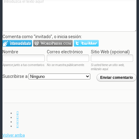
Comenta como "invitado", o inicia sesión:
Nombre
Correo electrónico
Sitio Web (opcional)
Aparece junto a tus comentarios.
No se muestra públicamente.
Si usted tiene un sitio web,
enlázalo aquí.
Suscribirse a
Enviar comentario
Volver arriba