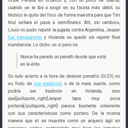
Oribe Peralta en octavos y, con un poco de suerte,
cuando se le iba a exigir en su faceta más débil, su
técnico le quito del foco de forma maestra para que Tim
Krul sellara el pase a semifinales. Allí, sin cambios,
Louis no pudo repetir la jugada contra Argentina, Jasper
fue transparente
y Holanda se quedó sin repetir final
mundialista. Lo dicho: un sí pero no.
Nunca ha parado un penalti desde que está
en la élite.
Su nulo acierto a la hora de detener penaltis (0/23) no
es fruto de
una maldición
o de la mala suerte, como
podría ser tradición en Holanda, sino
que[pullquote_right]Jasper tapa muy poca
portería[/pullquote_right] parece bastante coherente
con sus características como portero. De la misma
manera que él se muestra como un arquero ágil en