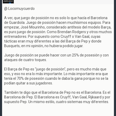
@ Locomuycuerdo
A ver, que juego de posición no es solo lo que hacía el Barcelona
de Guardiola. Juego de posición hacen muchísimos equipos. Para
empezar, José Mourinho, considerado antítesis del modelo Barça,
es puro juego de posición. Como Brendan Rodgers y otros muchos
entrenadores. Por supuesto como Cruyff o Van Gaal, cuyas
tácticas eran muy diferentes a las del Barça de Pep y donde
Busquets, en mi opinión, no hubiera podido jugar.
Juego de posición se puede hacer con un 25% de posesión y con
ataques de cuatro toques.
El Barça de Pep es "juego de posición", pero es mucho más que
eso, y eso no era lo más importante. Lo más importante era que
tenía el 70% de posesión cuando le daba la gana porque no se la
podían quitar a sus jugadores.
También te digo que el Barcelona de Pep no es el Barcelona. Es el
Barcelona de Pep. El Barcelona es Cruyff, Van Gaal, Rijkaard y por
supuesto Pep. Un mismo estilo, cuatro sistemas muy diferentes.