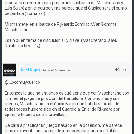
montado un equipo para preparar la inclusión de Mascherano y
Luis Suaréz en el equipo y me parece que el Clásico sera el punto
de partida (Toma ya!)
Mismamete, en el barça de Rijkaard;; Edmilson,Van Bommel=
Mascherano
Es un buen tema de discusión si, y clave. (Mascherano. Xavi,
Rakitic no lo ves?¿)
+4
Abel Rojas
·
hace 615 semanas
@ Locomuycuerdo
Entonces lo que no entiendo es qué tiene que ver Mascherano con
romper el juego de posición del Barcelona. Con sus más y sus
menos, Mascherano en el único Barça que habría sobrado de
todas todas hubiera sido en el Guardiola. En el de Rijkaard por
ejemplo hubiera sido maravilloso.
De cara a practicar un juego basado en la posesión, me parece
más excluyente una pareja de interiores formada por Rakitic e