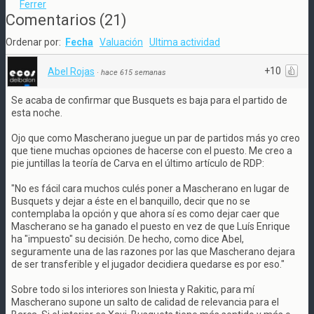
Ferrer
Comentarios
(
21
)
Ordenar por:
Fecha
Valuación
Ultima actividad
+10
Abel Rojas
·
hace 615 semanas
Se acaba de confirmar que Busquets es baja para el partido de
esta noche.
Ojo que como Mascherano juegue un par de partidos más yo creo
que tiene muchas opciones de hacerse con el puesto. Me creo a
pie juntillas la teoría de Carva en el último artículo de RDP:
"No es fácil cara muchos culés poner a Mascherano en lugar de
Busquets y dejar a éste en el banquillo, decir que no se
contemplaba la opción y que ahora sí es como dejar caer que
Mascherano se ha ganado el puesto en vez de que Luís Enrique
ha "impuesto" su decisión. De hecho, como dice Abel,
seguramente una de las razones por las que Mascherano dejara
de ser transferible y el jugador decidiera quedarse es por eso."
Sobre todo si los interiores son Iniesta y Rakitic, para mí
Mascherano supone un salto de calidad de relevancia para el