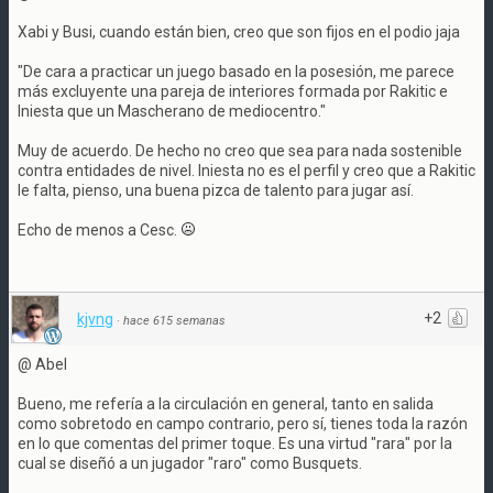
Xabi y Busi, cuando están bien, creo que son fijos en el podio jaja
"De cara a practicar un juego basado en la posesión, me parece
más excluyente una pareja de interiores formada por Rakitic e
Iniesta que un Mascherano de mediocentro."
Muy de acuerdo. De hecho no creo que sea para nada sostenible
contra entidades de nivel. Iniesta no es el perfil y creo que a Rakitic
le falta, pienso, una buena pizca de talento para jugar así.
Echo de menos a Cesc.
+2
kjvng
·
hace 615 semanas
@ Abel
Bueno, me refería a la circulación en general, tanto en salida
como sobretodo en campo contrario, pero sí, tienes toda la razón
en lo que comentas del primer toque. Es una virtud "rara" por la
cual se diseñó a un jugador "raro" como Busquets.