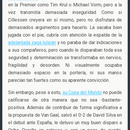
en la Premier como Tim Krul o Michael Vorm, pero a la
vez transmitía demasiada inseguridad. Como si
Cillessen creyera en sí mismo, pero no disfrutara de
demasiados argumentos para hacerlo. La sacaba bien
jugada con el pie, cubría con atención la espalda de la
adelantada zaga tulipán
y no paraba de dar indicaciones
a sus compañeros, pero cuando le disparaban toda esa
seguridad y determinación se transformaba en nervios,
fragilidad y desorden. Ni visualmente ocupaba
demasiado espacio en la portería, ni sus manos
parecían tan fuertes como su aparente convicción.
Sin embargo, pese a esto,
su Copa del Mundo
no puede
calificarse de otra manera que no sea -bastante-
positiva. Además de contribuir de forma significativa a
la propuesta de Van Gaal, salvó el 0-2 de David Silva en
el debut ante España, le detuvo un muy buen disparo a