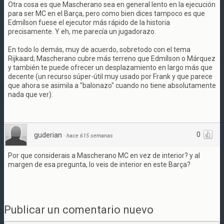
Otra cosa es que Mascherano sea en general lento en la ejecución
para ser MC en el Barça, pero como bien dices tampoco es que
Edmílson fuese el ejecutor más rápido de la historia
precisamente. Y eh, me parecía un jugadorazo.
En todo lo demás, muy de acuerdo, sobretodo con el tema
Rijkaard; Mascherano cubre más terreno que Edmílson o Márquez
y también te puede ofrecer un desplazamiento en largo más que
decente (un recurso súper-útil muy usado por Frank y que parece
que ahora se asimila a "balonazo" cuando no tiene absolutamente
nada que ver).
0
guderian
·
hace 615 semanas
Por que considerais a Mascherano MC en vez de interior? y al
margen de esa pregunta, lo veis de interior en este Barça?
Publicar un comentario nuevo