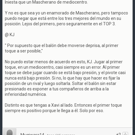
Iniesta que un Mascherano de mediocentro.
Y no es que sea yo un enamorado de Mascherano, pero tampoco
puedo negar que está entre los tres mejores del mundo en su
posición. Lejos del primero, pero seguramente en el TOP 3.
@ KJ
" Por supuesto que el balón debe moverse deprisa, al primer
toque a ser posible,"
No puedo estar menos de acuerdo en esto, KJ. Jugar al primer
toque, en un mediocentro, casi siempre es un error. Al primer
toque se debe jugar cuando se está bajo presión, y el pivote casi
nunca está bajo presión. Si no, lo que hay que hacer es fijar la
posición de un rival y luego soltarla. Soltar el balón sin estar
presionado es exponer a tus compañeros de arriba a la
inferioridad numérica.
Distinto es que tengas a Xavi al lado. Entonces el primer toque
siempre es positivo porque le llega a él. Solo por eso.
+2