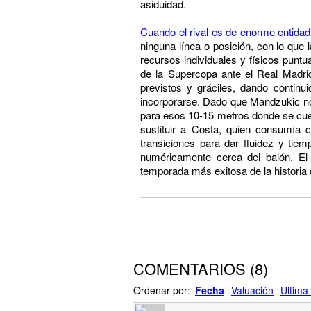
asiduidad.
Cuando el rival es de enorme entidad
ninguna línea o posición, con lo que 
recursos individuales y físicos puntu
de la Supercopa ante el Real Madri
previstos y gráciles, dando continu
incorporarse. Dado que Mandzukic no 
para esos 10-15 metros donde se cue
sustituir a Costa, quien consumía c
transiciones para dar fluidez y ti
numéricamente cerca del balón. El 
temporada más exitosa de la historia
COMENTARIOS
(
8
)
Ordenar por:
Fecha
Valuación
Ultima 