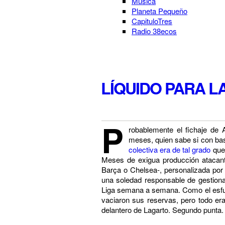
Música
Planeta Pequeño
CapituloTres
Radio 38ecos
LÍQUIDO PARA L
P
robablemente el fichaje de 
meses, quien sabe si con bast
colectiva
era de tal grado
que 
Meses de exigua producción atacante
Barça o Chelsea-, personalizada por
una soledad responsable de gestion
Liga semana a semana. Como el esfue
vaciaron sus reservas, pero todo era
delantero de Lagarto. Segundo punta. 