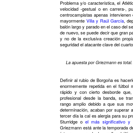
Problema y/o característica, el Atlé
velocidad -gestual o en carrera-, 
centrocampistas apenas intervienen 
mayormente
Villa y Raúl García
, de
balón largo y parado en el caso del s
de nuevo, se puede decir que gran par
y no de la exclusiva creación propi
seguridad el atacante clave del cuart
La apuesta por Griezmann es total. 
Definir al rubio de Borgoña es hacer
enormemente repetida en el fútbol 
rápido y con cierto desborde que,
profesional desde la banda, se tr
rango amplio debido a que sus mov
determinación, acaban por superar a
tercer día la cal es alergia para su
Sturridge o
el más significativo y
Griezmann está ante la temporada de 