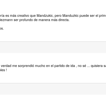
ría es más creativo que Mandzukic, pero Manduzkic puede ser el prim
Griezmann ser profundo de manera más directa.
os.
a verdad me sorprendió mucho en el partido de ida , no sé ... quisiera 
les !