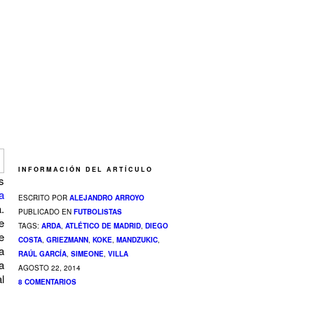
INFORMACIÓN DEL ARTÍCULO
s
a
ESCRITO POR
ALEJANDRO ARROYO
.
PUBLICADO EN
FUTBOLISTAS
e
TAGS:
ARDA
,
ATLÉTICO DE MADRID
,
DIEGO
e
COSTA
,
GRIEZMANN
,
KOKE
,
MANDZUKIC
,
a
RAÚL GARCÍA
,
SIMEONE
,
VILLA
a
AGOSTO 22, 2014
l
8 COMENTARIOS