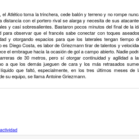
, el Atlético toma la trinchera, cede balón y terreno y no rompe nunc
la distancia con el portero rival se alarga y necesita de sus atacante
ales y casi sobresalientes. Bastaron pocos minutos del final de la id
d para observar que el francés sabe conectar con toques aseados
idad y otorgando espacios para que los laterales tengan tiempo d
es Diego Costa, es labor de Griezmann tirar de talentos y velocida
ce el embrague hacia la ocasión de gol a campo abierto. Nadie podr
arreras de 30 metros, pero sí otorgar continuidad y agilidad a la
empo a que los demás jueguen de cara y los más retrasados sume
líquido que faltó, especialmente, en los tres últimos meses de l
 de su equipo, se llama Antoine Griezmann.
actividad