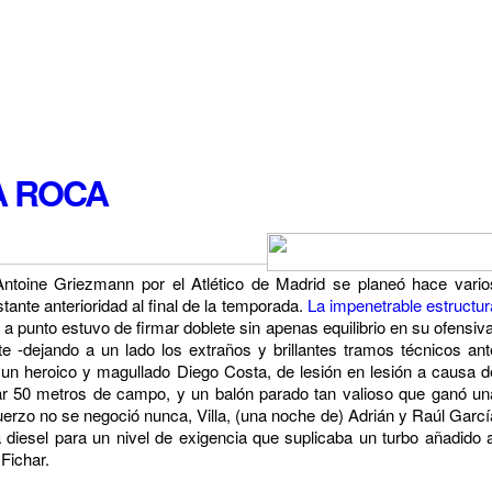
A ROCA
Antoine Griezmann por el Atlético de Madrid se planeó hace vario
ante anterioridad al final de la temporada.
La impenetrable estructur
a punto estuvo de firmar doblete sin apenas equilibrio en su ofensiva
 -dejando a un lado los extraños y brillantes tramos técnicos ant
 un heroico y magullado Diego Costa, de lesión en lesión a causa d
ar 50 metros de campo, y un balón parado tan valioso que ganó un
rzo no se negoció nunca, Villa, (una noche de) Adrián y Raúl Garcí
 diesel para un nivel de exigencia que suplicaba un turbo añadido a
Fichar.