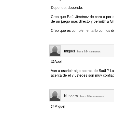
Depende, depende.
Creo que Raúl Jiménez de cara a porte
de un juego más directo y permitir a 
Creo que es complementario con los d
miguel
·
hace 624 semanas
@Abel
Van a escribir algo acerca de Saúl ? L
acerca de él y ustedes son muy confiab
Kundera
·
hace 624 semanas
@Miguel