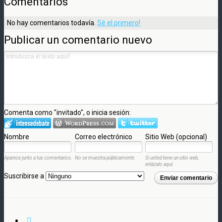
Comentarios
No hay comentarios todavía.
Sé el primero!
Publicar un comentario nuevo
Comenta como "invitado", o inicia sesión:
Nombre
Correo electrónico
Sitio Web (opcional)
Aparece junto a tus comentarios.
No se muestra públicamente.
Si usted tiene un sitio web,
enlázalo aquí.
Suscribirse a
Enviar comentario