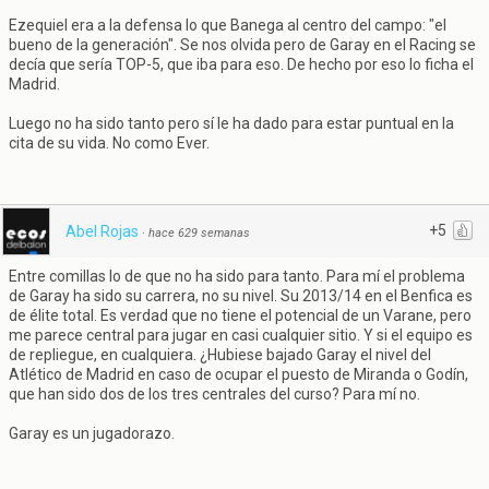
Ezequiel era a la defensa lo que Banega al centro del campo: "el
bueno de la generación". Se nos olvida pero de Garay en el Racing se
decía que sería TOP-5, que iba para eso. De hecho por eso lo ficha el
Madrid.
Luego no ha sido tanto pero sí le ha dado para estar puntual en la
cita de su vida. No como Ever.
+5
Abel Rojas
·
hace 629 semanas
Entre comillas lo de que no ha sido para tanto. Para mí el problema
de Garay ha sido su carrera, no su nivel. Su 2013/14 en el Benfica es
de élite total. Es verdad que no tiene el potencial de un Varane, pero
me parece central para jugar en casi cualquier sitio. Y si el equipo es
de repliegue, en cualquiera. ¿Hubiese bajado Garay el nivel del
Atlético de Madrid en caso de ocupar el puesto de Miranda o Godín,
que han sido dos de los tres centrales del curso? Para mí no.
Garay es un jugadorazo.