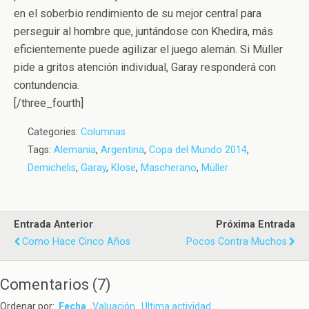
en el soberbio rendimiento de su mejor central para
perseguir al hombre que, juntándose con Khedira, más
eficientemente puede agilizar el juego alemán. Si Müller
pide a gritos atención individual, Garay responderá con
contundencia.
[/three_fourth]
Categories:
Columnas
Tags:
Alemania
,
Argentina
,
Copa del Mundo 2014
,
Demichelis
,
Garay
,
Klose
,
Mascherano
,
Müller
Entrada Anterior
Próxima Entrada
Como Hace Cinco Años
Pocos Contra Muchos
Comentarios
(
7
)
Ordenar por:
Fecha
Valuación
Ultima actividad