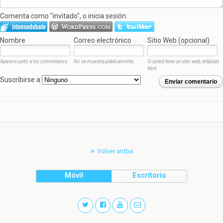
Comenta como "invitado", o inicia sesión:
Nombre
Correo electrónico
Sitio Web (opcional)
Aparece junto a tus comentarios.
No se muestra públicamente.
Si usted tiene un sitio web, enlázalo
aquí.
Suscribirse a
Enviar comentario
Volver arriba
Móvil
Escritorio