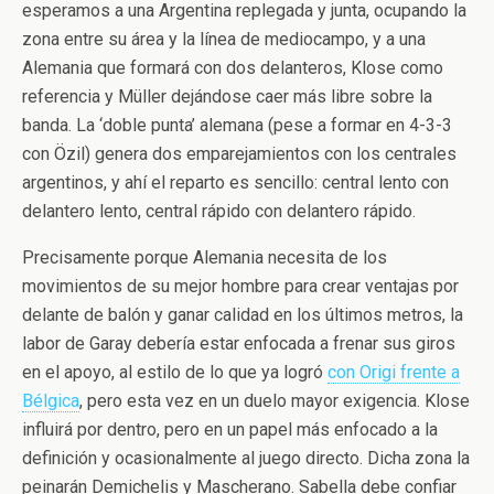
esperamos a una Argentina replegada y junta, ocupando la
zona entre su área y la línea de mediocampo, y a una
Alemania que formará con dos delanteros, Klose como
referencia y Müller dejándose caer más libre sobre la
banda. La ‘doble punta’ alemana (pese a formar en 4-3-3
con Özil) genera dos emparejamientos con los centrales
argentinos, y ahí el reparto es sencillo: central lento con
delantero lento, central rápido con delantero rápido.
Precisamente porque Alemania necesita de los
movimientos de su mejor hombre para crear ventajas por
delante de balón y ganar calidad en los últimos metros, la
labor de Garay debería estar enfocada a frenar sus giros
en el apoyo, al estilo de lo que ya logró
con Origi frente a
Bélgica
, pero esta vez en un duelo mayor exigencia. Klose
influirá por dentro, pero en un papel más enfocado a la
definición y ocasionalmente al juego directo. Dicha zona la
peinarán Demichelis y Mascherano. Sabella debe confiar