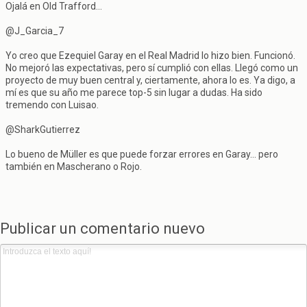
Ojalá en Old Trafford...
@J_Garcia_7
Yo creo que Ezequiel Garay en el Real Madrid lo hizo bien. Funcionó.
No mejoró las expectativas, pero sí cumplió con ellas. Llegó como un
proyecto de muy buen central y, ciertamente, ahora lo es. Ya digo, a
mí es que su año me parece top-5 sin lugar a dudas. Ha sido
tremendo con Luisao.
@SharkGutierrez
Lo bueno de Müller es que puede forzar errores en Garay... pero
también en Mascherano o Rojo.
Publicar un comentario nuevo