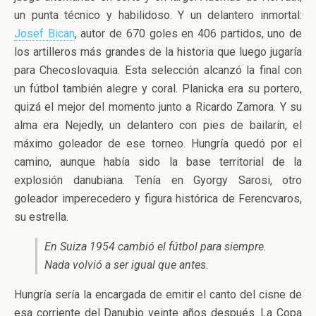
un punta técnico y habilidoso. Y un delantero inmortal:
Josef Bican
, autor de 670 goles en 406 partidos, uno de
los artilleros más grandes de la historia que luego jugaría
para Checoslovaquia. Esta selección alcanzó la final con
un fútbol también alegre y coral. Planicka era su portero,
quizá el mejor del momento junto a Ricardo Zamora. Y su
alma era Nejedly, un delantero con pies de bailarín, el
máximo goleador de ese torneo. Hungría quedó por el
camino, aunque había sido la base territorial de la
explosión danubiana. Tenía en Gyorgy Sarosi, otro
goleador imperecedero y figura histórica de Ferencvaros,
su estrella.
En Suiza 1954 cambió el fútbol para siempre.
Nada volvió a ser igual que antes.
Hungría sería la encargada de emitir el canto del cisne de
esa corriente del Danubio veinte años después. La Copa