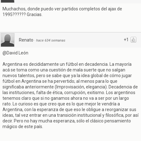
Muchachos, donde puedo ver partidos completos del ajax de
1995?????? Gracias.
+1
Renato
·
hace 634 semanas
@David León
Argentina es decididamente un fútbol en decadencia. La mayoría
acá se toma como una cuestión de mala suerte que no salgan
nuevos talentos, pero se sabe que ya la idea global de cómo jugar
fútbol en Argentina se ha pervertido; al menos para lo que
significaba anteriormente (Improvisación, elegancia). Decadencia de
las instituciones, falta de ética, corrupción, exitismo. Los argentinos
tenemos claro que si no ganamos ahora no va a ser por un largo
rato. Lo curioso es que creo que es lo que mejor le vendría a
Argentina, con la esperanza de que eso le obligue a reorganizar sus
ideas, tal vez entrar en una transición institucional y filosófica, por así
decir. Pero no hay mucha esperanza, sólo el clásico pensamiento
mágico de este país.