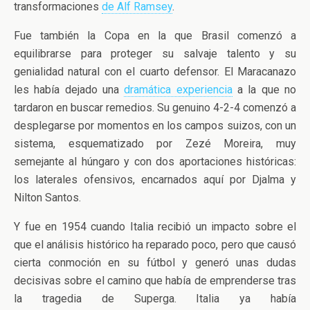
transformaciones
de Alf Ramsey
.
Fue también la Copa en la que Brasil comenzó a
equilibrarse para proteger su salvaje talento y su
genialidad natural con el cuarto defensor. El Maracanazo
les había dejado una
dramática experiencia
a la que no
tardaron en buscar remedios. Su genuino 4-2-4 comenzó a
desplegarse por momentos en los campos suizos, con un
sistema, esquematizado por Zezé Moreira, muy
semejante al húngaro y con dos aportaciones históricas:
los laterales ofensivos, encarnados aquí por Djalma y
Nilton Santos.
Y fue en 1954 cuando Italia recibió un impacto sobre el
que el análisis histórico ha reparado poco, pero que causó
cierta conmoción en su fútbol y generó unas dudas
decisivas sobre el camino que había de emprenderse tras
la tragedia de Superga. Italia ya había