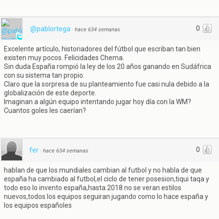
0
@pablortega
·
hace 634 semanas
Excelente artículo, historiadores del fútbol que escriban tan bien
existen muy pocos. Felicidades Chema.
Sin duda España rompió la ley de los 20 años ganando en Sudáfrica
con su sistema tan propio.
Claro que la sorpresa de su planteamiento fue casi nula debido a la
globalización de este deporte.
Imaginan a algún equipo intentando jugar hoy día con la WM?
Cuantos goles les caerían?
0
fer
·
hace 634 semanas
hablan de que los mundiales cambian al futbol y no habla de que
españa ha cambiado al futbol,el ciclo de tener posesion,tiqui taqa y
todo eso lo invento españa,hasta 2018 no se veran estilos
nuevos,todos los equipos seguiran jugando como lo hace españa y
los equipos españoles