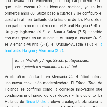
abanderaba el defensivismo, contribuyó al proceso en el
que Italia construiría su identidad nacional, ya en los
primeros años 60. Suiza pasó a cuartos y se configuró el
cuadro final más brillante de la historia de los Mundiales,
con partidos memorables como el Brasil-Hungría (2-4), el
Uruguay-Inglaterra (4-2), el Austria-Suiza (7-5) –partido
con más goles en un Mundial–, el Hungría-Uruguay (4-2),
el Alemania-Austria (6-1), el Uruguay-Austria (1-3) o
la
final entre Hungría y Alemania (2-3)
.
Rinus Michels y Arrigo Sacchi protagonizaron
las siguientes revoluciones del fútbol.
Veinte años más tarde, en Alemania 74, el fútbol sufriría
una nueva convulsión modernizadora. El
Fútbol Total
de
Holanda se confirmó como la corriente innovadora que
condicionaría el juego de esa década y la siguiente. La
Holanda de
Rinus Michels
elevó a categoría planetaria la