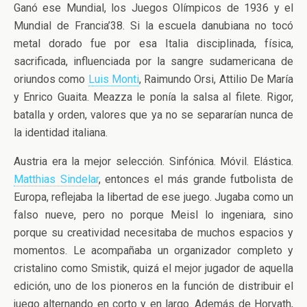
Ganó ese Mundial, los Juegos Olímpicos de 1936 y el
Mundial de Francia’38. Si la escuela danubiana no tocó
metal dorado fue por esa Italia disciplinada, física,
sacrificada, influenciada por la sangre sudamericana de
oriundos como
Luis Monti
, Raimundo Orsi, Attilio De María
y Enrico Guaita. Meazza le ponía la salsa al filete. Rigor,
batalla y orden, valores que ya no se separarían nunca de
la identidad italiana.
Austria era la mejor selección. Sinfónica. Móvil. Elástica.
Matthias Sindelar
, entonces el más grande futbolista de
Europa, reflejaba la libertad de ese juego. Jugaba como un
falso nueve, pero no porque Meisl lo ingeniara, sino
porque su creatividad necesitaba de muchos espacios y
momentos. Le acompañaba un organizador completo y
cristalino como Smistik, quizá el mejor jugador de aquella
edición, uno de los pioneros en la función de distribuir el
juego alternando en corto y en largo. Además de Horvath,