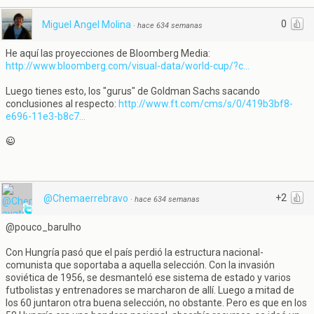
0
Miguel Angel Molina
·
hace 634 semanas
He aquí las proyecciones de Bloomberg Media:
http://www.bloomberg.com/visual-data/world-cup/?c...
Luego tienes esto, los "gurus" de Goldman Sachs sacando
conclusiones al respecto:
http://www.ft.com/cms/s/0/419b3bf8-
e696-11e3-b8c7...
+2
@Chemaerrebravo
·
hace 634 semanas
@pouco_barulho
Con Hungría pasó que el país perdió la estructura nacional-
comunista que soportaba a aquella selección. Con la invasión
soviética de 1956, se desmanteló ese sistema de estado y varios
futbolistas y entrenadores se marcharon de allí. Luego a mitad de
los 60 juntaron otra buena selección, no obstante. Pero es que en los