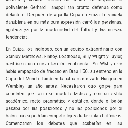
polivalente Gerhard Hanappi, tan pronto defensa como
delantero. Después de aquella Copa en Suiza la escuela
danubiana en su más pura expresión cerró las persianas,
agotada ya por la modernidad del fútbol y las nuevas
tendencias.
En Suiza, los ingleses, con un equipo extraordinario con
Stanley Matthews, Finney, Losthouse, Billy Wright y Taylor,
recibieron una nueva lección continental. Su WM ya se
había empapado de fracaso en Brasil ’50, su estreno en la
Copa del Mundo. También la había martirizado Hungría en
Wembley un año antes. Necesitaron otro golpe para
constatar que con ese modelo táctico y con su estilo
académico, recto, pragmático y estático, donde el balón
pasaba por las posiciones y no las posiciones por el
balón, nunca podrían competir lejos de las islas británicas.
Comenzarían los debates que acabarían en las