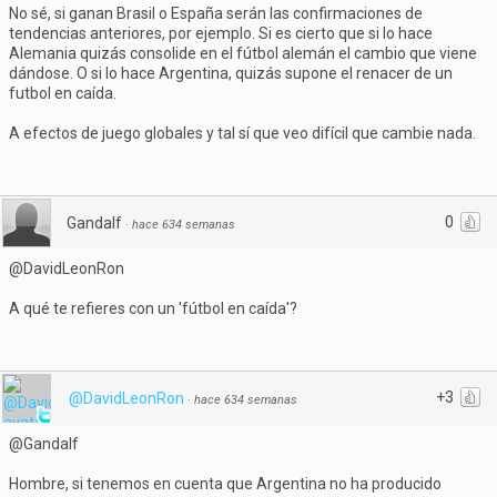
No sé, si ganan Brasil o España serán las confirmaciones de
tendencias anteriores, por ejemplo. Si es cierto que si lo hace
Alemania quizás consolide en el fútbol alemán el cambio que viene
dándose. O si lo hace Argentina, quizás supone el renacer de un
futbol en caída.
A efectos de juego globales y tal sí que veo difícil que cambie nada.
0
Gandalf
·
hace 634 semanas
@DavidLeonRon
A qué te refieres con un 'fútbol en caída'?
+3
@DavidLeonRon
·
hace 634 semanas
@Gandalf
Hombre, si tenemos en cuenta que Argentina no ha producido