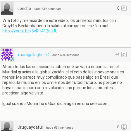
0
Loncho
·
hace 634 semanas
Vi la foto y me acorde de este vídeo, los primeros minutos con
Cruyff y Beckenbauer a la salida al campo me erizó la piel.
http://youtu.be/6vRH412rUUU
+4
marcgallagher74
·
hace 634 semanas
Ahora todas las selecciones saben que se van a encontrar en el
Mundial gracias a la globalización, el efecto de las innovaciones es
menor. Me parece muy complicado que pase algo en Brasil que
repercuta mucho en los cimientos del fútbol futuro, no porque no
haya espacio para una revolución sino porque los aspirantes
practican algo ya visto.
Igual cuando Mourinho o Guardiola agarren una selección...
0
Uruguayoafull
·
hace 634 semanas