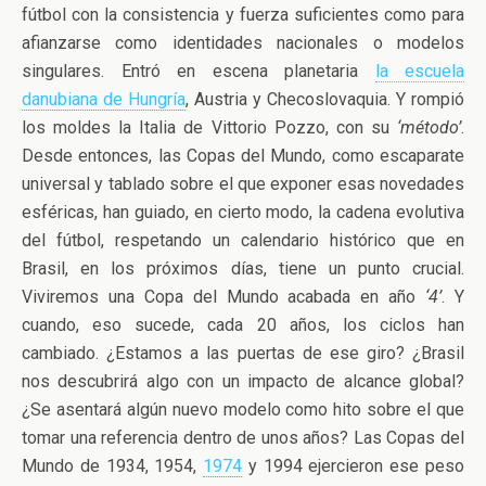
fútbol con la consistencia y fuerza suficientes como para
afianzarse como identidades nacionales o modelos
singulares. Entró en escena planetaria
la escuela
danubiana de Hungría
, Austria y Checoslovaquia. Y rompió
los moldes la Italia de Vittorio Pozzo, con su
‘método’
.
Desde entonces, las Copas del Mundo, como escaparate
universal y tablado sobre el que exponer esas novedades
esféricas, han guiado, en cierto modo, la cadena evolutiva
del fútbol, respetando un calendario histórico que en
Brasil, en los próximos días, tiene un punto crucial.
Viviremos una Copa del Mundo acabada en año
‘4’
. Y
cuando, eso sucede, cada 20 años, los ciclos han
cambiado. ¿Estamos a las puertas de ese giro? ¿Brasil
nos descubrirá algo con un impacto de alcance global?
¿Se asentará algún nuevo modelo como hito sobre el que
tomar una referencia dentro de unos años? Las Copas del
Mundo de 1934, 1954,
1974
y 1994 ejercieron ese peso