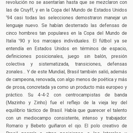
revolución no se asentarían hasta que se mezclaron con
las de Cruyff, y en la Copa del Mundo de Estados Unidos
‘94 casi todas las selecciones demostraron manejar un
lenguaje nuevo. Se habían desterrado las defensas de
cinco hombres tan populares en la Copa del Mundo de
Italia ’90 y los marcajes individuales. El fútbol ya se
entendía en Estados Unidos en términos de espacio,
definiciones posicionales, juego sin balón, presión
colectiva y sistematizada, transiciones, defensas
zonales… Y de este Mundial, Brasil también salió, además
de campeona, renovada, con algo menos de poética y más
de prosa, concretada ya como un producto más europeo y
práctico. Su 4-4-2 con centrocampistas de banda
(Mazinho y Zinho) fue el reflejo de la vieja ley del
equilibrio táctico de Brasil. Había que guarecer el talento
con un mediocampo consistente, intenso y trabajador.
Romario y Bebeto guiñaron el ojo. El polo creativo de