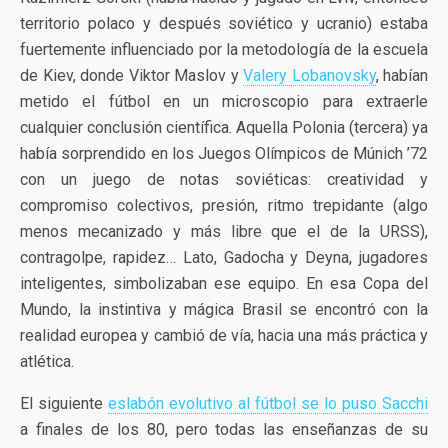
territorio polaco y después soviético y ucranio) estaba
fuertemente influenciado por la metodología de la escuela
de Kiev, donde Viktor Maslov y
Valery Lobanovsky
, habían
metido el fútbol en un microscopio para extraerle
cualquier conclusión científica. Aquella Polonia (tercera) ya
había sorprendido en los Juegos Olímpicos de Múnich ’72
con un juego de notas soviéticas: creatividad y
compromiso colectivos, presión, ritmo trepidante (algo
menos mecanizado y más libre que el de la URSS),
contragolpe, rapidez… Lato, Gadocha y Deyna, jugadores
inteligentes, simbolizaban ese equipo. En esa Copa del
Mundo, la instintiva y mágica Brasil se encontró con la
realidad europea y cambió de vía, hacia una más práctica y
atlética.
El siguiente
eslabón evolutivo al fútbol se lo puso Sacchi
a finales de los 80, pero todas las enseñanzas de su