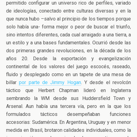
permitido configurar un universo rico de perfiles, variado
de ideologías, conectado entre culturas diversas y en la
que nunca hubo –salvo al principio de los tiempos porque
solo había una- forma mejor o peor de buscar el triunfo,
sino intentos diferentes, cada cual arraigado a una tierra, a
un estilo y a una bases fundamentales. Ocurrió desde las
dos primeras grandes revoluciones, en la década de los
años 20. Desde la exportación y evangelización
continental de los valores del juego escocés, raseado,
fluido y desplegado como en un tapete de una mesa de
billar
por parte de Jimmy Hogan
. Y desde el revolcón
táctico que Herbert Chapman lideró en Inglaterra
sembrando la WM desde sus Huddersfield Town y
Arsenal. Aun había una tercera vía, pero en la que los
formulados tácticos desempeñaban funciones
accesorias: Sudamérica. En Argentina, Uruguay y en menor
medida en Brasil, brotaron calidades individuales, como la