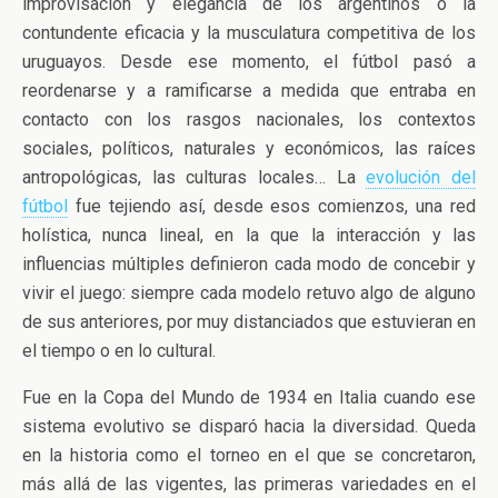
improvisación y elegancia de los argentinos o la
contundente eficacia y la musculatura competitiva de los
uruguayos. Desde ese momento, el fútbol pasó a
reordenarse y a ramificarse a medida que entraba en
contacto con los rasgos nacionales, los contextos
sociales, políticos, naturales y económicos, las raíces
antropológicas, las culturas locales… La
evolución del
fútbol
fue tejiendo así, desde esos comienzos, una red
holística, nunca lineal, en la que la interacción y las
influencias múltiples definieron cada modo de concebir y
vivir el juego: siempre cada modelo retuvo algo de alguno
de sus anteriores, por muy distanciados que estuvieran en
el tiempo o en lo cultural.
Fue en la Copa del Mundo de 1934 en Italia cuando ese
sistema evolutivo se disparó hacia la diversidad. Queda
en la historia como el torneo en el que se concretaron,
más allá de las vigentes, las primeras variedades en el