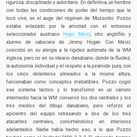
rigurosa, disciplinado y autoritario. En definitiva, un hombre
con todas las condiciones de poder del tiempo que le
tocó vivir, en el auge del régimen de Mussolini. Pozzo
estaba enlazado por la amistad con el entonces
seleccionador austriaco
Hugo Meisl
, otro anglófilo y
alumno de cabecera de Jimmy Hogan. Con Meisl,
coincidió en su alergia a la rigidez autómata de la WM
inglesa, pero no en su ideario danubiano, donde la fluidez,
la autonomía individual y el respeto a la pirámide pura, con
los cinco delanteros alineados a la misma altura,
funcionaban como conceptos irrebatibles. Pozzo cogió
ese sistema táctico y lo transformó en un camino
intermedio hacia la WM: conservó los dos centrales y los
tres medios del dibujo danubiano, pero reforzó el
epicentro del equipo retrasando a dos de los tres
atacantes centrales, convirtiéndolos en interiores
adelantados. Nadie había hecho eso, a lo que Pozzo