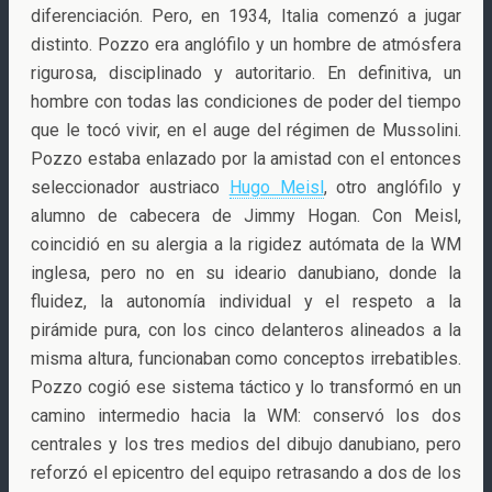
diferenciación. Pero, en 1934, Italia comenzó a jugar
distinto. Pozzo era anglófilo y un hombre de atmósfera
rigurosa, disciplinado y autoritario. En definitiva, un
hombre con todas las condiciones de poder del tiempo
que le tocó vivir, en el auge del régimen de Mussolini.
Pozzo estaba enlazado por la amistad con el entonces
seleccionador austriaco
Hugo Meisl
, otro anglófilo y
alumno de cabecera de Jimmy Hogan. Con Meisl,
coincidió en su alergia a la rigidez autómata de la WM
inglesa, pero no en su ideario danubiano, donde la
fluidez, la autonomía individual y el respeto a la
pirámide pura, con los cinco delanteros alineados a la
misma altura, funcionaban como conceptos irrebatibles.
Pozzo cogió ese sistema táctico y lo transformó en un
camino intermedio hacia la WM: conservó los dos
centrales y los tres medios del dibujo danubiano, pero
reforzó el epicentro del equipo retrasando a dos de los