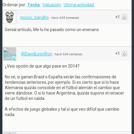
Ordenar por:
Fecha
Valuación
Ultima actividad
+1
pouco_barulho
·
hace 634 semanas
Genial artículo, Me lo he pasado como un enenano
+1
@DavidLeonRon
·
hace 634 semanas
¿Veis opción de que algo pase en 2014?
No sé, si ganan Brasil o España serán las confirmaciones de
tendencias anteriores, por ejemplo. Si es cierto que si lo hace
Alemania quizás consolide en el fútbol alemán el cambio que
viene dándose. O si lo hace Argentina, quizás supone el renacer
de un futbol en caída.
A efectos de juego globales y tal sí que veo difícil que cambie
nada.