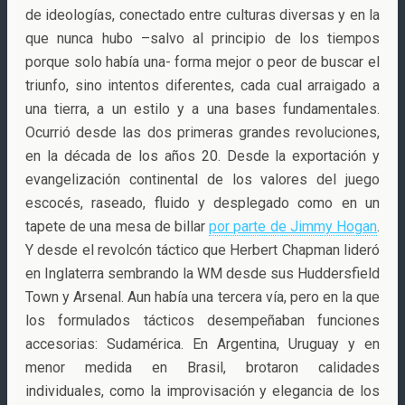
de ideologías, conectado entre culturas diversas y en la
que nunca hubo –salvo al principio de los tiempos
porque solo había una- forma mejor o peor de buscar el
triunfo, sino intentos diferentes, cada cual arraigado a
una tierra, a un estilo y a una bases fundamentales.
Ocurrió desde las dos primeras grandes revoluciones,
en la década de los años 20. Desde la exportación y
evangelización continental de los valores del juego
escocés, raseado, fluido y desplegado como en un
tapete de una mesa de billar
por parte de Jimmy Hogan
.
Y desde el revolcón táctico que Herbert Chapman lideró
en Inglaterra sembrando la WM desde sus Huddersfield
Town y Arsenal. Aun había una tercera vía, pero en la que
los formulados tácticos desempeñaban funciones
accesorias: Sudamérica. En Argentina, Uruguay y en
menor medida en Brasil, brotaron calidades
individuales, como la improvisación y elegancia de los