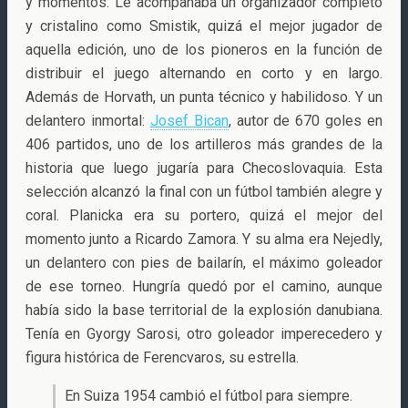
y momentos. Le acompañaba un organizador completo
y cristalino como Smistik, quizá el mejor jugador de
aquella edición, uno de los pioneros en la función de
distribuir el juego alternando en corto y en largo.
Además de Horvath, un punta técnico y habilidoso. Y un
delantero inmortal:
Josef Bican
, autor de 670 goles en
406 partidos, uno de los artilleros más grandes de la
historia que luego jugaría para Checoslovaquia. Esta
selección alcanzó la final con un fútbol también alegre y
coral. Planicka era su portero, quizá el mejor del
momento junto a Ricardo Zamora. Y su alma era Nejedly,
un delantero con pies de bailarín, el máximo goleador
de ese torneo. Hungría quedó por el camino, aunque
había sido la base territorial de la explosión danubiana.
Tenía en Gyorgy Sarosi, otro goleador imperecedero y
figura histórica de Ferencvaros, su estrella.
En Suiza 1954 cambió el fútbol para siempre.