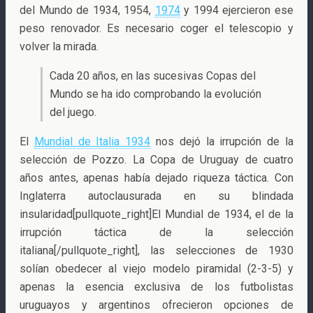
del Mundo de 1934, 1954,
1974
y 1994 ejercieron ese
peso renovador. Es necesario coger el telescopio y
volver la mirada.
Cada 20 años, en las sucesivas Copas del
Mundo se ha ido comprobando la evolución
del juego.
El
Mundial de Italia 1934
nos dejó la irrupción de la
selección de Pozzo. La Copa de Uruguay de cuatro
años antes, apenas había dejado riqueza táctica. Con
Inglaterra autoclausurada en su blindada
insularidad[pullquote_right]El Mundial de 1934, el de la
irrupción táctica de la selección
italiana[/pullquote_right], las selecciones de 1930
solían obedecer al viejo modelo piramidal (2-3-5) y
apenas la esencia exclusiva de los futbolistas
uruguayos y argentinos ofrecieron opciones de