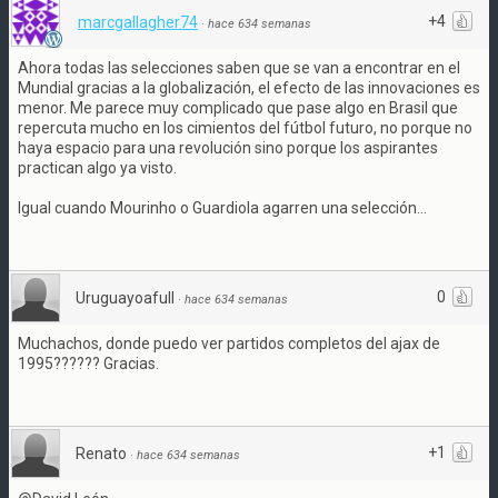
+4
marcgallagher74
·
hace 634 semanas
Ahora todas las selecciones saben que se van a encontrar en el
Mundial gracias a la globalización, el efecto de las innovaciones es
menor. Me parece muy complicado que pase algo en Brasil que
repercuta mucho en los cimientos del fútbol futuro, no porque no
haya espacio para una revolución sino porque los aspirantes
practican algo ya visto.
Igual cuando Mourinho o Guardiola agarren una selección...
0
Uruguayoafull
·
hace 634 semanas
Muchachos, donde puedo ver partidos completos del ajax de
1995?????? Gracias.
+1
Renato
·
hace 634 semanas