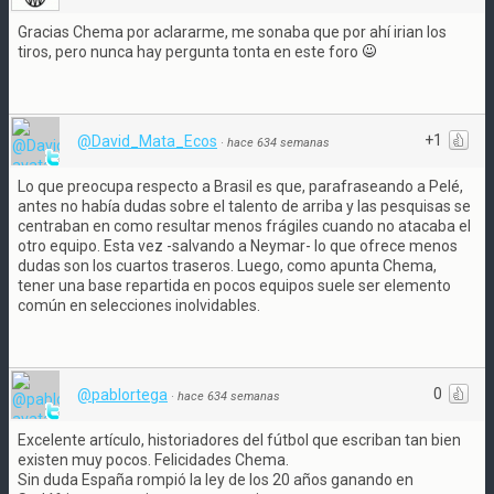
Gracias Chema por aclararme, me sonaba que por ahí irian los
tiros, pero nunca hay pergunta tonta en este foro
+1
@David_Mata_Ecos
·
hace 634 semanas
Lo que preocupa respecto a Brasil es que, parafraseando a Pelé,
antes no había dudas sobre el talento de arriba y las pesquisas se
centraban en como resultar menos frágiles cuando no atacaba el
otro equipo. Esta vez -salvando a Neymar- lo que ofrece menos
dudas son los cuartos traseros. Luego, como apunta Chema,
tener una base repartida en pocos equipos suele ser elemento
común en selecciones inolvidables.
0
@pablortega
·
hace 634 semanas
Excelente artículo, historiadores del fútbol que escriban tan bien
existen muy pocos. Felicidades Chema.
Sin duda España rompió la ley de los 20 años ganando en