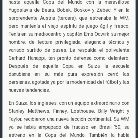
hasta aquella Copa del Mundo con la maravillosa
Yugoslavia de Beara, Bobek, Boskov y Zebec. Y en la
sorprendente Austria (tercera), que estrenaba la WM,
pero mantenía el viejo espíritu de juego ágil y fresco.
Tenía en su mediocentro y capitán Erns Ocwirk su mejor
hombre: de lectura privilegiada, elegancia técnica y
variado surtido de pases. Le respalda el polivalente
Gerhard Hanappi, tan pronto defensa como delantero.
Después de aquella Copa en Suiza la escuela
danubiana en su más pura expresión cerró las
persianas, agotada ya por la modernidad del fútbol y las
nuevas tendencias.
En Suiza, los ingleses, con un equipo extraordinario con
Stanley Matthews, Finney, Losthouse, Billy Wright y
Taylor, recibieron una nueva lección continental. Su WM
ya se había empapado de fracaso en Brasil ’50, su
estreno en la Copa del Mundo. También la había