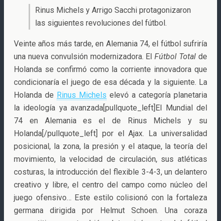
Rinus Michels y Arrigo Sacchi protagonizaron
las siguientes revoluciones del fútbol.
Veinte años más tarde, en Alemania 74, el fútbol sufriría
una nueva convulsión modernizadora. El
Fútbol Total
de
Holanda se confirmó como la corriente innovadora que
condicionaría el juego de esa década y la siguiente. La
Holanda de
Rinus Michels
elevó a categoría planetaria
la ideología ya avanzada[pullquote_left]El Mundial del
74 en Alemania es el de Rinus Michels y su
Holanda[/pullquote_left] por el Ajax. La universalidad
posicional, la zona, la presión y el ataque, la teoría del
movimiento, la velocidad de circulación, sus atléticas
costuras, la introducción del flexible 3-4-3, un delantero
creativo y libre, el centro del campo como núcleo del
juego ofensivo… Este estilo colisionó con la fortaleza
germana dirigida por Helmut Schoen. Una coraza