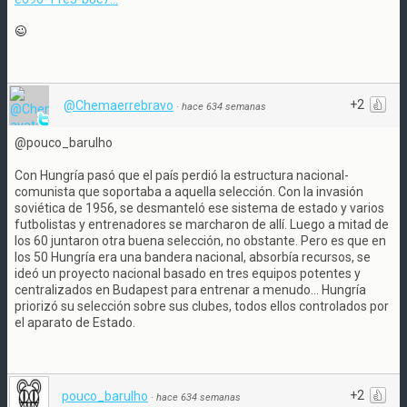
+2
@Chemaerrebravo
·
hace 634 semanas
@pouco_barulho
Con Hungría pasó que el país perdió la estructura nacional-
comunista que soportaba a aquella selección. Con la invasión
soviética de 1956, se desmanteló ese sistema de estado y varios
futbolistas y entrenadores se marcharon de allí. Luego a mitad de
los 60 juntaron otra buena selección, no obstante. Pero es que en
los 50 Hungría era una bandera nacional, absorbía recursos, se
ideó un proyecto nacional basado en tres equipos potentes y
centralizados en Budapest para entrenar a menudo... Hungría
priorizó su selección sobre sus clubes, todos ellos controlados por
el aparato de Estado.
+2
pouco_barulho
·
hace 634 semanas