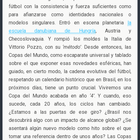
fútbol con la consistencia y fuerza suficientes como
para afianzarse como identidades nacionales o
modelos singulares. Entró en escena planetaria
la
escuela danubiana de Hungría
, Austria y
Checoslovaquia. Y rompió los moldes la Italia de
Vittorio Pozzo, con su
‘método’
. Desde entonces, las
Copas del Mundo, como escaparate universal y tablado
sobre el que exponer esas novedades esféricas, han
guiado, en cierto modo, la cadena evolutiva del fútbol,
respetando un calendario histórico que en Brasil, en los
próximos días, tiene un punto crucial. Viviremos una
Copa del Mundo acabada en año
‘4’
. Y cuando, eso
sucede, cada 20 años, los ciclos han cambiado.
¿Estamos a las puertas de ese giro? ¿Brasil nos
descubrirá algo con un impacto de alcance global? ¿Se
asentará algún nuevo modelo como hito sobre el que
tomar una referencia dentro de unos años? Las Copas