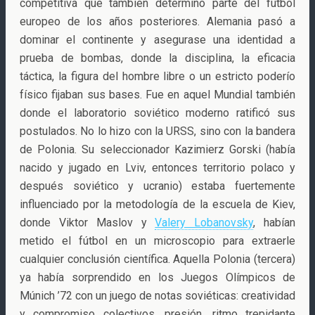
competitiva que también determinó parte del fútbol
europeo de los años posteriores. Alemania pasó a
dominar el continente y asegurase una identidad a
prueba de bombas, donde la disciplina, la eficacia
táctica, la figura del hombre libre o un estricto poderío
físico fijaban sus bases. Fue en aquel Mundial también
donde el laboratorio soviético moderno ratificó sus
postulados. No lo hizo con la URSS, sino con la bandera
de Polonia. Su seleccionador Kazimierz Gorski (había
nacido y jugado en Lviv, entonces territorio polaco y
después soviético y ucranio) estaba fuertemente
influenciado por la metodología de la escuela de Kiev,
donde Viktor Maslov y
Valery Lobanovsky
, habían
metido el fútbol en un microscopio para extraerle
cualquier conclusión científica. Aquella Polonia (tercera)
ya había sorprendido en los Juegos Olímpicos de
Múnich ’72 con un juego de notas soviéticas: creatividad
y compromiso colectivos, presión, ritmo trepidante