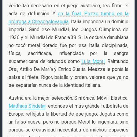
verde tan necesario en el juego austriaco, les firmó el
acta de defunción. Y
en la final, Pozzo tumbó en la
prórroga a Chescoslovaquia
. Italia impondría un dominio
imperial. Ganó ese Mundial, los Juegos Olímpicos de
1936 y el Mundial de Francia’38. Si la escuela danubiana
no tocó metal dorado fue por esa Italia disciplinada,
física, sacrificada, influenciada por la sangre
sudamericana de oriundos como
Luis Monti
, Raimundo
Orsi, Attilio De María y Enrico Guaita. Meazza le ponía la
salsa al filete. Rigor, batalla y orden, valores que ya no
se separarían nunca de la identidad italiana.
Austria era la mejor selección. Sinfónica. Móvil. Elástica.
Matthias Sindelar
, entonces el más grande futbolista de
Europa, reflejaba la libertad de ese juego. Jugaba como
un falso nueve, pero no porque Meisl lo ingeniara, sino
porque su creatividad necesitaba de muchos espacios