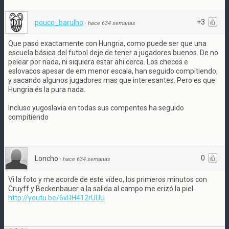
+3
pouco_barulho
·
hace 634 semanas
Que pasó exactamente con Hungria, como puede ser que una
escuela básica del futbol deje de tener a jugadores buenos. De no
pelear por nada, ni siquiera estar ahi cerca. Los checos e
eslovacos apesar de em menor escala, han seguido compitiendo,
y sacando algunos jugadores mas que interesantes. Pero es que
Hungria és la pura nada.
Incluso yugoslavia en todas sus compentes ha seguido
compitiendo
0
Loncho
·
hace 634 semanas
Vi la foto y me acorde de este vídeo, los primeros minutos con
Cruyff y Beckenbauer a la salida al campo me erizó la piel.
http://youtu.be/6vRH412rUUU