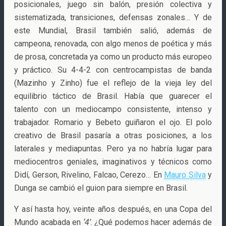
posicionales, juego sin balón, presión colectiva y
sistematizada, transiciones, defensas zonales… Y de
este Mundial, Brasil también salió, además de
campeona, renovada, con algo menos de poética y más
de prosa, concretada ya como un producto más europeo
y práctico. Su 4-4-2 con centrocampistas de banda
(Mazinho y Zinho) fue el reflejo de la vieja ley del
equilibrio táctico de Brasil. Había que guarecer el
talento con un mediocampo consistente, intenso y
trabajador. Romario y Bebeto guiñaron el ojo. El polo
creativo de Brasil pasaría a otras posiciones, a los
laterales y mediapuntas. Pero ya no habría lugar para
mediocentros geniales, imaginativos y técnicos como
Didí, Gerson, Rivelino, Falcao, Cerezo… En
Mauro Silva
y
Dunga se cambió el guion para siempre en Brasil.
Y así hasta hoy, veinte años después, en una Copa del
Mundo acabada en
‘4’
. ¿Qué podemos hacer además de