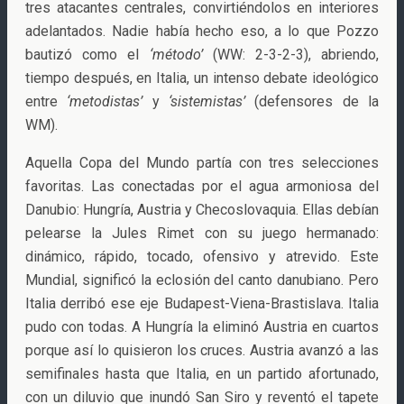
tres atacantes centrales, convirtiéndolos en interiores
adelantados. Nadie había hecho eso, a lo que Pozzo
bautizó como el
‘método’
(WW: 2-3-2-3), abriendo,
tiempo después, en Italia, un intenso debate ideológico
entre
‘metodistas’
y
‘sistemistas’
(defensores de la
WM).
Aquella Copa del Mundo partía con tres selecciones
favoritas. Las conectadas por el agua armoniosa del
Danubio: Hungría, Austria y Checoslovaquia. Ellas debían
pelearse la Jules Rimet con su juego hermanado:
dinámico, rápido, tocado, ofensivo y atrevido. Este
Mundial, significó la eclosión del canto danubiano. Pero
Italia derribó ese eje Budapest-Viena-Brastislava. Italia
pudo con todas. A Hungría la eliminó Austria en cuartos
porque así lo quisieron los cruces. Austria avanzó a las
semifinales hasta que Italia, en un partido afortunado,
con un diluvio que inundó San Siro y reventó el tapete