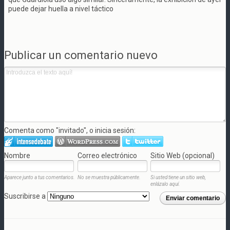
puede dejar huella a nivel táctico
Publicar un comentario nuevo
Comenta como "invitado", o inicia sesión:
Nombre
Correo electrónico
Sitio Web (opcional)
Aparece junto a tus comentarios.
No se muestra públicamente.
Si usted tiene un sitio web,
enlázalo aquí.
Suscribirse a
Enviar comentario