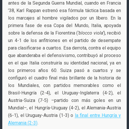
antes de la Segunda Guerra Mundial, cuando en Francia
’38, Karl Rappan estrenó esa fórmula táctica basada en
los marcajes al hombre vigilados por un líbero. En la
primera fase de esa Copa del Mundo, Italia, apoyada
sobre la defensa de la Fiorentina (
‘blocco viola’
), recibió
un 4-1 de los anfitriones en el partido de desempate
para clasificarse a cuartos. Esa derrota, contra el equipo
que abanderaba el defensivismo, contribuyó al proceso
en el que Italia construiría su identidad nacional, ya en
los primeros años 60. Suiza pasó a cuartos y se
configuró el cuadro final más brillante de la historia de
los Mundiales, con partidos memorables como el
Brasil-Hungría (2-4), el Uruguay-Inglaterra (4-2), el
Austria-Suiza (7-5) –partido con más goles en un
Mundial–, el Hungría-Uruguay (4-2), el Alemania-Austria
(6-1), el Uruguay-Austria (1-3) o
la final entre Hungría y
Alemania (2-3)
.