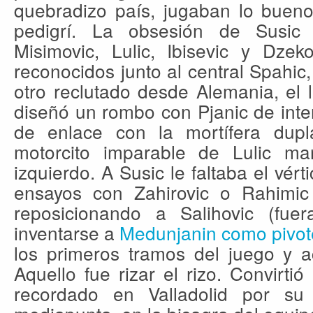
quebradizo país, jugaban lo bueno
pedigrí. La obsesión de Susi
Misimovic, Lulic, Ibisevic y Dzek
reconocidos junto al central Spahic,
otro reclutado desde Alemania, el l
diseñó un rombo con Pjanic de inte
de enlace con la mortífera dupl
motorcito imparable de Lulic ma
izquierdo. A Susic le faltaba el vért
ensayos con Zahirovic o Rahimic
reposicionando a Salihovic (fuer
inventarse a
Medunjanin como pivot
los primeros tramos del juego y ac
Aquello fue rizar el rizo. Convirtió
recordado en Valladolid por su 