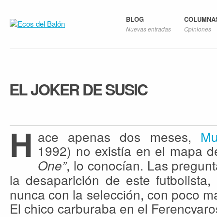
BLOG
COLUMNA
Nuevas entradas
Opiniones
EL JOKER DE SUSIC
H
ace apenas dos meses,
Mu
1992) no existía en el mapa 
, lo conocían. Las pregun
One”
la desaparición de este futbolista,
nunca con la selección, con poco m
El chico carburaba en el Ferencvaro