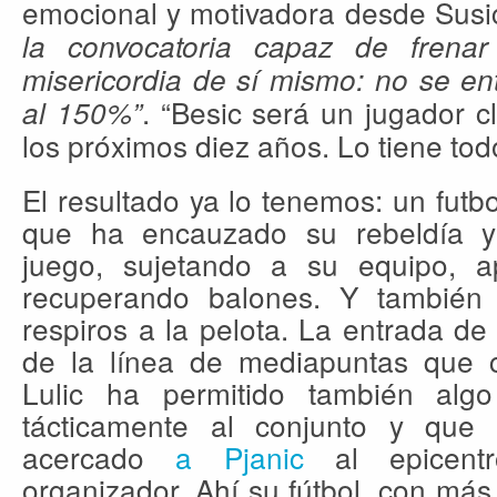
emocional y motivadora desde Susi
la convocatoria capaz de frenar
misericordia de sí mismo: no se en
. “Besic será un jugador 
al 150%”
los próximos diez años. Lo tiene tod
El resultado ya lo tenemos: un futbo
que ha encauzado su rebeldía 
juego, sujetando a su equipo, a
recuperando balones. Y también 
respiros a la pelota. La entrada de
de la línea de mediapuntas que 
Lulic ha permitido también al
tácticamente al conjunto y que 
acercado
a Pjanic
al epicent
organizador. Ahí su fútbol, con má