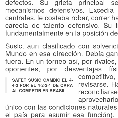
defectos. Su grieta principal 
mecanismos defensivos. Excedía 
centrales, le costaba robar, correr h
carecía de talento defensivo. Su i
fundamentalmente en la posición de
Susic, aun clasificado con solvenc
Mundo en esa dirección. Debía gana
fuera. En un torneo así, por rivales
oponentes, por desventajas fí
competitivo,
SAFET SUSIC CAMBIÓ EL 4-
revisarse. H
4-2 POR EL 4-2-3-1 DE CARA
reconcil
AL COMPETIR EN BRASIL
aprovecharl
único con las condiciones naturales
el país para asumir esa función).