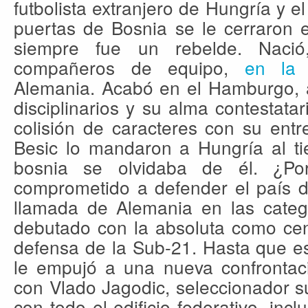
futbolista extranjero de Hungría y el
puertas de Bosnia se le cerraron e
siempre fue un rebelde. Nació
compañeros de equipo,
en la 
Alemania. Acabó en el Hamburgo,
disciplinarios y su alma contestata
colisión de caracteres con su entr
Besic lo mandaron a Hungría al ti
bosnia se olvidaba de él. ¿P
comprometido a defender el país d
llamada de Alemania en las catego
debutado con la absoluta como cent
defensa de la Sub-21. Hasta que e
le empujó a una nueva confrontaci
con Vlado Jagodic, seleccionador su
con todo el edificio federativo, incl