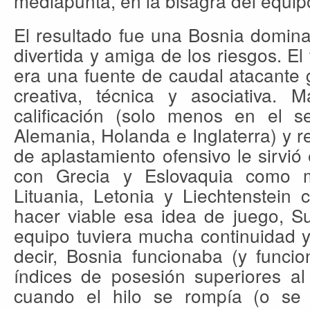
mediapunta, en la bisagra del equip
El resultado fue una Bosnia dominan
divertida y amiga de los riesgos. El
era una fuente de caudal atacante 
creativa, técnica y asociativa. 
calificación (solo menos en el 
Alemania, Holanda e Inglaterra) y r
de aplastamiento ofensivo le sirvió
con Grecia y Eslovaquia como 
Lituania, Letonia y Liechtenstein
hacer viable esa idea de juego, S
equipo tuviera mucha continuidad y
decir, Bosnia funcionaba (y funci
índices de posesión superiores al
cuando el hilo se rompía (o se 