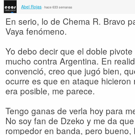
Abel Rojas
·
hace 633 semanas
En serio, lo de Chema R. Bravo p
Vaya fenómeno.
Yo debo decir que el doble pivote
mucho contra Argentina. En reali
convenció, creo que jugó bien, qu
ocurre es que en ataque hiciero
era posible, me parece.
Tengo ganas de verla hoy para med
No soy fan de Dzeko y me da que 
rompedor en banda, pero bueno, 