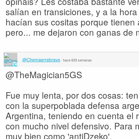
opináis? Les costaba bastante ver
salían en transiciones, y a la hora
hacían sus cositas porque tienen 
pero... me dejaron con ganas de 
@Chemaerrebravo
·
hace 633 semanas
@TheMagician5GS
Fue muy lenta, por dos cosas: ten
con la superpoblada defensa arge
Argentina, teniendo en cuenta el r
con mucho nivel defensivo. Para
muy bien como 'antiDzeko'.