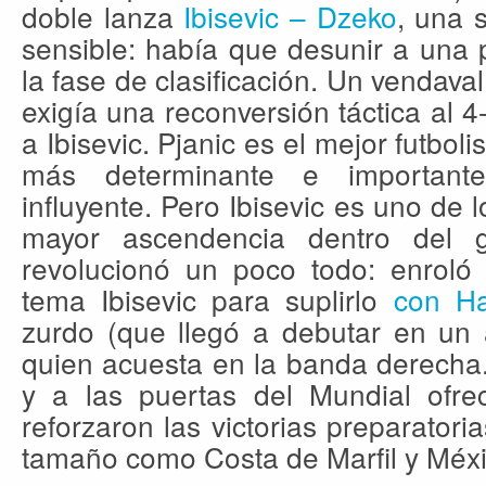
doble lanza
Ibisevic – Dzeko
, una 
sensible: había que desunir a una 
la fase de clasificación. Un vendaval
exigía una reconversión táctica al 
a Ibisevic. Pjanic es el mejor futbol
más determinante e important
influyente. Pero Ibisevic es uno de
mayor ascendencia dentro del gr
revolucionó un poco todo: enroló 
tema Ibisevic para suplirlo
con Ha
zurdo (que llegó a debutar en un 
quien acuesta en la banda derecha.
y a las puertas del Mundial ofre
reforzaron las victorias preparatoria
tamaño como Costa de Marfil y Méxi