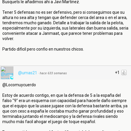
Busquets le añadimos ahi a Javi Martinez.
Tener 5 defensas no es ser defensivo, pero si conseguimos que su
altura no sea alta y tengan que defender cerca del area o en el area,
tendremos mucho ganado. Detalle a trabajar la salida de la pelota,
especialmente por su izquierda, sus laterales dan buena salida, seria
conveniente atacar a Janmaat, que parece tener problemas para
volver.
Partido dificil pero confio en nuestros chicos.
+1
@umas21
·
hace 633 semanas
@Locomuycuerdo
Estoy de acuerdo contigo, en que la defensa de 5 a la españa del
falso "9" era un esquema con capacidad para hacerle daño siempre
que el equipo que la usase jugase con la defensa bastante arriba, ya
que con cesc a españa le costaba mucho ganar profundidad y eso
terminaba juntando el mediocampo y la defensa rivales siendo
mucho más facil ahogar el juego de toque español.