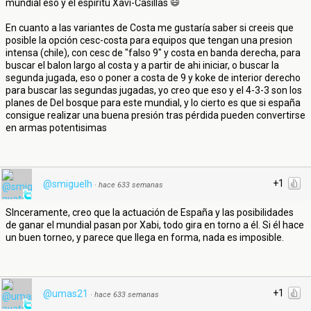
mundial eso y el espíritu Xavi-Casillas
En cuanto a las variantes de Costa me gustaría saber si creeis que
posible la opción cesc-costa para equipos que tengan una presion
intensa (chile), con cesc de "falso 9" y costa en banda derecha, para
buscar el balon largo al costa y a partir de ahi iniciar, o buscar la
segunda jugada, eso o poner a costa de 9 y koke de interior derecho
para buscar las segundas jugadas, yo creo que eso y el 4-3-3 son los
planes de Del bosque para este mundial, y lo cierto es que si españa
consigue realizar una buena presión tras pérdida pueden convertirse
en armas potentisimas
+1
@smiguelh
·
hace 633 semanas
SInceramente, creo que la actuación de España y las posibilidades
de ganar el mundial pasan por Xabi, todo gira en torno a él. Si él hace
un buen torneo, y parece que llega en forma, nada es imposible.
+1
@umas21
·
hace 633 semanas