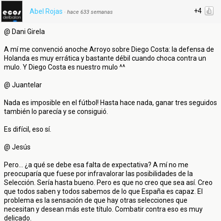
+4
Abel Rojas
·
hace 633 semanas
@ Dani Girela
A mí me convenció anoche Arroyo sobre Diego Costa: la defensa de
Holanda es muy errática y bastante débil cuando choca contra un
mulo. Y Diego Costa es nuestro mulo ^^
@ Juantelar
Nada es imposible en el fútbol! Hasta hace nada, ganar tres seguidos
también lo parecía y se consiguió.
Es difícil, eso sí.
@ Jesús
Pero... ¿a qué se debe esa falta de expectativa? A mí no me
preocuparía que fuese por infravalorar las posibilidades de la
Selección. Sería hasta bueno. Pero es que no creo que sea así. Creo
que todos saben y todos sabemos de lo que España es capaz. El
problema es la sensación de que hay otras selecciones que
necesitan y desean más este título. Combatir contra eso es muy
delicado.