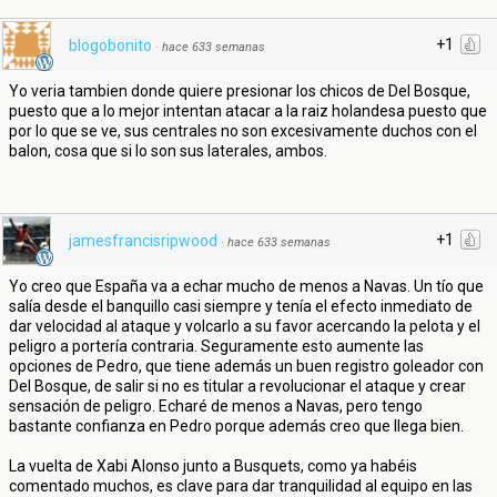
+1
blogobonito
·
hace 633 semanas
Yo veria tambien donde quiere presionar los chicos de Del Bosque,
puesto que a lo mejor intentan atacar a la raiz holandesa puesto que
por lo que se ve, sus centrales no son excesivamente duchos con el
balon, cosa que si lo son sus laterales, ambos.
+1
jamesfrancisripwood
·
hace 633 semanas
Yo creo que España va a echar mucho de menos a Navas. Un tío que
salía desde el banquillo casi siempre y tenía el efecto inmediato de
dar velocidad al ataque y volcarlo a su favor acercando la pelota y el
peligro a portería contraria. Seguramente esto aumente las
opciones de Pedro, que tiene además un buen registro goleador con
Del Bosque, de salir si no es titular a revolucionar el ataque y crear
sensación de peligro. Echaré de menos a Navas, pero tengo
bastante confianza en Pedro porque además creo que llega bien.
La vuelta de Xabi Alonso junto a Busquets, como ya habéis
comentado muchos, es clave para dar tranquilidad al equipo en las