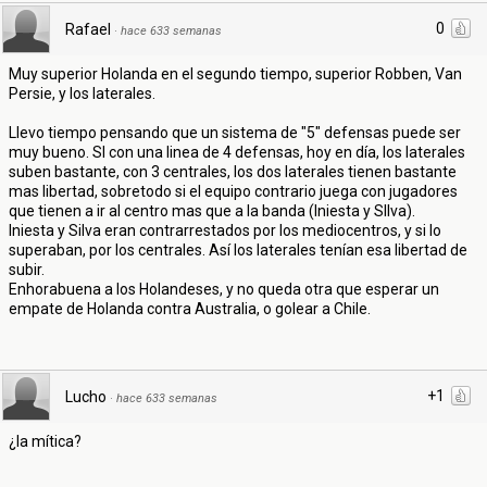
0
Rafael
·
hace 633 semanas
Muy superior Holanda en el segundo tiempo, superior Robben, Van
Persie, y los laterales.
Llevo tiempo pensando que un sistema de "5" defensas puede ser
muy bueno. SI con una linea de 4 defensas, hoy en día, los laterales
suben bastante, con 3 centrales, los dos laterales tienen bastante
mas libertad, sobretodo si el equipo contrario juega con jugadores
que tienen a ir al centro mas que a la banda (Iniesta y SIlva).
Iniesta y Silva eran contrarrestados por los mediocentros, y si lo
superaban, por los centrales. Así los laterales tenían esa libertad de
subir.
Enhorabuena a los Holandeses, y no queda otra que esperar un
empate de Holanda contra Australia, o golear a Chile.
+1
Lucho
·
hace 633 semanas
¿la mítica?