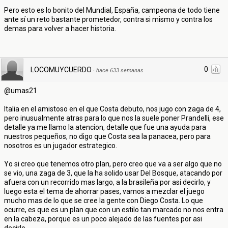
Pero esto es lo bonito del Mundial, España, campeona de todo tiene
ante sí un reto bastante prometedor, contra si mismo y contra los
demas para volver a hacer historia.
0
LOCOMUYCUERDO
·
hace 633 semanas
@umas21
Italia en el amistoso en el que Costa debuto, nos jugo con zaga de 4,
pero inusualmente atras para lo que nos la suele poner Prandelli, ese
detalle ya me llamo la atencion, detalle que fue una ayuda para
nuestros pequeños, no digo que Costa sea la panacea, pero para
nosotros es un jugador estrategico.
Yo si creo que tenemos otro plan, pero creo que va a ser algo que no
se vio, una zaga de 3, que la ha solido usar Del Bosque, atacando por
afuera con un recorrido mas largo, a la brasileña por asi decirlo, y
luego esta el tema de ahorrar pases, vamos a mezclar el juego
mucho mas de lo que se cree la gente con Diego Costa. Lo que
ocurre, es que es un plan que con un estilo tan marcado no nos entra
en la cabeza, porque es un poco alejado de las fuentes por asi