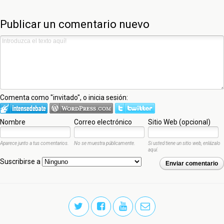
Publicar un comentario nuevo
Comenta como "invitado", o inicia sesión:
Nombre
Correo electrónico
Sitio Web (opcional)
Aparece junto a tus comentarios.
No se muestra públicamente.
Si usted tiene un sitio web, enlázalo
aquí.
Suscribirse a
Enviar comentario