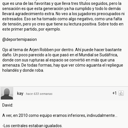
que es una de las favoritas y que lleva tres títulos seguidos, pero la
sensación es que esta generación ya ha cumplido y todo lo demás
llevará agradecimiento extra. No veo a los jugadores preocupados ni
estresados. Eso se ha tomado como algo negativo, como una falta
de tensión, pero yo creo que tiene su lectura positiva. Sobre todo en
este primer partido, por ejemplo.
@deportemipasion
Ojo al tema de Arjen Robben por dentro. Ahí puede hacer bastante
daño. Un poco parecido a lo que pasó en el Mundial se Sudáfrica,
donde con sus rupturas al espacio se convirtió en más que una
amenaza. De todas formas, hay que ver cómo aguanta el repliegue
holandés y donde roba.
+1
kay
·
hace 633 semanas
David:
A ver, en 2010 como equipo eramos inferiores, indivudalmente...
-Los centrales estaban igualados.