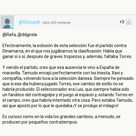
+3
@VGordoA
·
hace 633 semanas
@Rafa, @ddgirela
Efectivamente, la eclosión de esta selección fue el partido contra
Dinamarca, en el que nos jugábamos la clasificación. Había que
ganar sí o sí, después de graves tropiezos y, además, faltaba Torres.
Y viendo el partido, creo que esa ausencia le vino a España de
maravilla. Tamudo encajó perfectamente con los Iniesta, Xavi y
compañía, volviendo loca a la selección danesa. Siempre he pensado
que si ese día hubiera jugado Torres, ese cambio de estilo no se
habría producido. El seleccionador era Luis, que siempre había sido
un fanático del contragolpe y el juego al espacio y, estando Torres en
el campo, creo que habría intentado otra cosa. Pero estaba Tamudo,
así que apostó por lo que le quedaba ¡Y se produjo el milagro!
Es curioso como en la vida los grandes cambios, a menudo, se
producen por pequeños contratiempos.