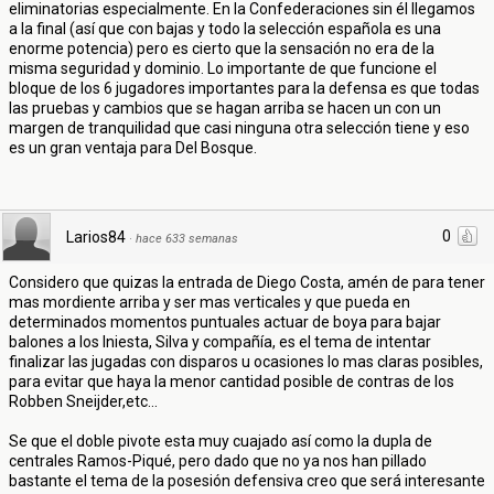
eliminatorias especialmente. En la Confederaciones sin él llegamos
a la final (así que con bajas y todo la selección española es una
enorme potencia) pero es cierto que la sensación no era de la
misma seguridad y dominio. Lo importante de que funcione el
bloque de los 6 jugadores importantes para la defensa es que todas
las pruebas y cambios que se hagan arriba se hacen un con un
margen de tranquilidad que casi ninguna otra selección tiene y eso
es un gran ventaja para Del Bosque.
0
Larios84
·
hace 633 semanas
Considero que quizas la entrada de Diego Costa, amén de para tener
mas mordiente arriba y ser mas verticales y que pueda en
determinados momentos puntuales actuar de boya para bajar
balones a los Iniesta, Silva y compañía, es el tema de intentar
finalizar las jugadas con disparos u ocasiones lo mas claras posibles,
para evitar que haya la menor cantidad posible de contras de los
Robben Sneijder,etc...
Se que el doble pivote esta muy cuajado así como la dupla de
centrales Ramos-Piqué, pero dado que no ya nos han pillado
bastante el tema de la posesión defensiva creo que será interesante