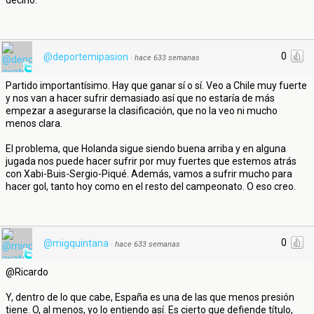
decirlo.
0
@deportemipasion
·
hace 633 semanas
Partido importantísimo. Hay que ganar sí o sí. Veo a Chile muy fuerte
y nos van a hacer sufrir demasiado así que no estaría de más
empezar a asegurarse la clasificación, que no la veo ni mucho
menos clara.
El problema, que Holanda sigue siendo buena arriba y en alguna
jugada nos puede hacer sufrir por muy fuertes que estemos atrás
con Xabi-Buis-Sergio-Piqué. Además, vamos a sufrir mucho para
hacer gol, tanto hoy como en el resto del campeonato. O eso creo.
0
@migquintana
·
hace 633 semanas
@Ricardo
Y, dentro de lo que cabe, España es una de las que menos presión
tiene. O, al menos, yo lo entiendo así. Es cierto que defiende título,