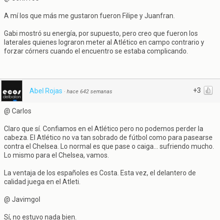
A mí los que más me gustaron fueron Filipe y Juanfran.
Gabi mostró su energía, por supuesto, pero creo que fueron los
laterales quienes lograron meter al Atlético en campo contrario y
forzar córners cuando el encuentro se estaba complicando.
+3
Abel Rojas
·
hace 642 semanas
@ Carlos
Claro que sí. Confiamos en el Atlético pero no podemos perder la
cabeza. El Atlético no va tan sobrado de fútbol como para pasearse
contra el Chelsea. Lo normal es que pase o caiga... sufriendo mucho.
Lo mismo para el Chelsea, vamos.
La ventaja de los españoles es Costa. Esta vez, el delantero de
calidad juega en el Atleti.
@ Javimgol
Sí, no estuvo nada bien.