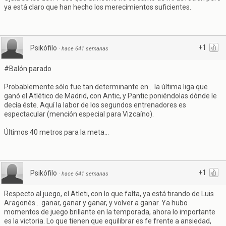
ya está claro que han hecho los merecimientos suficientes.
+1
Psikófilo
·
hace 641 semanas
#Balón parado
Probablemente sólo fue tan determinante en... la última liga que
ganó el Atlético de Madrid, con Antic, y Pantic poniéndolas dónde le
decía éste. Aquí la labor de los segundos entrenadores es
espectacular (mención especial para Vizcaíno).
Últimos 40 metros para la meta...
+1
Psikófilo
·
hace 641 semanas
Respecto al juego, el Atleti, con lo que falta, ya está tirando de Luis
Aragonés... ganar, ganar y ganar, y volver a ganar. Ya hubo
momentos de juego brillante en la temporada, ahora lo importante
es la victoria. Lo que tienen que equilibrar es fe frente a ansiedad,