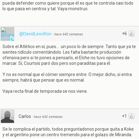
pueda defender como quiere porque él es que te controla casi todo
lo que pasa en centros y tal. Vaya monstruo.
+6
@DavidLeonRon
·
hace 642 semanas
Sobre el Atlético en sí, pues.... un poco lo de siempre. Tanto que ya te
sientes ridículo comentándolo. Les falta bastante producción
ofensiva pero si te pones a pensarlo, el Elche no tuvo opciones de
marcar. Sí, Courtois paró dos pero son paraditas para él.
Y no es normal que el córner siempre entre. O mejor dicho, si entra
siempre, habrá que pensar que es normal.
Vaya recta final de temporada se nos viene.
+1
Carlos
·
hace 642 semanas
Se le complica el partido, todos preguntadonos porque quita a Koke
y el argentino pone un centro tremendo para el golazo de Miranda.