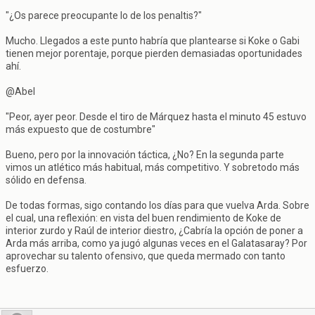
"¿Os parece preocupante lo de los penaltis?"
Mucho. Llegados a este punto habría que plantearse si Koke o Gabi
tienen mejor porentaje, porque pierden demasiadas oportunidades
ahí.
@Abel
"Peor, ayer peor. Desde el tiro de Márquez hasta el minuto 45 estuvo
más expuesto que de costumbre"
Bueno, pero por la innovación táctica, ¿No? En la segunda parte
vimos un atlético más habitual, más competitivo. Y sobretodo más
sólido en defensa.
De todas formas, sigo contando los días para que vuelva Arda. Sobre
el cual, una reflexión: en vista del buen rendimiento de Koke de
interior zurdo y Raúl de interior diestro, ¿Cabría la opción de poner a
Arda más arriba, como ya jugó algunas veces en el Galatasaray? Por
aprovechar su talento ofensivo, que queda mermado con tanto
esfuerzo.