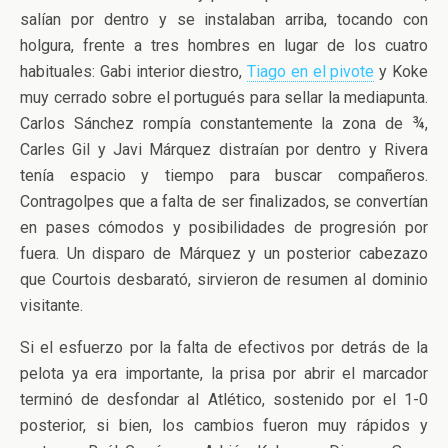
salían por dentro y se instalaban arriba, tocando con
holgura, frente a tres hombres en lugar de los cuatro
habituales: Gabi interior diestro,
Tiago en el pivote
y Koke
muy cerrado sobre el portugués para sellar la mediapunta.
Carlos Sánchez rompía constantemente la zona de ¾,
Carles Gil y Javi Márquez distraían por dentro y Rivera
tenía espacio y tiempo para buscar compañeros.
Contragolpes que a falta de ser finalizados, se convertían
en pases cómodos y posibilidades de progresión por
fuera. Un disparo de Márquez y un posterior cabezazo
que Courtois desbarató, sirvieron de resumen al dominio
visitante.
Si el esfuerzo por la falta de efectivos por detrás de la
pelota ya era importante, la prisa por abrir el marcador
terminó de desfondar al Atlético, sostenido por el 1-0
posterior, si bien, los cambios fueron muy rápidos y