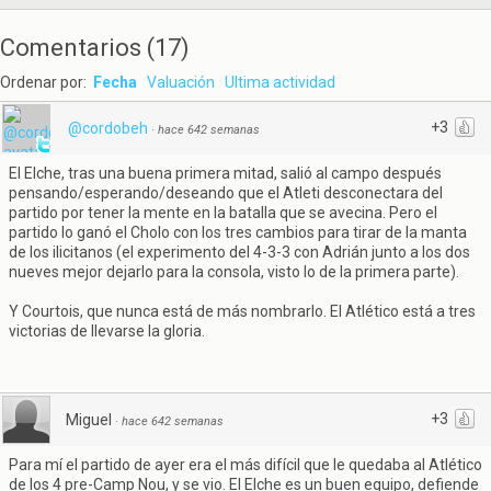
Comentarios
(
17
)
Ordenar por:
Fecha
Valuación
Ultima actividad
+3
@cordobeh
·
hace 642 semanas
El Elche, tras una buena primera mitad, salió al campo después
pensando/esperando/deseando que el Atleti desconectara del
partido por tener la mente en la batalla que se avecina. Pero el
partido lo ganó el Cholo con los tres cambios para tirar de la manta
de los ilicitanos (el experimento del 4-3-3 con Adrián junto a los dos
nueves mejor dejarlo para la consola, visto lo de la primera parte).
Y Courtois, que nunca está de más nombrarlo. El Atlético está a tres
victorias de llevarse la gloria.
+3
Miguel
·
hace 642 semanas
Para mí el partido de ayer era el más difícil que le quedaba al Atlético
de los 4 pre-Camp Nou, y se vio. El Elche es un buen equipo, defiende