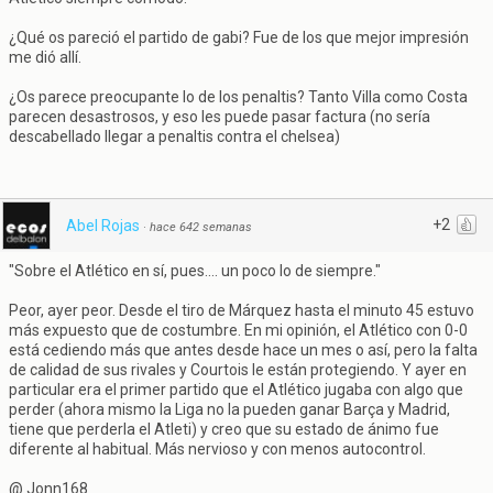
¿Qué os pareció el partido de gabi? Fue de los que mejor impresión
me dió allí.
¿Os parece preocupante lo de los penaltis? Tanto Villa como Costa
parecen desastrosos, y eso les puede pasar factura (no sería
descabellado llegar a penaltis contra el chelsea)
+2
Abel Rojas
·
hace 642 semanas
"Sobre el Atlético en sí, pues.... un poco lo de siempre."
Peor, ayer peor. Desde el tiro de Márquez hasta el minuto 45 estuvo
más expuesto que de costumbre. En mi opinión, el Atlético con 0-0
está cediendo más que antes desde hace un mes o así, pero la falta
de calidad de sus rivales y Courtois le están protegiendo. Y ayer en
particular era el primer partido que el Atlético jugaba con algo que
perder (ahora mismo la Liga no la pueden ganar Barça y Madrid,
tiene que perderla el Atleti) y creo que su estado de ánimo fue
diferente al habitual. Más nervioso y con menos autocontrol.
@ Jonn168