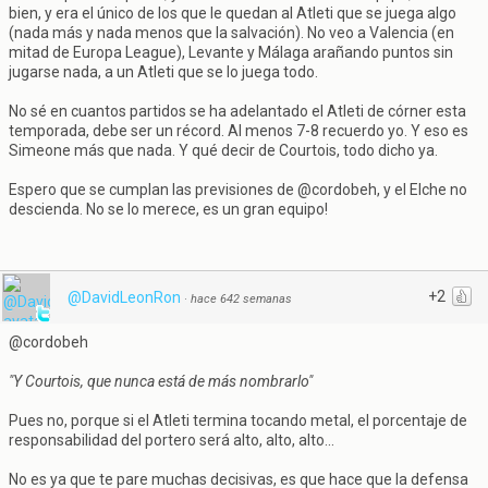
bien, y era el único de los que le quedan al Atleti que se juega algo
(nada más y nada menos que la salvación). No veo a Valencia (en
mitad de Europa League), Levante y Málaga arañando puntos sin
jugarse nada, a un Atleti que se lo juega todo.
No sé en cuantos partidos se ha adelantado el Atleti de córner esta
temporada, debe ser un récord. Al menos 7-8 recuerdo yo. Y eso es
Simeone más que nada. Y qué decir de Courtois, todo dicho ya.
Espero que se cumplan las previsiones de @cordobeh, y el Elche no
descienda. No se lo merece, es un gran equipo!
+2
@DavidLeonRon
·
hace 642 semanas
@cordobeh
"Y Courtois, que nunca está de más nombrarlo"
Pues no, porque si el Atleti termina tocando metal, el porcentaje de
responsabilidad del portero será alto, alto, alto...
No es ya que te pare muchas decisivas, es que hace que la defensa