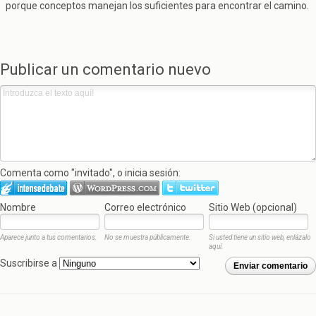
porque conceptos manejan los suficientes para encontrar el camino.
Publicar un comentario nuevo
Comenta como "invitado", o inicia sesión:
Nombre
Correo electrónico
Sitio Web (opcional)
Aparece junto a tus comentarios.
No se muestra públicamente.
Si usted tiene un sitio web, enlázalo
aquí.
Suscribirse a
Enviar comentario