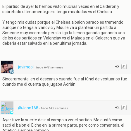
El partido de ayer lo hemos visto muchas veces en el Calderon y
sobretodo ultimamente,pero tengo mis dudas vs el Chelsea.
Y tengo mis dudas porque el Chelsea a balon parado es tremendo
aunque no tenga a Ivanovic y Mou le va a plantear un partido a
Simeone muy incomodo pero la liga la tienen ganada ganando uno
de los dos partidos en Valenciay vs el Malaga en el Calderon que ya
deberia estar salvado en la penultima jornada.
+3
javimgol
·
hace 642 semanas
Sinceramente, en el descanso cuando fue al túnel de vestuarios fue
cuando me di cuenta que jugaba Adrián
+2
@Jonn168
·
hace 642 semanas
Ayer tuve la suerte de ir al campo a ver el partido. Me gustó como
sacó el balon el Elche en la primera parte, pero como comentais, el
Atlético siempre cómodo.