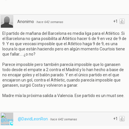
+1
Anonimo
·
hace 642 semanas
El partido de mañana del Barcelona es media liga para el Atlético. Si
el Barcelona no gana posibilita al Atlético hacer 6 de 9 en vez de 9 de
9. Y es que veocasi imposible que el Atlético haga 9 de 9, es una
locura lo que están haciendo pero en algún momento Courtois tiene
que fallar.... ¿o no?
Parece imposible pero también parecía imposible que lo ganasen
todo desde el empate a 2 contra el Madrid y lo han hecho a base de
no encajar goles y el balón parado. Y en el único partido en el que
encajaron un gol, contra el Athletic, cuando parecía imposible que
ganasen, surgió Costa y volvieron a ganar.
Madre mía la próxima salida a Valencia. Ese partido es un must see.
+1
@DavidLeonRon
·
hace 642 semanas