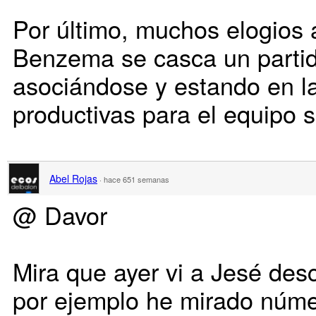
Por último, muchos elogios 
Benzema se casca un parti
asociándose y estando en l
productivas para el equipo 
Abel Rojas
·
hace 651 semanas
@ Davor
Mira que ayer vi a Jesé des
por ejemplo he mirado núme