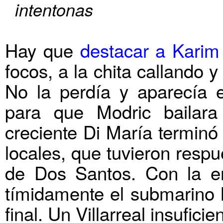
intentonas
Hay que
destacar a Kari
focos, a la chita callando 
No la perdía y aparecía 
para que Modric bailar
creciente Di María terminó
locales, que tuvieron respu
de Dos Santos. Con la en
tímidamente el submarino h
final. Un Villarreal insufici