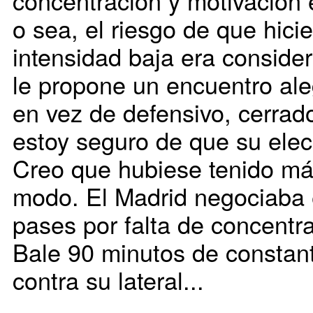
concentración y motivación e
o sea, el riesgo de que hici
intensidad baja era considera
le propone un encuentro aleg
en vez de defensivo, cerrado
estoy seguro de que su elec
Creo que hubiese tenido má
modo. El Madrid negociaba 
pases por falta de concentra
Bale 90 minutos de constan
contra su lateral...