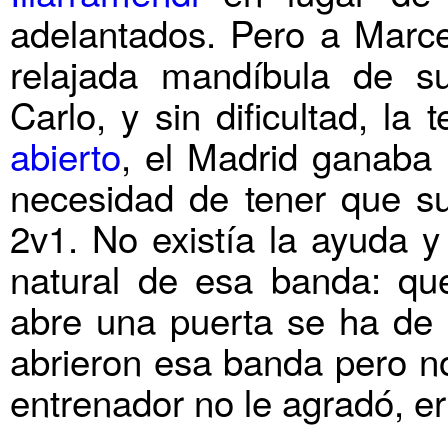
adelantados. Pero a Marcel
relajada mandíbula de s
Carlo, y sin dificultad, la
abierto
, el Madrid ganaba l
necesidad de tener que su
2v1. No existía la ayuda y
natural de esa banda: que
abre una puerta se ha de c
abrieron esa banda pero no
entrenador no le agradó, err