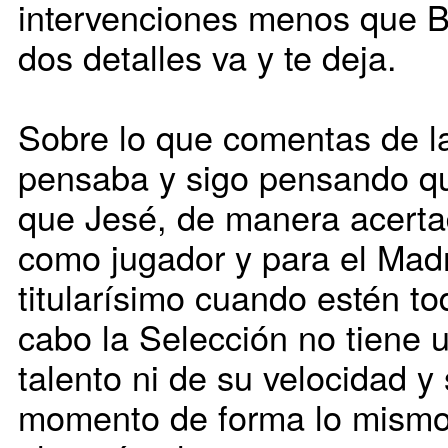
intervenciones menos que B
dos detalles va y te deja.
Sobre lo que comentas de la
pensaba y sigo pensando qu
que Jesé, de manera acerta
como jugador y para el Madr
titularísimo cuando estén tod
cabo la Selección no tiene u
talento ni de su velocidad y 
momento de forma lo mismo 