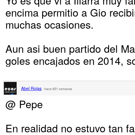
Yo es que vi a Illarra muy fa
encima permitio a Gio recibi
muchas ocasiones.
Aun asi buen partido del Ma
goles encajados en 2014, s
Abel Rojas
·
hace 651 semanas
@ Pepe
En realidad no estuvo tan fa