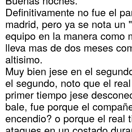
Buenas noches.
Definitivamente no fue el par
madrid, pero ya se nota un "
equipo en la manera como m
lleva mas de dos meses com
altisimo.
Muy bien jese en el segundo
el segundo, noto que el real
primer tiempo jese descone
bale, fue porque el compañe
encendio? o porque el real ti
ataques en un costado dura