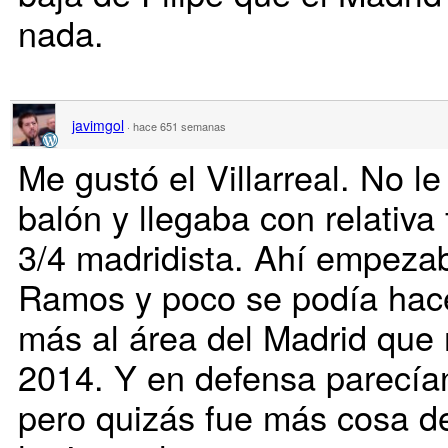
nada.
javimgol
·
hace 651 semanas
Me gustó el Villarreal. No 
balón y llegaba con relativa 
3/4 madridista. Ahí empezab
Ramos y poco se podía hace
más al área del Madrid que
2014. Y en defensa parecían 
pero quizás fue más cosa d