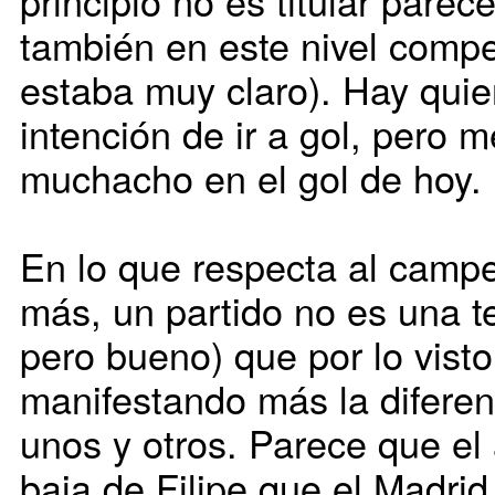
principio no es titular pare
también en este nivel compe
estaba muy claro). Hay qui
intención de ir a gol, pero me
muchacho en el gol de hoy.
En lo que respecta al camp
más, un partido no es una t
pero bueno) que por lo visto
manifestando más la diferenc
unos y otros. Parece que el 
baja de Filipe que el Madrid