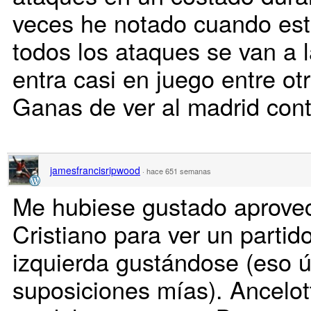
veces he notado cuando esta
todos los ataques se van a l
entra casi en juego entre ot
Ganas de ver al madrid cont
jamesfrancisripwood
·
hace 651 semanas
Me hubiese gustado aprovec
Cristiano para ver un partid
izquierda gustándose (eso ú
suposiciones mías). Ancelot