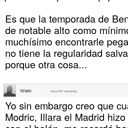
Es que la temporada de Be
de notable alto como mínim
muchísimo encontrarle peg
no tiene la regularidad salva
porque otra cosa...
Viriato
·
hace 651 semanas
Yo sin embargo creo que cu
Modric, Illara el Madrid hiz