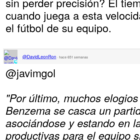
sin perder precisión? El tiem
cuando juega a esta veloci
el fútbol de su equipo.
@DavidLeonRon
·
hace 651 semanas
@javimgol
"Por último, muchos elogios
Benzema se casca un parti
asociándose y estando en l
productivas para el equipo 