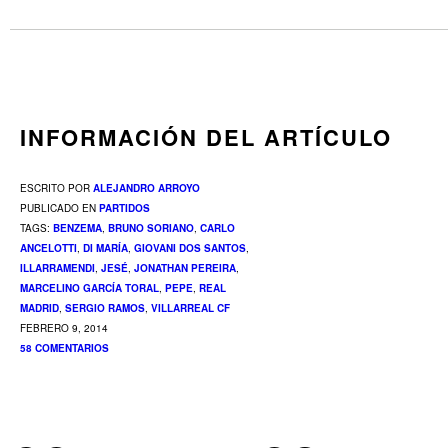
INFORMACIÓN DEL ARTÍCULO
ESCRITO POR
ALEJANDRO ARROYO
PUBLICADO EN
PARTIDOS
TAGS:
BENZEMA
,
BRUNO SORIANO
,
CARLO
ANCELOTTI
,
DI MARÍA
,
GIOVANI DOS SANTOS
,
ILLARRAMENDI
,
JESÉ
,
JONATHAN PEREIRA
,
MARCELINO GARCÍA TORAL
,
PEPE
,
REAL
MADRID
,
SERGIO RAMOS
,
VILLARREAL CF
FEBRERO 9, 2014
58 COMENTARIOS