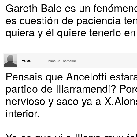
Gareth Bale es un fenómeno
es cuestión de paciencia te
quiera y él quiere tenerlo en
Pepe
·
hace 651 semanas
Pensais que Ancelotti estar
partido de Illarramendi? Po
nervioso y saco ya a X.Alons
interior.