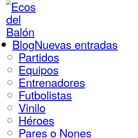
Blog
Nuevas entradas
Partidos
Equipos
Entrenadores
Futbolistas
Vinilo
Héroes
Pares o Nones