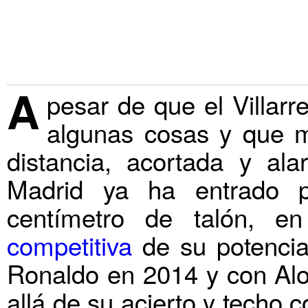
A
pesar de que el Villar
algunas cosas y que 
distancia, acortada y al
Madrid ya ha entrado p
centímetro de talón, 
competitiva
de su potencia
Ronaldo en 2014 y con Alo
allá de su acierto y techo 