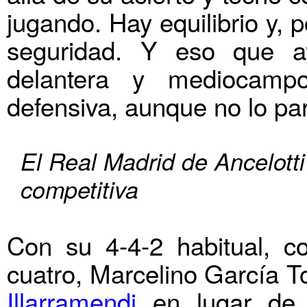
jugando. Hay equilibrio y, 
seguridad. Y eso que ay
delantera y mediocampo
defensiva, aunque no lo par
El Real Madrid de Ancelott
competitiva
Con su 4-4-2 habitual, c
cuatro, Marcelino García T
Illarramendi
en lugar de A