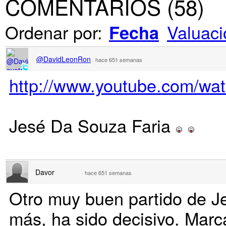
COMENTARIOS
(
58
)
Ordenar por:
Valuaci
Fecha
@DavidLeonRon
·
hace 651 semanas
http://www.youtube.com/w
Jesé Da Souza Faria
Davor
·
hace 651 semanas
Otro muy buen partido de J
más, ha sido decisivo. Marc