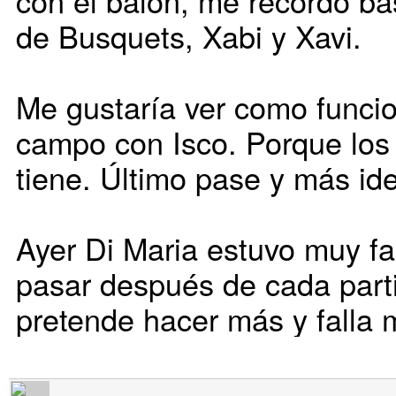
con el balón, me recordó ba
de Busquets, Xabi y Xavi.
Me gustaría ver como funcio
campo con Isco. Porque los f
tiene. Último pase y más ide
Ayer Di Maria estuvo muy fal
pasar después de cada part
pretende hacer más y falla