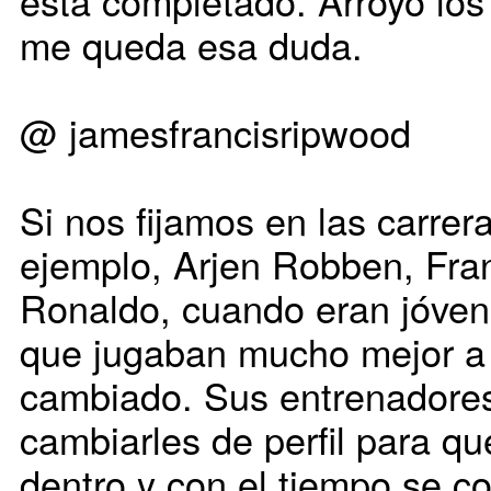
está completado. Arroyo los
me queda esa duda.
@ jamesfrancisripwood
Si nos fijamos en las carrer
ejemplo, Arjen Robben, Fran
Ronaldo, cuando eran jóve
que jugaban mucho mejor a p
cambiado. Sus entrenadores 
cambiarles de perfil para qu
dentro y con el tiempo se co