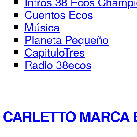
Intros 38 Ecos Champ
Cuentos Ecos
Música
Planeta Pequeño
CapituloTres
Radio 38ecos
CARLETTO MARCA 