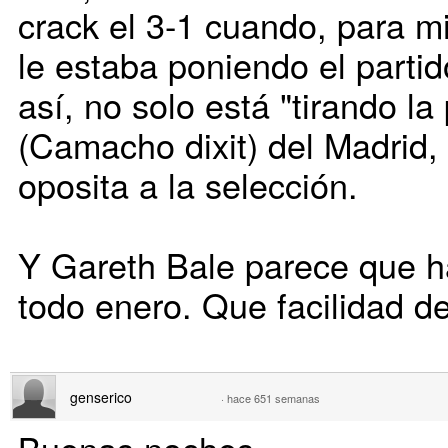
crack el 3-1 cuando, para m
le estaba poniendo el partid
así, no solo está "tirando la
(Camacho dixit) del Madrid,
oposita a la selección.
Y Gareth Bale parece que h
todo enero. Que facilidad de
genserico
·
hace 651 semanas