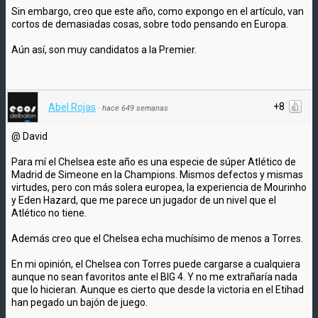
Sin embargo, creo que este año, como expongo en el artículo, van
cortos de demasiadas cosas, sobre todo pensando en Europa.
Aún así, son muy candidatos a la Premier.
+8
Abel Rojas
·
hace 649 semanas
@ David
Para mí el Chelsea este año es una especie de súper Atlético de
Madrid de Simeone en la Champions. Mismos defectos y mismas
virtudes, pero con más solera europea, la experiencia de Mourinho
y Eden Hazard, que me parece un jugador de un nivel que el
Atlético no tiene.
Además creo que el Chelsea echa muchísimo de menos a Torres.
En mi opinión, el Chelsea con Torres puede cargarse a cualquiera
aunque no sean favoritos ante el BIG 4. Y no me extrañaría nada
que lo hicieran. Aunque es cierto que desde la victoria en el Etihad
han pegado un bajón de juego.