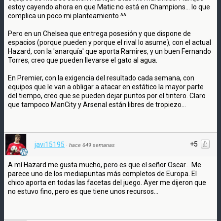
estoy cayendo ahora en que Matic no está en Champions... lo que
complica un poco mi planteamiento ^^
Pero en un Chelsea que entrega posesión y que dispone de
espacios (porque pueden y porque el rival lo asume), con el actual
Hazard, con la 'anarquía' que aporta Ramires, y un buen Fernando
Torres, creo que pueden llevarse el gato al agua.
En Premier, con la exigencia del resultado cada semana, con
equipos que le van a obligar a atacar en estático la mayor parte
del tiempo, creo que se pueden dejar puntos por el tintero. Claro
que tampoco ManCity y Arsenal están libres de tropiezo...
+5
javi15195
·
hace 649 semanas
A mí Hazard me gusta mucho, pero es que el señor Oscar... Me
parece uno de los mediapuntas más completos de Europa. El
chico aporta en todas las facetas del juego. Ayer me dijeron que
no estuvo fino, pero es que tiene unos recursos...