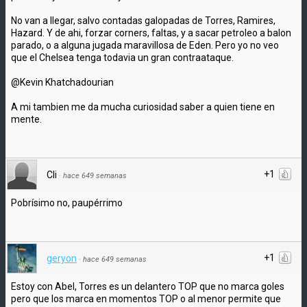
No van a llegar, salvo contadas galopadas de Torres, Ramires,
Hazard. Y de ahi, forzar corners, faltas, y a sacar petroleo a balon
parado, o a alguna jugada maravillosa de Eden. Pero yo no veo
que el Chelsea tenga todavia un gran contraataque.
@Kevin Khatchadourian
A mi tambien me da mucha curiosidad saber a quien tiene en
mente.
+1
Cli
·
hace 649 semanas
Pobrísimo no, paupérrimo
+1
geryon
·
hace 649 semanas
Estoy con Abel, Torres es un delantero TOP que no marca goles
pero que los marca en momentos TOP o al menor permite que