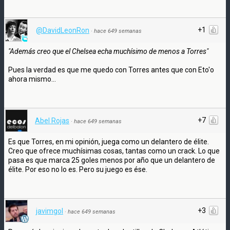
+1
@DavidLeonRon
·
hace 649 semanas
"Además creo que el Chelsea echa muchísimo de menos a Torres"
Pues la verdad es que me quedo con Torres antes que con Eto'o
ahora mismo...
+7
Abel Rojas
·
hace 649 semanas
Es que Torres, en mi opinión, juega como un delantero de élite.
Creo que ofrece muchísimas cosas, tantas como un crack. Lo que
pasa es que marca 25 goles menos por año que un delantero de
élite. Por eso no lo es. Pero su juego es ése.
+3
javimgol
·
hace 649 semanas