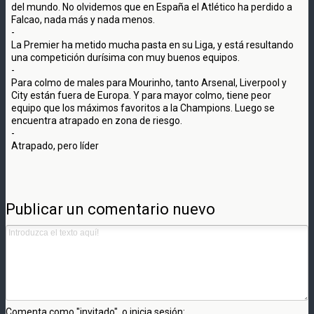
del mundo. No olvidemos que en España el Atlético ha perdido a
Falcao, nada más y nada menos.
-
La Premier ha metido mucha pasta en su Liga, y está resultando
una competición durísima con muy buenos equipos.
-
Para colmo de males para Mourinho, tanto Arsenal, Liverpool y
City están fuera de Europa. Y para mayor colmo, tiene peor
equipo que los máximos favoritos a la Champions. Luego se
encuentra atrapado en zona de riesgo.
-
Atrapado, pero líder
Publicar un comentario nuevo
Comenta como "invitado", o inicia sesión: