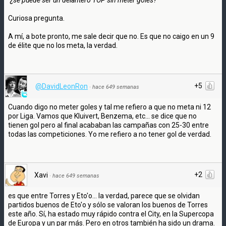
Curiosa pregunta.
A mí, a bote pronto, me sale decir que no. Es que no caigo en un 9
de élite que no los meta, la verdad.
+5
@DavidLeonRon
·
hace 649 semanas
Cuando digo no meter goles y tal me refiero a que no meta ni 12
por Liga. Vamos que Kluivert, Benzema, etc... se dice que no
tienen gol pero al final acababan las campañas con 25-30 entre
todas las competiciones. Yo me refiero a no tener gol de verdad.
+2
Xavi
·
hace 649 semanas
es que entre Torres y Eto'o... la verdad, parece que se olvidan
partidos buenos de Eto'o y sólo se valoran los buenos de Torres
este año. Sí, ha estado muy rápido contra el City, en la Supercopa
de Europa y un par más. Pero en otros también ha sido un drama.