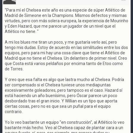
"Para mí el Chelsea este año es una especie de súper Atlético de
Madrid de Simeone en la Champions. Mismos defectos y mismas
virtudes, pero con más solera europea, la experiencia de Mourinho
y Eden Hazard, que me parece un jugador de un nivel que el
Atlético no tiene. "
A mi los blues me tiran un poco, y me gustaría verlo así, pero
tengo mis dudas. Estoy de acuerdo en las similitudes entre los dos
equipos, pero para mi hay una cosa clave que tiene el Atlético de
Madrid que no tiene el Chelsea. Un delantero de primer nivel. Creo
que Costa está varios peldaños por encima tanto de Etoo como
de Torres.
Y creo que esa falta es algo que lastra mucho al Chelsea. Podría
ser compensado si el Chelsea tuviese unos mediapuntas
excesivamente goleadores, pero tampoco es el caso. Hazard sí
está haciendo un año buenísimo, pero Óscar parece un poco
desbordado tras el gran inicio. Y Willian es un tipo que aporta
ciertas cosas, pero no es que sea un puñal para el equipo
contrario.
Yo lo veo bastante un equipo "en construcción", al Atlético lo veo
bastante más hecho. Veo al Chelsea capaz de plantar cara a un