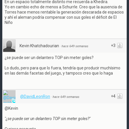
En un espacio totalmente distinto me recuerda a Khedira.
Yo en cambio echo de menos a Schurrle. Creo que la ausencia de
Torres hace menos rentable la generación descarada de espacios
y ahí el aleman podría compensar con sus goles el déficit de El
Niño
+3
Kevin Khatchadourian
·
hace 649 semanas
¿se puede ser un delantero TOP sin meter goles?
Lo dudo, pero para que lo fuera, tendría que producir muchísimo
en las demás facetas del juego, y tampoco creo que lo haga
+4
@DavidLeonRon
·
hace 649 semanas
@Kevin
"¿se puede ser un delantero TOP sin meter goles?"