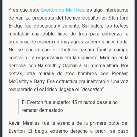
Y es que este
Everton de Martínez
es algo interesante
de ver. La propuesta del técnico español en Stamford
Bridge fue descarada y valiente. Sin balón, los
toffees
montaban una doble línea de tres para comenzar a
presionar, de manera no muy agresiva pero sí incómoda.
No se quería que el Chelsea pasara fácil a campo
contrario. La organización era la siguiente: Mirallas en la
derecha, con Naismith y Osman a su misma altura. Por
detrás, otra muralla de tres hombres con Pienaar,
McCarthy y Barry. Esa estructura era inalterable. Una vez
recuperado el esférico llegaba el
“desorden”
.
El Everton fue superior 45 minutos pese a no
rematar demasiado
Kevin Mirallas fue la esencia de la primera parte del
Everton. El belga, extremo derecho a priori, se pasó