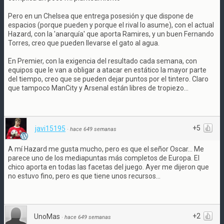
Pero en un Chelsea que entrega posesión y que dispone de
espacios (porque pueden y porque el rival lo asume), con el actual
Hazard, con la 'anarquía' que aporta Ramires, y un buen Fernando
Torres, creo que pueden llevarse el gato al agua.
En Premier, con la exigencia del resultado cada semana, con
equipos que le van a obligar a atacar en estático la mayor parte
del tiempo, creo que se pueden dejar puntos por el tintero. Claro
que tampoco ManCity y Arsenal están libres de tropiezo...
+5
javi15195
·
hace 649 semanas
A mí Hazard me gusta mucho, pero es que el señor Oscar... Me
parece uno de los mediapuntas más completos de Europa. El
chico aporta en todas las facetas del juego. Ayer me dijeron que
no estuvo fino, pero es que tiene unos recursos...
+2
UnoMas
·
hace 649 semanas