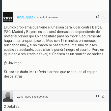
+4
Abel Rojas
·
hace 649 semanas
El único problema que tiene el Chelsea para jugar contra Barça,
PSG, Madrid y Bayern es que será demasiado dependiente de
meter el primer gol. Lo necesitará para no morir. Seguramente
haga un arranque típico de Mou con 15 minutos primorosos
buscando uno y, si no marca, lo pasará mal. Y si uno de esos
cuatro se adelante, pues sí se le pondrá negro el asunto. Pero en
igualdad o resultado a favor, el Chelsea es un marrón de narices.
@ Javimgol
Sí, eso sin duda. Me refería a armas que te saquen al equipo
desde atrás.
+1
Luis
·
hace 649 semanas
2 Detalles: