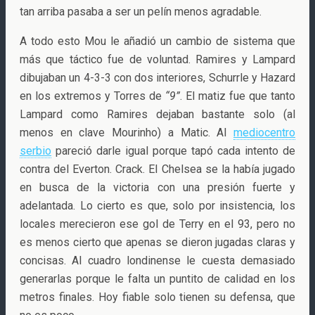
tan arriba pasaba a ser un pelín menos agradable.
A todo esto Mou le añadió un cambio de sistema que
más que táctico fue de voluntad. Ramires y Lampard
dibujaban un 4-3-3 con dos interiores, Schurrle y Hazard
en los extremos y Torres de
“9”
. El matiz fue que tanto
Lampard como Ramires dejaban bastante solo (al
menos en clave Mourinho) a Matic. Al
mediocentro
serbio
pareció darle igual porque tapó cada intento de
contra del Everton. Crack. El Chelsea se la había jugado
en busca de la victoria con una presión fuerte y
adelantada. Lo cierto es que, solo por insistencia, los
locales merecieron ese gol de Terry en el 93, pero no
es menos cierto que apenas se dieron jugadas claras y
concisas. Al cuadro londinense le cuesta demasiado
generarlas porque le falta un puntito de calidad en los
metros finales. Hoy fiable solo tienen su defensa, que