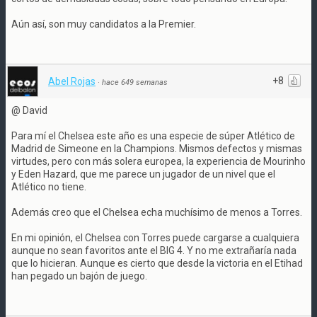
Aún así, son muy candidatos a la Premier.
+8
Abel Rojas
·
hace 649 semanas
@ David
Para mí el Chelsea este año es una especie de súper Atlético de
Madrid de Simeone en la Champions. Mismos defectos y mismas
virtudes, pero con más solera europea, la experiencia de Mourinho
y Eden Hazard, que me parece un jugador de un nivel que el
Atlético no tiene.
Además creo que el Chelsea echa muchísimo de menos a Torres.
En mi opinión, el Chelsea con Torres puede cargarse a cualquiera
aunque no sean favoritos ante el BIG 4. Y no me extrañaría nada
que lo hicieran. Aunque es cierto que desde la victoria en el Etihad
han pegado un bajón de juego.