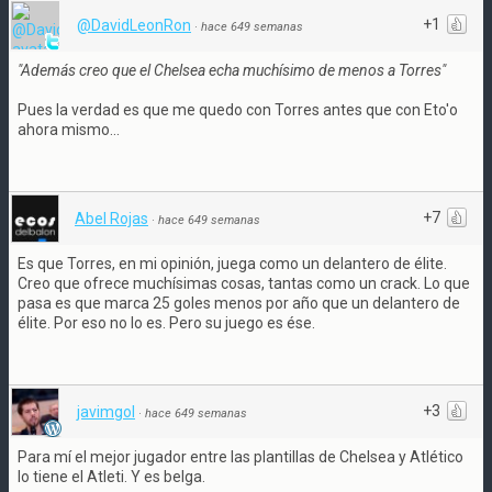
+1
@DavidLeonRon
·
hace 649 semanas
"Además creo que el Chelsea echa muchísimo de menos a Torres"
Pues la verdad es que me quedo con Torres antes que con Eto'o
ahora mismo...
+7
Abel Rojas
·
hace 649 semanas
Es que Torres, en mi opinión, juega como un delantero de élite.
Creo que ofrece muchísimas cosas, tantas como un crack. Lo que
pasa es que marca 25 goles menos por año que un delantero de
élite. Por eso no lo es. Pero su juego es ése.
+3
javimgol
·
hace 649 semanas
Para mí el mejor jugador entre las plantillas de Chelsea y Atlético
lo tiene el Atleti. Y es belga.