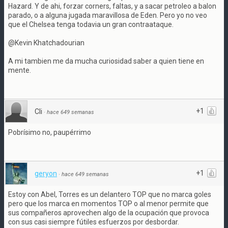
Hazard. Y de ahi, forzar corners, faltas, y a sacar petroleo a balon
parado, o a alguna jugada maravillosa de Eden. Pero yo no veo
que el Chelsea tenga todavia un gran contraataque.
@Kevin Khatchadourian
A mi tambien me da mucha curiosidad saber a quien tiene en
mente.
+1
Cli
·
hace 649 semanas
Pobrísimo no, paupérrimo
+1
geryon
·
hace 649 semanas
Estoy con Abel, Torres es un delantero TOP que no marca goles
pero que los marca en momentos TOP o al menor permite que
sus compañeros aprovechen algo de la ocupación que provoca
con sus casi siempre fútiles esfuerzos por desbordar.