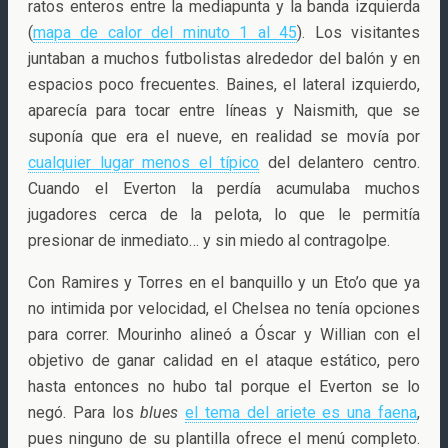
ratos enteros entre la mediapunta y la banda izquierda
(
mapa de calor del minuto 1 al 45
). Los visitantes
juntaban a muchos futbolistas alrededor del balón y en
espacios poco frecuentes. Baines, el lateral izquierdo,
aparecía para tocar entre líneas y Naismith, que se
suponía que era el nueve, en realidad se movía por
cualquier lugar menos el típico
del delantero centro.
Cuando el Everton la perdía acumulaba muchos
jugadores cerca de la pelota, lo que le permitía
presionar de inmediato… y sin miedo al contragolpe.
Con Ramires y Torres en el banquillo y un Eto’o que ya
no intimida por velocidad, el Chelsea no tenía opciones
para correr. Mourinho alineó a Óscar y Willian con el
objetivo de ganar calidad en el ataque estático, pero
hasta entonces no hubo tal porque el Everton se lo
negó. Para los
blues
el tema del ariete es una faena
,
pues ninguno de su plantilla ofrece el menú completo.