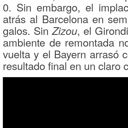
0. Sin embargo, el impla
atrás al Barcelona en semi
galos. Sin
, el Giron
Zizou
ambiente de remontada no s
vuelta y el Bayern arrasó 
resultado final en un claro 