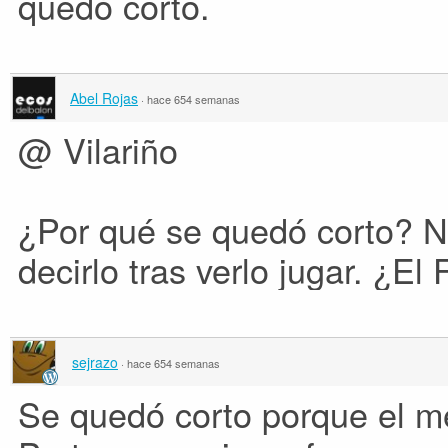
quedó corto.
Abel Rojas
·
hace 654 semanas
@ Vilariño
¿Por qué se quedó corto? N
decirlo tras verlo jugar. ¿E
sejrazo
·
hace 654 semanas
Se quedó corto porque el m