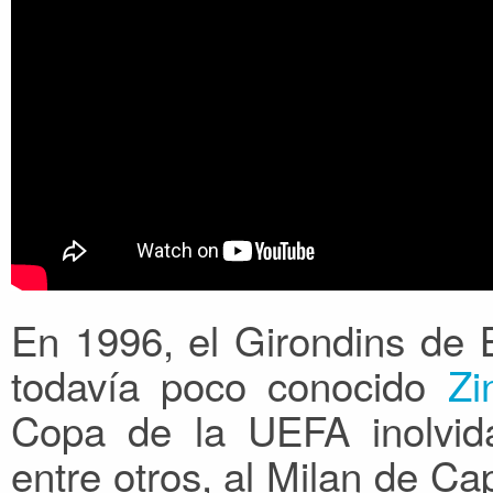
En 1996, el Girondins de B
todavía poco conocido
Zi
Copa de la UEFA inolvida
entre otros, al Milan de Ca