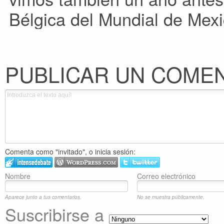
Bélgica del Mundial de Mexi
PUBLICAR UN COME
Comenta como "invitado", o inicia sesión:
Nombre
Correo electrónico
Aparece junto a tus comentarios.
No se muestra públicamente.
Suscribirse a