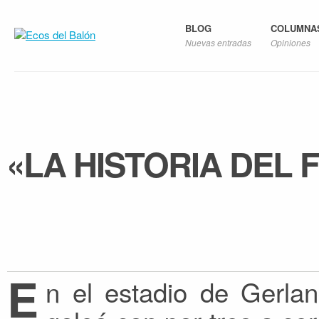
BLOG
COLUMNA
Nuevas entradas
Opiniones
«LA HISTORIA DEL 
E
n el estadio de Gerla