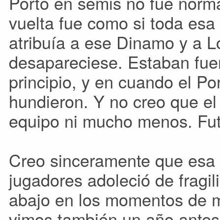
Porto en semis no fue norma
vuelta fue como si toda esa 
atribuía a ese Dinamo y a 
desapareciese. Estaban fuer
principio, y en cuando el Po
hundieron. Y no creo que el
equipo ni mucho menos. Fut
Creo sinceramente que esa 
jugadores adoleció de fragil
abajo en los momentos de m
vimos también un año antes 