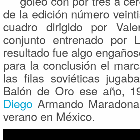
goleó con por tres a cero
de la edición número veint
cuadro dirigido por Vale
conjunto entrenado por L
resultado fue algo engaños
para la conclusión el mar
las filas soviéticas juga
Balón de Oro ese año, 1
Diego
Armando Maradona 
verano en México.