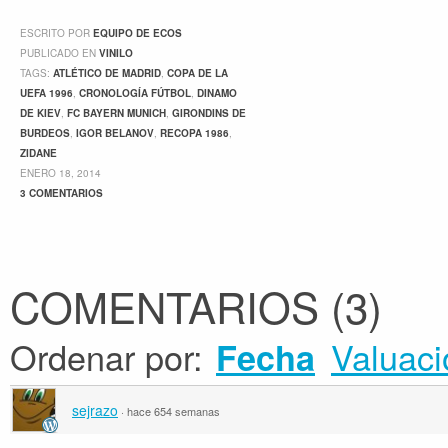
ESCRITO POR
EQUIPO DE ECOS
PUBLICADO EN
VINILO
TAGS:
ATLÉTICO DE MADRID
,
COPA DE LA
UEFA 1996
,
CRONOLOGÍA FÚTBOL
,
DINAMO
DE KIEV
,
FC BAYERN MUNICH
,
GIRONDINS DE
BURDEOS
,
IGOR BELANOV
,
RECOPA 1986
,
ZIDANE
ENERO 18, 2014
3 COMENTARIOS
COMENTARIOS
(
3
)
Ordenar por:
Valuaci
Fecha
sejrazo
·
hace 654 semanas