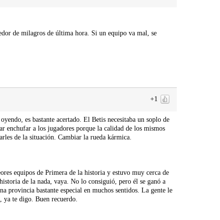
edor de milagros de última hora. Si un equipo va mal, se
+1
oyendo, es bastante acertado. El Betis necesitaba un soplo de
rar enchufar a los jugadores porque la calidad de los mismos
arles de la situación. Cambiar la rueda kármica.
ores equipos de Primera de la historia y estuvo muy cerca de
historia de la nada, vaya. No lo consiguió, pero él se ganó a
na provincia bastante especial en muchos sentidos. La gente le
, ya te digo. Buen recuerdo.