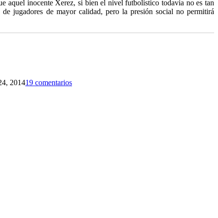
aquel inocente Xerez, si bien el nivel futbolístico todavía no es tan
 de jugadores de mayor calidad, pero la presión social no permitirá
24, 2014
19 comentarios