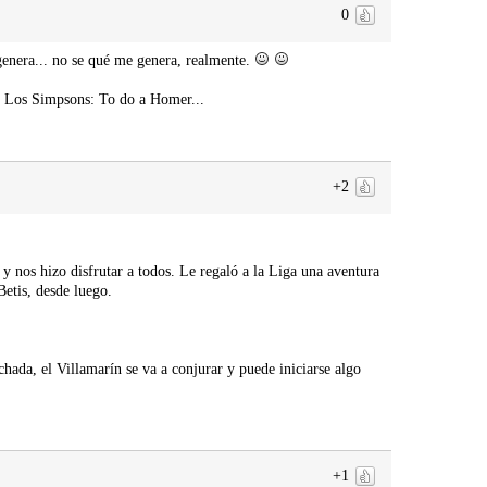
0
genera... no se qué me genera, realmente.
 de Los Simpsons: To do a Homer...
+2
 nos hizo disfrutar a todos. Le regaló a la Liga una aventura
Betis, desde luego.
hada, el Villamarín se va a conjurar y puede iniciarse algo
+1