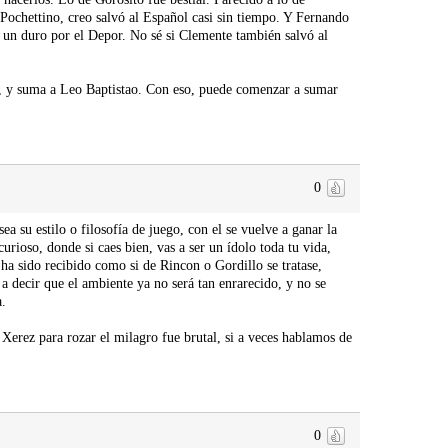
ochettino, creo salvó al Español casi sin tiempo. Y Fernando
 un duro por el Depor. No sé si Clemente también salvó al
o, y suma a Leo Baptistao. Con eso, puede comenzar a sumar
0
su estilo o filosofía de juego, con el se vuelve a ganar la
urioso, donde si caes bien, vas a ser un ídolo toda tu vida,
ha sido recibido como si de Rincon o Gordillo se tratase,
 decir que el ambiente ya no será tan enrarecido, y no se
a.
 Xerez para rozar el milagro fue brutal, si a veces hablamos de
0