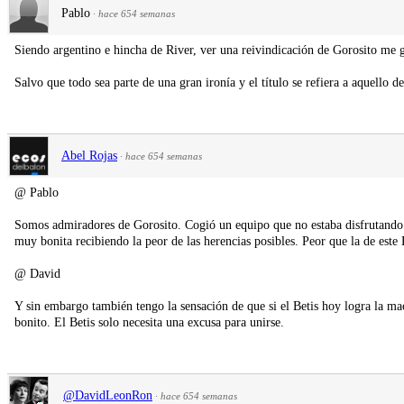
Pablo
·
hace 654 semanas
Siendo argentino e hincha de River, ver una reivindicación de Gorosito me 
Salvo que todo sea parte de una gran ironía y el título se refiera a aquello
Abel Rojas
·
hace 654 semanas
@ Pablo
Somos admiradores de Gorosito. Cogió un equipo que no estaba disfrutando y
muy bonita recibiendo la peor de las herencias posibles. Peor que la de este 
@ David
Y sin embargo también tengo la sensación de que si el Betis hoy logra la mac
bonito. El Betis solo necesita una excusa para unirse.
@DavidLeonRon
·
hace 654 semanas