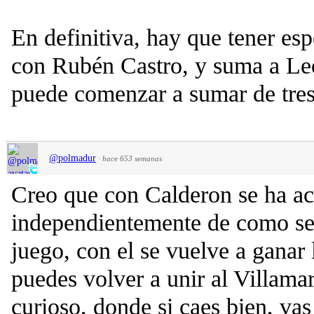
En definitiva, hay que tener esp
con Rubén Castro, y suma a Leo
puede comenzar a sumar de tres
@polmadur
·
hace 653 semanas
Creo que con Calderon se ha a
independientemente de como sea 
juego, con el se vuelve a ganar 
puedes volver a unir al Villama
curioso, donde si caes bien, vas