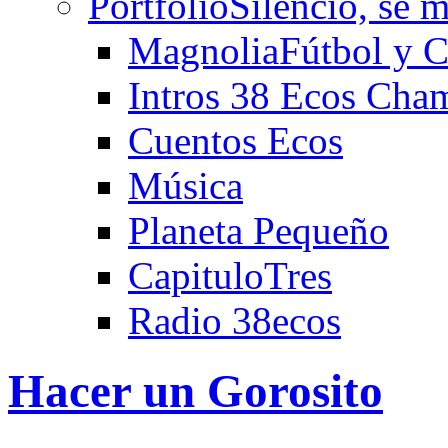
Portfolio
Silencio, se m
Magnolia
Fútbol y C
Intros 38 Ecos Cha
Cuentos Ecos
Música
Planeta Pequeño
CapituloTres
Radio 38ecos
Hacer un Gorosito