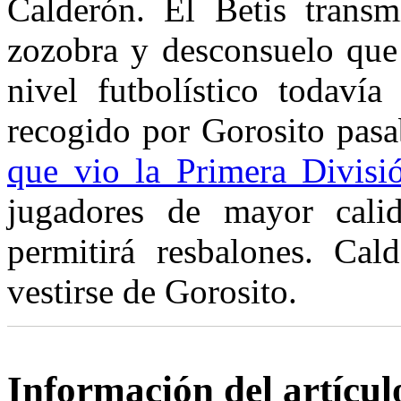
Calderón. El Betis trans
zozobra y desconsuelo que 
nivel futbolístico todaví
recogido por Gorosito pasa
que vio la Primera Divisi
jugadores de mayor calid
permitirá resbalones. Cal
vestirse de Gorosito.
Información del artícul