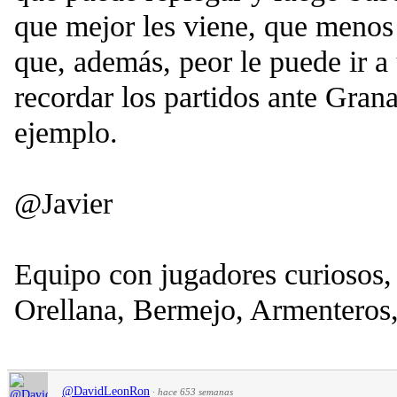
que mejor les viene, que menos 
que, además, peor le puede ir a
recordar los partidos ante Gran
ejemplo.
@Javier
Equipo con jugadores curiosos,
Orellana, Bermejo, Armenteros,
@DavidLeonRon
·
hace 653 semanas