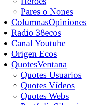
Héroes
Pares o Nones
Columnas
Opiniones
Radio 38ecos
Canal Youtube
Origen Ecos
Quotes
Ventana
Quotes Usuarios
Quotes Vídeos
Quotes Webs