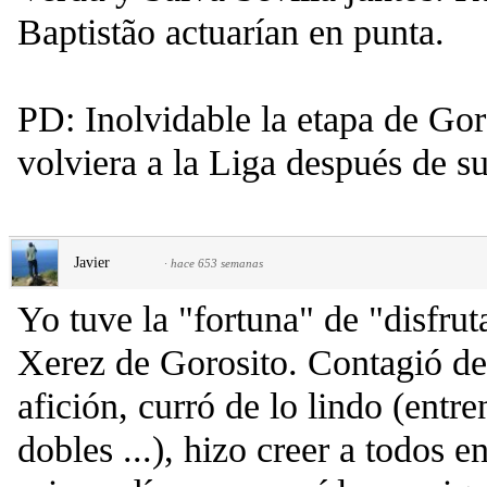
Baptistão actuarían en punta.
PD: Inolvidable la etapa de Go
volviera a la Liga después de s
Javier
·
hace 653 semanas
Yo tuve la "fortuna" de "disfru
Xerez de Gorosito. Contagió de 
afición, curró de lo lindo (entr
dobles ...), hizo creer a todos e