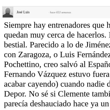
José Luis
·
hace 653 semanas
Siempre hay entrenadores que h
quedan muy cerca de hacerlos. 
bestial. Parecido a lo de Jimén
con Zaragoza, o Luis Fernánde
Pochettino, creo salvó al Españ
Fernando Vázquez estuvo fuera 
acabar cayendo) cuando nadie d
Depor. No sé si Clemente tambi
parecía deshauciado hace ya un