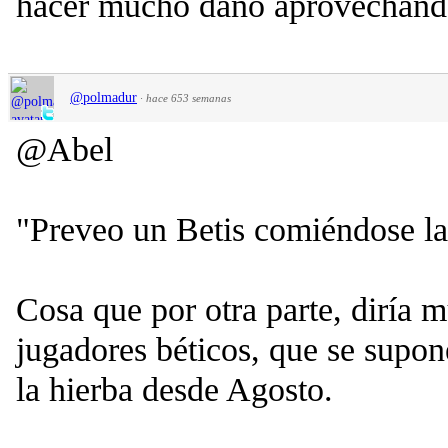
hacer mucho daño aprovechando 
@polmadur
·
hace 653 semanas
@Abel
"Preveo un Betis comiéndose la
Cosa que por otra parte, diría 
jugadores béticos, que se supo
la hierba desde Agosto.