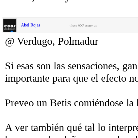
Abel Rojas
·
hace 653 semanas
@ Verdugo, Polmadur
Si esas son las sensaciones, ga
importante para que el efecto n
Preveo un Betis comiéndose la 
A ver también qué tal lo interpr