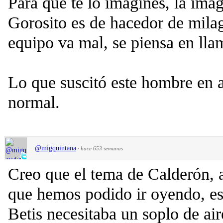
Para que te lo imagines, la im
Gorosito es de hacedor de milag
equipo va mal, se piensa en lla
Lo que suscitó este hombre en 
normal.
@migquintana
·
hace 653 semanas
Creo que el tema de Calderón, a
que hemos podido ir oyendo, es 
Betis necesitaba un soplo de ai