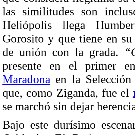
las similitudes son inclu
Heliópolis llega Humbe
Gorosito y que tiene en su
de unión con la grada.
“
presente en el primer e
Maradona
en la Selección a
que, como Ziganda, fue el
se marchó sin dejar herenci
Bajo este durísimo escenar