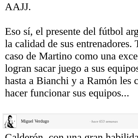
AAJJ.
Eso sí, el presente del fútbol ar
la calidad de sus entrenadores.
caso de Martino como una exce
logran sacar juego a sus equipos
hasta a Bianchi y a Ramón les 
hacer funcionar sus equipos...
Miguel Verdugo
·
hace 653 semanas
Calderón, con una gran habilid