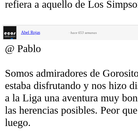
refiera a aquello de Los Simpso
Abel Rojas
·
hace 653 semanas
@ Pablo
Somos admiradores de Gorosito
estaba disfrutando y nos hizo di
a la Liga una aventura muy boni
las herencias posibles. Peor que
luego.