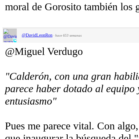
moral de Gorosito también los 
@DavidLeonRon
·
hace 653 semanas
@Miguel Verdugo
"Calderón, con una gran habil
parece haber dotado al equipo y
entusiasmo"
Pues me parece vital. Con algo,
que inaugurar la búsqueda del "