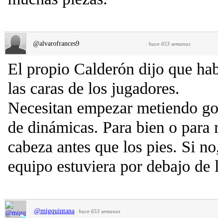
@alvarofrances9
·
hace 653 semanas
El propio Calderón dijo que hab
las caras de los jugadores.
Necesitan empezar metiendo gol
de dinámicas. Para bien o para m
cabeza antes que los pies. Si no
equipo estuviera por debajo de 
@migquintana
·
hace 653 semanas