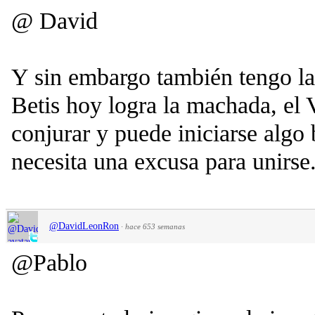
@ David
Y sin embargo también tengo la 
Betis hoy logra la machada, el 
conjurar y puede iniciarse algo 
necesita una excusa para unirse
@DavidLeonRon
·
hace 653 semanas
@Pablo