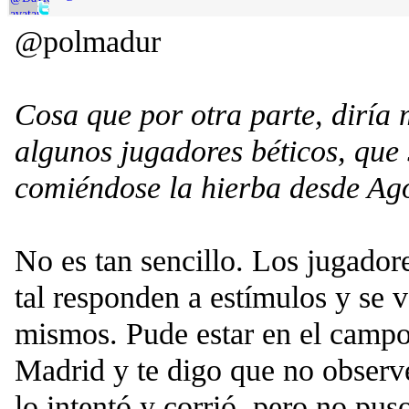
@polmadur
Cosa que por otra parte, diría
algunos jugadores béticos, que
comiéndose la hierba desde Ag
No es tan sencillo. Los jugado
tal responden a estímulos y se v
mismos. Pude estar en el campo
Madrid y te digo que no observé
lo intentó y corrió, pero no pu