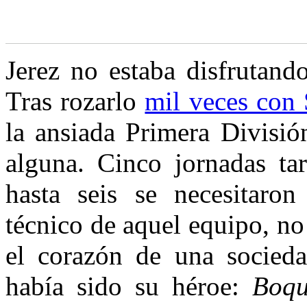
J
erez no estaba disfrutand
Tras rozarlo
mil veces con 
la ansiada Primera Divisió
alguna. Cinco jornadas ta
hasta seis se necesitaro
técnico de aquel equipo, n
el corazón de una socied
había sido su héroe:
Boqu