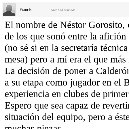
Francis
·
hace 653 semanas
El nombre de Néstor Gorosito,
de los que sonó entre la afición 
(no sé si en la secretaría técnic
mesa) pero a mí era el que más
La decisión de poner a Calderón
a su etapa como jugador en el B
experiencia en clubes de primer
Espero que sea capaz de reverti
situación del equipo, pero a ést
muchas piezas.