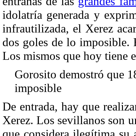
entrañas de las
grandes fam
idolatría generada y expri
infrautilizada, el Xerez ac
dos goles de lo imposible. 
Los mismos que hoy tiene el
Gorosito demostró que 18
imposible
De entrada, hay que realizar
Xerez. Los sevillanos son 
que considera ilegítima su a