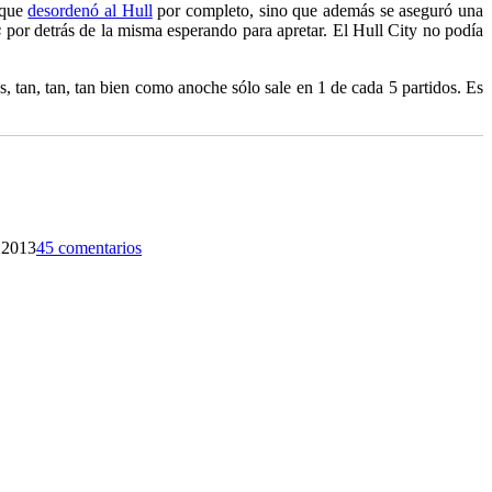
que
desordenó al Hull
por completo, sino que además se aseguró una
s
por detrás de la misma esperando para apretar. El Hull City no podía
s, tan, tan, tan bien como anoche sólo sale en 1 de cada 5 partidos. Es
 2013
45 comentarios