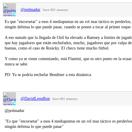
@polmadur
·
hace 661 semanas
Es que "encorsetar" a esos 4 mediapuntas en un rol mas táctico es perderlos,
ningún defensa lo que puede pasar, cuando se ponen a tocar al primer toque 
A eso sumale que la llegada de Ozil ha elevado a Ramsey a limites de jugado
que hay jugadores que están enchufados, mucho, jugadores que por culpa de 
buenas, como el caso de Rosicky. El checo tiene mucho fútbol.
Y como ya se viene comentando, está Flamini, que es otro punto en la ecuac
nunca se sabe.
PD: Ya se podría enchufar Bendtner a esta dinámica.
@DavidLeonRon
·
hace 661 semanas
@polmadur
"Es que "encorsetar" a esos 4 mediapuntas en un rol mas táctico es perderlos
ningún defensa lo que puede pasar"