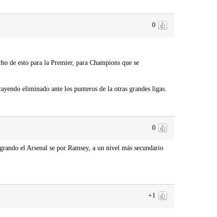
0
ho de esto para la Premier, para Champions que se
ayendo eliminado ante los punteros de la otras grandes ligas.
0
logrando el Arsenal se por Ramsey, a un nivel más secundario
+1