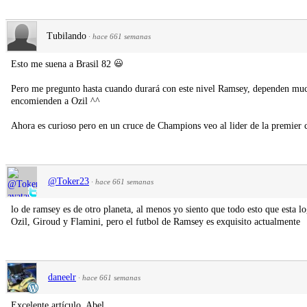
Tubilando
·
hace 661 semanas
Esto me suena a Brasil 82
Pero me pregunto hasta cuando durará con este nivel Ramsey, dependen muc
encomienden a Ozil ^^
Ahora es curioso pero en un cruce de Champions veo al lider de la premier c
@Toker23
·
hace 661 semanas
lo de ramsey es de otro planeta, al menos yo siento que todo esto que esta 
Ozil, Giroud y Flamini, pero el futbol de Ramsey es exquisito actualmente
daneelr
·
hace 661 semanas
Excelente artículo, Abel.