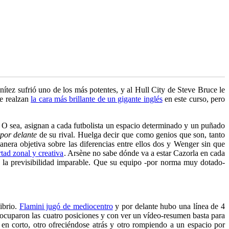
ítez sufrió uno de los más potentes, y al Hull City de Steve Bruce le
ue realzan
la cara más brillante de un gigante inglés
en este curso, pero
. O sea, asignan a cada futbolista un espacio determinado y un puñado
 por delante
de su rival. Huelga decir que como genios que son, tanto
nera objetiva sobre las diferencias entre ellos dos y Wenger sin que
rtad zonal y creativa
. Arsène no sabe dónde va a estar Cazorla en cada
 la previsibilidad imparable. Que su equipo -por norma muy dotado-
ibrio.
Flamini jugó de mediocentro
y por delante hubo una línea de 4
 ocuparon las cuatro posiciones y con ver un vídeo-resumen basta para
 en corto, otro ofreciéndose atrás y otro rompiendo a un espacio por