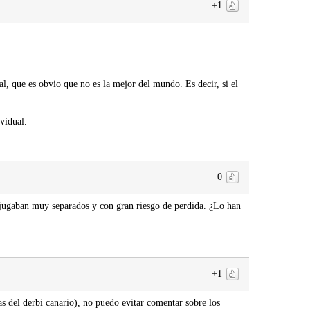
+1
al, que es obvio que no es la mejor del mundo. Es decir, si el
ividual.
0
 jugaban muy separados y con gran riesgo de perdida. ¿Lo han
+1
as del derbi canario), no puedo evitar comentar sobre los