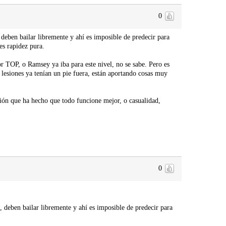
0
 deben bailar libremente y ahí es imposible de predecir para
es rapidez pura.
r TOP, o Ramsey ya iba para este nivel, no se sabe. Pero es
lesiones ya tenían un pie fuera, están aportando cosas muy
ión que ha hecho que todo funcione mejor, o casualidad,
0
, deben bailar libremente y ahí es imposible de predecir para