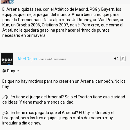
El Arsenal quizás sea, con el Atlético de Madrid, PSG y Bayern, los
equipos que mejor juegan del mundo. Ahora bien, creo que para
ganar la Premier hace falta algo más. Un Rooney, un Van Persie, un
Kun, un Drogba 2006, Cristiano 2007, no sé. Pero creo, que como al
Atleti, no le quedará gasolina para hacer el ritmo de puntos
necesario en primavera.
+4
Abel Rojas
·
hace 661 semanas
@ Duque
Es que no hay motivos para no creer en un Arsenal campeón. No los
hay.
¿Quién tiene el juego del Arsenal? Solo el Everton tiene esa claridad
de ideas. Y tiene mucha menos calidad.
¿Quién tiene más pegada que el Arsenal? El City, el United y el
Liverpool, pero los tres equipos juegan mal o de manera muy
irregular a día de hoy.