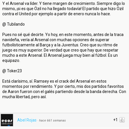
Y el Arsenal va líder. Y tiene margen de crecimiento. Siempre digo lo
mismo, ¡si es que Özil no ha llegado todavía! El partido que hizo Özil
contra el United por ejemplo a partir de enero nunca lo hace.
@ Tubilando
Pues no sé qué decirte. Yo hoy, en este momento, antes de la traca
navideña, vería al Arsenal con muchas opciones de superar
futbolísticamente al Barça y a la Juventus. Creo que su ritmo de
juego es muy superior. De verdad que creo que hay que respetar
mucho a este Arsenal. El Arsenal juega muy bien al fútbol. Es un
equipazo.
@ Toker23
Está clarísimo, sí. Ramsey es el crack del Arsenal en estos
momentos por rendimiento. Y por cierto, mis dos partidos favoritos
de Aaron fueron con el galés partiendo desde la banda derecha. Con
mucha libertad, pero así.
+1
Abel Rojas
·
hace 661 semanas