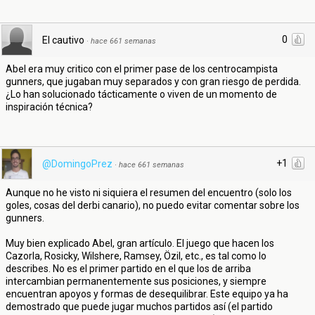
0
El cautivo
·
hace 661 semanas
Abel era muy critico con el primer pase de los centrocampista
gunners, que jugaban muy separados y con gran riesgo de perdida.
¿Lo han solucionado tácticamente o viven de un momento de
inspiración técnica?
+1
@DomingoPrez
·
hace 661 semanas
Aunque no he visto ni siquiera el resumen del encuentro (solo los
goles, cosas del derbi canario), no puedo evitar comentar sobre los
gunners.
Muy bien explicado Abel, gran artículo. El juego que hacen los
Cazorla, Rosicky, Wilshere, Ramsey, Özil, etc., es tal como lo
describes. No es el primer partido en el que los de arriba
intercambian permanentemente sus posiciones, y siempre
encuentran apoyos y formas de desequilibrar. Este equipo ya ha
demostrado que puede jugar muchos partidos así (el partido