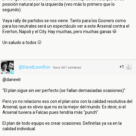
posición natural por la izquierda (veo más lo primero que lo
segundo).
Vaya rally de partidos se nos viene. Tanto para los Gooners como
para los neutrales será un espectáculo ver a este Arsenal contra el
Everton, Napoli y el City. Hay muchas, pero muchas ganas
Un saludo a todos
+1
@DavidLeonRon
·
hace 661 semanas
@daneelr
"El plan sigue sin ser perfecto (se fallan demasiadas ocasiones)"
Pero yo no relaciono eso con el plan sino con la calidad resolutiva del
Arsenal, que es obvio que no es la mejor del mundo. Es decir, si el
Arsenal tuviera a Falcao pues tendría más "punch".
El plan de todo equipo es crear ocasiones. Definirlas ya va en la
calidad individual.