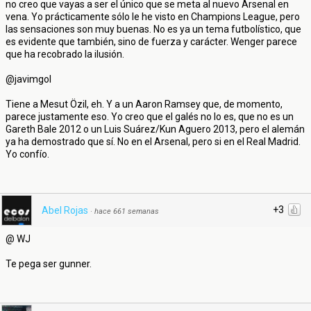
no creo que vayas a ser el único que se meta al nuevo Arsenal en
vena. Yo prácticamente sólo le he visto en Champions League, pero
las sensaciones son muy buenas. No es ya un tema futbolístico, que
es evidente que también, sino de fuerza y carácter. Wenger parece
que ha recobrado la ilusión.
@javimgol
Tiene a Mesut Özil, eh. Y a un Aaron Ramsey que, de momento,
parece justamente eso. Yo creo que el galés no lo es, que no es un
Gareth Bale 2012 o un Luis Suárez/Kun Aguero 2013, pero el alemán
ya ha demostrado que sí. No en el Arsenal, pero si en el Real Madrid.
Yo confío.
+3
Abel Rojas
·
hace 661 semanas
@ WJ
Te pega ser gunner.