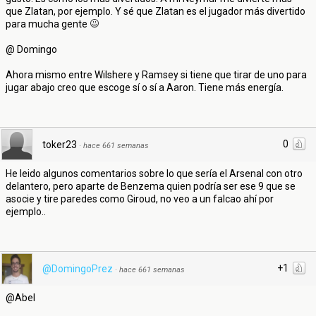
que Zlatan, por ejemplo. Y sé que Zlatan es el jugador más divertido
para mucha gente
@ Domingo
Ahora mismo entre Wilshere y Ramsey si tiene que tirar de uno para
jugar abajo creo que escoge sí o sí a Aaron. Tiene más energía.
0
toker23
·
hace 661 semanas
He leido algunos comentarios sobre lo que sería el Arsenal con otro
delantero, pero aparte de Benzema quien podría ser ese 9 que se
asocie y tire paredes como Giroud, no veo a un falcao ahí por
ejemplo..
+1
@DomingoPrez
·
hace 661 semanas
@Abel