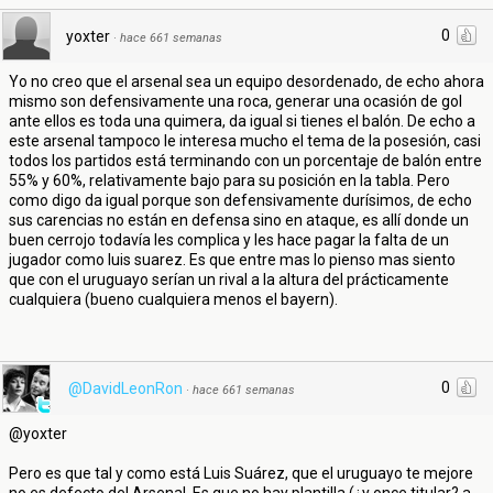
0
yoxter
·
hace 661 semanas
Yo no creo que el arsenal sea un equipo desordenado, de echo ahora
mismo son defensivamente una roca, generar una ocasión de gol
ante ellos es toda una quimera, da igual si tienes el balón. De echo a
este arsenal tampoco le interesa mucho el tema de la posesión, casi
todos los partidos está terminando con un porcentaje de balón entre
55% y 60%, relativamente bajo para su posición en la tabla. Pero
como digo da igual porque son defensivamente durísimos, de echo
sus carencias no están en defensa sino en ataque, es allí donde un
buen cerrojo todavía les complica y les hace pagar la falta de un
jugador como luis suarez. Es que entre mas lo pienso mas siento
que con el uruguayo serían un rival a la altura del prácticamente
cualquiera (bueno cualquiera menos el bayern).
0
@DavidLeonRon
·
hace 661 semanas
@yoxter
Pero es que tal y como está Luis Suárez, que el uruguayo te mejore