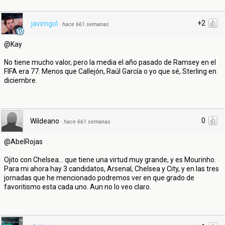
+2
javimgol
·
hace 661 semanas
@Kay
No tiene mucho valor, pero la media el año pasado de Ramsey en el
FIFA era 77. Menos que Callejón, Raúl García o yo que sé, Sterling en
diciembre.
0
Wildeano
·
hace 661 semanas
@AbelRojas
Ojito con Chelsea… que tiene una virtud muy grande, y es Mourinho.
Para mi ahora hay 3 candidatos, Arsenal, Chelsea y City, y en las tres
jornadas que he mencionado podremos ver en que grado de
favoritismo esta cada uno. Aun no lo veo claro.