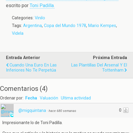
escrito por
Toni Padilla.
Categories:
Vinilo
Tags:
Argentina
,
Copa del Mundo 1978
,
Mario Kempes
,
Videla
Entrada Anterior
Próxima Entrada
Cuando Una Euro En Las
Las Plantillas Del Arsenal Y El
Inferiores No Te Perpetúa
Tottenham
Comentarios
(
4
)
Ordenar por:
Fecha
Valuación
Ultima actividad
0
@migquintana
·
hace 680 semanas
Impresionante lo de Toni Padilla.