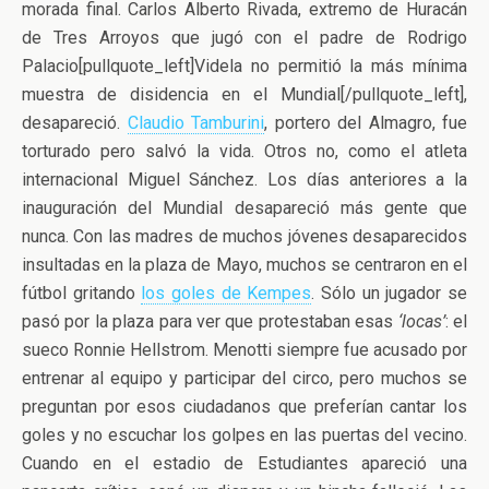
morada final. Carlos Alberto Rivada, extremo de Huracán
de Tres Arroyos que jugó con el padre de Rodrigo
Palacio[pullquote_left]Videla no permitió la más mínima
muestra de disidencia en el Mundial[/pullquote_left],
desapareció.
Claudio Tamburini
, portero del Almagro, fue
torturado pero salvó la vida. Otros no, como el atleta
internacional Miguel Sánchez. Los días anteriores a la
inauguración del Mundial desapareció más gente que
nunca. Con las madres de muchos jóvenes desaparecidos
insultadas en la plaza de Mayo, muchos se centraron en el
fútbol gritando
los goles de Kempes
. Sólo un jugador se
pasó por la plaza para ver que protestaban esas
‘locas’
: el
sueco Ronnie Hellstrom. Menotti siempre fue acusado por
entrenar al equipo y participar del circo, pero muchos se
preguntan por esos ciudadanos que preferían cantar los
goles y no escuchar los golpes en las puertas del vecino.
Cuando en el estadio de Estudiantes apareció una