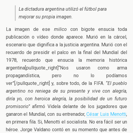
La dictadura argentina utilizó el fútbol para
mejorar su propia imagen.
La imagen de ese
milico
con bigote ensucia toda
publicación o vídeo donde aparece. Murió en la cárcel,
escenario que dignifica a la justicia argentina. Murió con el
recuerdo de presidir el palco en la final del Mundial del
1978, recuerdo que ensucia la memoria histórica
argentina[pullquote_right]“Nos usaron como arma
propagandística, pero no lo podíamos
ver”[/pullquote_right] y, sobre todo, de la FIFA.
“El pueblo
argentino no reniega de su presente y vive con alegría,
diría yo, con heroica alegría, la posibilidad de un futuro
promisorio”
afirmó Videla delante de los jugadores que
ganaron el Mundial, con su entrenador,
César Luis Menotti
,
en primera fila. Si, Menotti el socialista. No era fácil ser un
héroe. Jorge Valdano contó en su momento que antes de