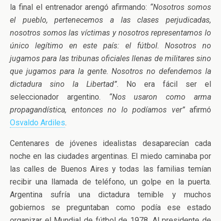
la final el entrenador arengó afirmando:
“Nosotros somos
el pueblo, pertenecemos a las clases perjudicadas,
nosotros somos las víctimas y nosotros representamos lo
único legítimo en este país: el fútbol. Nosotros no
jugamos para las tribunas oficiales llenas de militares sino
que jugamos para la gente. Nosotros no defendemos la
dictadura sino la Libertad”
. No era fácil ser el
seleccionador argentino.
“Nos usaron como arma
propagandística, entonces no lo podíamos ver”
afirmó
Osvaldo Ardiles
.
Centenares de jóvenes idealistas desaparecían cada
noche en las ciudades argentinas. El miedo caminaba por
las calles de Buenos Aires y todas las familias temían
recibir una llamada de teléfono, un golpe en la puerta.
Argentina sufría una dictadura temible y muchos
gobiernos se preguntaban como podía ese estado
organizar el Mundial de fútbol de 1978. Al presidente de