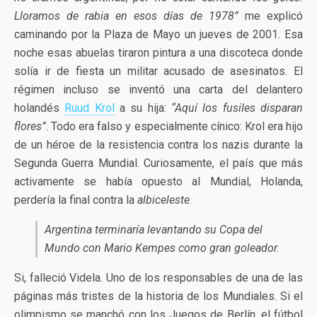
Lloramos de rabia en esos días de 1978”
me explicó
caminando por la Plaza de Mayo un jueves de 2001. Esa
noche esas abuelas tiraron pintura a una discoteca donde
solía ir de fiesta un militar acusado de asesinatos. El
régimen incluso se inventó una carta del delantero
holandés
Ruud Krol
a su hija:
“Aquí los fusiles disparan
flores”
. Todo era falso y especialmente cínico: Krol era hijo
de un héroe de la resistencia contra los nazis durante la
Segunda Guerra Mundial. Curiosamente, el país que más
activamente se había opuesto al Mundial, Holanda,
perdería la final contra la
albiceleste
.
Argentina terminaría levantando su Copa del
Mundo con Mario Kempes como gran goleador.
Si, falleció Videla. Uno de los responsables de una de las
páginas más tristes de la historia de los Mundiales. Si el
olimpismo se manchó con los Juegos de Berlín, el fútbol