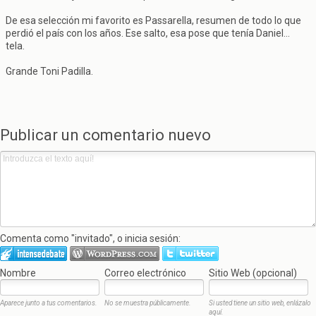
De esa selección mi favorito es Passarella, resumen de todo lo que
perdió el país con los años. Ese salto, esa pose que tenía Daniel...
tela.
Grande Toni Padilla.
Publicar un comentario nuevo
Comenta como "invitado", o inicia sesión:
Nombre
Correo electrónico
Sitio Web (opcional)
Aparece junto a tus comentarios.
No se muestra públicamente.
Si usted tiene un sitio web, enlázalo
aquí.