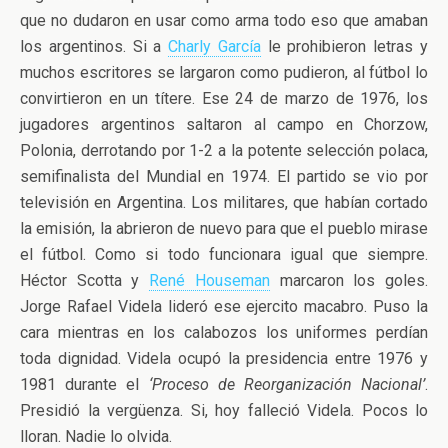
que no dudaron en usar
como arma todo eso que amaban
los argentinos. Si a
Charly García
le prohibieron letras y
muchos escritores se largaron como pudieron, al fútbol lo
convirtieron en un títere. Ese 24 de marzo de 1976, los
jugadores argentinos saltaron al campo en Chorzow,
Polonia, derrotando por 1-2 a la potente selección polaca,
semifinalista del Mundial en 1974. El partido se vio por
televisión en Argentina. Los militares, que habían cortado
la emisión, la abrieron de nuevo para que el pueblo mirase
el fútbol. Como si todo funcionara igual que siempre.
Héctor Scotta y
René Houseman
marcaron los goles.
Jorge Rafael Videla lideró ese ejercito macabro. Puso la
cara mientras en los calabozos los uniformes perdían
toda dignidad. Videla ocupó la presidencia entre 1976 y
1981 durante el
‘Proceso de Reorganización Nacional’
.
Presidió la vergüenza. Si, hoy falleció Videla. Pocos lo
lloran. Nadie lo olvida.