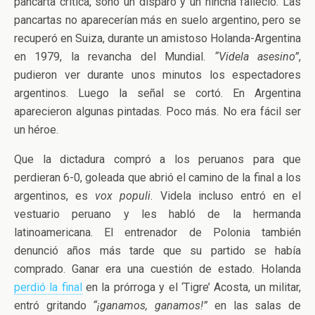
pancarta crítica, sonó un disparo y un hincha falleció. Las
pancartas no aparecerían más en suelo argentino, pero se
recuperó en Suiza, durante un amistoso Holanda-Argentina
en 1979, la revancha del Mundial.
“Videla asesino”
,
pudieron ver durante unos minutos los espectadores
argentinos. Luego la señal se cortó. En Argentina
aparecieron algunas pintadas. Poco más. No era fácil ser
un héroe.
Que la dictadura compró a los peruanos para que
perdieran 6-0, goleada que abrió el camino de la final a los
argentinos, es
vox populi
. Videla incluso entró en el
vestuario peruano y les habló de la hermanda
latinoamericana. El entrenador de Polonia también
denunció años más tarde que su partido se había
comprado. Ganar era una cuestión de estado. Holanda
perdió la final
en la prórroga y el ‘Tigre’ Acosta, un militar,
entró gritando
“¡ganamos, ganamos!”
en las salas de