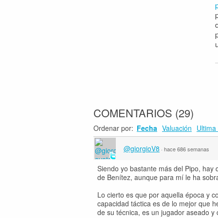
COMENTARIOS
(
29
)
Ordenar por:
Fecha
Valuación
Ultima 
@giorgioV8
·
hace 686 semanas
Siendo yo bastante más del Pipo, hay q
de Benítez, aunque para mí le ha sobr
Lo cierto es que por aquella época y co
capacidad táctica es de lo mejor que 
de su técnica, es un jugador aseado y 