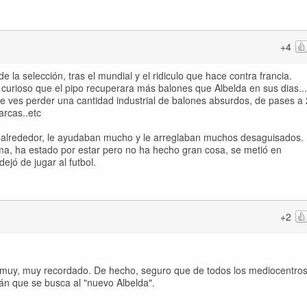
+4
 la selección, tras el mundial y el ridiculo que hace contra francia.
s curioso que el pipo recuperara más balones que Albelda en sus dias...
 le ves perder una cantidad industrial de balones absurdos, de pases a 
arcas..etc
ia alrededor, le ayudaban mucho y le arreglaban muchos desaguisados.
a, ha estado por estar pero no ha hecho gran cosa, se metió en
ejó de jugar al futbol.
+2
 muy, muy recordado. De hecho, seguro que de todos los mediocentro
rán que se busca al "nuevo Albelda".