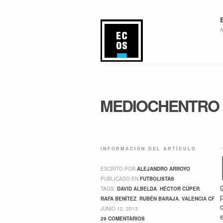
MEDIOCHENTRO
INFORMACIÓN DEL ARTÍCULO
ESCRITO POR
ALEJANDRO ARROYO
PUBLICADO EN
FUTBOLISTAS
TAGS:
DAVID ALBELDA
,
HÉCTOR CÚPER
,
RAFA BENÍTEZ
,
RUBÉN BARAJA
,
VALENCIA CF
JUNIO 12, 2013
29 COMENTARIOS