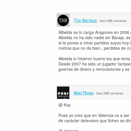
The Barraca
·
hace 686 semanas
Albelda se lo carga Aragones en 2006 de
Albelda no ha sido nadie sin Baraja, e
si te pones a mirar partidos suyos hoy
metros que no da bien.. perdidas de m
Albelda lo hicieron bueno los que ten
Desde 2007 ha sido un jugador fantasm
guerras de dinero y renovaciones y se d
Abel Rojas
·
hace 686 semanas
@ Kay
Pues yo creo que en Valencia va a ser
de carácter defensivo que fichen se di