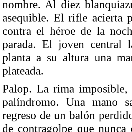
nombre. Al diez blanquiazu
asequible. El rifle acierta
contra el héroe de la noch
parada. El joven central l
planta a su altura una ma
plateada.
Palop. La rima imposible, 
palíndromo. Una mano sa
regreso de un balón perdi
de contragolpe que nunca 