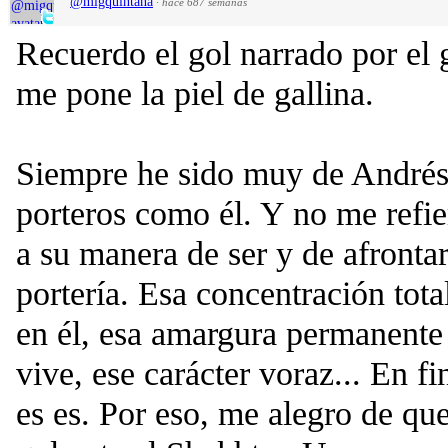
@migquintana
·
hace 687 semanas
Recuerdo el gol narrado por el
me pone la piel de gallina.
Siempre he sido muy de André
porteros como él. Y no me refie
a su manera de ser y de afrontar
portería. Esa concentración tota
en él, esa amargura permanente
vive, ese carácter voraz... En 
es es. Por eso, me alegro de que