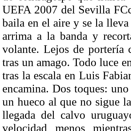
UEFA 2007 del Sevilla FC
baila en el aire y se la llev
arrima a la banda y recort
volante. Lejos de portería 
tras un amago. Todo luce e
tras la escala en Luis Fabia
encamina. Dos toques: uno la
un hueco al que no sigue la
llegada del calvo uruguay
velocidad menos mientra