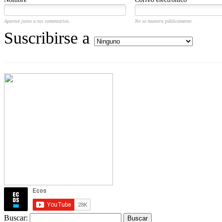
Aparece junto a tus comentarios.
No se muestra públicamente.
Suscribirse a
Buscar: