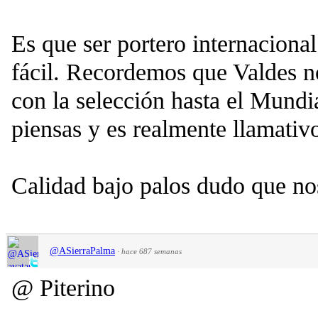
Es que ser portero internaciona
fácil. Recordemos que Valdes n
con la selección hasta el Mundi
piensas y es realmente llamativ
Calidad bajo palos dudo que nos
@ASierraPalma
·
hace 687 semanas
@ Piterino