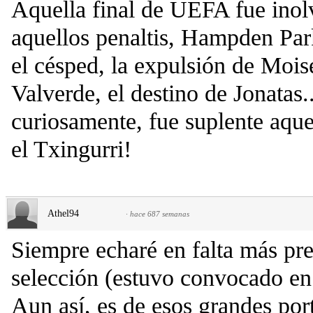
Aquella final de UEFA fue inol
aquellos penaltis, Hampden Par
el césped, la expulsión de Mois
Valverde, el destino de Jonatas
curiosamente, fue suplente aqu
el Txingurri!
Athel94
·
hace 687 semanas
Siempre echaré en falta más pre
selección (estuvo convocado en
Aun así, es de esos grandes por