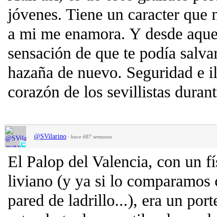
jóvenes. Tiene un caracter que n
a mi me enamora. Y desde aquel
sensación de que te podía salvar
hazaña de nuevo. Seguridad e il
corazón de los sevillistas duran
@SVilarino
·
hace 687 semanas
El Palop del Valencia, con un 
liviano (y ya si lo comparamos 
pared de ladrillo...), era un por