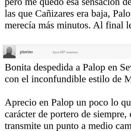
pero me quedó esa sensación de
las que Cañizares era baja, Pal
merecía más minutos. Al final le
piterino
·
hace 687 semanas
Bonita despedida a Palop en Se
con el inconfundible estilo de 
Aprecio en Palop un poco lo qu
carácter de portero de siempre,
transmite un punto a medio ca