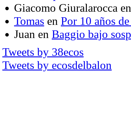
Giacomo Giuralarocca
e
Tomas
en
Por 10 años de 
Juan
en
Baggio bajo sos
Tweets by 38ecos
Tweets by ecosdelbalon