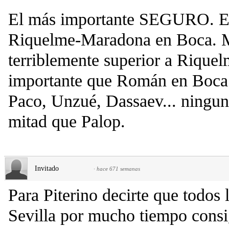
El más importante SEGURO. E
Riquelme-Maradona en Boca. M
terriblemente superior a Riquel
importante que Román en Boca 
Paco, Unzué, Dassaev... ningun
mitad que Palop.
Invitado
·
hace 671 semanas
Para Piterino decirte que todos 
Sevilla por mucho tiempo consig