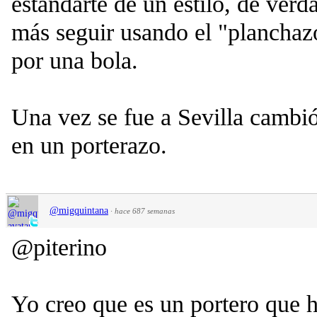
estandarte de un estilo, de verd
más seguir usando el "planchazo
por una bola.
Una vez se fue a Sevilla cambió
en un porterazo.
@migquintana
·
hace 687 semanas
@piterino
Yo creo que es un portero que 