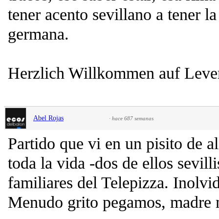
tener acento sevillano a tener l
germana.
Herzlich Willkommen auf Leve
Abel Rojas
·
hace 687 semanas
Partido que vi en un pisito de a
toda la vida -dos de ellos sevil
familiares del Telepizza. Inolvi
Menudo grito pegamos, madre 