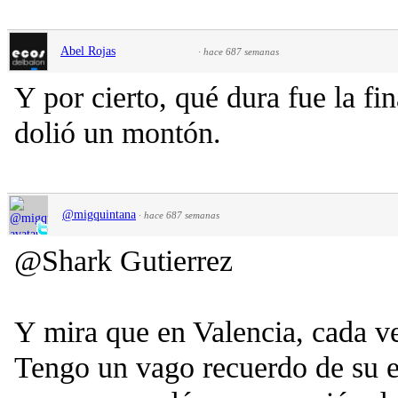
Abel Rojas
·
hace 687 semanas
Y por cierto, qué dura fue la fi
dolió un montón.
@migquintana
·
hace 687 semanas
@Shark Gutierrez
Y mira que en Valencia, cada vez
Tengo un vago recuerdo de su es