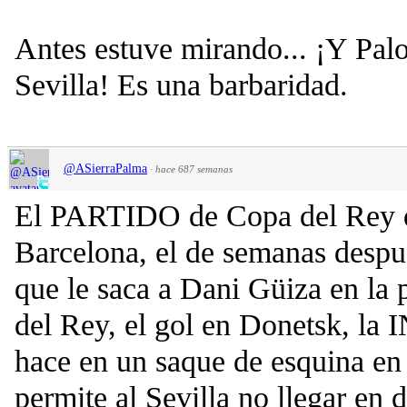
Antes estuve mirando... ¡Y Palo
Sevilla! Es una barbaridad.
@ASierraPalma
·
hace 687 semanas
El PARTIDO de Copa del Rey q
Barcelona, el de semanas despu
que le saca a Dani Güiza en la 
del Rey, el gol en Donetsk, 
hace en un saque de esquina en
permite al Sevilla no llegar en d