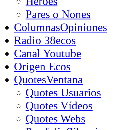
Héroes
Pares o Nones
Columnas
Opiniones
Radio 38ecos
Canal Youtube
Origen Ecos
Quotes
Ventana
Quotes Usuarios
Quotes Vídeos
Quotes Webs