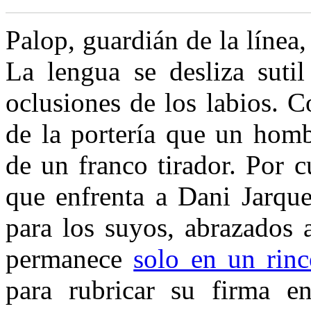
P
alop, guardián de la línea,
La lengua se desliza sutil
oclusiones de los labios. 
de la
portería que un homb
de un franco tirador. Por 
que enfrenta a Dani Jarqu
para los suyos, abrazados 
permanece
solo en un rin
para rubricar su firma e