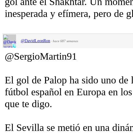
gol ante el Shakhtar. Un moment
inesperada y efímera, pero de gl
@DavidLeonRon
·
hace 687 semanas
@SergioMartin91
El gol de Palop ha sido uno de
fútbol español en Europa en los 
que te digo.
El Sevilla se metió en una diná