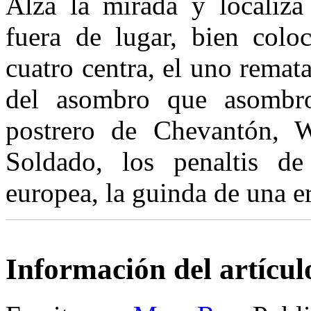
Alza la mirada y localiza
fuera de lugar, bien colo
cuatro centra, el uno remat
del asombro que asomb
postrero de Chevantón, W
Soldado, los penaltis d
europea, la guinda de una er
Información del artícul