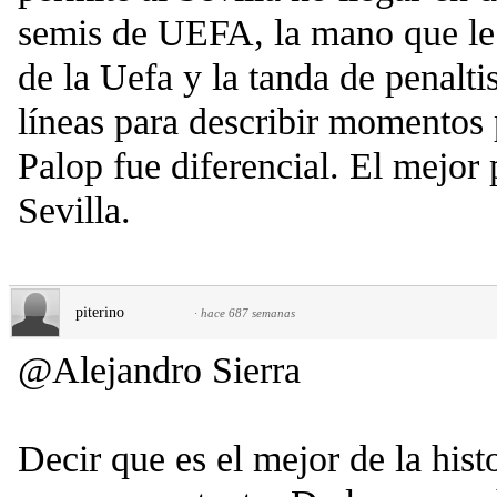
semis de UEFA, la mano que le s
de la Uefa y la tanda de penaltis
líneas para describir momentos 
Palop fue diferencial. El mejor p
Sevilla.
piterino
·
hace 687 semanas
@Alejandro Sierra
Decir que es el mejor de la his