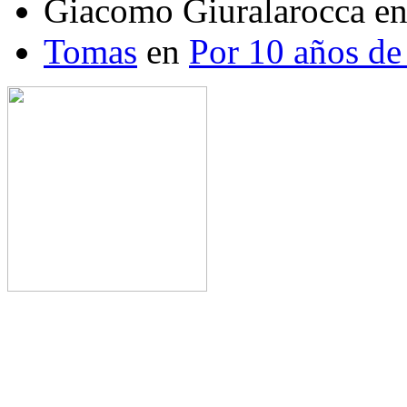
Giacomo Giuralarocca
e
Tomas
en
Por 10 años de 