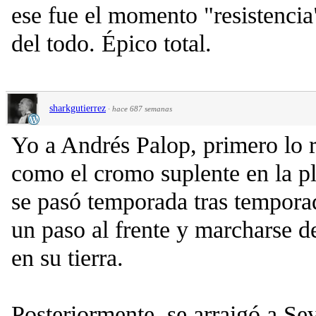
ese fue el momento "resistencia
del todo. Épico total.
sharkgutierrez
·
hace 687 semanas
Yo a Andrés Palop, primero lo r
como el cromo suplente en la pla
se pasó temporada tras temporad
un paso al frente y marcharse d
en su tierra.
Posteriormente, se arraigó a Sev