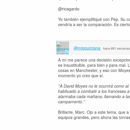
@ricagardo
Yo también ejemplifiqué con Pep. Su ca
vendría a ser la comparación. Es cier
@migquintana
·
hace 691 semanas
A mí me parece una decisión excepcion
es insustituible, para bien y para mal.
cosas en Manchester, y eso con Moyes l
momento yo creo que sí.
''A David Moyes no le ocurrirá como al
habituado a combatir a los franceses a
alarmaba cada mañana, llamando a las
campamento.''
Brillante, Marc. Ojo a este tema, que 
equipos grandes, pero ahora las torna