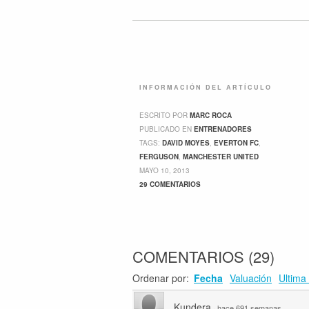
INFORMACIÓN DEL ARTÍCULO
ESCRITO POR
MARC ROCA
PUBLICADO EN
ENTRENADORES
TAGS:
DAVID MOYES
,
EVERTON FC
,
FERGUSON
,
MANCHESTER UNITED
MAYO 10, 2013
29 COMENTARIOS
COMENTARIOS
(
29
)
Ordenar por:
Fecha
Valuación
Ultima 
Kundera
·
hace 691 semanas