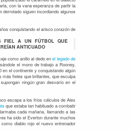
la, con la vana esperanza de partir la
un derrotado siguen incordiando algunos
años conquistando el arisco corazón de
S FIEL A UN FÚTBOL QUE
REÍAN ANTICUADO
caje como anillo al dedo en
el legado de
sándole el mono de trabajo a Rooney,
 en el continente y conquistando algún
 más fieles que brillantes, que esculpa
 supongan ningún gran desvarío en el
poco escapa a los fríos cálculos de Alex
nta
que estaba tan habituado a combatir
 alarmaba cada mañana, llamando a las
es ha sido el Everton durante muchos
como diablo rojo el nuevo entrenador