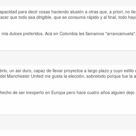
acidad para decir cosas haciendo alusión a otras que, a priori, no t
acer que todo sea dirigible, que se consuma rápido y al final, todo hay
e mis dulces preferidos. Acá en Colombia les llamamos "arrancamuela".
io, un así duro, capaz de llevar proyectos a largo plazo y cuyo estilo
o del Manchester United me gusta la elección, sobretodo porque fue la 
l hecho de ser inexperto en Europa pero hace cuatro años alguien dejo