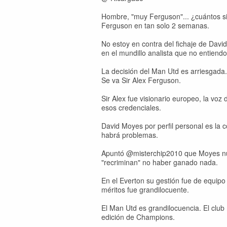
Hombre, "muy Ferguson"... ¿cuántos s
Ferguson en tan solo 2 semanas.
No estoy en contra del fichaje de Dav
en el mundillo analista que no entiendo
La decisión del Man Utd es arriesgada
Se va Sir Alex Ferguson.
Sir Alex fue visionario europeo, la voz 
esos credenciales.
David Moyes por perfil personal es la 
habrá problemas.
Apuntó @misterchip2010 que Moyes nun
"recriminan" no haber ganado nada.
En el Everton su gestión fue de equip
méritos fue grandilocuente.
El Man Utd es grandilocuencia. El clu
edición de Champions.