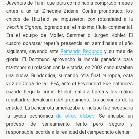
Juventus de Turín, que para colmo había comprado meses
antes a un tal Zinedine Zidane. Contra pronóstico, los
chicos de Hitzfeld se impusieron con rotundidad a la
Vecchia Signora
, logrando así el máximo título continental.
Era el equipo de Moller, Sammer o Jurgen Kohler. El
cuadro
borusser
repetía presencia en semifinales al año
siguiente, cayendo ante
Fernando Redondo
y su mes de
gloria. El Dortmund aprovechó la inercia ganadora para
mantener su relación con la victoria; en 2002 conquistaban
una nueva Bundesliga, sumando otra final europea, esta
vez de Copa de la UEFA, ante el Feyenoord. Fue entonces
cuando llegó la crisis. El club salió a bolsa y los malos
resultados devaluaron peligrosamente las acciones de la
entidad. La bancarrota amenazaba e incluso fue necesaria
la ayuda económica
de otros clubes
. Se iniciaba un
proceso de saneamiento lento pero seguro y
responsable, acorde a la realidad del campeonato alemán.