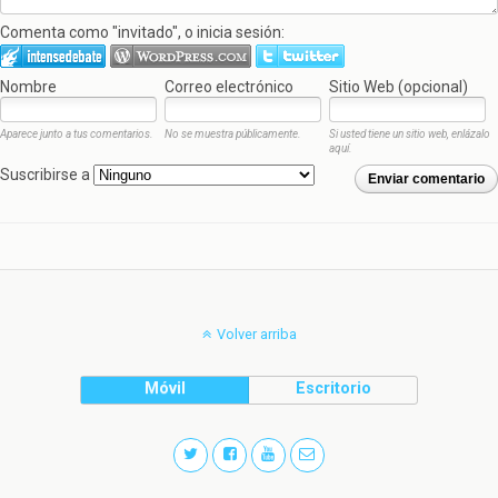
Comenta como "invitado", o inicia sesión:
Nombre
Correo electrónico
Sitio Web (opcional)
Aparece junto a tus comentarios.
No se muestra públicamente.
Si usted tiene un sitio web, enlázalo
aquí.
Suscribirse a
Enviar comentario
Volver arriba
Móvil
Escritorio