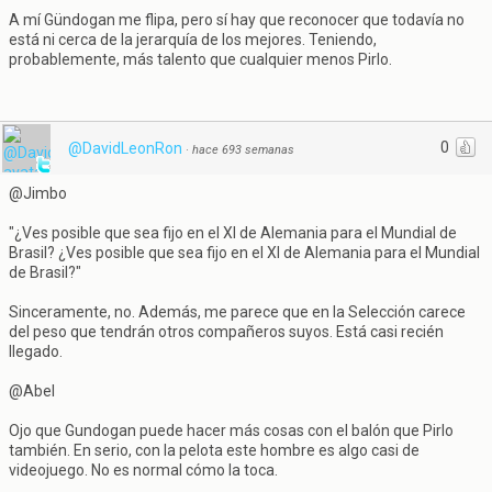
A mí Gündogan me flipa, pero sí hay que reconocer que todavía no
está ni cerca de la jerarquía de los mejores. Teniendo,
probablemente, más talento que cualquier menos Pirlo.
0
@DavidLeonRon
·
hace 693 semanas
@Jimbo
"¿Ves posible que sea fijo en el XI de Alemania para el Mundial de
Brasil? ¿Ves posible que sea fijo en el XI de Alemania para el Mundial
de Brasil?"
Sinceramente, no. Además, me parece que en la Selección carece
del peso que tendrán otros compañeros suyos. Está casi recién
llegado.
@Abel
Ojo que Gundogan puede hacer más cosas con el balón que Pirlo
también. En serio, con la pelota este hombre es algo casi de
videojuego. No es normal cómo la toca.