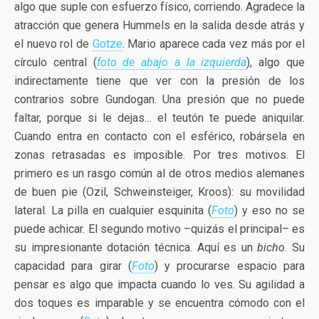
algo que suple con esfuerzo físico, corriendo. Agradece la
atracción que genera Hummels en la salida desde atrás y
el nuevo rol de
Gotze
. Mario aparece cada vez más por el
círculo central (
foto de abajo a la izquierda
), algo que
indirectamente tiene que ver con la presión de los
contrarios sobre Gundogan. Una presión que no puede
faltar, porque si le dejas… el teutón te puede aniquilar.
Cuando entra en contacto con el esférico, robársela en
zonas retrasadas es imposible. Por tres motivos. El
primero es un rasgo común al de otros medios alemanes
de buen pie (Ozil, Schweinsteiger, Kroos): su movilidad
lateral. La pilla en cualquier esquinita (
Foto
) y eso no se
puede achicar. El segundo motivo –quizás el principal– es
su impresionante dotación técnica. Aquí es un
bicho
. Su
capacidad para girar (
Foto
) y procurarse espacio para
pensar es algo que impacta cuando lo ves. Su agilidad a
dos toques es imparable y se encuentra cómodo con el