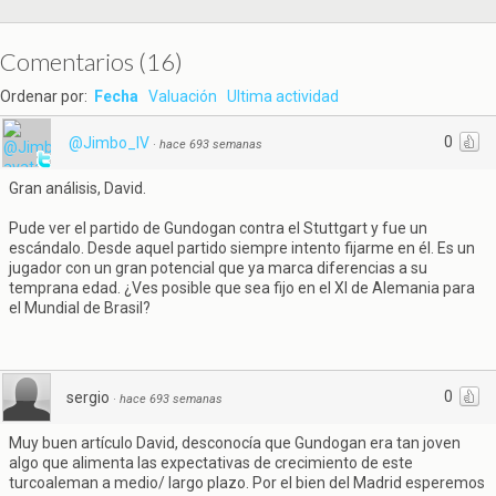
Comentarios
(
16
)
Ordenar por:
Fecha
Valuación
Ultima actividad
0
@Jimbo_IV
·
hace 693 semanas
Gran análisis, David.
Pude ver el partido de Gundogan contra el Stuttgart y fue un
escándalo. Desde aquel partido siempre intento fijarme en él. Es un
jugador con un gran potencial que ya marca diferencias a su
temprana edad. ¿Ves posible que sea fijo en el XI de Alemania para
el Mundial de Brasil?
0
sergio
·
hace 693 semanas
Muy buen artículo David, desconocía que Gundogan era tan joven
algo que alimenta las expectativas de crecimiento de este
turcoaleman a medio/ largo plazo. Por el bien del Madrid esperemos