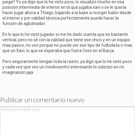
juega? Yo ya digo que lo he visto poco, lo visualizo mucho en esa
posición intermedia de interior en la que jugaba xavi o se le quería
hacer jugar ahora a Thiago, bajando a la base a recoger balón desde
el interior y por calidad técnica perfectamente puede hacer la
función de aglutinador.
En lo que lo he visto jugador si me he dado cuenta que es bastante
vertical, pero no sé con la calidad que tiene ese chico y en un equipo
mas pasivo, no veo porque no puede ser ese tipo de futbolista o mas
que un Xavi, lo que se esperaba que fuera Cesc en el Barça.
Pero seguramente tengas toda la razón, ya digo que lo he visto poco
y cada vez que veo un mediocentro interesante lo culerizo en mi
imaginación jaja
Publicar un comentario nuevo