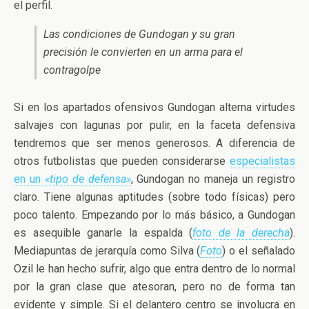
el perfil.
Las condiciones de Gundogan y su gran
precisión le convierten en un arma para el
contragolpe
Si en los apartados ofensivos Gundogan alterna virtudes
salvajes con lagunas por pulir, en la faceta defensiva
tendremos que ser menos generosos. A diferencia de
otros futbolistas que pueden considerarse
especialistas
en un
«tipo de defensa»
, Gundogan no maneja un registro
claro. Tiene algunas aptitudes (sobre todo físicas) pero
poco talento. Empezando por lo más básico, a Gundogan
es asequible ganarle la espalda (
foto de la derecha
).
Mediapuntas de jerarquía como Silva (
Foto
) o el señalado
Ozil le han hecho sufrir, algo que entra dentro de lo normal
por la gran clase que atesoran, pero no de forma tan
evidente y simple. Si el delantero centro se involucra en