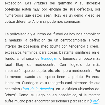
excepción. Las virtudes del germano y su increíble
potencial están muy por encima de sus defectos, por
numerosos que estos sean. Ilkay es un genio y eso se
cotiza diferente. Ahora sí, podemos comenzar.
La polivalencia y el ritmo del fútbol de hoy nos complican
a menudo la definición de un centrocampista. Pivote,
interior de posesión, mediapunta con tendencia a crear…
excesivos términos para cosas bastante similares en el
fondo. En el caso de
Gundogan
lo tenemos un poco más
fácil: Ilkay es mediocentro. Con llegada, de más
inspiración que concepto, etc, etc… pero mediocentro. Por
lo menos cuando su equipo tiene la pelota. En esos
instantes, Gundogan va a recogerla casi siempre de sus
centrales (
foto de la derecha
), en la clásica ubicación del
“cinco”
. Como su juego no es académico, si le marcan
sufre mucho para encontrar posiciones para recibir (
Foto
),