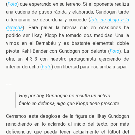
(
Foto
) que esperando en su terreno. Si el oponente realiza
una cadena de pases rápida y elaborada, Gundogan tarde
o temprano se desordena y concede (
foto de abajo a la
derecha
). Para paliar la brecha que en ocasiones ha
podido ser Ilkay, Klopp ha tomado dos medidas. Una la
vimos en el Bernabéu y es bastante elemental: doble
pivote Kehl-Bender con Gundogan por delante (
Foto
). La
otra, un 4-3-3 con nuestro protagonista ejerciendo de
interior derecho (
Foto
) con libertad para irse arriba a tapar.
..
…..
Hoy por hoy, Gundogan no resulta un activo
fiable en defensa, algo que Klopp tiene presente
Cerramos este desglose de la figura de Ilkay Gundogan
reincidiendo en lo aclarado al inicio del texto: por más
deficiencias que pueda tener actualmente el fútbol del