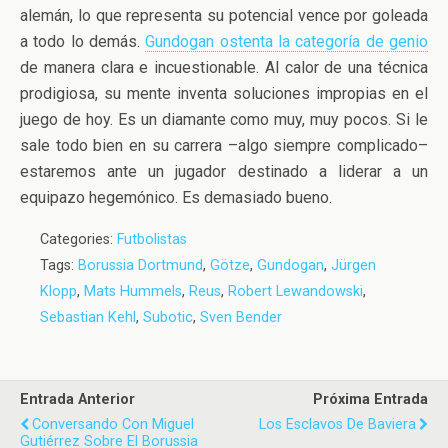
alemán, lo que representa su potencial vence por goleada
a todo lo demás.
Gundogan ostenta la categoría de genio
de manera clara e incuestionable. Al calor de una técnica
prodigiosa, su mente inventa soluciones impropias en el
juego de hoy. Es un diamante como muy, muy pocos. Si le
sale todo bien en su carrera –algo siempre complicado–
estaremos ante un jugador destinado a liderar a un
equipazo hegemónico. Es demasiado bueno.
Categories:
Futbolistas
Tags:
Borussia Dortmund
,
Götze
,
Gundogan
,
Jürgen
Klopp
,
Mats Hummels
,
Reus
,
Robert Lewandowski
,
Sebastian Kehl
,
Subotic
,
Sven Bender
Entrada Anterior
Próxima Entrada
Conversando Con Miguel
Los Esclavos De Baviera
Gutiérrez Sobre El Borussia