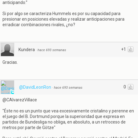
anticipando.”
Si por algo se caracteriza Hummels es por su capacidad para
presionar en posiciones elevadas y realizar anticipaciones para
erradicar combinaciones rivales, ¿no?
+1
Kundera
·
hace 693 semanas
Gracias.
0
@DavidLeonRon
·
hace 693 semanas
@CAlvarezVillace
"Éste no es un punto que vea excesivamente cristalino y perenne en
el juego del B. Dortmund porque la superioridad que expresa en
partidos de Bundesliga no obliga, en absoluto, a un retroceso de
metros por parte de Götze"