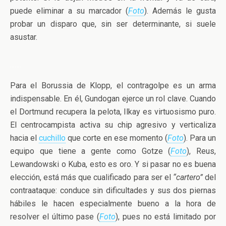
puede eliminar a su marcador (
Foto
). Además le gusta
probar un disparo que, sin ser determinante, si suele
asustar.
..
…..
Para el Borussia de Klopp, el contragolpe es un arma
indispensable. En él, Gundogan ejerce un rol clave. Cuando
el Dortmund recupera la pelota, Ilkay es virtuosismo puro.
El centrocampista activa su chip agresivo y verticaliza
hacia el
cuchillo
que corte en ese momento (
Foto
). Para un
equipo que tiene a gente como Gotze (
Foto
), Reus,
Lewandowski o Kuba, esto es oro. Y si pasar no es buena
elección, está más que cualificado para ser el
“cartero”
del
contraataque: conduce sin dificultades y sus dos piernas
hábiles le hacen especialmente bueno a la hora de
resolver el último pase (
Foto
), pues no está limitado por