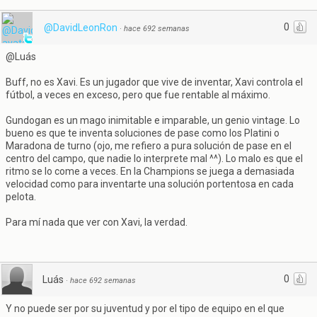
0
@DavidLeonRon
·
hace 692 semanas
@Luás
Buff, no es Xavi. Es un jugador que vive de inventar, Xavi controla el
fútbol, a veces en exceso, pero que fue rentable al máximo.
Gundogan es un mago inimitable e imparable, un genio vintage. Lo
bueno es que te inventa soluciones de pase como los Platini o
Maradona de turno (ojo, me refiero a pura solución de pase en el
centro del campo, que nadie lo interprete mal ^^). Lo malo es que el
ritmo se lo come a veces. En la Champions se juega a demasiada
velocidad como para inventarte una solución portentosa en cada
pelota.
Para mí nada que ver con Xavi, la verdad.
0
Luás
·
hace 692 semanas
Y no puede ser por su juventud y por el tipo de equipo en el que