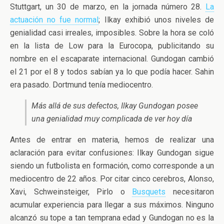
Stuttgart, un 30 de marzo, en la jornada número 28.
La
actuación no fue normal
; Ilkay exhibió unos niveles de
genialidad casi irreales, imposibles. Sobre la hora se coló
en la lista de Low para la Eurocopa, publicitando su
nombre en el escaparate internacional. Gundogan cambió
el 21 por el 8 y todos sabían ya lo que podía hacer. Sahin
era pasado. Dortmund tenía mediocentro.
Más allá de sus defectos, Ilkay Gundogan posee
una genialidad muy complicada de ver hoy día
Antes de entrar en materia, hemos de realizar una
aclaración para evitar confusiones: Ilkay Gundogan sigue
siendo un futbolista en formación, como corresponde a un
mediocentro de 22 años. Por citar cinco cerebros, Alonso,
Xavi, Schweinsteiger, Pirlo o
Busquets
necesitaron
acumular experiencia para llegar a sus máximos. Ninguno
alcanzó su tope a tan temprana edad y Gundogan no es la