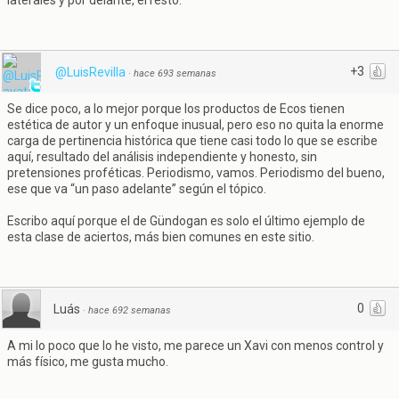
laterales y por delante, el resto.
+3
@LuisRevilla
·
hace 693 semanas
Se dice poco, a lo mejor porque los productos de Ecos tienen
estética de autor y un enfoque inusual, pero eso no quita la enorme
carga de pertinencia histórica que tiene casi todo lo que se escribe
aquí, resultado del análisis independiente y honesto, sin
pretensiones proféticas. Periodismo, vamos. Periodismo del bueno,
ese que va “un paso adelante” según el tópico.
Escribo aquí porque el de Gündogan es solo el último ejemplo de
esta clase de aciertos, más bien comunes en este sitio.
0
Luás
·
hace 692 semanas
A mi lo poco que lo he visto, me parece un Xavi con menos control y
más físico, me gusta mucho.