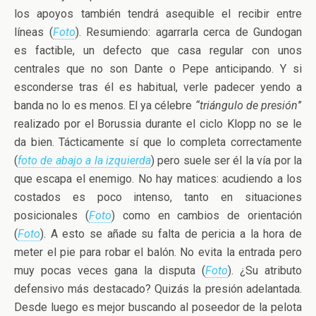
los apoyos también tendrá asequible el recibir entre
líneas (
Foto
). Resumiendo: agarrarla cerca de Gundogan
es factible, un defecto que casa regular con unos
centrales que no son Dante o Pepe anticipando. Y si
esconderse tras él es habitual, verle padecer yendo a
banda no lo es menos. El ya célebre
“triángulo de presión
”
realizado por el Borussia durante el ciclo Klopp no se le
da bien. Tácticamente sí que lo completa correctamente
(
foto de abajo a la izquierda
) pero suele ser él la vía por la
que escapa el enemigo. No hay matices: acudiendo a los
costados es poco intenso, tanto en situaciones
posicionales (
Foto
) como en cambios de orientación
(
Foto
). A esto se añade su falta de pericia a la hora de
meter el pie para robar el balón. No evita la entrada pero
muy pocas veces gana la disputa (
Foto
). ¿Su atributo
defensivo más destacado? Quizás la presión adelantada.
Desde luego es mejor buscando al poseedor de la pelota