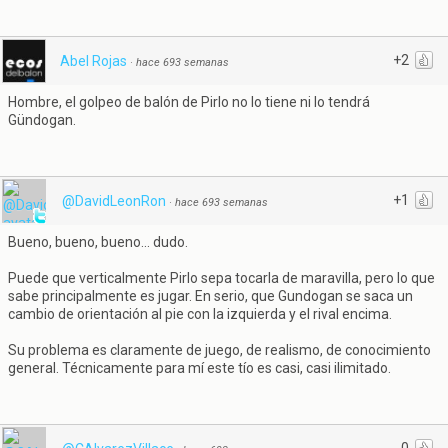
+2
Abel Rojas
·
hace 693 semanas
Hombre, el golpeo de balón de Pirlo no lo tiene ni lo tendrá
Gündogan.
+1
@DavidLeonRon
·
hace 693 semanas
Bueno, bueno, bueno... dudo.
Puede que verticalmente Pirlo sepa tocarla de maravilla, pero lo que
sabe principalmente es jugar. En serio, que Gundogan se saca un
cambio de orientación al pie con la izquierda y el rival encima.
Su problema es claramente de juego, de realismo, de conocimiento
general. Técnicamente para mí este tío es casi, casi ilimitado.