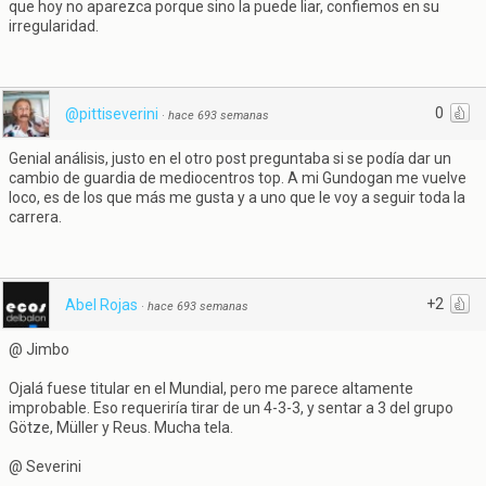
que hoy no aparezca porque sino la puede liar, confiemos en su
irregularidad.
0
@pittiseverini
·
hace 693 semanas
Genial análisis, justo en el otro post preguntaba si se podía dar un
cambio de guardia de mediocentros top. A mi Gundogan me vuelve
loco, es de los que más me gusta y a uno que le voy a seguir toda la
carrera.
+2
Abel Rojas
·
hace 693 semanas
@ Jimbo
Ojalá fuese titular en el Mundial, pero me parece altamente
improbable. Eso requeriría tirar de un 4-3-3, y sentar a 3 del grupo
Götze, Müller y Reus. Mucha tela.
@ Severini