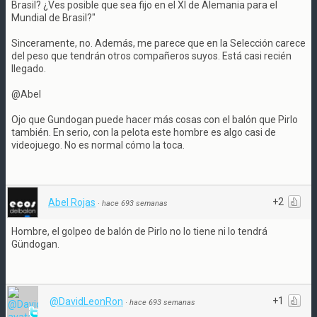
Brasil? ¿Ves posible que sea fijo en el XI de Alemania para el
Mundial de Brasil?"
Sinceramente, no. Además, me parece que en la Selección carece
del peso que tendrán otros compañeros suyos. Está casi recién
llegado.
@Abel
Ojo que Gundogan puede hacer más cosas con el balón que Pirlo
también. En serio, con la pelota este hombre es algo casi de
videojuego. No es normal cómo la toca.
+2
Abel Rojas
·
hace 693 semanas
Hombre, el golpeo de balón de Pirlo no lo tiene ni lo tendrá
Gündogan.
+1
@DavidLeonRon
·
hace 693 semanas