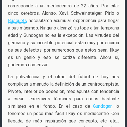
corresponde a un mediocentro de 22 años. Por citar
cinco cerebros, Alonso, Xavi, Schweinsteiger, Pirlo o
Busquets
necesitaron acumular experiencia para llegar
a sus máximos. Ninguno alcanzó su tope a tan temprana
edad y Gundogan no es la excepción. Las virtudes del
germano y su increíble potencial están muy por encima
de sus defectos, por numerosos que estos sean. Ilkay
es un genio y eso se cotiza diferente. Ahora sí,
podemos comenzar.
La polivalencia y el ritmo del fútbol de hoy nos
complican a menudo la definición de un centrocampista.
Pivote, interior de posesión, mediapunta con tendencia
a crear… excesivos términos para cosas bastante
similares en el fondo. En el caso de
Gundogan
lo
tenemos un poco más fácil: Ilkay es mediocentro. Con
llegada, de más inspiración que concepto, etc, etc…