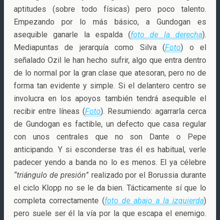
aptitudes (sobre todo físicas) pero poco talento.
Empezando por lo más básico, a Gundogan es
asequible ganarle la espalda (
foto de la derecha
).
Mediapuntas de jerarquía como Silva (
Foto
) o el
señalado Ozil le han hecho sufrir, algo que entra dentro
de lo normal por la gran clase que atesoran, pero no de
forma tan evidente y simple. Si el delantero centro se
involucra en los apoyos también tendrá asequible el
recibir entre líneas (
Foto
). Resumiendo: agarrarla cerca
de Gundogan es factible, un defecto que casa regular
con unos centrales que no son Dante o Pepe
anticipando. Y si esconderse tras él es habitual, verle
padecer yendo a banda no lo es menos. El ya célebre
“triángulo de presión
” realizado por el Borussia durante
el ciclo Klopp no se le da bien. Tácticamente sí que lo
completa correctamente (
foto de abajo a la izquierda
)
pero suele ser él la vía por la que escapa el enemigo.