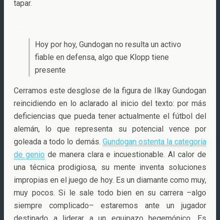
tapar.
..
…..
Hoy por hoy, Gundogan no resulta un activo
fiable en defensa, algo que Klopp tiene
presente
Cerramos este desglose de la figura de Ilkay Gundogan
reincidiendo en lo aclarado al inicio del texto: por más
deficiencias que pueda tener actualmente el fútbol del
alemán, lo que representa su potencial vence por
goleada a todo lo demás.
Gundogan ostenta la categoría
de genio
de manera clara e incuestionable. Al calor de
una técnica prodigiosa, su mente inventa soluciones
impropias en el juego de hoy. Es un diamante como muy,
muy pocos. Si le sale todo bien en su carrera –algo
siempre complicado– estaremos ante un jugador
destinado a liderar a un equipazo hegemónico. Es