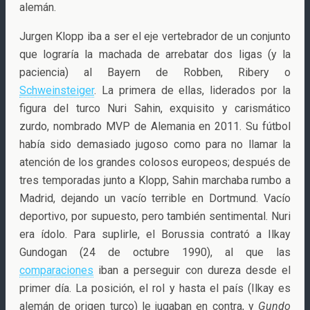
alemán.
Jurgen Klopp iba a ser el eje vertebrador de un conjunto
que lograría la machada de arrebatar dos ligas (y la
paciencia) al Bayern de Robben, Ribery o
Schweinsteiger
. La primera de ellas, liderados por la
figura del turco Nuri Sahin, exquisito y carismático
zurdo, nombrado MVP de Alemania en 2011. Su fútbol
había sido demasiado jugoso como para no llamar la
atención de los grandes colosos europeos; después de
tres temporadas junto a Klopp, Sahin marchaba rumbo a
Madrid, dejando un vacío terrible en Dortmund. Vacío
deportivo, por supuesto, pero también sentimental. Nuri
era ídolo. Para suplirle, el Borussia contrató a Ilkay
Gundogan (24 de octubre 1990), al que las
comparaciones
iban a perseguir con dureza desde el
primer día. La posición, el rol y hasta el país (Ilkay es
alemán de origen turco) le jugaban en contra, y
Gundo