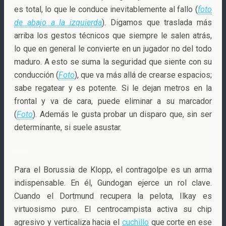
es total, lo que le conduce inevitablemente al fallo (
foto
de abajo a la izquierda
). Digamos que traslada más
arriba los gestos técnicos que siempre le salen atrás,
lo que en general le convierte en un jugador no del todo
maduro. A esto se suma la seguridad que siente con su
conducción (
Foto
), que va más allá de crearse espacios;
sabe regatear y es potente. Si le dejan metros en la
frontal y va de cara, puede eliminar a su marcador
(
Foto
). Además le gusta probar un disparo que, sin ser
determinante, si suele asustar.
..
…..
Para el Borussia de Klopp, el contragolpe es un arma
indispensable. En él, Gundogan ejerce un rol clave.
Cuando el Dortmund recupera la pelota, Ilkay es
virtuosismo puro. El centrocampista activa su chip
agresivo y verticaliza hacia el
cuchillo
que corte en ese