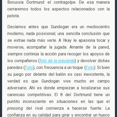
Borussia Dortmund: el contragolpe. De esa manera
cerraremos todos los aspectos relacionados con la
pelota.
Decíamos antes que Gundogan era un mediocentro
moderno, nada posicional; una sencilla conclusión que
se extrae nada más verle. A Ilkay le apasiona tocar y
moverse, acompañar la jugada. Amante de la pared,
siempre continúa la acción para recoger los apoyos de
los compañeros (
foto de la izquierda
) y devolver dichas
paredes (
Foto
), con frecuencia a un toque (
Foto
). Si bien
su juego por delante del balón es casi inexistente, la
verdad es que Gundogan vive mucho en campo
adversario. Ahí es donde empiezan a localizarse sus
carencias competitivas. El 8 del Dortmund tiene un
puntito inconsciente en situaciones en las que el
pressing
del rival comienza a hacerse fuerte. La
confianza en su calidad para girar y encontrar un hueco