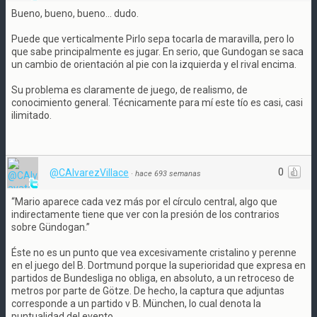
Bueno, bueno, bueno... dudo.
Puede que verticalmente Pirlo sepa tocarla de maravilla, pero lo
que sabe principalmente es jugar. En serio, que Gundogan se saca
un cambio de orientación al pie con la izquierda y el rival encima.
Su problema es claramente de juego, de realismo, de
conocimiento general. Técnicamente para mí este tío es casi, casi
ilimitado.
0
@CAlvarezVillace
·
hace 693 semanas
“Mario aparece cada vez más por el círculo central, algo que
indirectamente tiene que ver con la presión de los contrarios
sobre Gündogan.”
Éste no es un punto que vea excesivamente cristalino y perenne
en el juego del B. Dortmund porque la superioridad que expresa en
partidos de Bundesliga no obliga, en absoluto, a un retroceso de
metros por parte de Götze. De hecho, la captura que adjuntas
corresponde a un partido v B. München, lo cual denota la
puntualidad del evento.