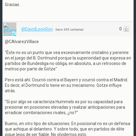
Gracias.
0
@DavidLeonRon
·
hace 693 semanas
@CAlvarezVillace
"Éste no es un punto que vea excesivamente cristalino y perenne
en el juego del B. Dortmund porque la superioridad que expresa en
partidos de Bundesliga no obliga, en absoluto, a un retroceso de
metros por parte de Götze"
Pero está ahí. Ocurrió contra el Bayern y ocurrió contra el Madrid.
Es decir, el Dortmund lo tiene en su mecanismo. Gotze influye
atrás.
"Si por algo se caracteriza Hummels es por su capacidad para
presionar en posiciones elevadas y realizar anticipaciones para
erradicar combinaciones rivales, ¿no?"
Bueno, en otro tipo de situaciones. En posicional no es un defensa
que achique al delantero. Y sobre todo, que en partidos de élite
sigue lejos de ser fiable. No olvidemos esto.