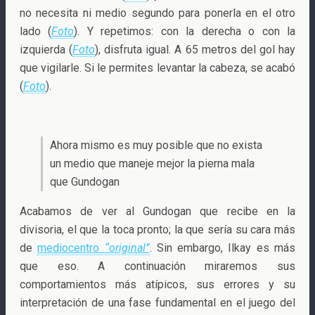
no necesita ni medio segundo para ponerla en el otro
lado (
Foto
). Y repetimos: con la derecha o con la
izquierda (
Foto
), disfruta igual. A 65 metros del gol hay
que vigilarle. Si le permites levantar la cabeza, se acabó
(
Foto
).
..
…..
Ahora mismo es muy posible que no exista
un medio que maneje mejor la pierna mala
que Gundogan
Acabamos de ver al Gundogan que recibe en la
divisoria, el que la toca pronto; la que sería su cara más
de
mediocentro
“original”
. Sin embargo, Ilkay es más
que eso. A continuación miraremos sus
comportamientos más atípicos, sus errores y su
interpretación de una fase fundamental en el juego del