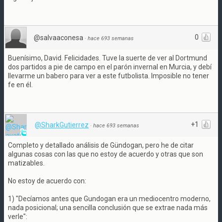
0
@salvaaconesa
·
hace 693 semanas
Buenísimo, David. Felicidades. Tuve la suerte de ver al Dortmund
dos partidos a pie de campo en el parón invernal en Murcia, y debí
llevarme un babero para ver a este futbolista. Imposible no tener
fe en él.
+1
@SharkGutierrez
·
hace 693 semanas
Completo y detallado análisis de Gündogan, pero he de citar
algunas cosas con las que no estoy de acuerdo y otras que son
matizables.
No estoy de acuerdo con:
1) "Decíamos antes que Gundogan era un mediocentro moderno,
nada posicional; una sencilla conclusión que se extrae nada más
verle":