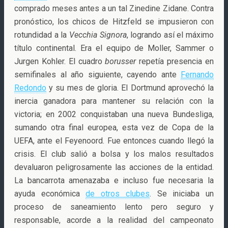
comprado meses antes a un tal Zinedine Zidane. Contra
pronóstico, los chicos de Hitzfeld se impusieron con
rotundidad a la
Vecchia Signora
, logrando así el máximo
título continental. Era el equipo de Moller, Sammer o
Jurgen Kohler. El cuadro
borusser
repetía presencia en
semifinales al año siguiente, cayendo ante
Fernando
Redondo
y su mes de gloria. El Dortmund aprovechó la
inercia ganadora para mantener su relación con la
victoria; en 2002 conquistaban una nueva Bundesliga,
sumando otra final europea, esta vez de Copa de la
UEFA, ante el Feyenoord. Fue entonces cuando llegó la
crisis. El club salió a bolsa y los malos resultados
devaluaron peligrosamente las acciones de la entidad.
La bancarrota amenazaba e incluso fue necesaria la
ayuda económica
de otros clubes
. Se iniciaba un
proceso de saneamiento lento pero seguro y
responsable, acorde a la realidad del campeonato