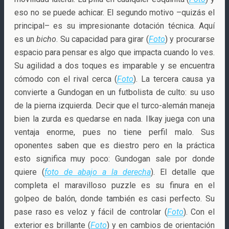
eso no se puede achicar. El segundo motivo –quizás el
principal– es su impresionante dotación técnica. Aquí
es un
bicho
. Su capacidad para girar (
Foto
) y procurarse
espacio para pensar es algo que impacta cuando lo ves.
Su agilidad a dos toques es imparable y se encuentra
cómodo con el rival cerca (
Foto
). La tercera causa ya
convierte a Gundogan en un futbolista de culto: su uso
de la pierna izquierda. Decir que el turco-alemán maneja
bien la zurda es quedarse en nada. Ilkay juega con una
ventaja enorme, pues no tiene perfil malo. Sus
oponentes saben que es diestro pero en la práctica
esto significa muy poco: Gundogan sale por donde
quiere (
foto de abajo a la derecha
). El detalle que
completa el maravilloso puzzle es su finura en el
golpeo de balón, donde también es casi perfecto. Su
pase raso es veloz y fácil de controlar (
Foto
). Con el
exterior es brillante (
Foto
) y en cambios de orientación