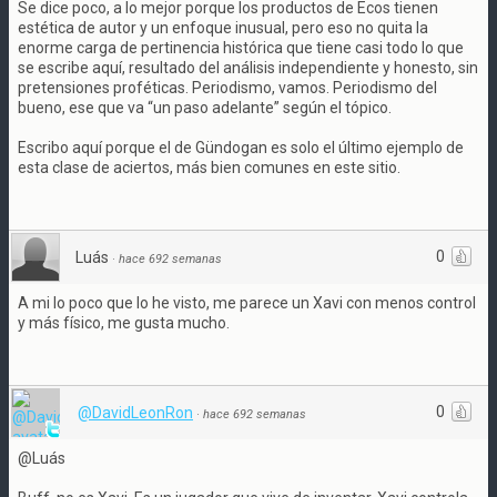
Se dice poco, a lo mejor porque los productos de Ecos tienen
estética de autor y un enfoque inusual, pero eso no quita la
enorme carga de pertinencia histórica que tiene casi todo lo que
se escribe aquí, resultado del análisis independiente y honesto, sin
pretensiones proféticas. Periodismo, vamos. Periodismo del
bueno, ese que va “un paso adelante” según el tópico.
Escribo aquí porque el de Gündogan es solo el último ejemplo de
esta clase de aciertos, más bien comunes en este sitio.
0
Luás
·
hace 692 semanas
A mi lo poco que lo he visto, me parece un Xavi con menos control
y más físico, me gusta mucho.
0
@DavidLeonRon
·
hace 692 semanas
@Luás