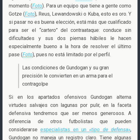
momento (
Foto
). Para un equipo que tiene a gente como
Gotze (
Foto
), Reus, Lewandowski o Kuba, esto es oro. Y
si pasar no es buena elección, está más que cualificado
para ser el
“cartero”
del contraataque: conduce sin
dificultades y sus dos piernas hábiles le hacen
especialmente bueno a la hora de resolver el último
pase (
Foto
), pues no está limitado por el perfil.
Las condiciones de Gundogan y su gran
precisión le convierten en un arma para el
contragolpe
Si en los apartados ofensivos Gundogan alterna
virtudes salvajes con lagunas por pulir, en la faceta
defensiva tendremos que ser menos generosos. A
diferencia de otros futbolistas que pueden
considerarse
especialistas en un
«tipo de defensa»
,
Gundogan no maneja un registro claro. Tiene algunas