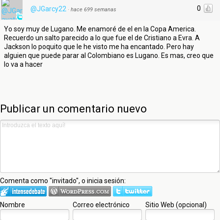
0
@JGarcy22
·
hace 699 semanas
Yo soy muy de Lugano. Me enamoré de el en la Copa America.
Recuerdo un salto parecido a lo que fue el de Cristiano a Evra. A
Jackson lo poquito que le he visto me ha encantado. Pero hay
alguien que puede parar al Colombiano es Lugano. Es mas, creo que
lo va a hacer
Publicar un comentario nuevo
Comenta como "invitado", o inicia sesión:
Nombre
Correo electrónico
Sitio Web (opcional)