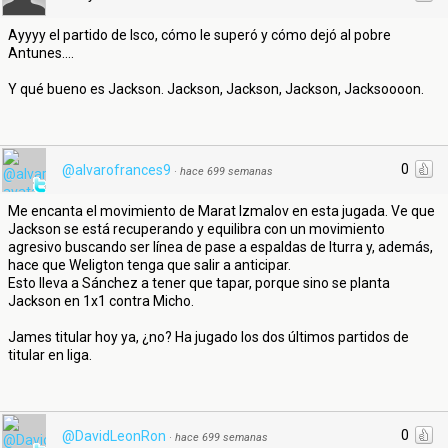
Ayyyy el partido de Isco, cómo le superó y cómo dejó al pobre
Antunes....
Y qué bueno es Jackson. Jackson, Jackson, Jackson, Jacksoooon.
0
@alvarofrances9
·
hace 699 semanas
Me encanta el movimiento de Marat Izmalov en esta jugada. Ve que
Jackson se está recuperando y equilibra con un movimiento
agresivo buscando ser línea de pase a espaldas de Iturra y, además,
hace que Weligton tenga que salir a anticipar.
Esto lleva a Sánchez a tener que tapar, porque sino se planta
Jackson en 1x1 contra Micho.
James titular hoy ya, ¿no? Ha jugado los dos últimos partidos de
titular en liga.
0
@DavidLeonRon
·
hace 699 semanas