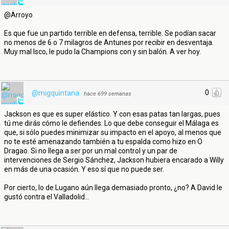
@Arroyo
Es que fue un partido terrible en defensa, terrible. Se podían sacar
no menos de 6 o 7 milagros de Antunes por recibir en desventaja.
Muy mal Isco, le pudo la Champions con y sin balón. A ver hoy.
0
@migquintana
·
hace 699 semanas
Jackson es que es super elástico. Y con esas patas tan largas, pues
tú me dirás cómo le defiendes. Lo que debe conseguir el Málaga es
que, si sólo puedes minimizar su impacto en el apoyo, al menos que
no te esté amenazando también a tu espalda como hizo en O
Dragao. Si no llega a ser por un mal control y un par de
intervenciones de Sergio Sánchez, Jackson hubiera encarado a Willy
en más de una ocasión. Y eso sí que no puede ser.
Por cierto, lo de Lugano aún llega demasiado pronto, ¿no? A David le
gustó contra el Valladolid...