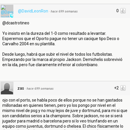
0
@DavidLeonRon
·
hace 699 semanas
@dcastrotineo
Yo insisto en la dureza del 1-0 como resultado a levantar.
Esperemos que el Oporto pague no tener un cacique tipo Deco o
Carvalho 2004 en su plantilla.
Desde luego, habrá que subir el nivel de todos los futbolistas.
Empezando por la marca al propio Jackson. Demichelis sobrevivió
en la ida, pero fue claramente inferior al colombiano.
+2
zas
·
hace 699 semanas
ojo con el porto, se habla poco de ellos porque no se han gastados
millonadas en quienes tienen, pero yo los pongo por nivel en el
mismo nivel de psg y no muy lejos de juve y dortmund, para mi si que
son candidatos serios a la champions. Sobre jackson, no se si será
jugador para madrid o barcelona pero si lo veo triunfando en un
equipo como juventus, dortmund o chelsea. El chico físicamente lo