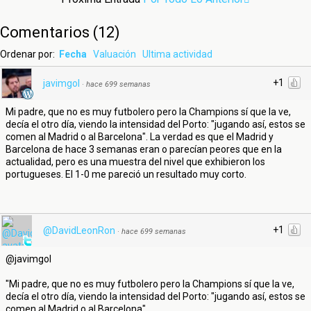
Comentarios
(
12
)
Ordenar por:
Fecha
Valuación
Ultima actividad
+1
javimgol
·
hace 699 semanas
Mi padre, que no es muy futbolero pero la Champions sí que la ve,
decía el otro día, viendo la intensidad del Porto: "jugando así, estos se
comen al Madrid o al Barcelona". La verdad es que el Madrid y
Barcelona de hace 3 semanas eran o parecían peores que en la
actualidad, pero es una muestra del nivel que exhibieron los
portugueses. El 1-0 me pareció un resultado muy corto.
+1
@DavidLeonRon
·
hace 699 semanas
@javimgol
"Mi padre, que no es muy futbolero pero la Champions sí que la ve,
decía el otro día, viendo la intensidad del Porto: "jugando así, estos se
comen al Madrid o al Barcelona"