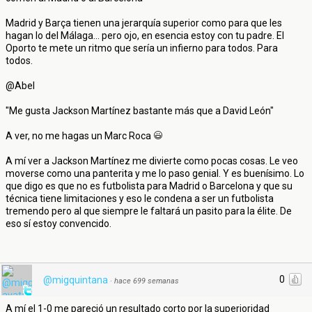
Madrid y Barça tienen una jerarquía superior como para que les
hagan lo del Málaga... pero ojo, en esencia estoy con tu padre. El
Oporto te mete un ritmo que sería un infierno para todos. Para
todos.
@Abel
"Me gusta Jackson Martínez bastante más que a David León"
A ver, no me hagas un Marc Roca
A mí ver a Jackson Martínez me divierte como pocas cosas. Le veo
moverse como una panterita y me lo paso genial. Y es buenísimo. Lo
que digo es que no es futbolista para Madrid o Barcelona y que su
técnica tiene limitaciones y eso le condena a ser un futbolista
tremendo pero al que siempre le faltará un pasito para la élite. De
eso sí estoy convencido.
0
@migquintana
·
hace 699 semanas
A mí el 1-0 me pareció un resultado corto por la superioridad