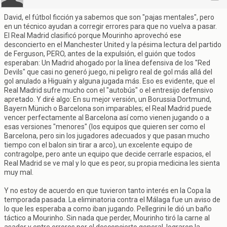
David, el fútbol ficción ya sabemos que son "pajas mentales", pero
en un técnico ayudan a corregir errores para que no vuelva a pasar.
El Real Madrid clasificó porque Mourinho aprovechó ese
desconcierto en el Manchester United y la pésima lectura del partido
de Ferguson, PERO, antes de la expulsión, el guión que todos
esperaban: Un Madrid ahogado por la línea defensiva de los "Red
Devils" que casi no generó juego, ni peligro real de gol más allá del
gol anulado a Higuaín y alguna jugada más. Eso es evidente, que el
Real Madrid sufre mucho con el "autobús" o el entresijo defensivo
apretado. Y diré algo: En su mejor versión, un Borussia Dortmund,
Bayern Münich o Barcelona son imparables; el Real Madrid puede
vencer perfectamente al Barcelona así como vienen jugando o a
esas versiones "menores" (los equipos que quieren ser como el
Barcelona, pero sin los jugadores adecuados y que pasan mucho
tiempo con el balon sin tirar a arco), un excelente equipo de
contragolpe, pero ante un equipo que decide cerrarle espacios, el
Real Madrid se ve mal y lo que es peor, su propia medicina les sienta
muy mal.
Y no estoy de acuerdo en que tuvieron tanto interés en la Copa la
temporada pasada. La eliminatoria contra el Málaga fue un aviso de
lo que les esperaba a como iban jugando. Pellegrini le dió un baño
táctico a Mourinho. Sin nada que perder, Mourinho tiró la carne al