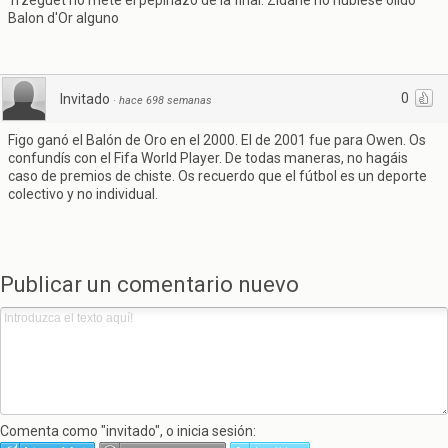
Trzeguet no mete el pepinazo de la final. Zidane no hubiese olido
Balon d'Or alguno
0
Invitado
·
hace 698 semanas
Figo ganó el Balón de Oro en el 2000. El de 2001 fue para Owen. Os
confundís con el Fifa World Player. De todas maneras, no hagáis
caso de premios de chiste. Os recuerdo que el fútbol es un deporte
colectivo y no individual.
Publicar un comentario nuevo
Comenta como "invitado", o inicia sesión: