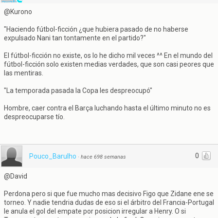
@Kurono
"Haciendo fútbol-ficción ¿que hubiera pasado de no haberse
expulsado Nani tan tontamente en el partido?"
El fútbol-ficción no existe, os lo he dicho mil veces ^^ En el mundo del
fútbol-ficción solo existen medias verdades, que son casi peores que
las mentiras.
"La temporada pasada la Copa les despreocupó"
Hombre, caer contra el Barça luchando hasta el último minuto no es
despreocuparse tío.
0
Pouco_Barulho
·
hace 698 semanas
@David
Perdona pero si que fue mucho mas decisivo Figo que Zidane ene se
torneo. Y nadie tendria dudas de eso si el árbitro del Francia-Portugal
le anula el gol del empate por posicion irregular a Henry. O si