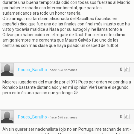
durante una buena temporada odió con todas sus fuerzas al Madrid
por haberle robado esa Intercontinental, que para los
sudamericanos era todo un honor tenerla.
Otro amigo mio tambien aficionado del Bacalhau (bacalao en
español) dice que fue una de las finales con final más injusto que ha
visto y todavia maldice a Nasa por su autogol y lhe llama tonto a
Odvan pro haber caído en el regate de Raúl. Por cierto este ultimo
amigo siempre me comenta que Mauro Galvão fue uno de los
centrales con más clase que haya pisado un césped de futbol.
0
Pouco_Barulho
·
hace 698 semanas
Mejores jugadores del mundo por el 97? Pues por orden yo pondria a
Ronaldo bastante distanciado y en mi opinion Vieri seria el segundo,
pero esto és una pasion que yo tengo
0
Pouco_Barulho
·
hace 698 semanas
Ah sin querer ser nacionalista (ojo no en Portugal me tachan de anti-