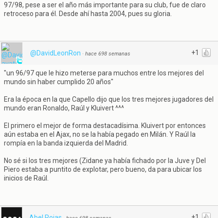
97/98, pese a ser el año más importante para su club, fue de claro
retroceso para él. Desde ahí hasta 2004, pues su gloria.
+1
@DavidLeonRon
·
hace 698 semanas
"un 96/97 que le hizo meterse para muchos entre los mejores del
mundo sin haber cumplido 20 años"
Era la época en la que Capello dijo que los tres mejores jugadores del
mundo eran Ronaldo, Raúl y Kluivert ^^^
El primero el mejor de forma destacadísima. Kluivert por entonces
aún estaba en el Ajax, no se la había pegado en Milán. Y Raúl la
rompía en la banda izquierda del Madrid.
No sé si los tres mejores (Zidane ya había fichado por la Juve y Del
Piero estaba a puntito de explotar, pero bueno, da para ubicar los
inicios de Raúl.
+1
Abel Rojas