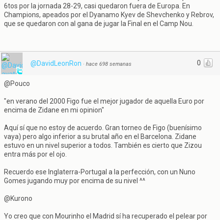
6tos por la jornada 28-29, casi quedaron fuera de Europa. En
Champions, apeados por el Dyanamo Kyev de Shevchenko y Rebrov,
que se quedaron con al gana de jugar la Final en el Camp Nou.
0
@DavidLeonRon
·
hace 698 semanas
@Pouco
"en verano del 2000 Figo fue el mejor jugador de aquella Euro por
encima de Zidane en mi opinion"
Aquí sí que no estoy de acuerdo. Gran torneo de Figo (buenísimo
vaya) pero algo inferior a su brutal año en el Barcelona. Zidane
estuvo en un nivel superior a todos. También es cierto que Zizou
entra más por el ojo.
Recuerdo ese Inglaterra-Portugal a la perfección, con un Nuno
Gomes jugando muy por encima de su nivel ^^
@Kurono
Yo creo que con Mourinho el Madrid sí ha recuperado el pelear por