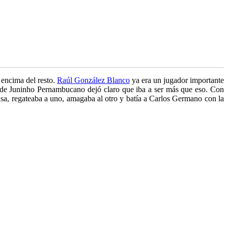
 encima del resto.
Raúl González Blanco
ya era un jugador importante
a de Juninho Pernambucano dejó claro que iba a ser más que eso. Con
ensa, regateaba a uno, amagaba al otro y batía a Carlos Germano con la