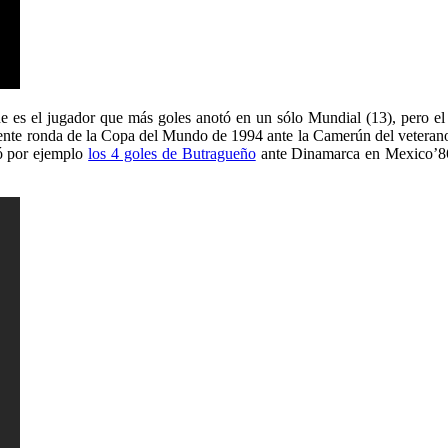
 es el jugador que más goles anotó en un sólo Mundial (13), pero el 
guiente ronda de la Copa del Mundo de 1994 ante la Camerún del veterano
ró por ejemplo
los 4 goles de Butragueño
ante Dinamarca en Mexico’86,