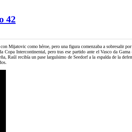
o 42
con Mijatovic como héroe, pero una figura comenzaba a sobresalir por
a Copa Intercontinental, pero tras ese partido ante el Vasco da Gam
leña, Raúl recibía un pase larguísimo de Seedorf a la espalda de la def
dos.