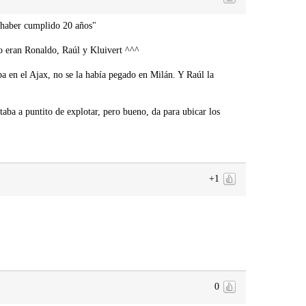
 haber cumplido 20 años"
do eran Ronaldo, Raúl y Kluivert ^^^
a en el Ajax, no se la había pegado en Milán. Y Raúl la
taba a puntito de explotar, pero bueno, da para ubicar los
+1
0