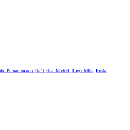
nho Pernanbucano
,
Raúl
,
Real Madrid
,
Roger Milla
,
Rusia
,