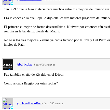
"un 96/97 que le hizo meterse para muchos entre los mejores del mundo sin
Era la época en la que Capello dijo que los tres mejores jugadores del mun
El primero el mejor de forma destacadísima. Kluivert por entonces aún estab
rompía en la banda izquierda del Madrid.
No sé si los tres mejores (Zidane ya había fichado por la Juve y Del Piero es
inicios de Raúl.
Abel Rojas
·
hace 698 semanas
Fue también el año de Rivaldo en el Dépor.
Cómo andaba Baggio por estas fechas?
@DavidLeonRon
·
hace 698 semanas