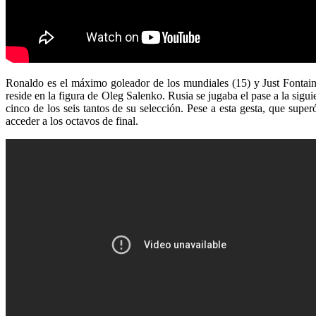
Ronaldo es el máximo goleador de los mundiales (15) y Just Fontaine
reside en la figura de Oleg Salenko. Rusia se jugaba el pase a la si
cinco de los seis tantos de su selección. Pese a esta gesta, que supe
acceder a los octavos de final.